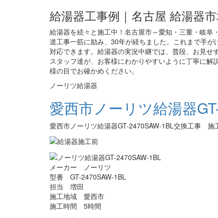
給湯器工事例｜名古屋 給湯器市
給湯器を続々と施工中！名古屋市～愛知・三重・岐阜・
道工事一筋に励み、30年が経ちました。これまで手がけ
対応できます。給湯器の実況中継では、普段、お見せ
スタッフ達が、お客様にわかりやすいように丁寧に解説
様の目でお確かめください。
ノーリツ給湯器
愛西市ノーリツ給湯器GT-2
愛西市ノーリツ給湯器GT-2470SAW-1BL交換工事 
メーカー ノーリツ
型番 GT-2470SAW-1BL
担当 増田
施工地域 愛西市
施工時間 5時間