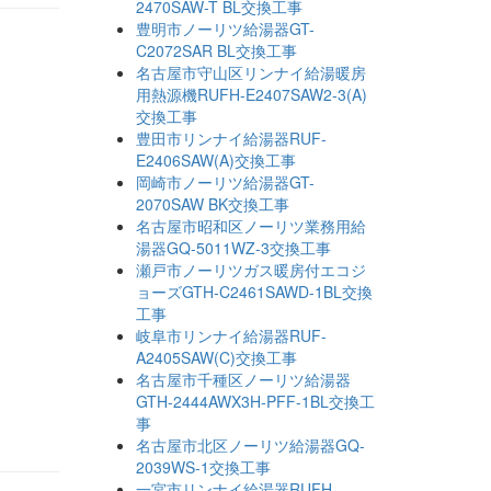
2470SAW-T BL交換工事
豊明市ノーリツ給湯器GT-
C2072SAR BL交換工事
名古屋市守山区リンナイ給湯暖房
用熱源機RUFH-E2407SAW2-3(A)
交換工事
豊田市リンナイ給湯器RUF-
E2406SAW(A)交換工事
岡崎市ノーリツ給湯器GT-
2070SAW BK交換工事
名古屋市昭和区ノーリツ業務用給
湯器GQ-5011WZ-3交換工事
瀬戸市ノーリツガス暖房付エコジ
ョーズGTH-C2461SAWD-1BL交換
工事
岐阜市リンナイ給湯器RUF-
A2405SAW(C)交換工事
名古屋市千種区ノーリツ給湯器
GTH-2444AWX3H-PFF-1BL交換工
事
名古屋市北区ノーリツ給湯器GQ-
2039WS-1交換工事
一宮市リンナイ給湯器RUFH-