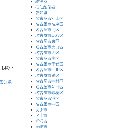
給湯器
石油給湯器
愛知県
名古屋市守山区
名古屋市名東区
名古屋市北区
名古屋市昭和区
名古屋市東区
名古屋市天白区
名古屋市西区
名古屋市南区
名古屋市千種区
にお問い
名古屋市中川区
名古屋市緑区
名古屋市中村区
愛知県
名古屋市熱田区
名古屋市瑞穂区
名古屋市港区
名古屋市中区
あま市
犬山市
稲沢市
岡崎市