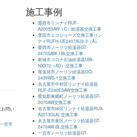
施工事例
愛西市リンナイRUF-
A2005SAW（C）給湯器交換工事
豊田市エコジョーズ交換工事リン
ナイRUFH-UE2407AU2-3（A）
愛西市ノーリツ給湯器GT-
2470SAW-1BL交換工事
新城市コロナ石油給湯器UIB-
NX372（AD）交換工事
尾張旭市ノーリツ給湯器GQ-
2439WS-1交換工事
名古屋市中村区リンナイ給湯器
RUF-E240ESAW交換工事
愛知郡東郷町ノーリツ給湯器GT-
2070AW交換工事
名古屋市緑区リンナイ給湯器RUX-
にお問い
A2013G(A) 交換工事
名古屋市東区ノーリツ給湯器GT-
一宮市
2470AW BL交換工事
一宮市ノーリツ給湯器GT-