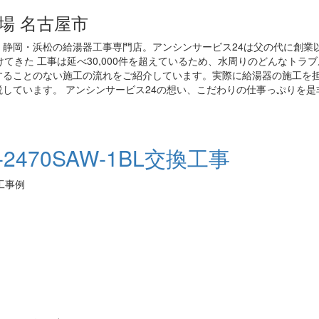
場 名古屋市
静岡・浜松の給湯器工事専門店。アンシンサービス24は父の代に創業
てきた 工事は延べ30,000件を超えているため、水周りのどんなトラ
することのない施工の流れをご紹介しています。実際に給湯器の施工を
しています。 アンシンサービス24の想い、こだわりの仕事っぷりを是
470SAW-1BL交換工事
施工事例