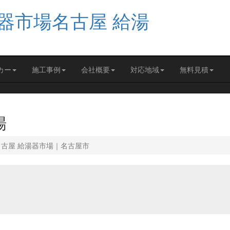
カー
施工事例
会社概要
対応地域
無料見積
場
名古屋 給湯器市場｜名古屋市