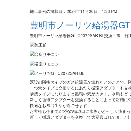
施工事例の掲載日：2024年11月20日 1:33 PM
豊明市ノーリツ給湯器GT-C
豊明市ノーリツ給湯器GT-C2072SAR BL交換工事 施
既設の隣接タイプのガス給湯器が壊れたとのことで、
一つ穴タイプに交換するにあたり循環アダプターも交
隣接タイプになりますと循環の穴が大きく、水垢もど
新しく循環アダプターを交換することによって浴槽に
快適なお風呂生活が過ごせます。
お客様も今まで2つ穴の循環口に水垢がどっしり溜ま
新しく循環アダプターを交換して大変喜ばれてました!