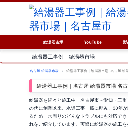
給湯器市場
YouTube
製
給湯器工事例｜給湯器市場
名古屋 給湯器市場
給湯器工事例｜給湯器市場‐ 名古屋 給
給湯器工事例｜名古屋 給湯器市場 名
給湯器を続々と施工中！名古屋市～愛知・三重
の代に創業以来、水道工事一筋に励み、30年が経
るため、水周りのどんなトラブルにも対応でき
れをご紹介しています。実際に給湯器の施工を