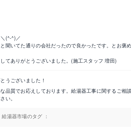
^-^)／
社と聞いてた通りの会社だったので良かったです。とお褒
してありがとうございました。(施工スタッフ 増田)
がとうございました！
かな品質でお応えしております。給湯器工事に関するご相
ださい。
｜給湯器市場のタグ ：