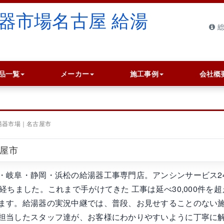
総
品一覧
メーカー
施工事例
会社概
湯器市場｜名古屋市
古屋市
・岐阜・静岡・浜松の給湯器工事専門店。アンシンサービス2
ちました。これまで手がけてきた 工事は延べ30,000件を超
ます。給湯器の実況中継では、普段、お見せすることのない
担当したスタッフ達が、お客様にわかりやすいように丁寧に