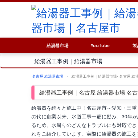
給湯器市場
YouTube
製
給湯器工事例｜給湯器市場
名古屋 給湯器市場
給湯器工事例｜給湯器市場‐ 名古屋 給
給湯器工事例｜名古屋 給湯器市場 名
給湯器を続々と施工中！名古屋市～愛知・三重
の代に創業以来、水道工事一筋に励み、30年が経
るため、水周りのどんなトラブルにも対応でき
れをご紹介しています。実際に給湯器の施工を