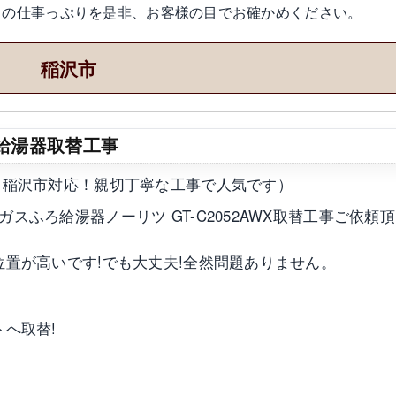
わりの仕事っぷりを是非、お客様の目でお確かめください。
稲沢市
給湯器取替工事
（稲沢市対応！親切丁寧な工事で人気です）
ふろ給湯器ノーリツ GT-C2052AWX取替工事ご依頼
位置が高いです!でも大丈夫!全然問題ありません。
へ取替!