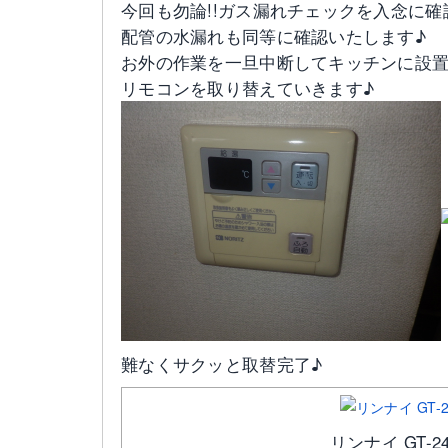
今回も勿論!!ガス漏れチェックを入念に
配管の水漏れも同等に確認いたします♪
お外の作業を一旦中断してキッチンに設
リモコンを取り替えていきます♪
難なくサクッと取替完了♪
リンナイ GT-24