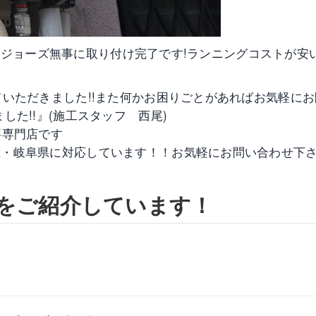
！エコジョーズ無事に取り付け完了です!ランニングコストが安
ていただきました!!また何かお困りごとがあればお気軽にお
した!!』(施工スタッフ 西尾)
事専門店です
重・岐阜県に対応しています！！お気軽にお問い合わせ下
をご紹介しています！