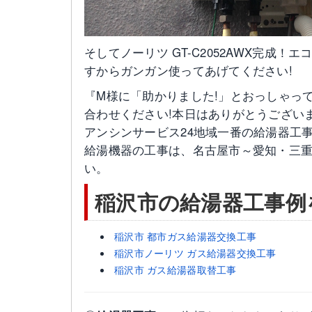
そしてノーリツ GT-C2052AWX完成
すからガンガン使ってあげてください!
『M様に「助かりました!」とおっしゃっ
合わせください!本日はありがとうございま
アンシンサービス24地域一番の給湯器工
給湯機器の工事は、名古屋市～愛知・三
い。
稲沢市の給湯器工事例
稲沢市 都市ガス給湯器交換工事
稲沢市ノーリツ ガス給湯器交換工事
稲沢市 ガス給湯器取替工事