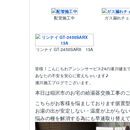
配管施工中
ガス漏れチェ
リンナイ GT-2450SARX 13A
皆様！こんにちわアンシンサービス24の瀬川健太
あなたの不安を安心に変えちゃいます♪
瀬川施工ブログでございます。
本日は稲沢市のお宅の給湯器交換工事の
こちらがお客様を悩ましております据置
お湯の出が安定しない・温度が上がらな
悩みの種を解消する為にも早速取り替えて