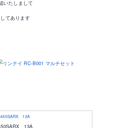
確認いたしまして
置してあります
50SARX 13A