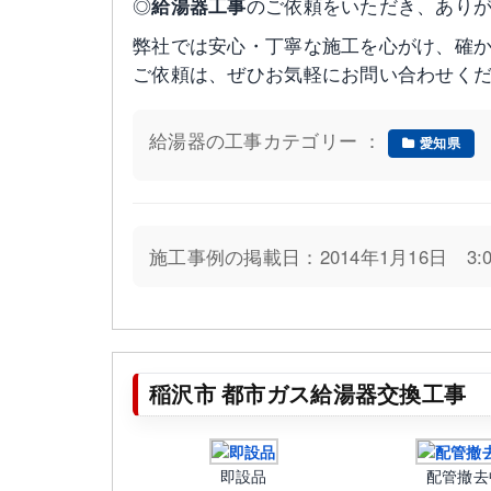
◎
給湯器工事
のご依頼をいただき、あり
弊社では安心・丁寧な施工を心がけ、確
ご依頼は、ぜひお気軽にお問い合わせく
給湯器の工事カテゴリー ：
愛知県
施工事例の掲載日：2014年1月16日 3:0
稲沢市 都市ガス給湯器交換工事
即設品
配管撤去