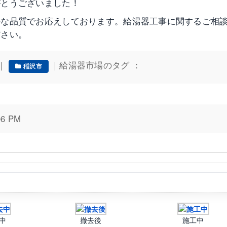
がとうございました！
かな品質でお応えしております。給湯器工事に関するご相
ださい。
｜
｜給湯器市場のタグ ：
稲沢市
6 PM
中
撤去後
施工中