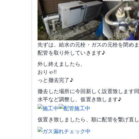
先ずは、給水の元栓・ガスの元栓を閉め
配管を取り外していきます♪
外し終えましたら、
おりゃ!!
っと撤去完了♪
撤去した場所に今回新しく設置致します
水平など調整し、仮置き致します♪
仮置き致しましたら、順に配管を繋げ直