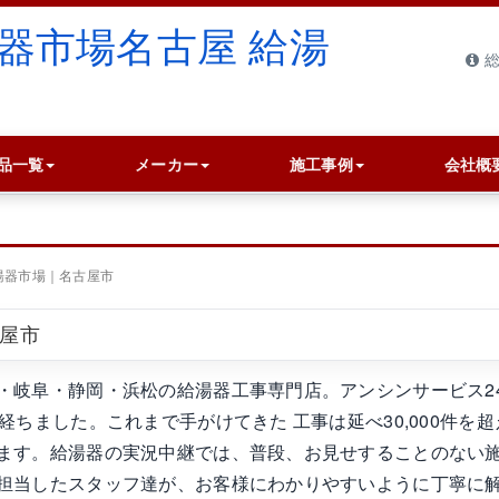
総
品一覧
メーカー
施工事例
会社概
湯器市場｜名古屋市
古屋市
・岐阜・静岡・浜松の給湯器工事専門店。アンシンサービス2
ちました。これまで手がけてきた 工事は延べ30,000件を超
ます。給湯器の実況中継では、普段、お見せすることのない
担当したスタッフ達が、お客様にわかりやすいように丁寧に