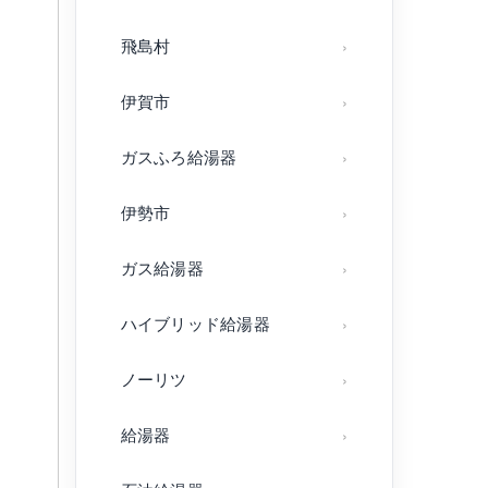
飛島村
伊賀市
ガスふろ給湯器
伊勢市
ガス給湯器
ハイブリッド給湯器
ノーリツ
給湯器