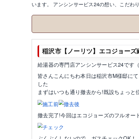
います。 アンシンサービス24の想い、こだ
稲沢市【ノーリツ】エコジョーズ
給湯器の専門店アンシンサービス24です
皆さんこんにちわ本日は稲沢市M様邸にてガス
した
まずはいつも通り撤去から!既設ちょっと
撤去完了!今回はエコジョーズのフルオート
ぶくぶくしないので、ガスチェックOK！