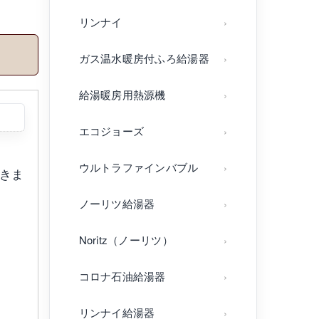
リンナイ
ガス温水暖房付ふろ給湯器
給湯暖房用熱源機
エコジョーズ
ウルトラファインバブル
頂きま
ノーリツ給湯器
Noritz（ノーリツ）
コロナ石油給湯器
リンナイ給湯器