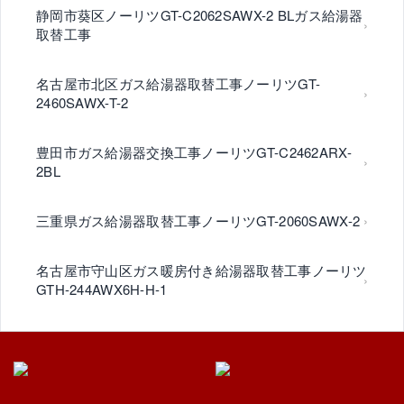
静岡市葵区ノーリツGT-C2062SAWX-2 BLガス給湯器
取替工事
名古屋市北区ガス給湯器取替工事ノーリツGT-
2460SAWX-T-2
豊田市ガス給湯器交換工事ノーリツGT-C2462ARX-
2BL
三重県ガス給湯器取替工事ノーリツGT-2060SAWX-2
名古屋市守山区ガス暖房付き給湯器取替工事ノーリツ
GTH-244AWX6H-H-1
名古屋市守山区ノーリツGT2460SAWX-2ガス給湯器
取替工事