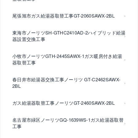
尾張旭市ガス給湯器取替工事GT-2060SAWX-2BL
東海市ノーリツSH-GTHC2410AD-2ハイブリッド給湯
器設置交換工事
小牧市ノーリツGTH-2445SAWX-1ガス暖房付き給湯
器取替工事
春日井市給湯器交換工事ノーリツ GT-C2462SAWX-
2BL
ガス給湯器取替工事ノーリツGT-2460SAWX-2BL
名古屋市緑区ノーリツGQ-1639WS-1ガス給湯器取替
工事