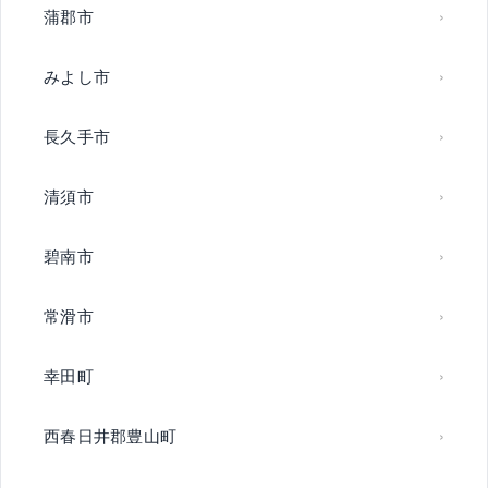
蒲郡市
みよし市
長久手市
清須市
碧南市
常滑市
幸田町
西春日井郡豊山町