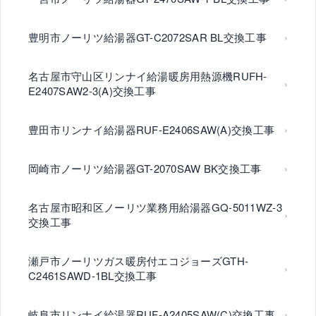
豊明市ノーリツ給湯器GT-C2072SAR BL交換工事
名古屋市守山区リンナイ給湯暖房用熱源機RUFH-
E2407SAW2-3(A)交換工事
豊田市リンナイ給湯器RUF-E2406SAW(A)交換工事
岡崎市ノーリツ給湯器GT-2070SAW BK交換工事
名古屋市昭和区ノーリツ業務用給湯器GQ-5011WZ-3
交換工事
瀬戸市ノーリツガス暖房付エコジョーズGTH-
C2461SAWD-1BL交換工事
岐阜市リンナイ給湯器RUF-A2405SAW(C)交換工事