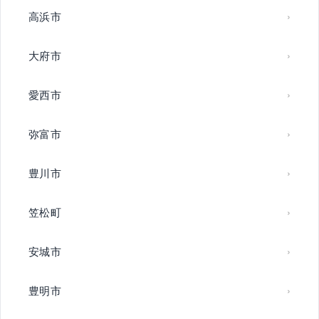
高浜市
大府市
愛西市
弥富市
豊川市
笠松町
安城市
豊明市