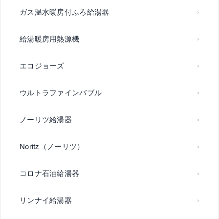
ガス温水暖房付ふろ給湯器
給湯暖房用熱源機
エコジョーズ
ウルトラファインバブル
ノーリツ給湯器
Noritz（ノーリツ）
コロナ石油給湯器
リンナイ給湯器