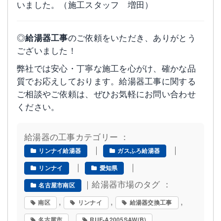
いました。（施工スタッフ 増田）
◎
給湯器工事
のご依頼をいただき、ありがとう
ございました！
弊社では安心・丁寧な施工を心がけ、確かな品
質でお応えしております。給湯器工事に関する
ご相談やご依頼は、ぜひお気軽にお問い合わせ
ください。
給湯器の工事カテゴリー ：
｜
｜
リンナイ給湯器
ガスふろ給湯器
｜
｜
リンナイ
愛知県
｜給湯器市場のタグ ：
名古屋市南区
,
,
,
南区
リンナイ
給湯器交換工事
,
名古屋市
RUF-A2005SAW(B)