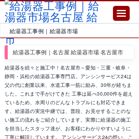
Toggle
navigatio
給湯器工事例｜給湯器市場
給湯器工事例｜名古屋 給湯器市場 名古屋市
給湯器を続々と施工中！名古屋市～愛知・三重・岐阜・
静岡・浜松の給湯器工事専門店。アンシンサービス24は
父の代に創業以来、水道工事一筋に励み、30年が経ちま
した。これまで手がけてきた 工事は延べ30,000件を超え
ているため、水周りのどんなトラブルにも対応できま
す。給湯器の実況中継では、普段、お見せすることのな
い施工の流れをご紹介しています。実際に給湯器の施工
を担当したスタッフ達が、お客様にわかりやすいように
丁寧に解説しています。 アンシンサービス24の想い、こ