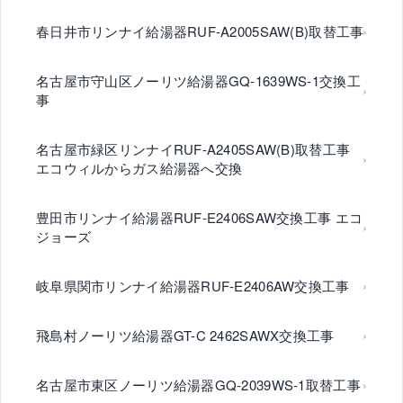
春日井市リンナイ給湯器RUF-A2005SAW(B)取替工事
名古屋市守山区ノーリツ給湯器GQ-1639WS-1交換工
事
名古屋市緑区リンナイRUF-A2405SAW(B)取替工事
エコウィルからガス給湯器へ交換
豊田市リンナイ給湯器RUF-E2406SAW交換工事 エコ
ジョーズ
岐阜県関市リンナイ給湯器RUF-E2406AW交換工事
飛島村ノーリツ給湯器GT-C 2462SAWX交換工事
名古屋市東区ノーリツ給湯器GQ-2039WS-1取替工事