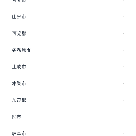
山県市
可児郡
各務原市
土岐市
本巣市
加茂郡
関市
岐阜市