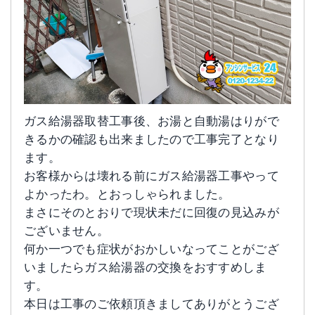
ガス給湯器取替工事後、お湯と自動湯はりがで
きるかの確認も出来ましたので工事完了となり
ます。
お客様からは壊れる前にガス給湯器工事やって
よかったわ。とおっしゃられました。
まさにそのとおりで現状未だに回復の見込みが
ございません。
何か一つでも症状がおかしいなってことがござ
いましたらガス給湯器の交換をおすすめしま
す。
本日は工事のご依頼頂きましてありがとうござ