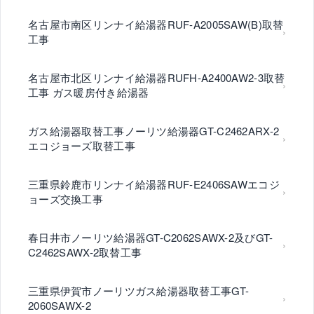
名古屋市南区リンナイ給湯器RUF-A2005SAW(B)取替
工事
名古屋市北区リンナイ給湯器RUFH-A2400AW2-3取替
工事 ガス暖房付き給湯器
ガス給湯器取替工事ノーリツ給湯器GT-C2462ARX-2
エコジョーズ取替工事
三重県鈴鹿市リンナイ給湯器RUF-E2406SAWエコジ
ョーズ交換工事
春日井市ノーリツ給湯器GT-C2062SAWX-2及びGT-
C2462SAWX-2取替工事
三重県伊賀市ノーリツガス給湯器取替工事GT-
2060SAWX-2