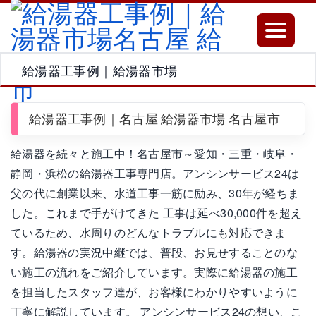
Toggle
navigatio
給湯器工事例｜給湯器市場
給湯器工事例｜名古屋 給湯器市場 名古屋市
給湯器を続々と施工中！名古屋市～愛知・三重・岐阜・
静岡・浜松の給湯器工事専門店。アンシンサービス24は
父の代に創業以来、水道工事一筋に励み、30年が経ちま
した。これまで手がけてきた 工事は延べ30,000件を超え
ているため、水周りのどんなトラブルにも対応できま
す。給湯器の実況中継では、普段、お見せすることのな
い施工の流れをご紹介しています。実際に給湯器の施工
を担当したスタッフ達が、お客様にわかりやすいように
丁寧に解説しています。 アンシンサービス24の想い、こ