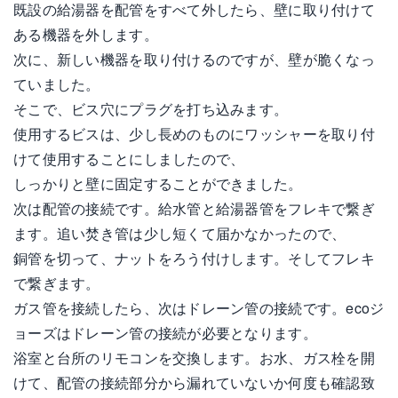
既設の給湯器を配管をすべて外したら、壁に取り付けて
ある機器を外します。
次に、新しい機器を取り付けるのですが、壁が脆くなっ
ていました。
そこで、ビス穴にプラグを打ち込みます。
使用するビスは、少し長めのものにワッシャーを取り付
けて使用することにしましたので、
しっかりと壁に固定することができました。
次は配管の接続です。給水管と給湯器管をフレキで繋ぎ
ます。追い焚き管は少し短くて届かなかったので、
銅管を切って、ナットをろう付けします。そしてフレキ
で繋ぎます。
ガス管を接続したら、次はドレーン管の接続です。ecoジ
ョーズはドレーン管の接続が必要となります。
浴室と台所のリモコンを交換します。お水、ガス栓を開
けて、配管の接続部分から漏れていないか何度も確認致