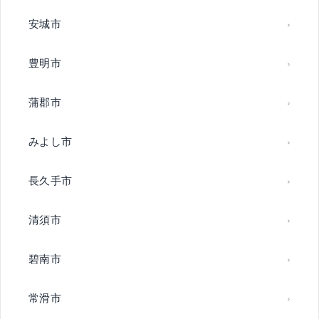
安城市
豊明市
蒲郡市
みよし市
長久手市
清須市
碧南市
常滑市