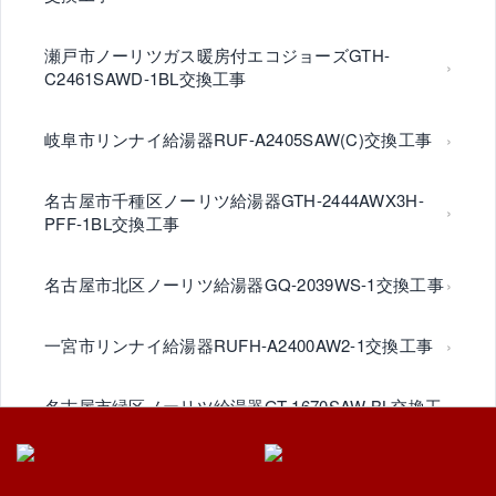
瀬戸市ノーリツガス暖房付エコジョーズGTH-
C2461SAWD-1BL交換工事
岐阜市リンナイ給湯器RUF-A2405SAW(C)交換工事
名古屋市千種区ノーリツ給湯器GTH-2444AWX3H-
PFF-1BL交換工事
名古屋市北区ノーリツ給湯器GQ-2039WS-1交換工事
一宮市リンナイ給湯器RUFH-A2400AW2-1交換工事
名古屋市緑区ノーリツ給湯器GT-1670SAW BL交換工
事
名古屋市天白区ノーリツ給湯器GT-1635SAWXS-80T-