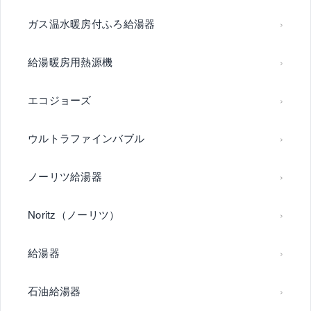
ガス温水暖房付ふろ給湯器
給湯暖房用熱源機
エコジョーズ
ウルトラファインバブル
ノーリツ給湯器
Noritz（ノーリツ）
給湯器
石油給湯器