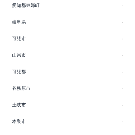
愛知郡東郷町
岐阜県
可児市
山県市
可児郡
各務原市
土岐市
本巣市