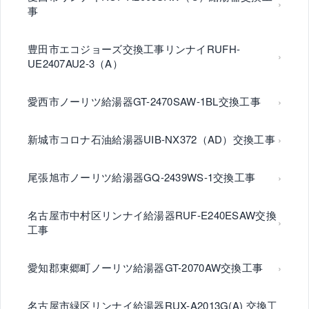
事
豊田市エコジョーズ交換工事リンナイRUFH-
UE2407AU2-3（A）
愛西市ノーリツ給湯器GT-2470SAW-1BL交換工事
新城市コロナ石油給湯器UIB-NX372（AD）交換工事
尾張旭市ノーリツ給湯器GQ-2439WS-1交換工事
名古屋市中村区リンナイ給湯器RUF-E240ESAW交換
工事
愛知郡東郷町ノーリツ給湯器GT-2070AW交換工事
名古屋市緑区リンナイ給湯器RUX-A2013G(A) 交換工