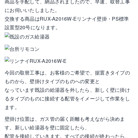
商品を手配して、納品されましたので、早速、取替工事
にお伺いいたしました。
交換する商品はRUX-A2016W-Eリンナイ壁掛・PS標準
設置型20号になります。
今回の取替工事は、お客様のご希望で、据置きタイプの
ものから、壁掛けタイプのものへの変更と
なっています既設の給湯器を外したら、新しく壁に掛け
るタイプのものに接続する配管をイメージして作業をし
ます。
壁掛け位置は、ガス管の届く距離も考えながら決めま
す。新しい給湯器を壁に固定したら、
配管を接続していきます。すべての接続が終わったら、