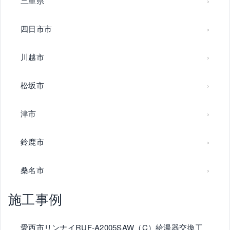
三重県
四日市市
川越市
松坂市
津市
鈴鹿市
桑名市
施工事例
愛西市リンナイRUF-A2005SAW（C）給湯器交換工