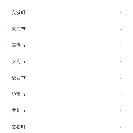
美浜町
東海市
高浜市
大府市
愛西市
弥富市
豊川市
笠松町