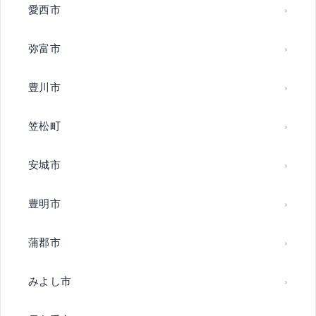
愛西市
弥富市
豊川市
笠松町
安城市
豊明市
蒲郡市
みよし市