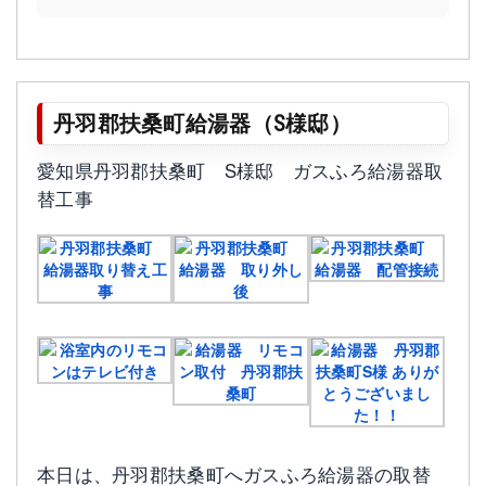
丹羽郡扶桑町給湯器（S様邸）
愛知県丹羽郡扶桑町 S様邸 ガスふろ給湯器取
替工事
本日は、丹羽郡扶桑町へガスふろ給湯器の取替