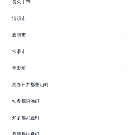
長久手市
清須市
碧南市
常滑市
幸田町
西春日井郡豊山町
知多郡東浦町
知多郡武豊町
丹羽郡扶桑町