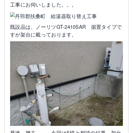
工事にお伺いしました。。。
既設品は、ノーリツGT-2410SAR 据置タイプで
すが架台に載っております。
早速、撤去。。。今回はS様と相談の結果、架台