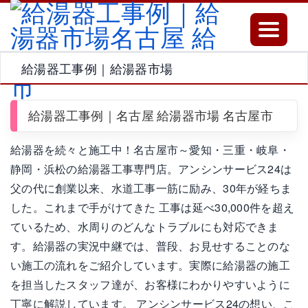
Toggle
navigatio
給湯器工事例｜給湯器市場
給湯器工事例｜名古屋 給湯器市場 名古屋市
給湯器を続々と施工中！名古屋市～愛知・三重・岐阜・
静岡・浜松の給湯器工事専門店。アンシンサービス24は
父の代に創業以来、水道工事一筋に励み、30年が経ちま
した。これまで手がけてきた 工事は延べ30,000件を超え
ているため、水周りのどんなトラブルにも対応できま
す。給湯器の実況中継では、普段、お見せすることのな
い施工の流れをご紹介しています。実際に給湯器の施工
を担当したスタッフ達が、お客様にわかりやすいように
丁寧に解説しています。 アンシンサービス24の想い、こ