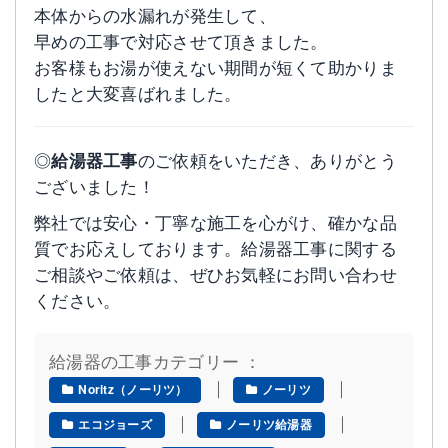
本体からの水漏れが発生して、
早めの工事で対応させて頂きました。
お客様もお湯が使えない期間が短くて助かりま
したと大変喜ばれました。
◎
給湯器工事
のご依頼をいただき、ありがとう
ございました！
弊社では安心・丁寧な施工を心がけ、確かな品
質でお応えしております。給湯器工事に関する
ご相談やご依頼は、ぜひお気軽にお問い合わせ
ください。
給湯器の工事カテゴリー ：
｜
｜
Noritz（ノーリツ）
ノーリツ
｜
｜
エコジョーズ
ノーリツ給湯器