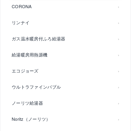
CORONA
リンナイ
ガス温水暖房付ふろ給湯器
給湯暖房用熱源機
エコジョーズ
ウルトラファインバブル
ノーリツ給湯器
Noritz（ノーリツ）