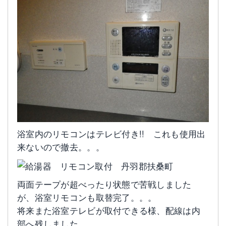
浴室内のリモコンはテレビ付き!! これも使用出
来ないので撤去。。。
両面テープが超べったり状態で苦戦しました
が、浴室リモコンも取替完了。。。
将来また浴室テレビが取付できる様、配線は内
部へ残しました。