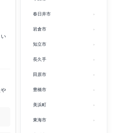
春日井市
岩倉市
しい
知立市
長久手
田原市
談や
豊橋市
美浜町
東海市