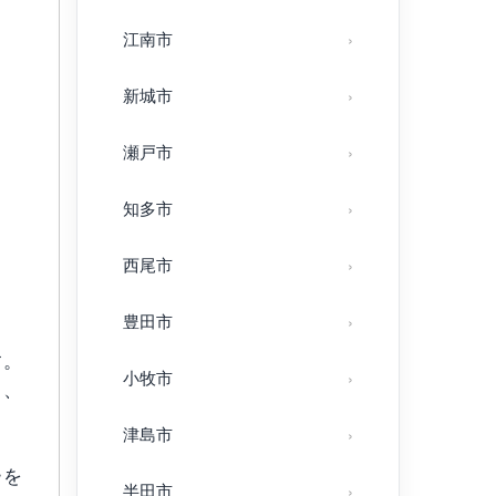
江南市
新城市
瀬戸市
知多市
ま
西尾市
豊田市
す。
小牧市
う、
津島市
ーを
半田市