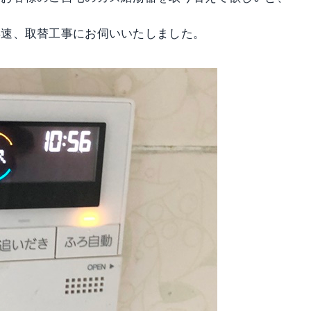
早速、取替工事にお伺いいたしました。