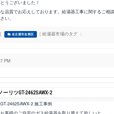
がとうございました！
かな品質でお応えしております。給湯器工事に関するご相
ださい。
｜
｜給湯器市場のタグ ：
名古屋市名東区
7 PM
GT-2462SAWX-2
2462SAWX-2 施工事例
のお客様のご自宅のガス給湯器を取り替えて欲しいと、