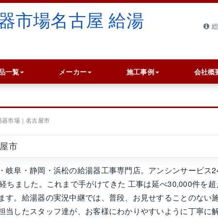
総
品一覧
メーカー
施工事例
会社概
湯器市場｜名古屋市
古屋市
・岐阜・静岡・浜松の給湯器工事専門店。アンシンサービス2
ちました。これまで手がけてきた 工事は延べ30,000件を超
ます。給湯器の実況中継では、普段、お見せすることのない
担当したスタッフ達が、お客様にわかりやすいように丁寧に