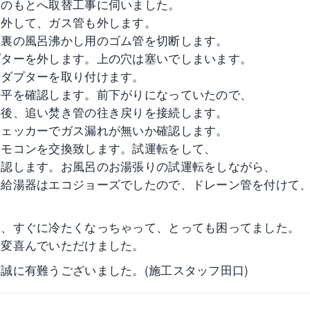
様のもとへ取替工事に伺いました。
を外して、ガス管も外します。
体裏の風呂沸かし用のゴム管を切断します。
プターを外します。上の穴は塞いでしまいます。
アダプターを取り付けます。
水平を確認します。前下がりになっていたので、
の後、追い焚き管の往き戻りを接続します。
チェッカーでガス漏れが無いか確認します。
リモコンを交換致します。試運転をして、
確認します。お風呂のお湯張りの試運転をしながら、
ス給湯器はエコジョーズでしたので、ドレーン管を付けて
ら、すぐに冷たくなっちゃって、とっても困ってました。
大変喜んでいただけました。
誠に有難うございました。(施工スタッフ田口)