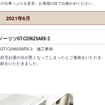
わりの仕事っぷりを是非、お客様の目でお確かめください。
2021年6月
GT-C2062SARX-2
C2062SARX-2 施工事例
ご自宅お湯の出が悪くなってしまったとご連絡をいただき
依頼をいただきました。