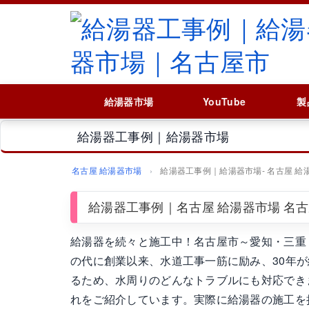
給湯器市場
YouTube
製
給湯器工事例｜給湯器市場
名古屋 給湯器市場
給湯器工事例｜給湯器市場‐ 名古屋 給
給湯器工事例｜名古屋 給湯器市場 名
給湯器を続々と施工中！名古屋市～愛知・三重
の代に創業以来、水道工事一筋に励み、30年が経
るため、水周りのどんなトラブルにも対応でき
れをご紹介しています。実際に給湯器の施工を