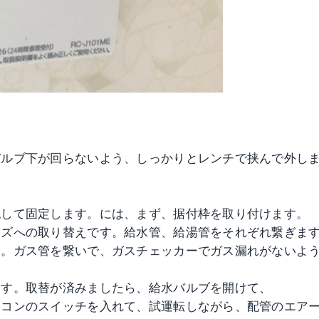
バルブ下が回らないよう、しっかりとレンチで挟んで外し
認して固定します。には、まず、据付枠を取り付けます。
ーズへの取り替えです。給水管、給湯管をそれぞれ繋ぎま
す。ガス管を繋いで、ガスチェッカーでガス漏れがないよ
ます。取替が済みましたら、給水バルブを開けて、
モコンのスイッチを入れて、試運転しながら、配管のエア