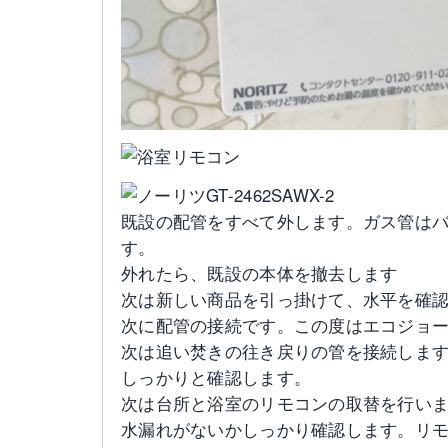
既設の配管をすべて外します。ガス管は
す。
外れたら、既設の本体を撤去します
次は新しい商品を引っ掛けて、水平を確
次に配管の接続です。この度はエコジョ
次は追い焚きの往き戻りの管を接続しま
しっかりと確認します。
次は台所と浴室のリモコンの取替を行い
水漏れがないかしっかり確認します。リ