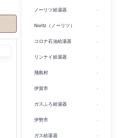
ノーリツ給湯器
Noritz（ノーリツ）
コロナ石油給湯器
リンナイ給湯器
飛島村
、
伊賀市
ガスふろ給湯器
伊勢市
ガス給湯器