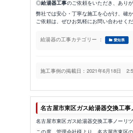
◎
給湯器工事
のご依頼をいただき、あり
弊社では安心・丁寧な施工を心がけ、確
ご依頼は、ぜひお気軽にお問い合わせく
給湯器の工事カテゴリー ：
愛知県
施工事例の掲載日：2021年6月18日 2:5
名古屋市東区ガス給湯器交換工事ノーリツ
名古屋市東区ガス給湯器交換工事ノーリツGT-
この度、管理会社様より、名古屋市東区