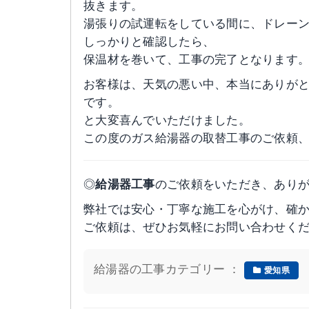
抜きます。
湯張りの試運転をしている間に、ドレー
しっかりと確認したら、
保温材を巻いて、工事の完了となります
お客様は、天気の悪い中、本当にありが
です。
と大変喜んでいただけました。
この度のガス給湯器の取替工事のご依頼
◎
給湯器工事
のご依頼をいただき、あり
弊社では安心・丁寧な施工を心がけ、確
ご依頼は、ぜひお気軽にお問い合わせく
給湯器の工事カテゴリー ：
愛知県