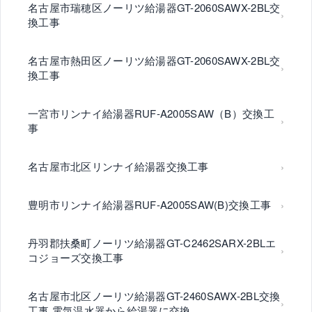
名古屋市瑞穂区ノーリツ給湯器GT-2060SAWX-2BL交
換工事
名古屋市熱田区ノーリツ給湯器GT-2060SAWX-2BL交
換工事
一宮市リンナイ給湯器RUF-A2005SAW（B）交換工
事
名古屋市北区リンナイ給湯器交換工事
豊明市リンナイ給湯器RUF-A2005SAW(B)交換工事
丹羽郡扶桑町ノーリツ給湯器GT-C2462SARX-2BLエ
コジョーズ交換工事
名古屋市北区ノーリツ給湯器GT-2460SAWX-2BL交換
工事 電気温水器から給湯器に交換