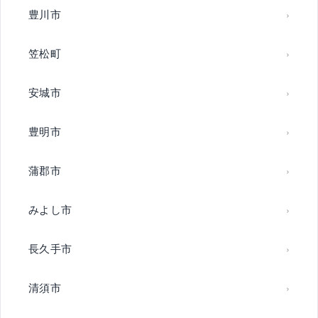
豊川市
笠松町
安城市
豊明市
蒲郡市
みよし市
長久手市
清須市