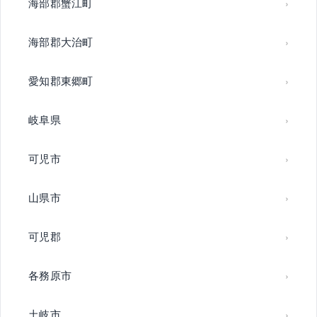
海部郡蟹江町
海部郡大治町
愛知郡東郷町
岐阜県
可児市
山県市
可児郡
各務原市
土岐市