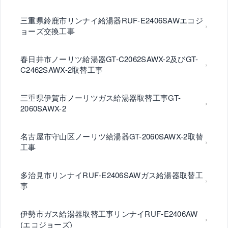
三重県鈴鹿市リンナイ給湯器RUF-E2406SAWエコジ
ョーズ交換工事
春日井市ノーリツ給湯器GT-C2062SAWX-2及びGT-
C2462SAWX-2取替工事
三重県伊賀市ノーリツガス給湯器取替工事GT-
2060SAWX-2
名古屋市守山区ノーリツ給湯器GT-2060SAWX-2取替
工事
多治見市リンナイRUF-E2406SAWガス給湯器取替工
事
伊勢市ガス給湯器取替工事リンナイRUF-E2406AW
(エコジョーズ)