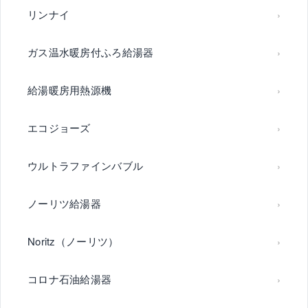
リンナイ
ガス温水暖房付ふろ給湯器
給湯暖房用熱源機
エコジョーズ
ウルトラファインバブル
ノーリツ給湯器
Noritz（ノーリツ）
コロナ石油給湯器