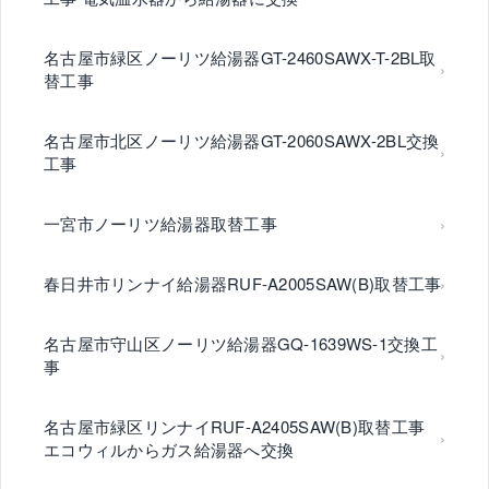
名古屋市緑区ノーリツ給湯器GT-2460SAWX-T-2BL取
替工事
名古屋市北区ノーリツ給湯器GT-2060SAWX-2BL交換
工事
一宮市ノーリツ給湯器取替工事
春日井市リンナイ給湯器RUF-A2005SAW(B)取替工事
名古屋市守山区ノーリツ給湯器GQ-1639WS-1交換工
事
名古屋市緑区リンナイRUF-A2405SAW(B)取替工事
エコウィルからガス給湯器へ交換