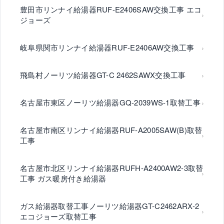
豊田市リンナイ給湯器RUF-E2406SAW交換工事 エコ
ジョーズ
岐阜県関市リンナイ給湯器RUF-E2406AW交換工事
飛島村ノーリツ給湯器GT-C 2462SAWX交換工事
名古屋市東区ノーリツ給湯器GQ-2039WS-1取替工事
名古屋市南区リンナイ給湯器RUF-A2005SAW(B)取替
工事
名古屋市北区リンナイ給湯器RUFH-A2400AW2-3取替
工事 ガス暖房付き給湯器
ガス給湯器取替工事ノーリツ給湯器GT-C2462ARX-2
エコジョーズ取替工事