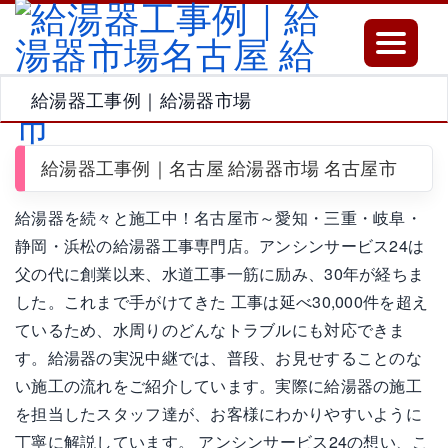
Toggle
navigatio
給湯器工事例｜給湯器市場
給湯器工事例｜名古屋 給湯器市場 名古屋市
給湯器を続々と施工中！名古屋市～愛知・三重・岐阜・
静岡・浜松の給湯器工事専門店。アンシンサービス24は
父の代に創業以来、水道工事一筋に励み、30年が経ちま
した。これまで手がけてきた 工事は延べ30,000件を超え
ているため、水周りのどんなトラブルにも対応できま
す。給湯器の実況中継では、普段、お見せすることのな
い施工の流れをご紹介しています。実際に給湯器の施工
を担当したスタッフ達が、お客様にわかりやすいように
丁寧に解説しています。 アンシンサービス24の想い、こ