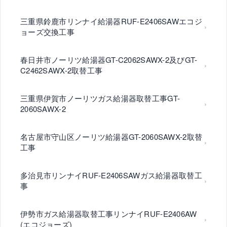
三重県鈴鹿市リンナイ給湯器RUF-E2406SAWエコジ
ョーズ交換工事
春日井市ノーリツ給湯器GT-C2062SAWX-2及びGT-
C2462SAWX-2取替工事
三重県伊賀市ノーリツガス給湯器取替工事GT-
2060SAWX-2
名古屋市守山区ノーリツ給湯器GT-2060SAWX-2取替
工事
多治見市リンナイRUF-E2406SAWガス給湯器取替工
事
伊勢市ガス給湯器取替工事リンナイRUF-E2406AW
(エコジョーズ)