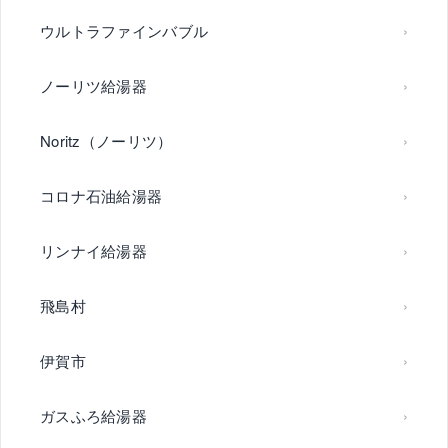
ウルトラファインバブル
ノーリツ給湯器
Noritz（ノーリツ）
コロナ石油給湯器
リンナイ給湯器
飛島村
伊賀市
ガスふろ給湯器