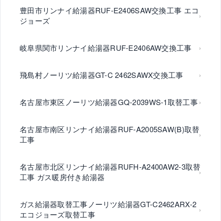
豊田市リンナイ給湯器RUF-E2406SAW交換工事 エコ
ジョーズ
岐阜県関市リンナイ給湯器RUF-E2406AW交換工事
飛島村ノーリツ給湯器GT-C 2462SAWX交換工事
名古屋市東区ノーリツ給湯器GQ-2039WS-1取替工事
名古屋市南区リンナイ給湯器RUF-A2005SAW(B)取替
工事
名古屋市北区リンナイ給湯器RUFH-A2400AW2-3取替
工事 ガス暖房付き給湯器
ガス給湯器取替工事ノーリツ給湯器GT-C2462ARX-2
エコジョーズ取替工事