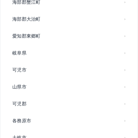
海部郡蟹江町
海部郡大治町
愛知郡東郷町
岐阜県
可児市
山県市
可児郡
各務原市
土岐市