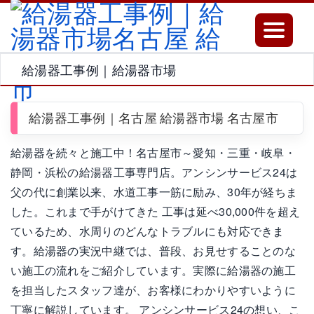
Toggle
navigatio
給湯器工事例｜給湯器市場
給湯器工事例｜名古屋 給湯器市場 名古屋市
給湯器を続々と施工中！名古屋市～愛知・三重・岐阜・
静岡・浜松の給湯器工事専門店。アンシンサービス24は
父の代に創業以来、水道工事一筋に励み、30年が経ちま
した。これまで手がけてきた 工事は延べ30,000件を超え
ているため、水周りのどんなトラブルにも対応できま
す。給湯器の実況中継では、普段、お見せすることのな
い施工の流れをご紹介しています。実際に給湯器の施工
を担当したスタッフ達が、お客様にわかりやすいように
丁寧に解説しています。 アンシンサービス24の想い、こ