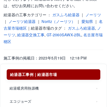
は、ぜひお気軽にお問い合わせください。
給湯器の工事カテゴリー ：
ガスふろ給湯器
｜
ノーリツ
｜
ノーリツ給湯器
｜
Noritz（ノーリツ）
｜
愛知県
｜
名
古屋市瑞穂区
｜給湯器市場のタグ ：
ガスふろ給湯器
,
ノ
ーリツ
,
給湯器交換工事
,
GT-2060SAWX-2BL
,
名古屋市瑞
穂区
施工事例の掲載日：2023年5月19日 12:18 PM
給湯器工事例｜給湯器市場
給湯暖房用熱源機
エコジョーズ