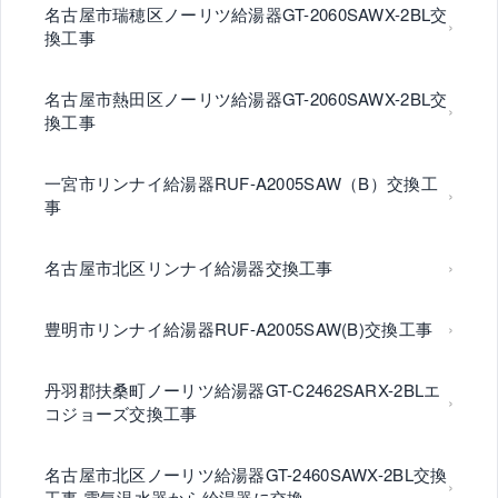
名古屋市瑞穂区ノーリツ給湯器GT-2060SAWX-2BL交
換工事
名古屋市熱田区ノーリツ給湯器GT-2060SAWX-2BL交
換工事
一宮市リンナイ給湯器RUF-A2005SAW（B）交換工
事
名古屋市北区リンナイ給湯器交換工事
豊明市リンナイ給湯器RUF-A2005SAW(B)交換工事
丹羽郡扶桑町ノーリツ給湯器GT-C2462SARX-2BLエ
コジョーズ交換工事
名古屋市北区ノーリツ給湯器GT-2460SAWX-2BL交換
工事 電気温水器から給湯器に交換