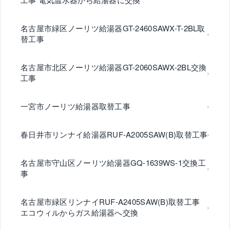
名古屋市緑区ノーリツ給湯器GT-2460SAWX-T-2BL取
替工事
名古屋市北区ノーリツ給湯器GT-2060SAWX-2BL交換
工事
一宮市ノーリツ給湯器取替工事
春日井市リンナイ給湯器RUF-A2005SAW(B)取替工事
名古屋市守山区ノーリツ給湯器GQ-1639WS-1交換工
事
名古屋市緑区リンナイRUF-A2405SAW(B)取替工事
エコウィルからガス給湯器へ交換