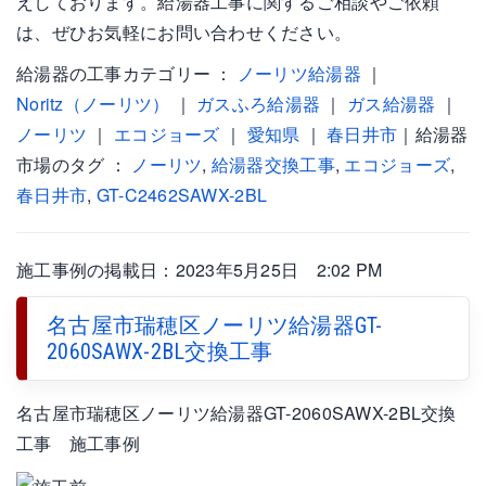
えしております。給湯器工事に関するご相談やご依頼
は、ぜひお気軽にお問い合わせください。
給湯器の工事カテゴリー ：
ノーリツ給湯器
｜
Noritz（ノーリツ）
｜
ガスふろ給湯器
｜
ガス給湯器
｜
ノーリツ
｜
エコジョーズ
｜
愛知県
｜
春日井市
｜給湯器
市場のタグ ：
ノーリツ
,
給湯器交換工事
,
エコジョーズ
,
春日井市
,
GT-C2462SAWX-2BL
施工事例の掲載日：2023年5月25日 2:02 PM
名古屋市瑞穂区ノーリツ給湯器GT-
2060SAWX-2BL交換工事
名古屋市瑞穂区ノーリツ給湯器GT-2060SAWX-2BL交換
工事 施工事例