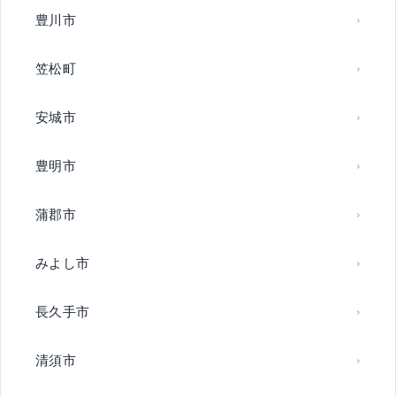
豊川市
笠松町
安城市
豊明市
蒲郡市
みよし市
長久手市
清須市