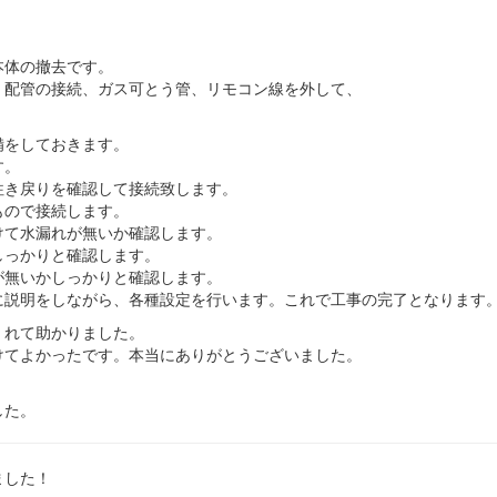
本体の撤去です。
。配管の接続、ガス可とう管、リモコン線を外して、
備をしておきます。
す。
往き戻りを確認して接続致します。
もので接続します。
けて水漏れが無いか確認します。
しっかりと確認します。
が無いかしっかりと確認します。
に説明をしながら、各種設定を行います。これで工事の完了となります
くれて助かりました。
けてよかったです。本当にありがとうございました。
した。
ました！