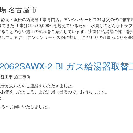
場 名古屋市
静岡・浜松の給湯器工事専門店。アンシンサービス24は父の代に創業
てきた 工事は延べ30,000件を超えているため、水周りのどんなトラ
することのない施工の流れをご紹介しています。実際に給湯器の施工を
しています。 アンシンサービス24の想い、こだわりの仕事っぷりを是
062SAWX-2 BLガス給湯器取替
器取替工事 施工事例
調子が悪いとのご連絡をいただきました。
るお伝えしたところ、まだお湯は出るので、お待ちします。
た。
ころへお伺いいたしました。