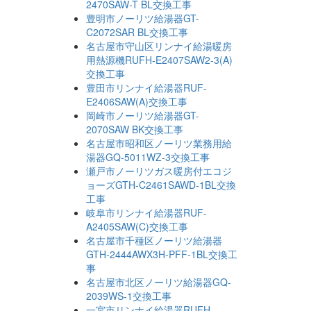
2470SAW-T BL交換工事
豊明市ノーリツ給湯器GT-
C2072SAR BL交換工事
名古屋市守山区リンナイ給湯暖房
用熱源機RUFH-E2407SAW2-3(A)
交換工事
豊田市リンナイ給湯器RUF-
E2406SAW(A)交換工事
岡崎市ノーリツ給湯器GT-
2070SAW BK交換工事
名古屋市昭和区ノーリツ業務用給
湯器GQ-5011WZ-3交換工事
瀬戸市ノーリツガス暖房付エコジ
ョーズGTH-C2461SAWD-1BL交換
工事
岐阜市リンナイ給湯器RUF-
A2405SAW(C)交換工事
名古屋市千種区ノーリツ給湯器
GTH-2444AWX3H-PFF-1BL交換工
事
名古屋市北区ノーリツ給湯器GQ-
2039WS-1交換工事
一宮市リンナイ給湯器RUFH-