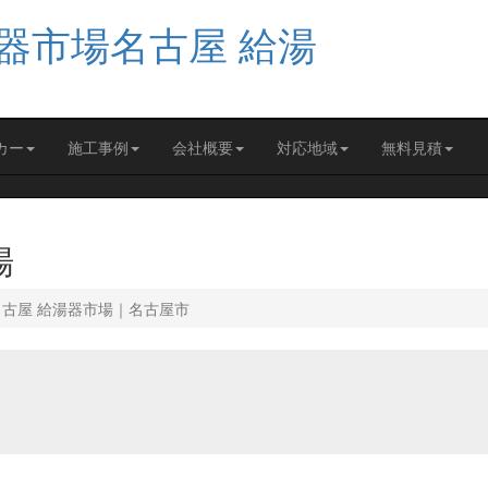
カー
施工事例
会社概要
対応地域
無料見積
場
名古屋 給湯器市場｜名古屋市