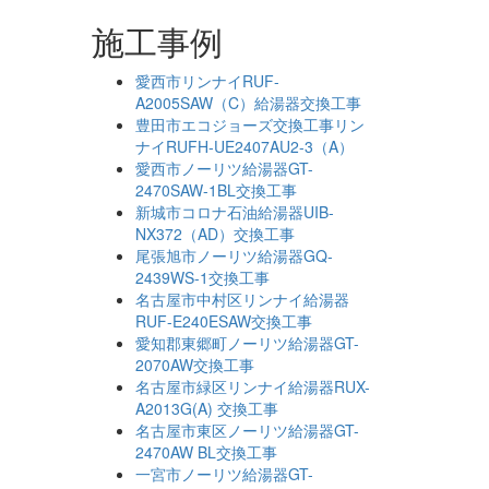
施工事例
愛西市リンナイRUF-
A2005SAW（C）給湯器交換工事
豊田市エコジョーズ交換工事リン
ナイRUFH-UE2407AU2-3（A）
愛西市ノーリツ給湯器GT-
2470SAW-1BL交換工事
新城市コロナ石油給湯器UIB-
NX372（AD）交換工事
尾張旭市ノーリツ給湯器GQ-
2439WS-1交換工事
名古屋市中村区リンナイ給湯器
RUF-E240ESAW交換工事
愛知郡東郷町ノーリツ給湯器GT-
2070AW交換工事
名古屋市緑区リンナイ給湯器RUX-
A2013G(A) 交換工事
名古屋市東区ノーリツ給湯器GT-
2470AW BL交換工事
一宮市ノーリツ給湯器GT-