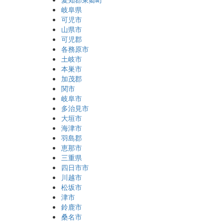
岐阜県
可児市
山県市
可児郡
各務原市
土岐市
本巣市
加茂郡
関市
岐阜市
多治見市
大垣市
海津市
羽島郡
恵那市
三重県
四日市市
川越市
松坂市
津市
鈴鹿市
桑名市