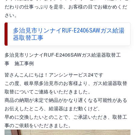
だわりの仕事っぷりを是非、お客様の目でお確かめくだ
さい。
多治見市リンナイRUF-E2406SAWガス給湯
器取替工事
多治見市リンナイRUF-E2406SAWガス給湯器取替工
事 施工事例
皆さんこんにちは！アンシンサービス24です
この度、岐阜県多治見市のお客様より、ガス給湯器取替
取替についてご連絡をいただきました。
商品の納期が未定で納品がかなり遅くなる可能性がある
お伝えしたところ、給湯器はまだ動くけど、
早めに交換したいとのことで、ご承諾いただき、取替工
事のご依頼をいただきました。