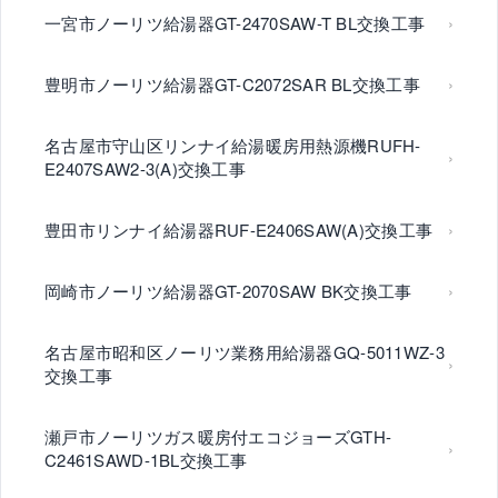
一宮市ノーリツ給湯器GT-2470SAW-T BL交換工事
豊明市ノーリツ給湯器GT-C2072SAR BL交換工事
名古屋市守山区リンナイ給湯暖房用熱源機RUFH-
E2407SAW2-3(A)交換工事
豊田市リンナイ給湯器RUF-E2406SAW(A)交換工事
岡崎市ノーリツ給湯器GT-2070SAW BK交換工事
名古屋市昭和区ノーリツ業務用給湯器GQ-5011WZ-3
交換工事
瀬戸市ノーリツガス暖房付エコジョーズGTH-
C2461SAWD-1BL交換工事