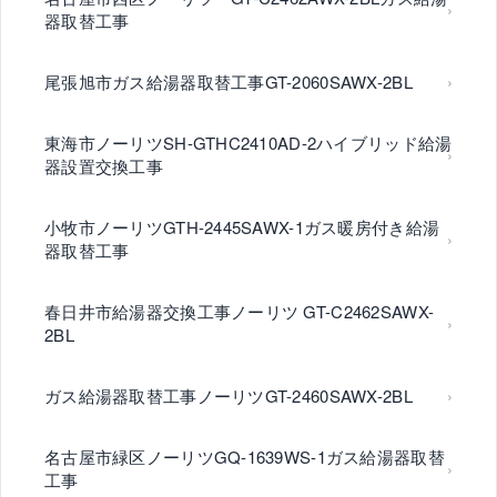
器取替工事
尾張旭市ガス給湯器取替工事GT-2060SAWX-2BL
東海市ノーリツSH-GTHC2410AD-2ハイブリッド給湯
器設置交換工事
小牧市ノーリツGTH-2445SAWX-1ガス暖房付き給湯
器取替工事
春日井市給湯器交換工事ノーリツ GT-C2462SAWX-
2BL
ガス給湯器取替工事ノーリツGT-2460SAWX-2BL
名古屋市緑区ノーリツGQ-1639WS-1ガス給湯器取替
工事