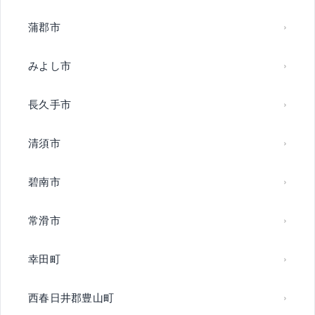
蒲郡市
みよし市
長久手市
清須市
碧南市
常滑市
幸田町
西春日井郡豊山町