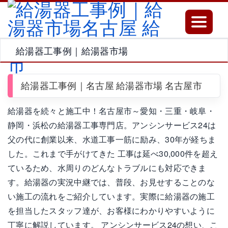
Toggle
navigatio
給湯器工事例｜給湯器市場
給湯器工事例｜名古屋 給湯器市場 名古屋市
給湯器を続々と施工中！名古屋市～愛知・三重・岐阜・
静岡・浜松の給湯器工事専門店。アンシンサービス24は
父の代に創業以来、水道工事一筋に励み、30年が経ちま
した。これまで手がけてきた 工事は延べ30,000件を超え
ているため、水周りのどんなトラブルにも対応できま
す。給湯器の実況中継では、普段、お見せすることのな
い施工の流れをご紹介しています。実際に給湯器の施工
を担当したスタッフ達が、お客様にわかりやすいように
丁寧に解説しています。 アンシンサービス24の想い、こ