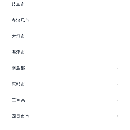
岐阜市
多治見市
大垣市
海津市
羽島郡
恵那市
三重県
四日市市