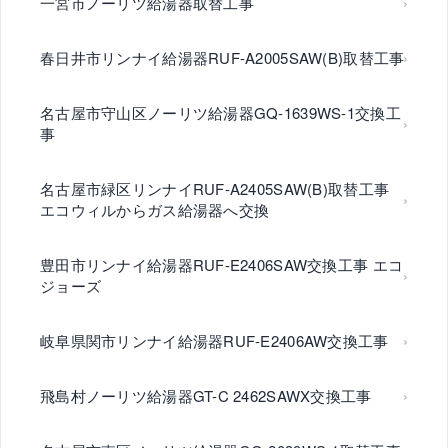
一宮市ノーリツ給湯器取替工事
春日井市リンナイ給湯器RUF-A2005SAW(B)取替工事
名古屋市守山区ノーリツ給湯器GQ-1639WS-1交換工
事
名古屋市緑区リンナイRUF-A2405SAW(B)取替工事
エコウィルからガス給湯器へ交換
豊田市リンナイ給湯器RUF-E2406SAW交換工事 エコ
ジョーズ
岐阜県関市リンナイ給湯器RUF-E2406AW交換工事
飛島村ノーリツ給湯器GT-C 2462SAWX交換工事