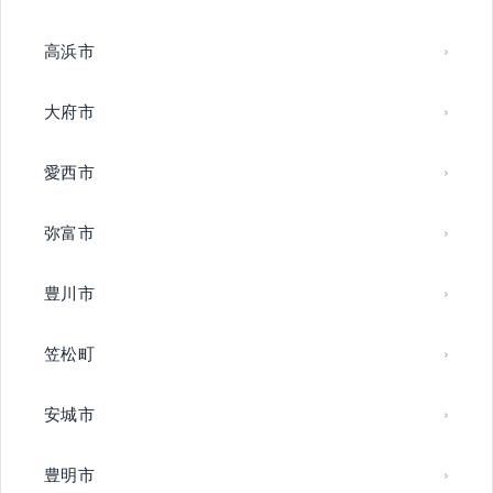
高浜市
大府市
愛西市
弥富市
豊川市
笠松町
安城市
豊明市