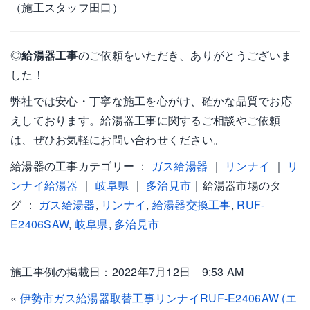
（施工スタッフ田口）
◎
給湯器工事
のご依頼をいただき、ありがとうございま
した！
弊社では安心・丁寧な施工を心がけ、確かな品質でお応
えしております。給湯器工事に関するご相談やご依頼
は、ぜひお気軽にお問い合わせください。
給湯器の工事カテゴリー ：
ガス給湯器
｜
リンナイ
｜
リ
ンナイ給湯器
｜
岐阜県
｜
多治見市
｜給湯器市場のタ
グ ：
ガス給湯器
,
リンナイ
,
給湯器交換工事
,
RUF-
E2406SAW
,
岐阜県
,
多治見市
施工事例の掲載日：2022年7月12日 9:53 AM
«
伊勢市ガス給湯器取替工事リンナイRUF-E2406AW (エ