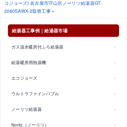
コジョーズ)
名古屋市守山区ノーリツ給湯器GT-
2060SAWX-2取替工事
»
給湯器工事例｜給湯器市場
ガス温水暖房付ふろ給湯器
給湯暖房用熱源機
エコジョーズ
ウルトラファインバブル
ノーリツ給湯器
Noritz（ノーリツ）