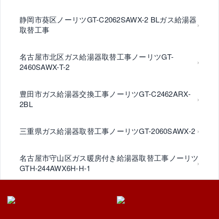
静岡市葵区ノーリツGT-C2062SAWX-2 BLガス給湯器
取替工事
名古屋市北区ガス給湯器取替工事ノーリツGT-
2460SAWX-T-2
豊田市ガス給湯器交換工事ノーリツGT-C2462ARX-
2BL
三重県ガス給湯器取替工事ノーリツGT-2060SAWX-2
名古屋市守山区ガス暖房付き給湯器取替工事ノーリツ
GTH-244AWX6H-H-1
名古屋市守山区ノーリツGT2460SAWX-2ガス給湯器
取替工事