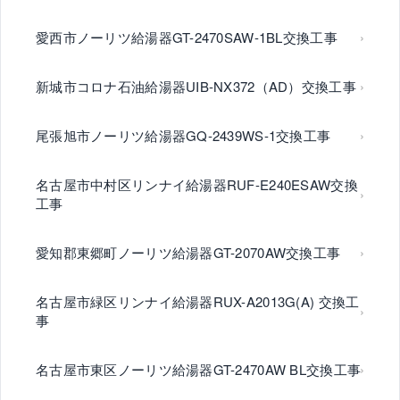
愛西市ノーリツ給湯器GT-2470SAW-1BL交換工事
新城市コロナ石油給湯器UIB-NX372（AD）交換工事
尾張旭市ノーリツ給湯器GQ-2439WS-1交換工事
名古屋市中村区リンナイ給湯器RUF-E240ESAW交換
工事
愛知郡東郷町ノーリツ給湯器GT-2070AW交換工事
名古屋市緑区リンナイ給湯器RUX-A2013G(A) 交換工
事
名古屋市東区ノーリツ給湯器GT-2470AW BL交換工事