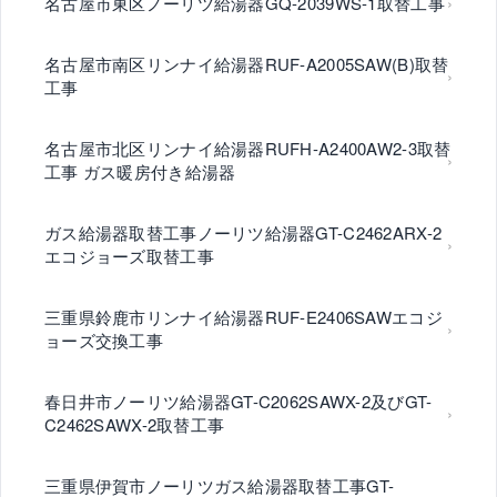
名古屋市東区ノーリツ給湯器GQ-2039WS-1取替工事
名古屋市南区リンナイ給湯器RUF-A2005SAW(B)取替
工事
名古屋市北区リンナイ給湯器RUFH-A2400AW2-3取替
工事 ガス暖房付き給湯器
ガス給湯器取替工事ノーリツ給湯器GT-C2462ARX-2
エコジョーズ取替工事
三重県鈴鹿市リンナイ給湯器RUF-E2406SAWエコジ
ョーズ交換工事
春日井市ノーリツ給湯器GT-C2062SAWX-2及びGT-
C2462SAWX-2取替工事
三重県伊賀市ノーリツガス給湯器取替工事GT-