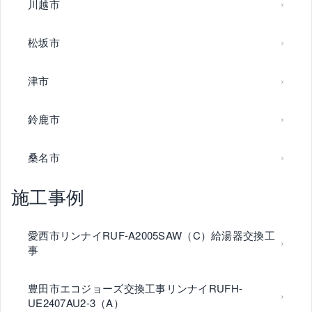
川越市
松坂市
津市
鈴鹿市
桑名市
施工事例
愛西市リンナイRUF-A2005SAW（C）給湯器交換工
事
豊田市エコジョーズ交換工事リンナイRUFH-
UE2407AU2-3（A）