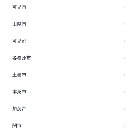
可児市
山県市
可児郡
各務原市
土岐市
本巣市
加茂郡
関市