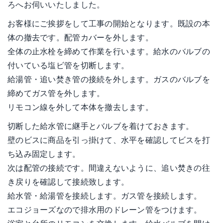
ろへお伺いいたしました。
お客様にご挨拶をして工事の開始となります。既設の本
体の撤去です。配管カバーを外します。
全体の止水栓を締めて作業を行います。給水のバルブの
付いている塩ビ管を切断します。
給湯管・追い焚き管の接続を外します。ガスのバルブを
締めてガス管を外します。
リモコン線を外して本体を撤去します。
切断した給水管に継手とバルブを着けておきます。
壁のビスに商品を引っ掛けて、水平を確認してビスを打
ち込み固定します。
次は配管の接続です。間違えないように、追い焚きの往
き戻りを確認して接続致します。
給水管・給湯管を接続します。ガス管を接続します。
エコジョーズなので排水用のドレーン管をつけます。