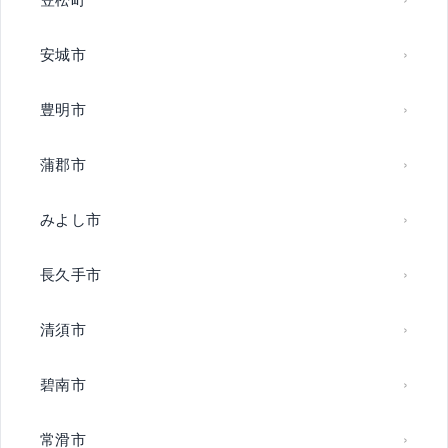
安城市
豊明市
蒲郡市
みよし市
長久手市
清須市
碧南市
常滑市