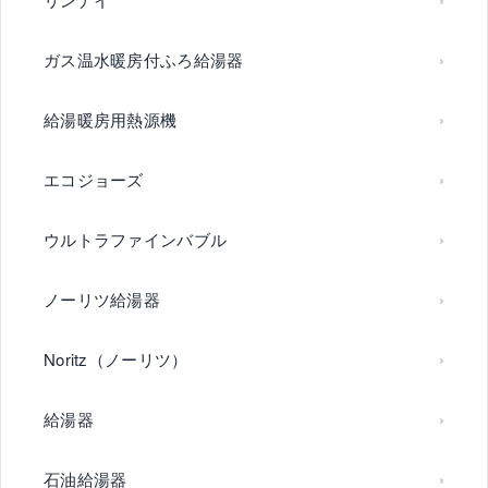
ガス温水暖房付ふろ給湯器
給湯暖房用熱源機
エコジョーズ
ウルトラファインバブル
ノーリツ給湯器
Noritz（ノーリツ）
給湯器
石油給湯器