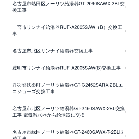
名古屋市熱田区ノーリツ給湯器GT-2060SAWX-2BL交
換工事
一宮市リンナイ給湯器RUF-A2005SAW（B）交換工
事
名古屋市北区リンナイ給湯器交換工事
豊明市リンナイ給湯器RUF-A2005SAW(B)交換工事
丹羽郡扶桑町ノーリツ給湯器GT-C2462SARX-2BLエ
コジョーズ交換工事
名古屋市北区ノーリツ給湯器GT-2460SAWX-2BL交換
工事 電気温水器から給湯器に交換
名古屋市緑区ノーリツ給湯器GT-2460SAWX-T-2BL取
替工事