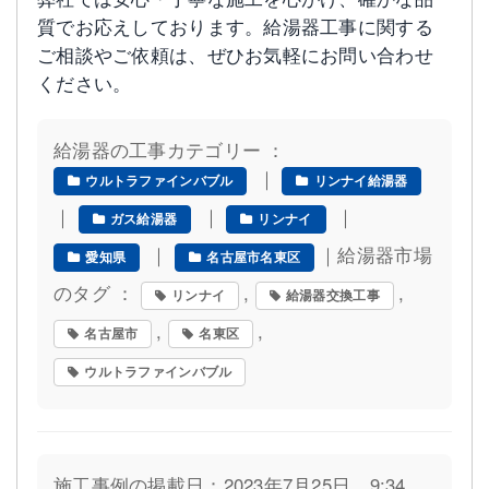
質でお応えしております。給湯器工事に関する
ご相談やご依頼は、ぜひお気軽にお問い合わせ
ください。
給湯器の工事カテゴリー ：
｜
ウルトラファインバブル
リンナイ給湯器
｜
｜
｜
ガス給湯器
リンナイ
｜
｜給湯器市場
愛知県
名古屋市名東区
のタグ ：
,
,
リンナイ
給湯器交換工事
,
,
名古屋市
名東区
ウルトラファインバブル
施工事例の掲載日：2023年7月25日 9:34