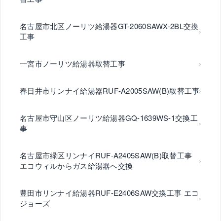
名古屋市北区ノーリツ給湯器GT-2060SAWX-2BL交換
工事
一宮市ノーリツ給湯器取替工事
春日井市リンナイ給湯器RUF-A2005SAW(B)取替工事
名古屋市守山区ノーリツ給湯器GQ-1639WS-1交換工
事
名古屋市緑区リンナイRUF-A2405SAW(B)取替工事
エコウィルからガス給湯器へ交換
豊田市リンナイ給湯器RUF-E2406SAW交換工事 エコ
ジョーズ