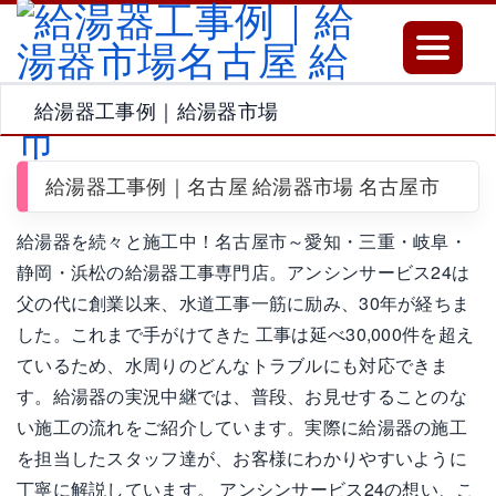
Toggle
navigatio
給湯器工事例｜給湯器市場
給湯器工事例｜名古屋 給湯器市場 名古屋市
給湯器を続々と施工中！名古屋市～愛知・三重・岐阜・
静岡・浜松の給湯器工事専門店。アンシンサービス24は
父の代に創業以来、水道工事一筋に励み、30年が経ちま
した。これまで手がけてきた 工事は延べ30,000件を超え
ているため、水周りのどんなトラブルにも対応できま
す。給湯器の実況中継では、普段、お見せすることのな
い施工の流れをご紹介しています。実際に給湯器の施工
を担当したスタッフ達が、お客様にわかりやすいように
丁寧に解説しています。 アンシンサービス24の想い、こ