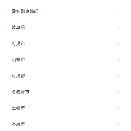
愛知郡東郷町
岐阜県
可児市
山県市
可児郡
各務原市
土岐市
本巣市