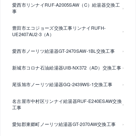
愛西市リンナイRUF-A2005SAW（C）給湯器交換工
事
豊田市エコジョーズ交換工事リンナイRUFH-
UE2407AU2-3（A）
愛西市ノーリツ給湯器GT-2470SAW-1BL交換工事
新城市コロナ石油給湯器UIB-NX372（AD）交換工事
尾張旭市ノーリツ給湯器GQ-2439WS-1交換工事
名古屋市中村区リンナイ給湯器RUF-E240ESAW交換
工事
愛知郡東郷町ノーリツ給湯器GT-2070AW交換工事