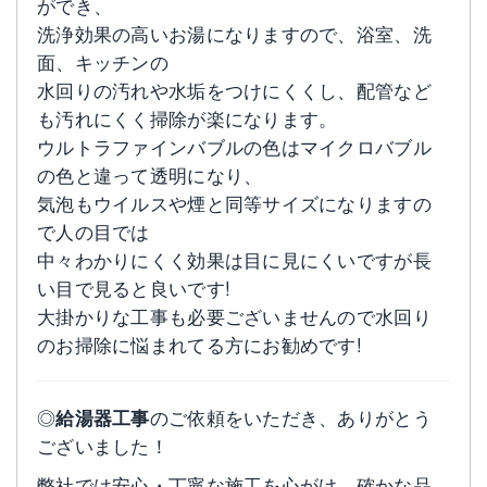
ができ、
洗浄効果の高いお湯になりますので、浴室、洗
面、キッチンの
水回りの汚れや水垢をつけにくくし、配管など
も汚れにくく掃除が楽になります。
ウルトラファインバブルの色はマイクロバブル
の色と違って透明になり、
気泡もウイルスや煙と同等サイズになりますの
で人の目では
中々わかりにくく効果は目に見にくいですが長
い目で見ると良いです!
大掛かりな工事も必要ございませんので水回り
のお掃除に悩まれてる方にお勧めです!
◎
給湯器工事
のご依頼をいただき、ありがとう
ございました！
弊社では安心・丁寧な施工を心がけ、確かな品