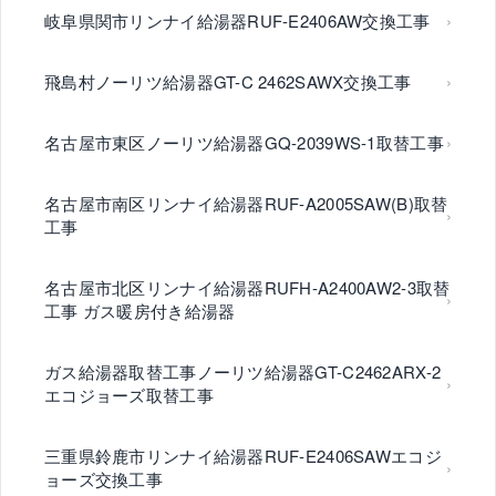
岐阜県関市リンナイ給湯器RUF-E2406AW交換工事
飛島村ノーリツ給湯器GT-C 2462SAWX交換工事
名古屋市東区ノーリツ給湯器GQ-2039WS-1取替工事
名古屋市南区リンナイ給湯器RUF-A2005SAW(B)取替
工事
名古屋市北区リンナイ給湯器RUFH-A2400AW2-3取替
工事 ガス暖房付き給湯器
ガス給湯器取替工事ノーリツ給湯器GT-C2462ARX-2
エコジョーズ取替工事
三重県鈴鹿市リンナイ給湯器RUF-E2406SAWエコジ
ョーズ交換工事