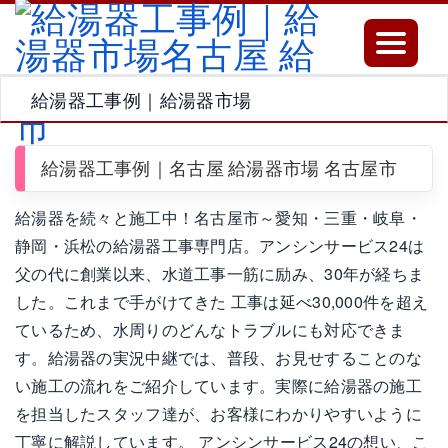
Toggle
navigatio
給湯器工事例｜給湯器市場
給湯器工事例｜名古屋 給湯器市場 名古屋市
給湯器を続々と施工中！名古屋市～愛知・三重・岐阜・
静岡・浜松の給湯器工事専門店。アンシンサービス24は
父の代に創業以来、水道工事一筋に励み、30年が経ちま
した。これまで手がけてきた 工事は延べ30,000件を超え
ているため、水周りのどんなトラブルにも対応できま
す。給湯器の実況中継では、普段、お見せすることのな
い施工の流れをご紹介しています。実際に給湯器の施工
を担当したスタッフ達が、お客様にわかりやすいように
丁寧に解説しています。 アンシンサービス24の想い、こ