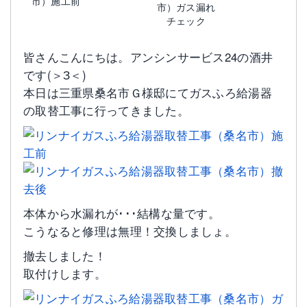
市）施工前
市）ガス漏れ
チェック
皆さんこんにちは。アンシンサービス24の酒井
です(＞З＜)
本日は三重県桑名市Ｇ様邸にてガスふろ給湯器
の取替工事に行ってきました。
本体から水漏れが･･･結構な量です。
こうなると修理は無理！交換しましょ。
撤去しました！
取付けします。