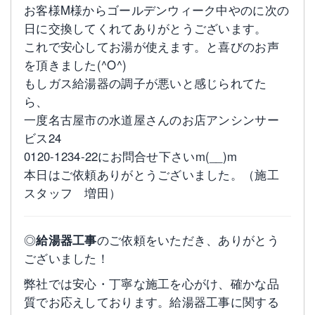
お客様M様からゴールデンウィーク中やのに次の
日に交換してくれてありがとうございます。
これで安心してお湯が使えます。と喜びのお声
を頂きました(^O^)
もしガス給湯器の調子が悪いと感じられてた
ら、
一度名古屋市の水道屋さんのお店アンシンサー
ビス24
0120-1234-22にお問合せ下さいm(__)m
本日はご依頼ありがとうございました。（施工
スタッフ 増田）
◎
給湯器工事
のご依頼をいただき、ありがとう
ございました！
弊社では安心・丁寧な施工を心がけ、確かな品
質でお応えしております。給湯器工事に関する