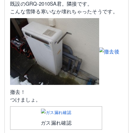
既設のGRQ-2010SA君。隣接です。
こんな雪降る寒いなか壊れちゃったそうです。
撤去！
つけましょ。
ガス漏れ確認