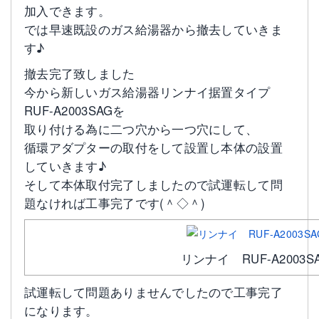
加入できます。
では早速既設のガス給湯器から撤去していきま
す♪
撤去完了致しました
今から新しいガス給湯器リンナイ据置タイプ
RUF-A2003SAGを
取り付ける為に二つ穴から一つ穴にして、
循環アダプターの取付をして設置し本体の設置
していきます♪
そして本体取付完了しましたので試運転して問
題なければ工事完了です(＾◇＾)
リンナイ RUF-A2003S
試運転して問題ありませんでしたので工事完了
になります。