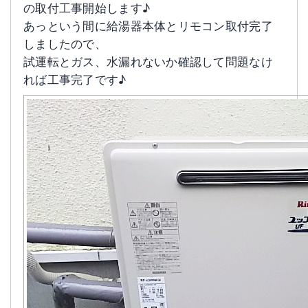
の取付工事開始します♪
あっという間に給湯器本体とリモコン取付完了
しましたので、
試運転とガス、水漏れないか確認して問題なけ
れば工事完了です♪