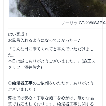
ノーリツ GT-2050SARX-
はい完成！
お風呂入れるようになってよかったー♪
『こんな日に来てくれてと喜んでいただけまし
た。
本日は誠にありがとうございました。』(施工ス
タッフ 酒井智之)
◎
給湯器工事
のご依頼をいただき、ありがとう
ございました！
弊社では安心・丁寧な施工を心がけ、確かな品
質でお応えしております。給湯器工事に関する