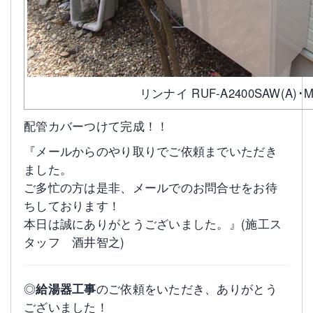
リンナイ RUF-A2400SAW(A)･M
配管カバーつけて完成！！
『メールからのやり取りでご依頼までいただき
ました。
ご多忙の方は是非、メールでのお問合せをお待
ちしております！
本日は誠にありがとうございました。』(施工ス
タッフ 酒井智之)
◎
給湯器工事
のご依頼をいただき、ありがとう
ございました！