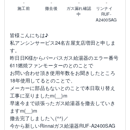
施工前
撤去後
ガス漏れ確認
リンナイ
中
RUF-
A2400SAG
皆様こんにちは♪
私アンシンサービス24名古屋支店増田と申しま
す。
昨日日K様からパーパスガス給湯器のエラー番号
611燃焼ファンモーターのとのことで
お問い合わせ頂き使用年数をお聞きしたところ
18年使用してるとのことで、
メーカーに部品もないとのことで本日取り替え
工事に至りましたm(__)m
早速今まで頑張ったガス給湯器を撤去していき
ますm(__)m
撤去完了しました＼(^^)／
今から新しいRinnaiガス給湯器RUF-A2400SAG