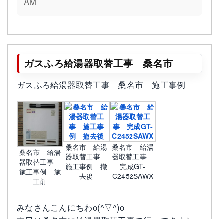
AM
ガスふろ給湯器取替工事 桑名市
ガスふろ給湯器取替工事 桑名市 施工事例
桑名市 給湯
桑名市 給湯
桑名市 給湯
器取替工事
器取替工事
器取替工事
施工事例 撤
完成GT-
施工事例 施
去後
C2452SAWX
工前
みなさんこんにちわo(^▽^)o