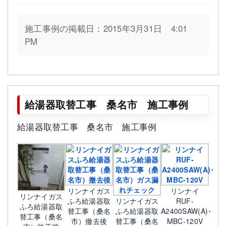
施工事例の掲載日：2015年3月31日 4:01
PM
給湯器取替工事 桑名市 施工事例
給湯器取替工事 桑名市 施工事例
リンナイガス
リンナイ
リンナイガス
ふろ給湯器取
リンナイガス
RUF-
ふろ給湯器取
替工事（桑名
ふろ給湯器取
A2400SAW(A)･
替工事（桑名
市）撤去後
替工事（桑名
MBC-120V