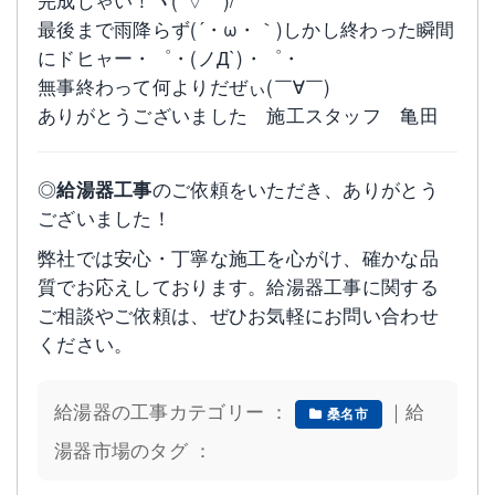
最後まで雨降らず(´・ω・｀)しかし終わった瞬間
にドヒャー・゜・(ノД`)・゜・
無事終わって何よりだぜぃ(￣∀￣)
ありがとうございました 施工スタッフ 亀田
◎
給湯器工事
のご依頼をいただき、ありがとう
ございました！
弊社では安心・丁寧な施工を心がけ、確かな品
質でお応えしております。給湯器工事に関する
ご相談やご依頼は、ぜひお気軽にお問い合わせ
ください。
給湯器の工事カテゴリー ：
｜給
桑名市
湯器市場のタグ ：