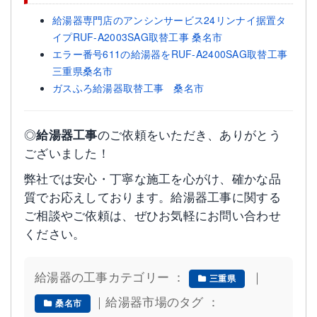
給湯器専門店のアンシンサービス24リンナイ据置タ
イプRUF-A2003SAG取替工事 桑名市
エラー番号611の給湯器をRUF-A2400SAG取替工事
三重県桑名市
ガスふろ給湯器取替工事 桑名市
◎
給湯器工事
のご依頼をいただき、ありがとう
ございました！
弊社では安心・丁寧な施工を心がけ、確かな品
質でお応えしております。給湯器工事に関する
ご相談やご依頼は、ぜひお気軽にお問い合わせ
ください。
給湯器の工事カテゴリー ：
｜
三重県
｜給湯器市場のタグ ：
桑名市