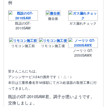
例
撤去後
既設のGT-
ガス漏れチェック
2010SAW
リモコン施工前
リモコン施工後
ノーリツ GT-
2050SAWX
皆さんこんにちは。
アンシンサービス24の酒井です（・△・）
本日は三重県桑名市Ｍ様邸にてガス給湯器の取替工事に行
ってきました。
既設のGT-2010SAW君。調子が悪いようです。
交換しましょ。