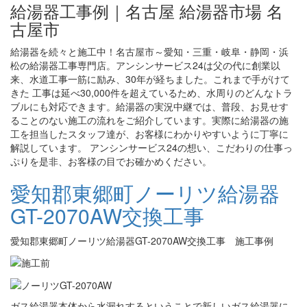
給湯器工事例｜名古屋 給湯器市場 名
古屋市
給湯器を続々と施工中！名古屋市～愛知・三重・岐阜・静岡・浜
松の給湯器工事専門店。アンシンサービス24は父の代に創業以
来、水道工事一筋に励み、30年が経ちました。これまで手がけて
きた 工事は延べ30,000件を超えているため、水周りのどんなトラ
ブルにも対応できます。給湯器の実況中継では、普段、お見せす
ることのない施工の流れをご紹介しています。実際に給湯器の施
工を担当したスタッフ達が、お客様にわかりやすいように丁寧に
解説しています。 アンシンサービス24の想い、こだわりの仕事っ
ぷりを是非、お客様の目でお確かめください。
愛知郡東郷町ノーリツ給湯器
GT-2070AW交換工事
愛知郡東郷町ノーリツ給湯器GT-2070AW交換工事 施工事例
ガス給湯器本体から水漏れするということで新しいガス給湯器に