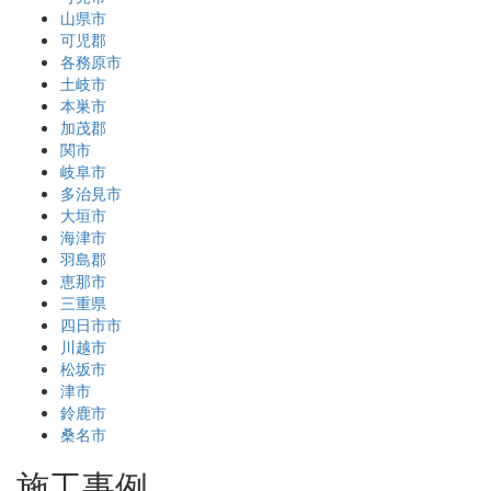
山県市
可児郡
各務原市
土岐市
本巣市
加茂郡
関市
岐阜市
多治見市
大垣市
海津市
羽島郡
恵那市
三重県
四日市市
川越市
松坂市
津市
鈴鹿市
桑名市
施工事例