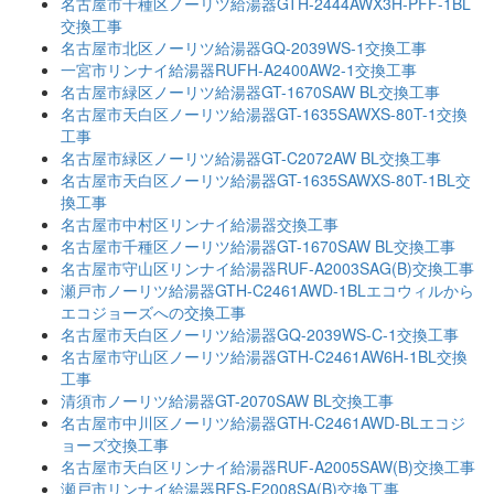
名古屋市千種区ノーリツ給湯器GTH-2444AWX3H-PFF-1BL
交換工事
名古屋市北区ノーリツ給湯器GQ-2039WS-1交換工事
一宮市リンナイ給湯器RUFH-A2400AW2-1交換工事
名古屋市緑区ノーリツ給湯器GT-1670SAW BL交換工事
名古屋市天白区ノーリツ給湯器GT-1635SAWXS-80T-1交換
工事
名古屋市緑区ノーリツ給湯器GT-C2072AW BL交換工事
名古屋市天白区ノーリツ給湯器GT-1635SAWXS-80T-1BL交
換工事
名古屋市中村区リンナイ給湯器交換工事
名古屋市千種区ノーリツ給湯器GT-1670SAW BL交換工事
名古屋市守山区リンナイ給湯器RUF-A2003SAG(B)交換工事
瀬戸市ノーリツ給湯器GTH-C2461AWD-1BLエコウィルから
エコジョーズへの交換工事
名古屋市天白区ノーリツ給湯器GQ-2039WS-C-1交換工事
名古屋市守山区ノーリツ給湯器GTH-C2461AW6H-1BL交換
工事
清須市ノーリツ給湯器GT-2070SAW BL交換工事
名古屋市中川区ノーリツ給湯器GTH-C2461AWD-BLエコジ
ョーズ交換工事
名古屋市天白区リンナイ給湯器RUF-A2005SAW(B)交換工事
瀬戸市リンナイ給湯器RFS-E2008SA(B)交換工事