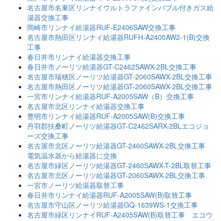
名古屋市名東区リンナイウルトラファインバブル付きガス給
湯器交換工事
岡崎市リンナイ給湯器RUF-E2406SAW交換工事
名古屋市熱田区リンナイ給湯器RUFH-A2400AW2-1(B)交換
工事
春日井市リンナイ給湯器交換工事
春日井市ノーリツ給湯器GT-C2462SAWX-2BL交換工事
名古屋市瑞穂区ノーリツ給湯器GT-2060SAWX-2BL交換工事
名古屋市熱田区ノーリツ給湯器GT-2060SAWX-2BL交換工事
一宮市リンナイ給湯器RUF-A2005SAW（B）交換工事
名古屋市北区リンナイ給湯器交換工事
豊明市リンナイ給湯器RUF-A2005SAW(B)交換工事
丹羽郡扶桑町ノーリツ給湯器GT-C2462SARX-2BLエコジョ
ーズ交換工事
名古屋市北区ノーリツ給湯器GT-2460SAWX-2BL交換工事
電気温水器から給湯器に交換
名古屋市緑区ノーリツ給湯器GT-2460SAWX-T-2BL取替工事
名古屋市北区ノーリツ給湯器GT-2060SAWX-2BL交換工事
一宮市ノーリツ給湯器取替工事
春日井市リンナイ給湯器RUF-A2005SAW(B)取替工事
名古屋市守山区ノーリツ給湯器GQ-1639WS-1交換工事
名古屋市緑区リンナイRUF-A2405SAW(B)取替工事 エコウ