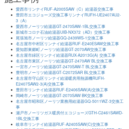
愛西市リンナイRUF-A2005SAW（C）給湯器交換工事
豊田市エコジョーズ交換工事リンナイRUFH-UE2407AU2-
3（A）
愛西市ノーリツ給湯器GT-2470SAW-1BL交換工事
新城市コロナ石油給湯器UIB-NX372（AD）交換工事
尾張旭市ノーリツ給湯器GQ-2439WS-1交換工事
名古屋市中村区リンナイ給湯器RUF-E240ESAW交換工事
愛知郡東郷町ノーリツ給湯器GT-2070AW交換工事
名古屋市緑区リンナイ給湯器RUX-A2013G(A) 交換工事
名古屋市東区ノーリツ給湯器GT-2470AW BL交換工事
一宮市ノーリツ給湯器GT-2470SAW-T BL交換工事
豊明市ノーリツ給湯器GT-C2072SAR BL交換工事
名古屋市守山区リンナイ給湯暖房用熱源機RUFH-
E2407SAW2-3(A)交換工事
豊田市リンナイ給湯器RUF-E2406SAW(A)交換工事
岡崎市ノーリツ給湯器GT-2070SAW BK交換工事
名古屋市昭和区ノーリツ業務用給湯器GQ-5011WZ-3交換工
事
瀬戸市ノーリツガス暖房付エコジョーズGTH-C2461SAWD-
1BL交換工事
岐阜市リンナイ給湯器RUF-A2405SAW(C)交換工事