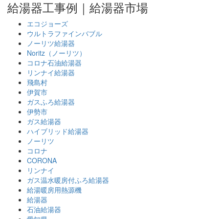
給湯器工事例｜給湯器市場
エコジョーズ
ウルトラファインバブル
ノーリツ給湯器
Noritz（ノーリツ）
コロナ石油給湯器
リンナイ給湯器
飛島村
伊賀市
ガスふろ給湯器
伊勢市
ガス給湯器
ハイブリッド給湯器
ノーリツ
コロナ
CORONA
リンナイ
ガス温水暖房付ふろ給湯器
給湯暖房用熱源機
給湯器
石油給湯器
愛知県