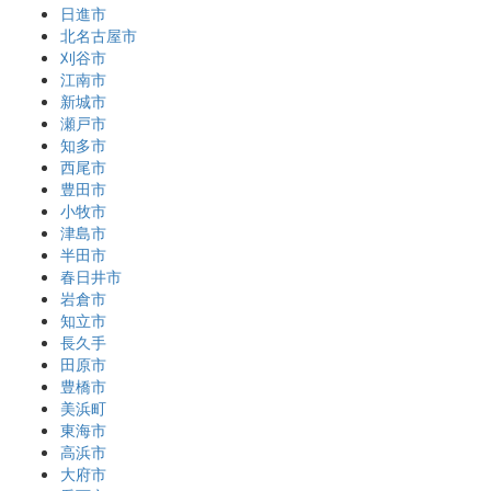
日進市
北名古屋市
刈谷市
江南市
新城市
瀬戸市
知多市
西尾市
豊田市
小牧市
津島市
半田市
春日井市
岩倉市
知立市
長久手
田原市
豊橋市
美浜町
東海市
高浜市
大府市