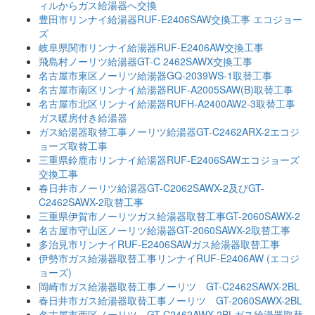
ィルからガス給湯器へ交換
豊田市リンナイ給湯器RUF-E2406SAW交換工事 エコジョー
ズ
岐阜県関市リンナイ給湯器RUF-E2406AW交換工事
飛島村ノーリツ給湯器GT-C 2462SAWX交換工事
名古屋市東区ノーリツ給湯器GQ-2039WS-1取替工事
名古屋市南区リンナイ給湯器RUF-A2005SAW(B)取替工事
名古屋市北区リンナイ給湯器RUFH-A2400AW2-3取替工事
ガス暖房付き給湯器
ガス給湯器取替工事ノーリツ給湯器GT-C2462ARX-2エコジ
ョーズ取替工事
三重県鈴鹿市リンナイ給湯器RUF-E2406SAWエコジョーズ
交換工事
春日井市ノーリツ給湯器GT-C2062SAWX-2及びGT-
C2462SAWX-2取替工事
三重県伊賀市ノーリツガス給湯器取替工事GT-2060SAWX-2
名古屋市守山区ノーリツ給湯器GT-2060SAWX-2取替工事
多治見市リンナイRUF-E2406SAWガス給湯器取替工事
伊勢市ガス給湯器取替工事リンナイRUF-E2406AW (エコジ
ョーズ)
岡崎市ガス給湯器取替工事ノーリツ GT-C2462SAWX-2BL
春日井市ガス給湯器取替工事ノーリツ GT-2060SAWX-2BL
名古屋市西区ノーリツ GT-C2462AWX-2BLガス給湯器取替