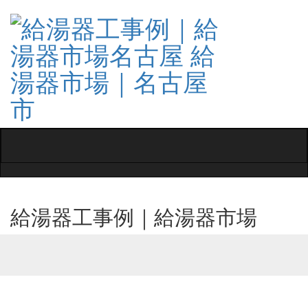
Toggle
navigati
給湯器工事例｜給湯器市場