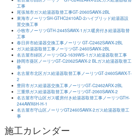
工事
尾張旭市ガス給湯器取替工事GT-2060SAWX-2BL
東海市ノーリツSH-GTHC2410AD-2ハイブリッド給湯器設
置交換工事
小牧市ノーリツGTH-2445SAWX-1ガス暖房付き給湯器取替
工事
春日井市給湯器交換工事ノーリツ GT-C2462SAWX-2BL
ガス給湯器取替工事ノーリツGT-2460SAWX-2BL
名古屋市緑区ノーリツGQ-1639WS-1ガス給湯器取替工事
静岡市葵区ノーリツGT-C2062SAWX-2 BLガス給湯器取替工
事
名古屋市北区ガス給湯器取替工事ノーリツGT-2460SAWX-T-
2
豊田市ガス給湯器交換工事ノーリツGT-C2462ARX-2BL
三重県ガス給湯器取替工事ノーリツGT-2060SAWX-2
名古屋市守山区ガス暖房付き給湯器取替工事ノーリツGTH-
244AWX6H-H-1
名古屋市守山区ノーリツGT2460SAWX-2ガス給湯器取替工
事
施工カレンダー