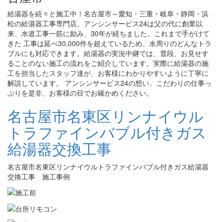
給湯器を続々と施工中！名古屋市～愛知・三重・岐阜・静岡・浜
松の給湯器工事専門店。アンシンサービス24は父の代に創業以
来、水道工事一筋に励み、30年が経ちました。これまで手がけて
きた 工事は延べ30,000件を超えているため、水周りのどんなトラ
ブルにも対応できます。給湯器の実況中継では、普段、お見せす
ることのない施工の流れをご紹介しています。実際に給湯器の施
工を担当したスタッフ達が、お客様にわかりやすいように丁寧に
解説しています。 アンシンサービス24の想い、こだわりの仕事っ
ぷりを是非、お客様の目でお確かめください。
名古屋市名東区リンナイウル
トラファインバブル付きガス
給湯器交換工事
名古屋市名東区リンナイウルトラファインバブル付きガス給湯器
交換工事 施工事例