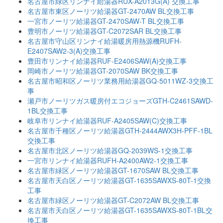
名古屋市緑区リンナイ給湯器RUX-A2013G(A) 交換工事
名古屋市東区ノーリツ給湯器GT-2470AW BL交換工事
一宮市ノーリツ給湯器GT-2470SAW-T BL交換工事
豊明市ノーリツ給湯器GT-C2072SAR BL交換工事
名古屋市守山区リンナイ給湯暖房用熱源機RUFH-
E2407SAW2-3(A)交換工事
豊田市リンナイ給湯器RUF-E2406SAW(A)交換工事
岡崎市ノーリツ給湯器GT-2070SAW BK交換工事
名古屋市昭和区ノーリツ業務用給湯器GQ-5011WZ-3交換工
事
瀬戸市ノーリツガス暖房付エコジョーズGTH-C2461SAWD-
1BL交換工事
岐阜市リンナイ給湯器RUF-A2405SAW(C)交換工事
名古屋市千種区ノーリツ給湯器GTH-2444AWX3H-PFF-1BL
交換工事
名古屋市北区ノーリツ給湯器GQ-2039WS-1交換工事
一宮市リンナイ給湯器RUFH-A2400AW2-1交換工事
名古屋市緑区ノーリツ給湯器GT-1670SAW BL交換工事
名古屋市天白区ノーリツ給湯器GT-1635SAWXS-80T-1交換
工事
名古屋市緑区ノーリツ給湯器GT-C2072AW BL交換工事
名古屋市天白区ノーリツ給湯器GT-1635SAWXS-80T-1BL交
換工事