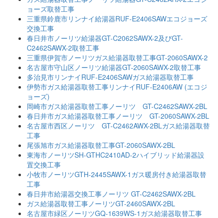
ョーズ取替工事
三重県鈴鹿市リンナイ給湯器RUF-E2406SAWエコジョーズ
交換工事
春日井市ノーリツ給湯器GT-C2062SAWX-2及びGT-
C2462SAWX-2取替工事
三重県伊賀市ノーリツガス給湯器取替工事GT-2060SAWX-2
名古屋市守山区ノーリツ給湯器GT-2060SAWX-2取替工事
多治見市リンナイRUF-E2406SAWガス給湯器取替工事
伊勢市ガス給湯器取替工事リンナイRUF-E2406AW (エコジ
ョーズ)
岡崎市ガス給湯器取替工事ノーリツ GT-C2462SAWX-2BL
春日井市ガス給湯器取替工事ノーリツ GT-2060SAWX-2BL
名古屋市西区ノーリツ GT-C2462AWX-2BLガス給湯器取替
工事
尾張旭市ガス給湯器取替工事GT-2060SAWX-2BL
東海市ノーリツSH-GTHC2410AD-2ハイブリッド給湯器設
置交換工事
小牧市ノーリツGTH-2445SAWX-1ガス暖房付き給湯器取替
工事
春日井市給湯器交換工事ノーリツ GT-C2462SAWX-2BL
ガス給湯器取替工事ノーリツGT-2460SAWX-2BL
名古屋市緑区ノーリツGQ-1639WS-1ガス給湯器取替工事