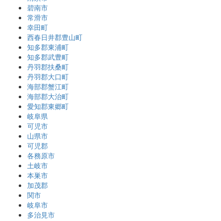
碧南市
常滑市
幸田町
西春日井郡豊山町
知多郡東浦町
知多郡武豊町
丹羽郡扶桑町
丹羽郡大口町
海部郡蟹江町
海部郡大治町
愛知郡東郷町
岐阜県
可児市
山県市
可児郡
各務原市
土岐市
本巣市
加茂郡
関市
岐阜市
多治見市