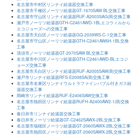
名古屋市中村区リンナイ給湯器交換工事
名古屋市千種区ノーリツ給湯器GT-1670SAW BL交換工事
名古屋市守山区リンナイ給湯器RUF-A2003SAG(B)交換工事
瀬戸市ノーリツ給湯器GTH-C2461AWD-1BLエコウィルから
エコジョーズへの交換工事
名古屋市天白区ノーリツ給湯器GQ-2039WS-C-1交換工事
名古屋市守山区ノーリツ給湯器GTH-C2461AW6H-1BL交換
工事
清須市ノーリツ給湯器GT-2070SAW BL交換工事
名古屋市中川区ノーリツ給湯器GTH-C2461AWD-BLエコジ
ョーズ交換工事
名古屋市天白区リンナイ給湯器RUF-A2005SAW(B)交換工事
瀬戸市リンナイ給湯器RFS-E2008SA(B)交換工事
名古屋市名東区リンナイウルトラファインバブル付きガス給
湯器交換工事
岡崎市リンナイ給湯器RUF-E2406SAW交換工事
名古屋市熱田区リンナイ給湯器RUFH-A2400AW2-1(B)交換
工事
春日井市リンナイ給湯器交換工事
春日井市ノーリツ給湯器GT-C2462SAWX-2BL交換工事
名古屋市瑞穂区ノーリツ給湯器GT-2060SAWX-2BL交換工事
名古屋市熱田区ノーリツ給湯器GT-2060SAWX-2BL交換工事