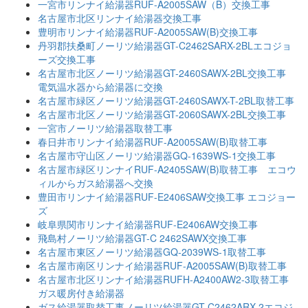
一宮市リンナイ給湯器RUF-A2005SAW（B）交換工事
名古屋市北区リンナイ給湯器交換工事
豊明市リンナイ給湯器RUF-A2005SAW(B)交換工事
丹羽郡扶桑町ノーリツ給湯器GT-C2462SARX-2BLエコジョ
ーズ交換工事
名古屋市北区ノーリツ給湯器GT-2460SAWX-2BL交換工事
電気温水器から給湯器に交換
名古屋市緑区ノーリツ給湯器GT-2460SAWX-T-2BL取替工事
名古屋市北区ノーリツ給湯器GT-2060SAWX-2BL交換工事
一宮市ノーリツ給湯器取替工事
春日井市リンナイ給湯器RUF-A2005SAW(B)取替工事
名古屋市守山区ノーリツ給湯器GQ-1639WS-1交換工事
名古屋市緑区リンナイRUF-A2405SAW(B)取替工事 エコウ
ィルからガス給湯器へ交換
豊田市リンナイ給湯器RUF-E2406SAW交換工事 エコジョー
ズ
岐阜県関市リンナイ給湯器RUF-E2406AW交換工事
飛島村ノーリツ給湯器GT-C 2462SAWX交換工事
名古屋市東区ノーリツ給湯器GQ-2039WS-1取替工事
名古屋市南区リンナイ給湯器RUF-A2005SAW(B)取替工事
名古屋市北区リンナイ給湯器RUFH-A2400AW2-3取替工事
ガス暖房付き給湯器
ガス給湯器取替工事ノーリツ給湯器GT-C2462ARX-2エコジ