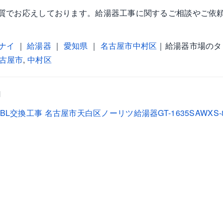
質でお応えしております。給湯器工事に関するご相談やご依
ナイ
｜
給湯器
｜
愛知県
｜
名古屋市中村区
｜給湯器市場のタ
古屋市
,
中村区
M
 BL交換工事
名古屋市天白区ノーリツ給湯器GT-1635SAWXS-8