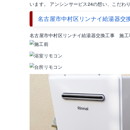
います。 アンシンサービス24の想い、こだ
名古屋市中村区リンナイ給湯器交
名古屋市中村区リンナイ給湯器交換工事 施工