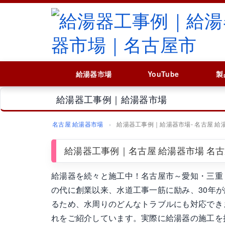
給湯器市場
YouTube
製
給湯器工事例｜給湯器市場
名古屋 給湯器市場
給湯器工事例｜給湯器市場‐ 名古屋 給
給湯器工事例｜名古屋 給湯器市場 名
給湯器を続々と施工中！名古屋市～愛知・三重
の代に創業以来、水道工事一筋に励み、30年が経
るため、水周りのどんなトラブルにも対応でき
れをご紹介しています。実際に給湯器の施工を