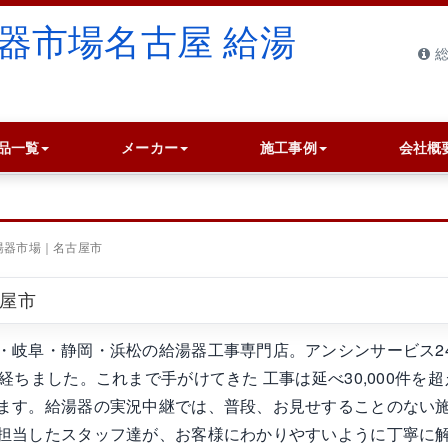
総
品一覧
メーカー
施工事例
会社概
湯器市場｜名古屋市
古屋市
・岐阜・静岡・浜松の給湯器工事専門店。アンシンサービス2
ちました。これまで手がけてきた 工事は延べ30,000件を超
ます。給湯器の実況中継では、普段、お見せすることのない
担当したスタッフ達が、お客様にわかりやすいように丁寧に