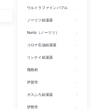
ウルトラファインバブル
ノーリツ給湯器
Noritz（ノーリツ）
コロナ石油給湯器
リンナイ給湯器
飛島村
伊賀市
ガスふろ給湯器
伊勢市