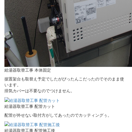
給湯器取替工事 本体固定
据置架台も取替え予定でしたがぴったんこだったのでそのまま使
います。
排気カバーは不要なのでつけません。
給湯器取替工事 配管カット
配管が外せない取付方がしてあったのでカッティングぅ。
給湯器取替工事 配管施工後