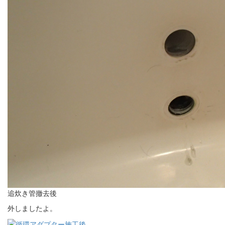
追炊き管撤去後
外しましたよ。