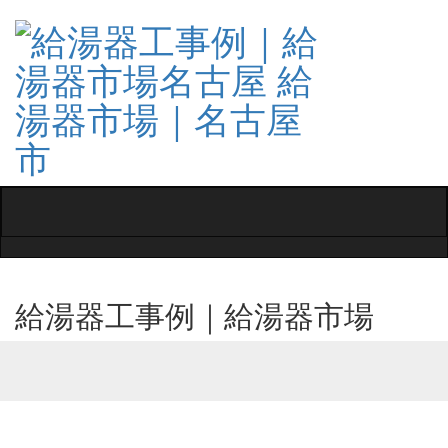
Toggle
navigati
給湯器工事例｜給湯器市場