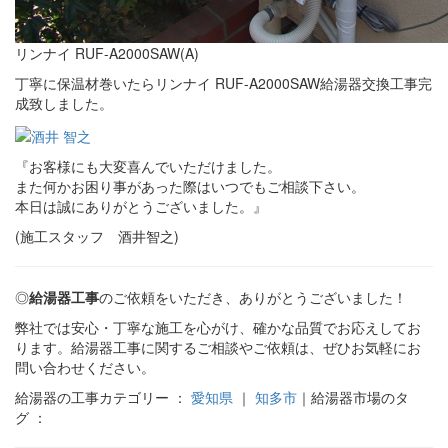
リンナイ RUF-A2000SAW(A)
丁寧に保温材巻いたらリンナイ RUF-A2000SAW給湯器交換工事完
成致しました。
『お客様にも大変喜んでいただけました。
また何かお困り事があった際はいつでもご相談下さい。
本日は誠にありがとうございました。』
(施工スタッフ 酒井智之)
◎
給湯器工事
のご依頼をいただき、ありがとうございました！
弊社では安心・丁寧な施工を心がけ、確かな品質でお応えしてお
ります。給湯器工事に関するご相談やご依頼は、ぜひお気軽にお
問い合わせください。
給湯器の工事カテゴリー ：
愛知県
｜
知多市
｜給湯器市場のタ
グ ：