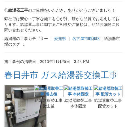
◎
給湯器工事
のご依頼をいただき、ありがとうございました！
弊社では安心・丁寧な施工を心がけ、確かな品質でお応えしてお
ります。給湯器工事に関するご相談やご依頼は、ぜひお気軽にお
問い合わせください。
給湯器の工事カテゴリー ：
愛知県
｜
名古屋市昭和区
｜給湯器市
場のタグ ：
施工事例の掲載日：2013年11月25日 3:44 PM
春日井市 ガス給湯器交換工事
給湯器取替工事
給湯器取替工事
給湯器取替工事
撤去後
本体固定
配管カット