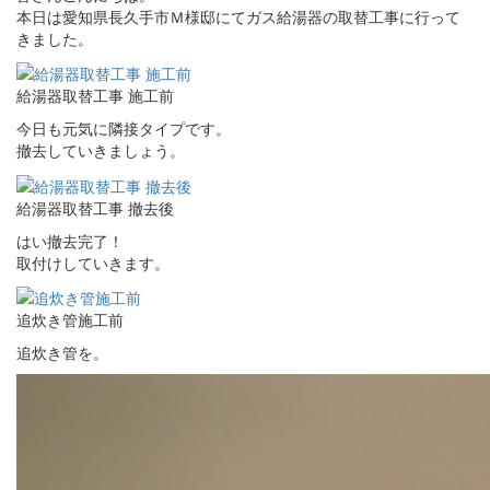
本日は愛知県長久手市Ｍ様邸にてガス給湯器の取替工事に行って
きました。
給湯器取替工事 施工前
今日も元気に隣接タイプです。
撤去していきましょう。
給湯器取替工事 撤去後
はい撤去完了！
取付けしていきます。
追炊き管施工前
追炊き管を。