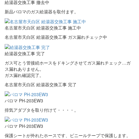
給湯器交換工事 撤去中
新品パロマのガス給湯器を取付ます。
名古屋市天白区 給湯器交換工事 施工中
名古屋市天白区 給湯器交換工事 ガス漏れチェック中
給湯器交換工事 完了
ガス可とう管接続ホースをドキングさせてガス漏れチェック…ガ
ス漏れありません。
ガス漏れ確認完了。
名古屋市天白区 給湯器交換工事 完了
パロマ PH-203EW3
排気アダプタを取り付けて・・・・。
パロマ PH-203EW3
保護シートが外れたホースです、ビニールテープで保護します。