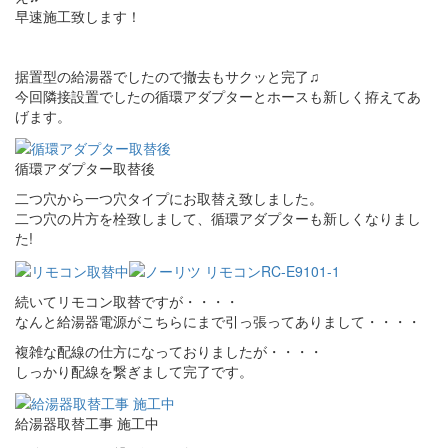
早速施工致します！
据置型の給湯器でしたので撤去もサクッと完了♫
今回隣接設置でしたの循環アダプターとホースも新しく拵えてあ
げます。
循環アダプター取替後
二つ穴から一つ穴タイプにお取替え致しました。
二つ穴の片方を栓致しまして、循環アダプターも新しくなりまし
た!
続いてリモコン取替ですが・・・・
なんと給湯器電源がこちらにまで引っ張ってありまして・・・・
複雑な配線の仕方になっておりましたが・・・・
しっかり配線を繋ぎまして完了です。
給湯器取替工事 施工中