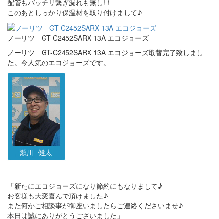
配管もバッチリ繋ぎ漏れも無し!！
このあとしっかり保温材を取り付けまして♪
ノーリツ GT-C2452SARX 13A エコジョーズ
ノーリツ GT-C2452SARX 13A エコジョーズ取替完了致しまし
た。今人気のエコジョーズです。
「新たにエコジョーズになり節約にもなりまして♪
お客様も大変喜んで頂けました♪
また何かご相談事が御座いましたらご連絡くださいませ♪
本日は誠にありがとうございました」