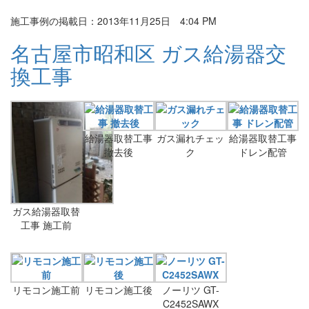
施工事例の掲載日：2013年11月25日 4:04 PM
名古屋市昭和区 ガス給湯器交
換工事
給湯器取替工事
ガス漏れチェッ
給湯器取替工事
撤去後
ク
ドレン配管
ガス給湯器取替
工事 施工前
リモコン施工前
リモコン施工後
ノーリツ GT-
C2452SAWX