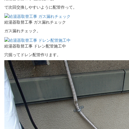
で次回交換しやすいように配管作って。
給湯器取替工事 ガス漏れチェック
ガス漏れチェック。
給湯器取替工事 ドレン配管施工中
穴掘ってドレン配管作ります。