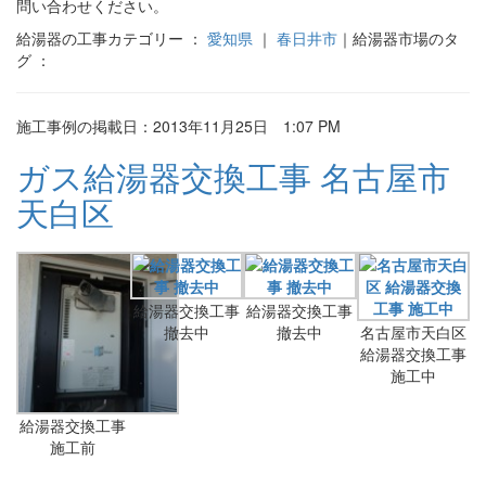
問い合わせください。
給湯器の工事カテゴリー ：
愛知県
｜
春日井市
｜給湯器市場のタ
グ ：
施工事例の掲載日：2013年11月25日 1:07 PM
ガス給湯器交換工事 名古屋市
天白区
給湯器交換工事
給湯器交換工事
撤去中
撤去中
名古屋市天白区
給湯器交換工事
施工中
給湯器交換工事
施工前