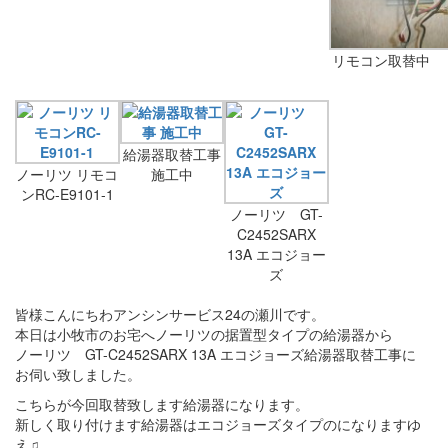
リモコン取替中
給湯器取替工事
ノーリツ リモコ
施工中
ンRC-E9101-1
ノーリツ GT-
C2452SARX
13A エコジョー
ズ
皆様こんにちわアンシンサービス24の瀬川です。
本日は小牧市のお宅へノーリツの据置型タイプの給湯器から
ノーリツ GT-C2452SARX 13A エコジョーズ給湯器取替工事に
お伺い致しました。
こちらが今回取替致します給湯器になります。
新しく取り付けます給湯器はエコジョーズタイプのになりますゆ
え♫