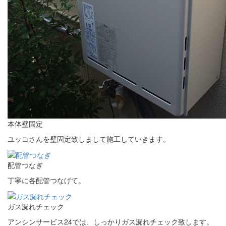
本体壁固定
ユッコさんを壁固定致しまして施工していきます。
配管つなぎ
丁寧に各配管つなげて。
ガス漏れチェック
アンシンサービス24では、しっかりガス漏れチェック致します。