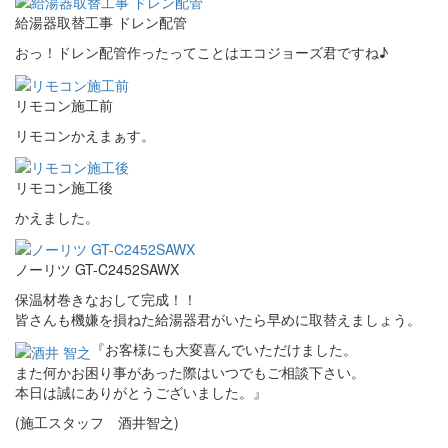
給湯器取替工事 ドレン配管
おっ！ドレン配管作ったってことはエコジョーズ君ですね♪
リモコン施工前
リモコンかえまぁす。
リモコン施工後
かえました。
ノーリツ GT-C2452SAWX
保温材巻きなおして完成！！
皆さんも機嫌を損ねた給湯器君がいたら早めに取替えましょう。
『お客様にも大変喜んでいただけました。
また何かお困り事があった際はいつでもご相談下さい。
本日は誠にありがとうございました。』
(施工スタッフ 酒井智之)