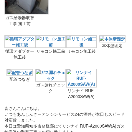
ガス給湯器取替
工事 施工前
本体壁固定
循環アダプター
リモコン施工前
リモコン施工後
施工後
配管つなぎ
ガス漏れチェッ
ク
リンナイ RUF-
A2000SAW(A)
皆さんこんにちは。
いつもあんしんさーアンシンサービス24の酒井が本日もスピード
対応致しました。
本日は愛知県知多市Ｍ様邸にてリンナイ RUF-A2000SAW(A)ガス
給湯器の取替工事にお伺い致しました。