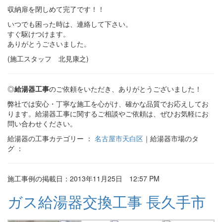
収納扉を閉しめて完了です！！
いつでも困った時は、連絡して下さい。
すぐ駆けつけます。
ありがとうごさいました。
(施工スタッフ 北見康之)
◎
給湯器工事
のご依頼をいただき、ありがとうございました！
弊社では安心・丁寧な施工を心がけ、確かな品質でお応えしてお
ります。給湯器工事に関するご相談やご依頼は、ぜひお気軽にお
問い合わせください。
給湯器の工事カテゴリー ：
名古屋市天白区
｜給湯器市場のタ
グ ：
施工事例の掲載日：2013年11月25日 12:57 PM
ガス給湯器交換工事 長久手市