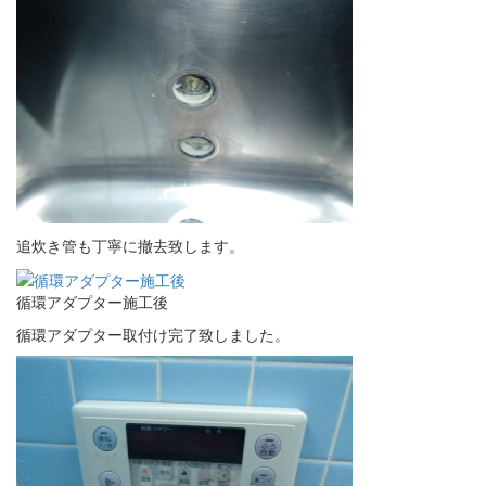
追炊き管も丁寧に撤去致します。
循環アダプター施工後
循環アダプター取付け完了致しました。