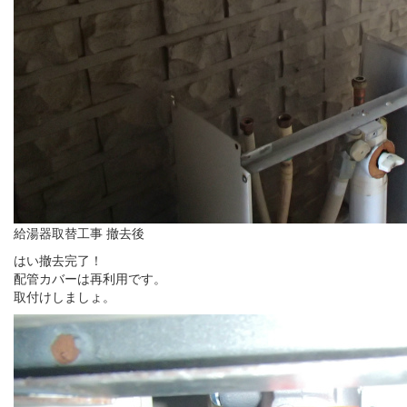
給湯器取替工事 撤去後
はい撤去完了！
配管カバーは再利用です。
取付けしましょ。