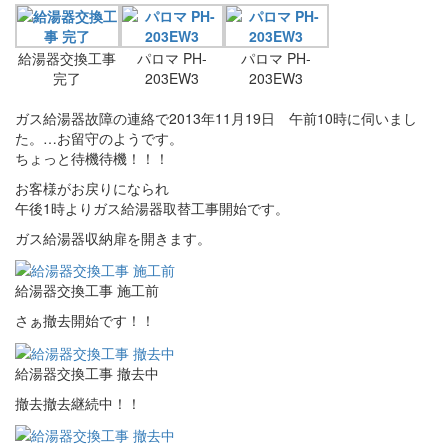
給湯器交換工事
パロマ PH-
パロマ PH-
完了
203EW3
203EW3
ガス給湯器故障の連絡で2013年11月19日 午前10時に伺いまし
た。…お留守のようです。
ちょっと待機待機！！！
お客様がお戻りになられ
午後1時よりガス給湯器取替工事開始です。
ガス給湯器収納扉を開きます。
給湯器交換工事 施工前
さぁ撤去開始です！！
給湯器交換工事 撤去中
撤去撤去継続中！！