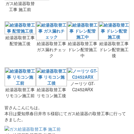
ガス給湯器取替
工事 施工前
給湯器取替工事
配管施工後
給湯器取替工事
給湯器取替工事
給湯器取替工事
ガス漏れチェッ
ドレン配管施工
ドレン配管施工
ク
中
後
ノーリツ GT-
給湯器取替工事
給湯器取替工事
C2452ARX
リモコン施工前
リモコン施工後
皆さんこんにちは。
本日は愛知県春日井市Ｓ様邸にてガス給湯器の取替工事に行って
きました。