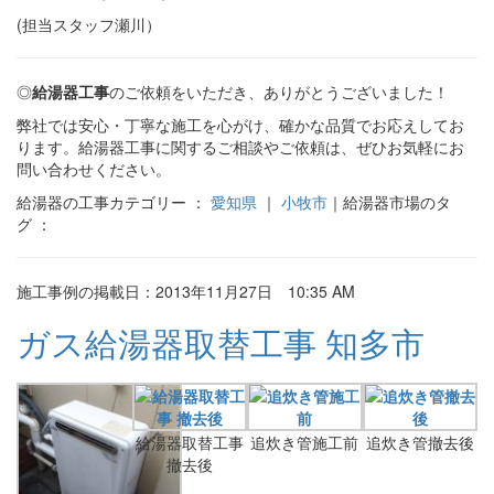
(担当スタッフ瀬川）
◎
給湯器工事
のご依頼をいただき、ありがとうございました！
弊社では安心・丁寧な施工を心がけ、確かな品質でお応えしてお
ります。給湯器工事に関するご相談やご依頼は、ぜひお気軽にお
問い合わせください。
給湯器の工事カテゴリー ：
愛知県
｜
小牧市
｜給湯器市場のタ
グ ：
施工事例の掲載日：2013年11月27日 10:35 AM
ガス給湯器取替工事 知多市
給湯器取替工事
追炊き管施工前
追炊き管撤去後
撤去後