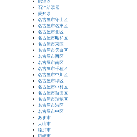
給湯器
石油給湯器
愛知県
名古屋市守山区
名古屋市名東区
名古屋市北区
名古屋市昭和区
名古屋市東区
名古屋市天白区
名古屋市西区
名古屋市南区
名古屋市千種区
名古屋市中川区
名古屋市緑区
名古屋市中村区
名古屋市熱田区
名古屋市瑞穂区
名古屋市港区
名古屋市中区
あま市
犬山市
稲沢市
岡崎市