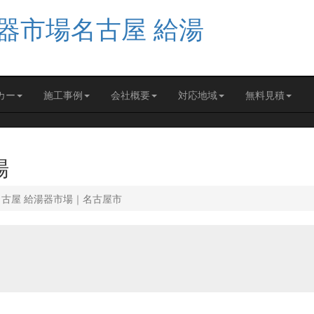
カー
施工事例
会社概要
対応地域
無料見積
場
名古屋 給湯器市場｜名古屋市