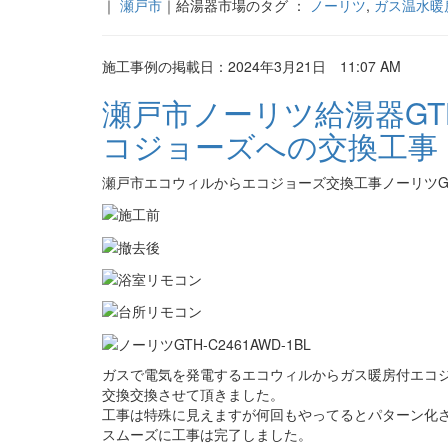
｜
瀬戸市
｜給湯器市場のタグ ：
ノーリツ
,
ガス温水暖
施工事例の掲載日：2024年3月21日 11:07 AM
瀬戸市ノーリツ給湯器GTH
コジョーズへの交換工事
瀬戸市エコウィルからエコジョーズ交換工事ノーリツGTH-
ガスで電気を発電するエコウィルからガス暖房付エコ
交換交換させて頂きました。
工事は特殊に見えますが何回もやってるとパターン化
スムーズに工事は完了しました。