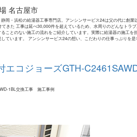
場 名古屋市
静岡・浜松の給湯器工事専門店。アンシンサービス24は父の代に創業
てきた 工事は延べ30,000件を超えているため、水周りのどんなトラ
することのない施工の流れをご紹介しています。実際に給湯器の施工を
しています。 アンシンサービス24の想い、こだわりの仕事っぷりを是
コジョーズGTH-C2461SAWD
WD-1BL交換工事 施工事例