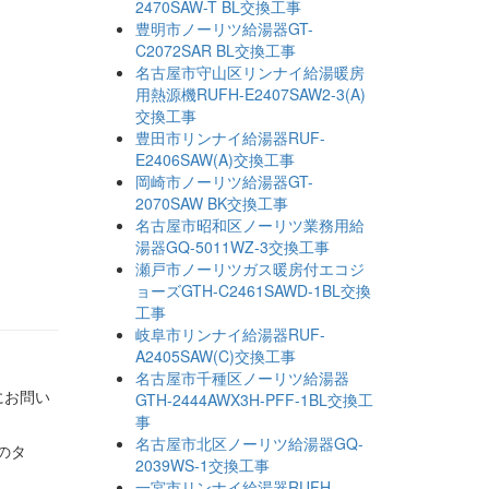
2470SAW-T BL交換工事
豊明市ノーリツ給湯器GT-
C2072SAR BL交換工事
名古屋市守山区リンナイ給湯暖房
用熱源機RUFH-E2407SAW2-3(A)
交換工事
豊田市リンナイ給湯器RUF-
E2406SAW(A)交換工事
岡崎市ノーリツ給湯器GT-
2070SAW BK交換工事
名古屋市昭和区ノーリツ業務用給
湯器GQ-5011WZ-3交換工事
瀬戸市ノーリツガス暖房付エコジ
ョーズGTH-C2461SAWD-1BL交換
工事
岐阜市リンナイ給湯器RUF-
A2405SAW(C)交換工事
名古屋市千種区ノーリツ給湯器
にお問い
GTH-2444AWX3H-PFF-1BL交換工
事
名古屋市北区ノーリツ給湯器GQ-
のタ
2039WS-1交換工事
一宮市リンナイ給湯器RUFH-