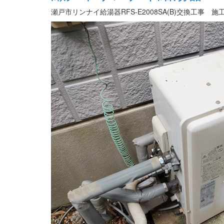
瀬戸市リンナイ給湯器RFS-E2008SA(B)交換工事 施