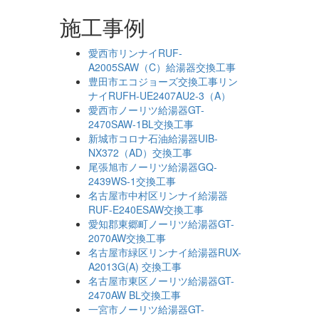
施工事例
愛西市リンナイRUF-
A2005SAW（C）給湯器交換工事
豊田市エコジョーズ交換工事リン
ナイRUFH-UE2407AU2-3（A）
愛西市ノーリツ給湯器GT-
2470SAW-1BL交換工事
新城市コロナ石油給湯器UIB-
NX372（AD）交換工事
尾張旭市ノーリツ給湯器GQ-
2439WS-1交換工事
名古屋市中村区リンナイ給湯器
RUF-E240ESAW交換工事
愛知郡東郷町ノーリツ給湯器GT-
2070AW交換工事
名古屋市緑区リンナイ給湯器RUX-
A2013G(A) 交換工事
名古屋市東区ノーリツ給湯器GT-
2470AW BL交換工事
一宮市ノーリツ給湯器GT-