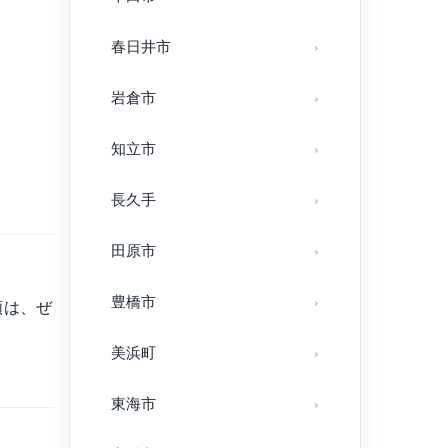
春日井市
岩倉市
知立市
長久手
田原市
豊橋市
頼は、ぜ
美浜町
東海市