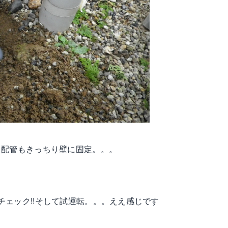
、配管もきっちり壁に固定。。。
ェック!!そして試運転。。。ええ感じです