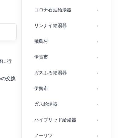
コロナ石油給湯器
リンナイ給湯器
飛島村
伊賀市
事に行
ガスふろ給湯器
めの交換
伊勢市
ガス給湯器
ハイブリッド給湯器
ノーリツ