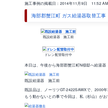
施工事例の掲載日：2014年11月9日 11:52 A
海部郡蟹江町 ガス給湯器取替工事
既設給湯器 施工前
ドレン配管取付中
本日は、午後から海部郡蟹江町N様邸へ給湯器
既設給湯器 施工前
既設品は、ノーリツGT-2422SAWXで、2000
もう動かないとの事で今回は、私（杉山）がお