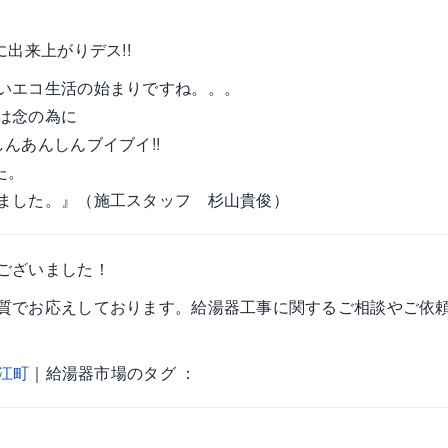
出来上がりデス!!
いエコ生活の始まりですね。。。
は念の為に
んあんしんブイブイ!!
た。
ました。』（施工スタッフ 杉山貴俊）
ございました！
質でお応えしております。給湯器工事に関するご相談やご依
江町
｜給湯器市場のタグ ：