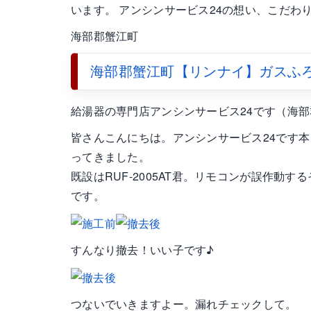
います。 アンシンサービス24の想い、こだ
海部郡蟹江町
海部郡蟹江町【リンナイ】ガスふ
給湯器の専門店アンシンサービス24です（海
皆さんこんにちは。アンシンサービス24です
ってきました。
既設はRUF-2005AT君。リモコンが誤作
です。
すんなり撤去！いい子です♪
つないでいきますよー。漏れチェックして。