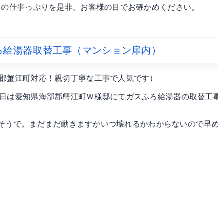
わりの仕事っぷりを是非、お客様の目でお確かめください。
ろ給湯器取替工事（マンション扉内）
部郡蟹江町対応！親切丁寧な工事で人気です）
本日は愛知県海部郡蟹江町Ｗ様邸にてガスふろ給湯器の取替工
動するそうで。まだまだ動きますがいつ壊れるかわからないので早