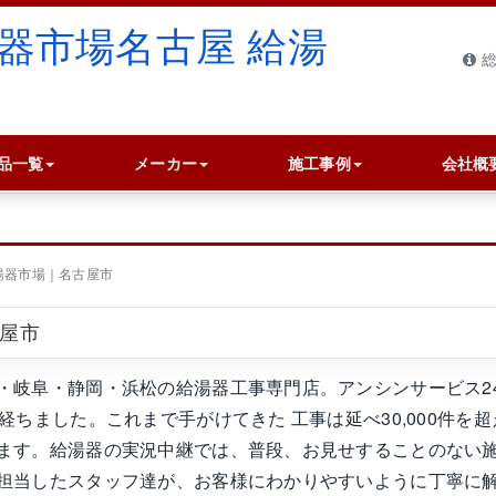
総
品一覧
メーカー
施工事例
会社概
湯器市場｜名古屋市
古屋市
・岐阜・静岡・浜松の給湯器工事専門店。アンシンサービス2
ちました。これまで手がけてきた 工事は延べ30,000件を超
ます。給湯器の実況中継では、普段、お見せすることのない
担当したスタッフ達が、お客様にわかりやすいように丁寧に