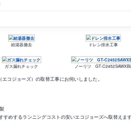
M
給湯器撤去
ドレン排水工事
ガス漏れチェック
ノーリツ GT-C2452SAWXB
（エコジョーズ）の取替工事にお伺いしました。
年製
すすめするランニングコストの安いエコジョーズへ取替えま