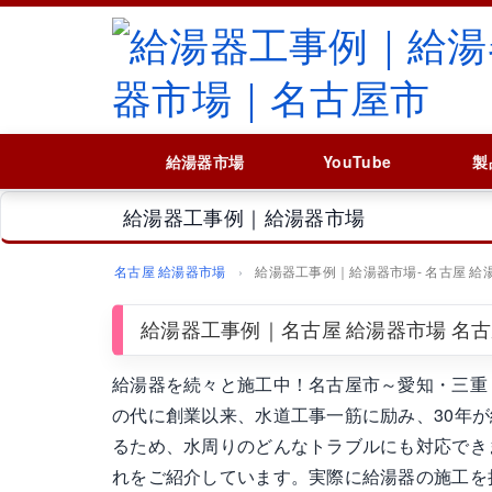
給湯器市場
YouTube
製
給湯器工事例｜給湯器市場
名古屋 給湯器市場
給湯器工事例｜給湯器市場‐ 名古屋 給
給湯器工事例｜名古屋 給湯器市場 名
給湯器を続々と施工中！名古屋市～愛知・三重
の代に創業以来、水道工事一筋に励み、30年が経
るため、水周りのどんなトラブルにも対応でき
れをご紹介しています。実際に給湯器の施工を