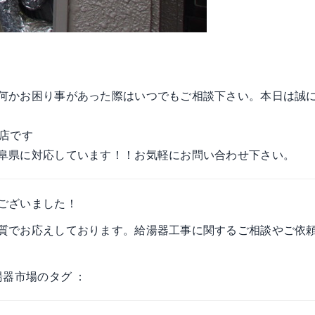
何かお困り事があった際はいつでもご相談下さい。本日は誠
店です
阜県に対応しています！！お気軽にお問い合わせ下さい。
ございました！
質でお応えしております。給湯器工事に関するご相談やご依
湯器市場のタグ ：