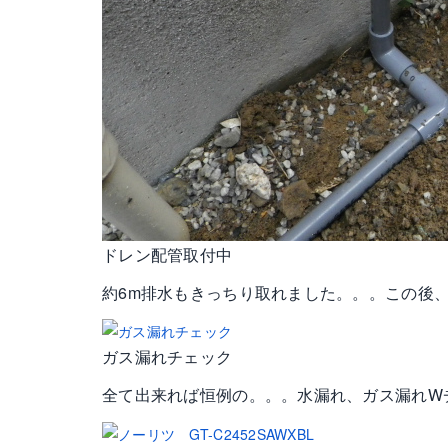
ドレン配管取付中
約6m排水もきっちり取れました。。。この後
ガス漏れチェック
全て出来れば恒例の。。。水漏れ、ガス漏れWチ