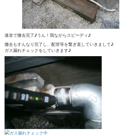
速攻で撤去完了♪うん！我ながらスピーディ♪
撤去もすんなり完了し、配管等を繋ぎ直していきまして♪
ガス漏れチェックをしていきます♪