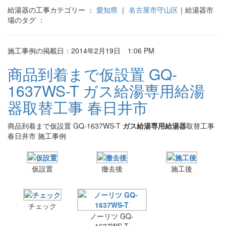
給湯器の工事カテゴリー ：
愛知県
｜
名古屋市守山区
｜給湯器市
場のタグ ：
施工事例の掲載日：2014年2月19日 1:06 PM
商品到着まで仮設置 GQ-
1637WS-T ガス給湯専用給湯
器取替工事 春日井市
商品到着まで仮設置 GQ-1637WS-T
ガス給湯専用給湯器
取替工事
春日井市 施工事例
仮設置
撤去後
施工後
チェック
ノーリツ GQ-
1637WS-T