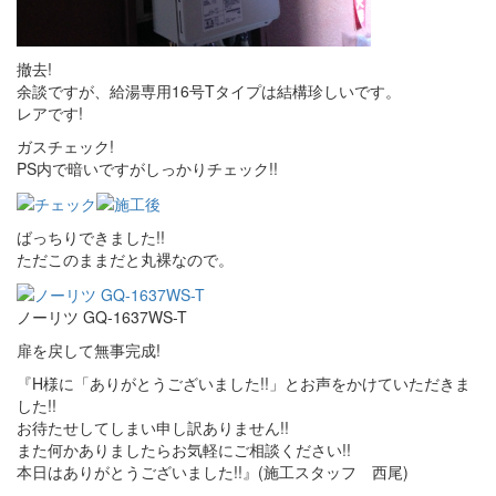
撤去!
余談ですが、給湯専用16号Tタイプは結構珍しいです。
レアです!
ガスチェック!
PS内で暗いですがしっかりチェック!!
ばっちりできました!!
ただこのままだと丸裸なので。
ノーリツ GQ-1637WS-T
扉を戻して無事完成!
『H様に「ありがとうございました!!」とお声をかけていただきま
した!!
お待たせしてしまい申し訳ありません!!
また何かありましたらお気軽にご相談ください!!
本日はありがとうございました!!』(施工スタッフ 西尾)