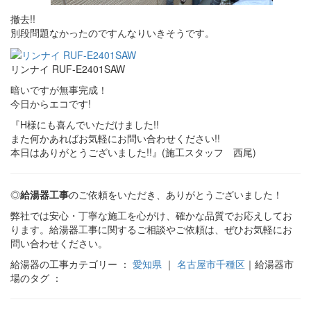
撤去!!
別段問題なかったのですんなりいきそうです。
リンナイ RUF-E2401SAW
暗いですが無事完成！
今日からエコです!
『H様にも喜んでいただけました!!
また何かあればお気軽にお問い合わせください!!
本日はありがとうございました!!』(施工スタッフ 西尾)
◎
給湯器工事
のご依頼をいただき、ありがとうございました！
弊社では安心・丁寧な施工を心がけ、確かな品質でお応えしてお
ります。給湯器工事に関するご相談やご依頼は、ぜひお気軽にお
問い合わせください。
給湯器の工事カテゴリー ：
愛知県
｜
名古屋市千種区
｜給湯器市
場のタグ ：