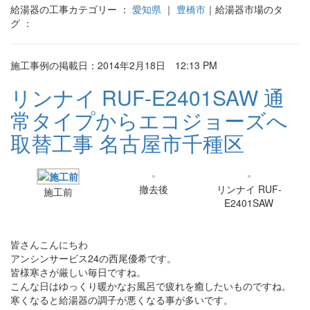
給湯器の工事カテゴリー ：
愛知県
｜
豊橋市
｜給湯器市場のタ
グ ：
施工事例の掲載日：2014年2月18日 12:13 PM
リンナイ RUF-E2401SAW 通
常タイプからエコジョーズへ
取替工事 名古屋市千種区
撤去後
リンナイ RUF-
施工前
E2401SAW
皆さんこんにちわ
アンシンサービス24の西尾優希です。
皆様寒さが厳しい毎日ですね。
こんな日はゆっくり暖かなお風呂で疲れを癒したいものですね。
寒くなると給湯器の調子が悪くなる事が多いです。