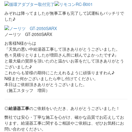
みぞれは降ってましたが無事工事も完了して試運転もバッチリで
した♪
ノーリツ GT-2050SARX
お客様N様からは
『天気の悪い中給湯器工事して頂きありがとうございました。
色々見積りとりましたが増田さん所に頼んでよかったです♪』
と最大級の賛辞を頂いたのと温かいお茶をだして頂きありがとう
ございました♪
これからも皆様の期待にこたえれるように頑張りますわん♪
N様また何かございましたら申し付けてください。
本日はご依頼頂きありがとうございました。
（施工スタッフ 増田）
◎
給湯器工事
のご依頼をいただき、ありがとうございました！
弊社では安心・丁寧な施工を心がけ、確かな品質でお応えしてお
ります。給湯器工事に関するご相談やご依頼は、ぜひお気軽にお
問い合わせください。