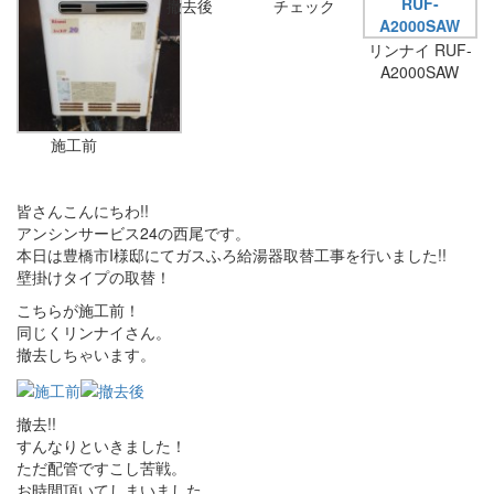
撤去後
チェック
リンナイ RUF-
A2000SAW
施工前
皆さんこんにちわ!!
アンシンサービス24の西尾です。
本日は豊橋市I様邸にてガスふろ給湯器取替工事を行いました!!
壁掛けタイプの取替！
こちらが施工前！
同じくリンナイさん。
撤去しちゃいます。
撤去!!
すんなりといきました！
ただ配管ですこし苦戦。
お時間頂いてしまいました。