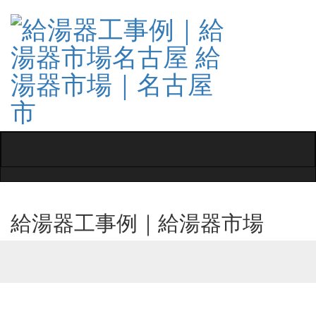
Toggle
navigati
給湯器工事例｜給湯器市場