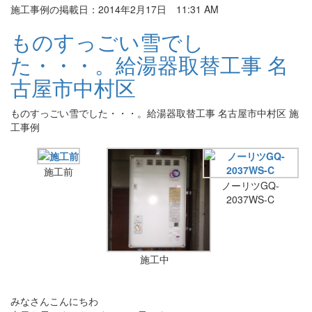
施工事例の掲載日：2014年2月17日 11:31 AM
ものすっごい雪でし
た・・・。給湯器取替工事 名
古屋市中村区
ものすっごい雪でした・・・。給湯器取替工事 名古屋市中村区 施
工事例
施工前
ノーリツGQ-
2037WS-C
施工中
みなさんこんにちわ