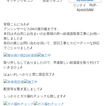
キッチンリモコン
浴室リモコン
リンナイ RUF-
A2400SAW
皆様こんにちわ♪
アンシンサービス24の瀬川健太です。
本日は犬山市にお住まいのお客様の所へ給湯器取替工事にお伺い
致しました♪
前日の夜にお問い合わせ頂いて、翌日工事とスピーディーな対応
でごじゃりました♪
取り外しもしてありましたので、早速新しい給湯器を取り付けて
いきまひょ♪
はぁい♪しっかりと壁に固定完了♪
配管等を繋ぎ直しまして♪
しっかりとガス漏れチェックも致します♪