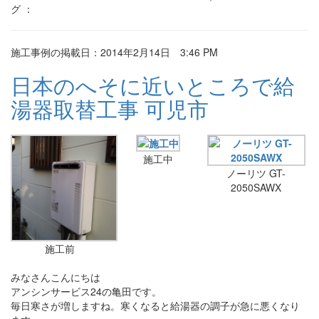
グ ：
施工事例の掲載日：2014年2月14日 3:46 PM
日本のへそに近いところで給
湯器取替工事 可児市
施工中
ノーリツ GT-
2050SAWX
施工前
みなさんこんにちは
アンシンサービス24の亀田です。
毎日寒さが増しますね。寒くなると給湯器の調子が急に悪くなり