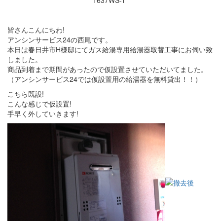
皆さんこんにちわ!
アンシンサービス24の西尾です。
本日は春日井市H様邸にてガス給湯専用給湯器取替工事にお伺い致
しました。
商品到着まで期間があったので仮設置させていただいてました。
（アンシンサービス24では仮設置用の給湯器を無料貸出！！）
こちら既設!
こんな感じで仮設置!
手早く外していきます!