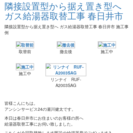
隣接設置型から据え置き型へ
ガス給湯器取替工事 春日井市
隣接設置型から据え置き型へ ガス給湯器取替工事 春日井市 施工事
例
取替前
撤去後
施工中
施工中
リンナイ RUF-
A2003SAG
皆様こんにちは。
アンシンサービス24の瀬川健太です。
本日は春日井市にお住まいのお客様の所へ
給湯器取替工事にお伺い致しました。
こちらが今回取替致します既設の給湯器君でございます♪