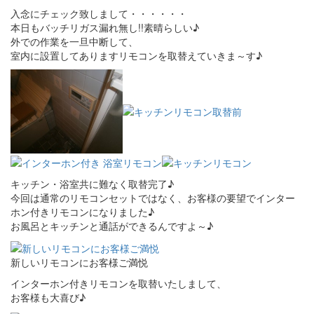
入念にチェック致しまして・・・・・・
本日もバッチリガス漏れ無し!!素晴らしい♪
外での作業を一旦中断して、
室内に設置してありますリモコンを取替えていきま～す♪
キッチン・浴室共に難なく取替完了♪
今回は通常のリモコンセットではなく、お客様の要望でインター
ホン付きリモコンになりました♪
お風呂とキッチンと通話ができるんですよ～♪
新しいリモコンにお客様ご満悦
インターホン付きリモコンを取替いたしまして、
お客様も大喜び♪