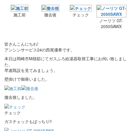
施工前
撤去後
チェック
ノーリツ GT-
2050SAWX
皆さんこんにちわ!
アンシンサービス24の西尾優希です。
本日は岡崎市M様邸にてガスふろ給湯器取替工事にお伺い致しまし
た。
早速既設を見てみましょう。
壁掛けで御座いました。
撤去致しました。
チェック
ガスチェックもばっちり!!