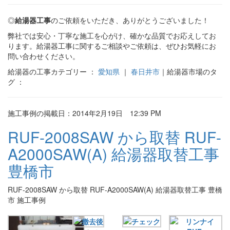
◎
給湯器工事
のご依頼をいただき、ありがとうございました！
弊社では安心・丁寧な施工を心がけ、確かな品質でお応えしてお
ります。給湯器工事に関するご相談やご依頼は、ぜひお気軽にお
問い合わせください。
給湯器の工事カテゴリー ：
愛知県
｜
春日井市
｜給湯器市場のタ
グ ：
施工事例の掲載日：2014年2月19日 12:39 PM
RUF-2008SAW から取替 RUF-
A2000SAW(A) 給湯器取替工事
豊橋市
RUF-2008SAW から取替 RUF-A2000SAW(A) 給湯器取替工事 豊橋
市 施工事例