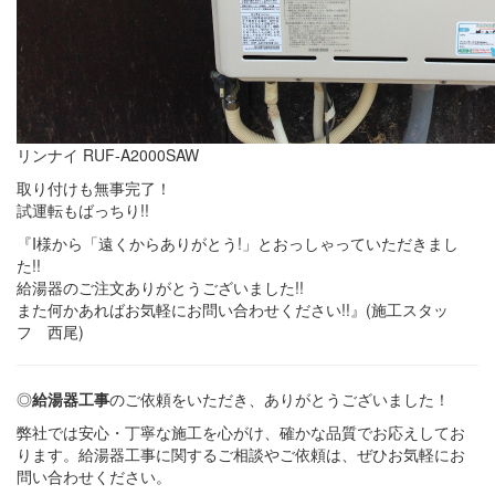
リンナイ RUF-A2000SAW
取り付けも無事完了！
試運転もばっちり!!
『I様から「遠くからありがとう!」とおっしゃっていただきまし
た!!
給湯器のご注文ありがとうございました!!
また何かあればお気軽にお問い合わせください!!』(施工スタッ
フ 西尾)
◎
給湯器工事
のご依頼をいただき、ありがとうございました！
弊社では安心・丁寧な施工を心がけ、確かな品質でお応えしてお
ります。給湯器工事に関するご相談やご依頼は、ぜひお気軽にお
問い合わせください。