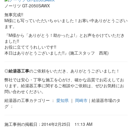
ノーリツ GT-2050SAWX
無事完成!!
M様にも写っていただいちゃいました！お寒い中ありがとうござい
ます。
『M様から「ありがとう！助かったよ!」とお声をかけていただき
ました!!
お役に立ててうれしいです!!
本日はありがとうございました!!』(施工スタッフ 西尾)
◎
給湯器工事
のご依頼をいただき、ありがとうございました！
弊社では安心・丁寧な施工を心がけ、確かな品質でお応えしてお
ります。給湯器工事に関するご相談やご依頼は、ぜひお気軽にお
問い合わせください。
給湯器の工事カテゴリー ：
愛知県
｜
岡崎市
｜給湯器市場のタ
グ ：
施工事例の掲載日：2014年2月25日 11:13 AM