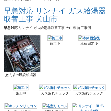
早急対応 リンナイ ガス給湯器
取替工事 犬山市
早急対応
リンナイ ガス給湯器取替工事 犬山市 施工事例
施工中
本体固定後
撤去後の既設給湯器
施工中
ガス漏れチェック
ガス漏れチェック