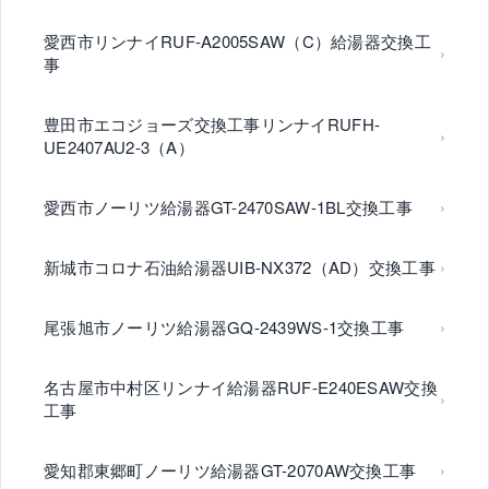
愛西市リンナイRUF-A2005SAW（C）給湯器交換工
事
豊田市エコジョーズ交換工事リンナイRUFH-
UE2407AU2-3（A）
愛西市ノーリツ給湯器GT-2470SAW-1BL交換工事
新城市コロナ石油給湯器UIB-NX372（AD）交換工事
尾張旭市ノーリツ給湯器GQ-2439WS-1交換工事
名古屋市中村区リンナイ給湯器RUF-E240ESAW交換
工事
愛知郡東郷町ノーリツ給湯器GT-2070AW交換工事