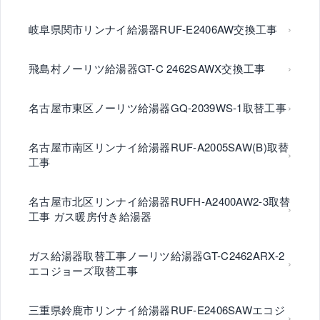
岐阜県関市リンナイ給湯器RUF-E2406AW交換工事
飛島村ノーリツ給湯器GT-C 2462SAWX交換工事
名古屋市東区ノーリツ給湯器GQ-2039WS-1取替工事
名古屋市南区リンナイ給湯器RUF-A2005SAW(B)取替
工事
名古屋市北区リンナイ給湯器RUFH-A2400AW2-3取替
工事 ガス暖房付き給湯器
ガス給湯器取替工事ノーリツ給湯器GT-C2462ARX-2
エコジョーズ取替工事
三重県鈴鹿市リンナイ給湯器RUF-E2406SAWエコジ