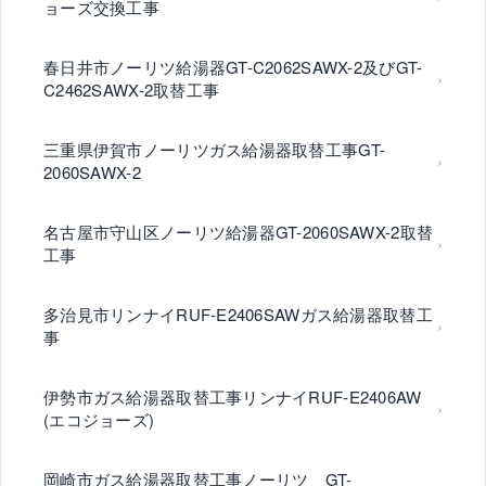
ョーズ交換工事
春日井市ノーリツ給湯器GT-C2062SAWX-2及びGT-
C2462SAWX-2取替工事
三重県伊賀市ノーリツガス給湯器取替工事GT-
2060SAWX-2
名古屋市守山区ノーリツ給湯器GT-2060SAWX-2取替
工事
多治見市リンナイRUF-E2406SAWガス給湯器取替工
事
伊勢市ガス給湯器取替工事リンナイRUF-E2406AW
(エコジョーズ)
岡崎市ガス給湯器取替工事ノーリツ GT-