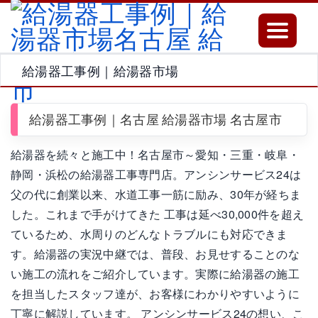
Toggle
navigatio
給湯器工事例｜給湯器市場
給湯器工事例｜名古屋 給湯器市場 名古屋市
給湯器を続々と施工中！名古屋市～愛知・三重・岐阜・
静岡・浜松の給湯器工事専門店。アンシンサービス24は
父の代に創業以来、水道工事一筋に励み、30年が経ちま
した。これまで手がけてきた 工事は延べ30,000件を超え
ているため、水周りのどんなトラブルにも対応できま
す。給湯器の実況中継では、普段、お見せすることのな
い施工の流れをご紹介しています。実際に給湯器の施工
を担当したスタッフ達が、お客様にわかりやすいように
丁寧に解説しています。 アンシンサービス24の想い、こ