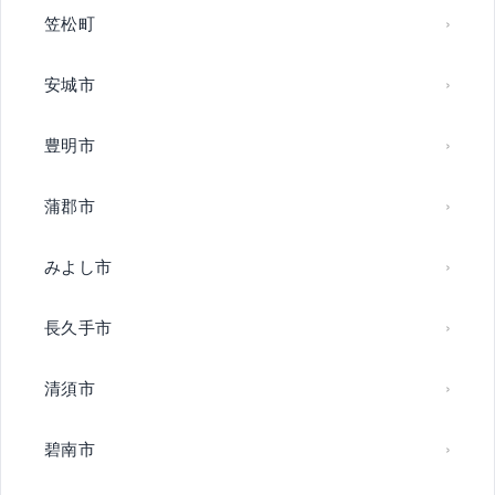
笠松町
安城市
豊明市
蒲郡市
みよし市
長久手市
清須市
碧南市