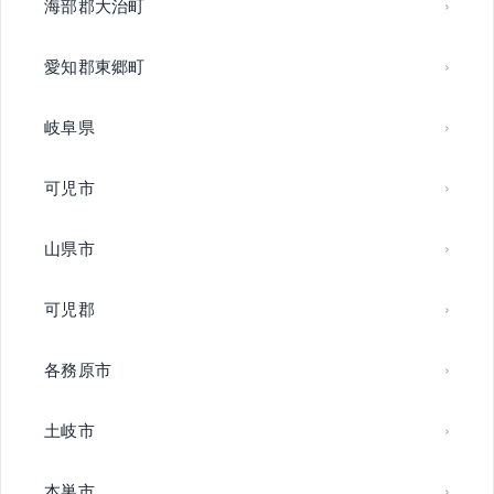
海部郡大治町
愛知郡東郷町
岐阜県
可児市
山県市
可児郡
各務原市
土岐市
本巣市