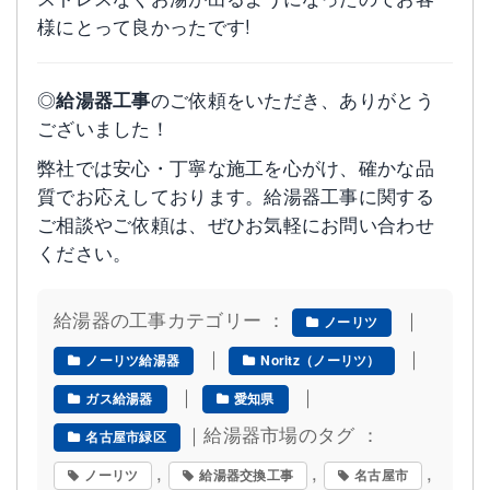
様にとって良かったです!
◎
給湯器工事
のご依頼をいただき、ありがとう
ございました！
弊社では安心・丁寧な施工を心がけ、確かな品
質でお応えしております。給湯器工事に関する
ご相談やご依頼は、ぜひお気軽にお問い合わせ
ください。
給湯器の工事カテゴリー ：
｜
ノーリツ
｜
｜
ノーリツ給湯器
Noritz（ノーリツ）
｜
｜
ガス給湯器
愛知県
｜給湯器市場のタグ ：
名古屋市緑区
,
,
,
ノーリツ
給湯器交換工事
名古屋市