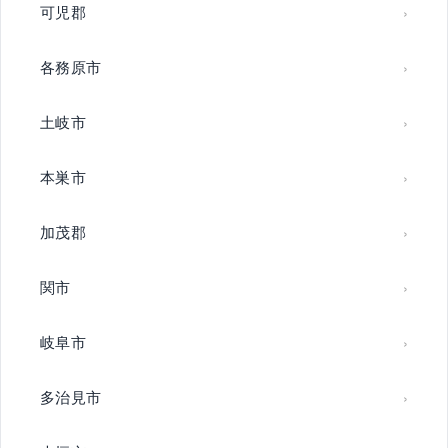
可児郡
各務原市
土岐市
本巣市
加茂郡
関市
岐阜市
多治見市