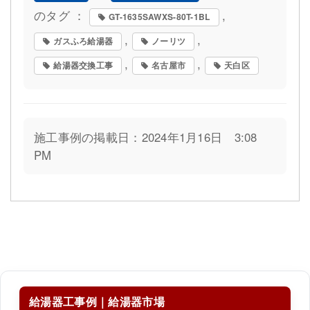
のタグ ：
,
GT-1635SAWXS-80T-1BL
,
,
ガスふろ給湯器
ノーリツ
,
,
給湯器交換工事
名古屋市
天白区
施工事例の掲載日：2024年1月16日 3:08
PM
給湯器工事例｜給湯器市場