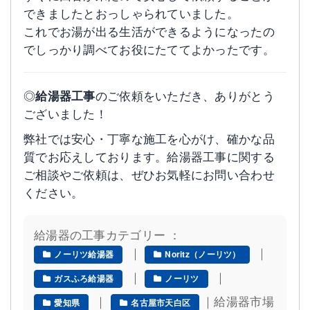
できましたとおっしゃられていました。
これでお湯が出る生活ができるようになったの
でしっかり調べてお役にたててよかったです。
◎
給湯器工事
のご依頼をいただき、ありがとう
ございました！
弊社では安心・丁寧な施工を心がけ、確かな品
質でお応えしております。給湯器工事に関する
ご相談やご依頼は、ぜひお気軽にお問い合わせ
ください。
給湯器の工事カテゴリー ：
｜
｜
ノーリツ給湯器
Noritz（ノーリツ）
｜
｜
ガスふろ給湯器
ノーリツ
｜
｜給湯器市場
愛知県
名古屋市天白区