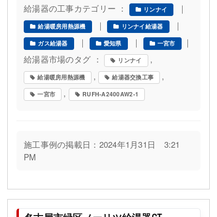
給湯器の工事カテゴリー ：
｜
リンナイ
｜
｜
給湯暖房用熱源機
リンナイ給湯器
｜
｜
｜
ガス給湯器
愛知県
一宮市
給湯器市場のタグ ：
,
リンナイ
,
,
給湯暖房用熱源機
給湯器交換工事
,
一宮市
RUFH-A2400AW2-1
施工事例の掲載日：2024年1月31日 3:21
PM