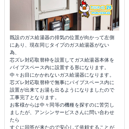
既設のガス給湯器の排気の位置が向かって左側
にあり、現在同じタイプのガス給湯器がない
為、
芯ズレ対応取替枠を設置してガス給湯器本体を
パイプスペース内に設置する形になります。
中々お目にかかれないガス給湯器になります。
芯ズレ対応取替枠で無事にパイプスペース内に
設置が出来てお湯も出るようになりましたので
工事完了となります。
お客様からは中々同等の機種を探すのに苦労し
ましたが、アンシンサービスさんに問い合わせ
たら
すぐに回答が来たので安心して依頼することが