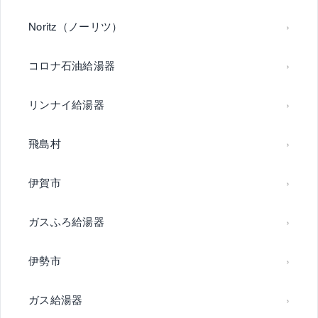
Noritz（ノーリツ）
コロナ石油給湯器
リンナイ給湯器
飛島村
伊賀市
ガスふろ給湯器
伊勢市
ガス給湯器