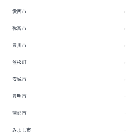
愛西市
弥富市
豊川市
笠松町
安城市
豊明市
蒲郡市
みよし市