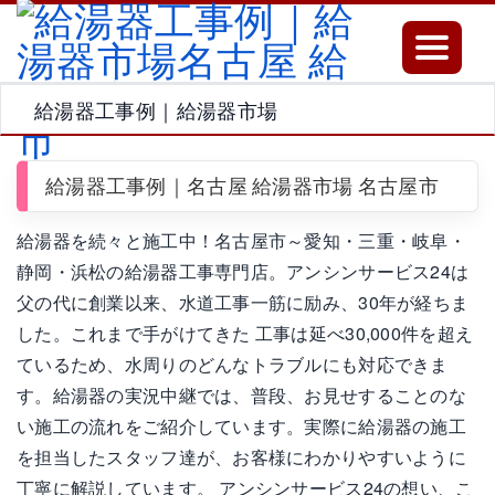
Toggle
navigatio
給湯器工事例｜給湯器市場
給湯器工事例｜名古屋 給湯器市場 名古屋市
給湯器を続々と施工中！名古屋市～愛知・三重・岐阜・
静岡・浜松の給湯器工事専門店。アンシンサービス24は
父の代に創業以来、水道工事一筋に励み、30年が経ちま
した。これまで手がけてきた 工事は延べ30,000件を超え
ているため、水周りのどんなトラブルにも対応できま
す。給湯器の実況中継では、普段、お見せすることのな
い施工の流れをご紹介しています。実際に給湯器の施工
を担当したスタッフ達が、お客様にわかりやすいように
丁寧に解説しています。 アンシンサービス24の想い、こ