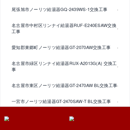
尾張旭市ノーリツ給湯器GQ-2439WS-1交換工事
名古屋市中村区リンナイ給湯器RUF-E240ESAW交換
工事
愛知郡東郷町ノーリツ給湯器GT-2070AW交換工事
名古屋市緑区リンナイ給湯器RUX-A2013G(A) 交換工
事
名古屋市東区ノーリツ給湯器GT-2470AW BL交換工事
一宮市ノーリツ給湯器GT-2470SAW-T BL交換工事
豊明市ノーリツ給湯器GT-C2072SAR BL交換工事