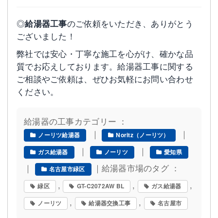
◎
給湯器工事
のご依頼をいただき、ありがとう
ございました！
弊社では安心・丁寧な施工を心がけ、確かな品
質でお応えしております。給湯器工事に関する
ご相談やご依頼は、ぜひお気軽にお問い合わせ
ください。
給湯器の工事カテゴリー ：
｜
｜
ノーリツ給湯器
Noritz（ノーリツ）
｜
｜
ガス給湯器
ノーリツ
愛知県
｜
｜給湯器市場のタグ ：
名古屋市緑区
,
,
,
緑区
GT-C2072AW BL
ガス給湯器
,
,
ノーリツ
給湯器交換工事
名古屋市