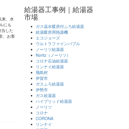
給湯器工事例｜給湯器
市場
以来、水
ブルにも
ガス温水暖房付ふろ給湯器
担当した
給湯暖房用熱源機
非、お客
エコジョーズ
ウルトラファインバブル
ノーリツ給湯器
Noritz（ノーリツ）
コロナ石油給湯器
リンナイ給湯器
飛島村
伊賀市
ガスふろ給湯器
伊勢市
ガス給湯器
ハイブリッド給湯器
ノーリツ
コロナ
CORONA
リンナイ