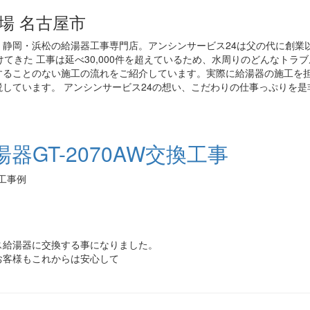
場 名古屋市
静岡・浜松の給湯器工事専門店。アンシンサービス24は父の代に創業
てきた 工事は延べ30,000件を超えているため、水周りのどんなトラ
することのない施工の流れをご紹介しています。実際に給湯器の施工を
しています。 アンシンサービス24の想い、こだわりの仕事っぷりを是
GT-2070AW交換工事
施工事例
ス給湯器に交換する事になりました。
お客様もこれからは安心して