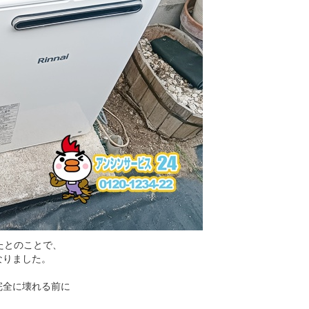
たとのことで、
なりました。
完全に壊れる前に