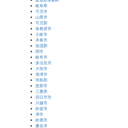
岐阜県
可児市
山県市
可児郡
各務原市
土岐市
本巣市
加茂郡
関市
岐阜市
多治見市
大垣市
海津市
羽島郡
恵那市
三重県
四日市市
川越市
松坂市
津市
鈴鹿市
桑名市