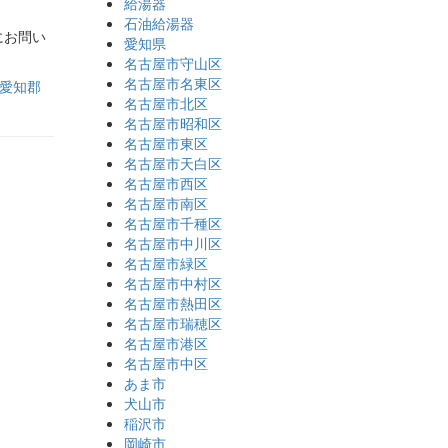
給湯器
石油給湯器
にお問い
愛知県
名古屋市守山区
名古屋市名東区
愛知郡
名古屋市北区
名古屋市昭和区
名古屋市東区
名古屋市天白区
名古屋市西区
名古屋市南区
名古屋市千種区
名古屋市中川区
名古屋市緑区
名古屋市中村区
名古屋市熱田区
名古屋市瑞穂区
名古屋市港区
名古屋市中区
あま市
犬山市
稲沢市
岡崎市