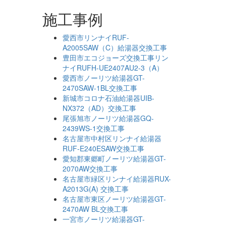
施工事例
愛西市リンナイRUF-
A2005SAW（C）給湯器交換工事
豊田市エコジョーズ交換工事リン
ナイRUFH-UE2407AU2-3（A）
愛西市ノーリツ給湯器GT-
2470SAW-1BL交換工事
新城市コロナ石油給湯器UIB-
NX372（AD）交換工事
尾張旭市ノーリツ給湯器GQ-
2439WS-1交換工事
名古屋市中村区リンナイ給湯器
RUF-E240ESAW交換工事
愛知郡東郷町ノーリツ給湯器GT-
2070AW交換工事
名古屋市緑区リンナイ給湯器RUX-
A2013G(A) 交換工事
名古屋市東区ノーリツ給湯器GT-
2470AW BL交換工事
一宮市ノーリツ給湯器GT-