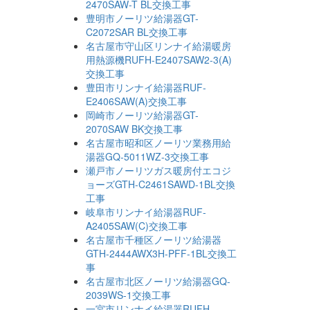
2470SAW-T BL交換工事
豊明市ノーリツ給湯器GT-
C2072SAR BL交換工事
名古屋市守山区リンナイ給湯暖房
用熱源機RUFH-E2407SAW2-3(A)
交換工事
豊田市リンナイ給湯器RUF-
E2406SAW(A)交換工事
岡崎市ノーリツ給湯器GT-
2070SAW BK交換工事
名古屋市昭和区ノーリツ業務用給
湯器GQ-5011WZ-3交換工事
瀬戸市ノーリツガス暖房付エコジ
ョーズGTH-C2461SAWD-1BL交換
工事
岐阜市リンナイ給湯器RUF-
A2405SAW(C)交換工事
名古屋市千種区ノーリツ給湯器
GTH-2444AWX3H-PFF-1BL交換工
事
名古屋市北区ノーリツ給湯器GQ-
2039WS-1交換工事
一宮市リンナイ給湯器RUFH-