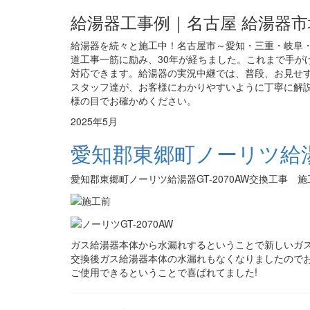
給湯器工事例｜名古屋 給湯器市
給湯器を続々と施工中！名古屋市～愛知・三重・岐阜・
道工事一筋に励み、30年が経ちました。これまで手がけ
対応できます。給湯器の実況中継では、普段、お見せ
スタッフ達が、お客様にわかりやすいように丁寧に解説
様の目でお確かめください。
2025年5月
愛知郡東郷町ノーリツ給湯器
愛知郡東郷町ノーリツ給湯器GT-2070AW交換工事 
ガス給湯器本体から水漏れするということで新しいガ
交換後ガス給湯器本体の水漏れもなくなりましたので
ご使用できるということで喜ばれてました!