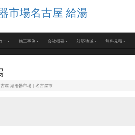
カー
施工事例
会社概要
対応地域
無料見積
場
名古屋 給湯器市場｜名古屋市