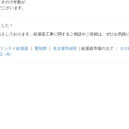
ますので年数が
でございます。
ました！
応えしております。給湯器工事に関するご相談やご依頼は、ぜひお気軽
リンナイ給湯器
｜
愛知県
｜
名古屋市緑区
｜給湯器市場のタグ ：
ガス
3G（A）