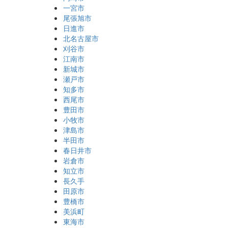
一宮市
尾張旭市
日進市
北名古屋市
刈谷市
江南市
新城市
瀬戸市
知多市
西尾市
豊田市
小牧市
津島市
半田市
春日井市
岩倉市
知立市
長久手
田原市
豊橋市
美浜町
東海市