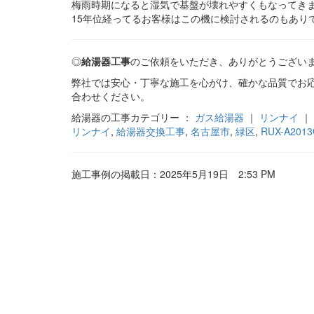
梅雨時期になると湿気で基盤が壊れやすくもなってき
15年位経ってるお客様はこの機に検討されるのもあり
◎
給湯器工事
のご依頼をいただき、ありがとうござい
弊社では安心・丁寧な施工を心がけ、確かな品質でお
合わせください。
給湯器の工事カテゴリー ：
ガス給湯器
｜
リンナイ
｜
リンナイ
,
給湯器交換工事
,
名古屋市
,
緑区
,
RUX-A201
施工事例の掲載日：2025年5月19日 2:53 PM