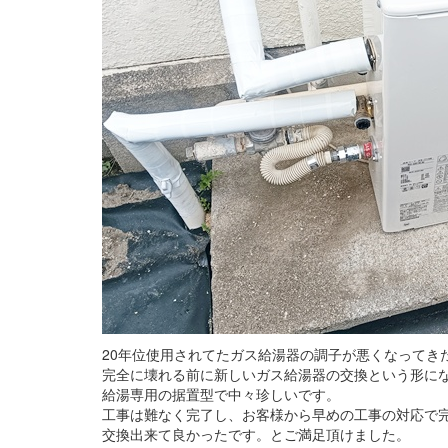
20年位使用されてたガス給湯器の調子が悪くなってき
完全に壊れる前に新しいガス給湯器の交換という形に
給湯専用の据置型で中々珍しいです。
工事は難なく完了し、お客様から早めの工事の対応で
交換出来て良かったです。とご満足頂けました。