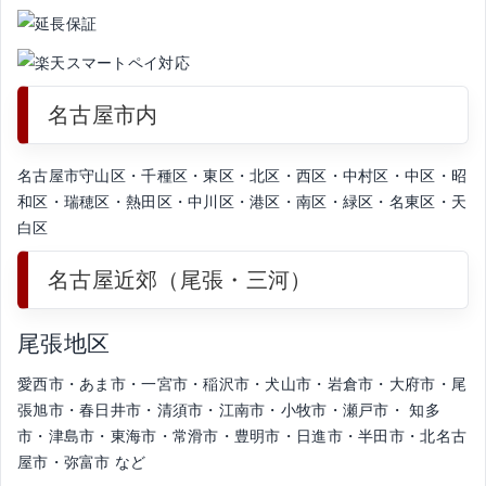
名古屋市内
名古屋市守山区・千種区・東区・北区・西区・中村区・中区・昭
和区・瑞穂区・熱田区・中川区・港区・南区・緑区・名東区・天
白区
名古屋近郊（尾張・三河）
尾張地区
愛西市・あま市・一宮市・稲沢市・犬山市・岩倉市・大府市・尾
張旭市・春日井市・清須市・江南市・小牧市・瀬戸市・ 知多
市・津島市・東海市・常滑市・豊明市・日進市・半田市・北名古
屋市・弥富市 など