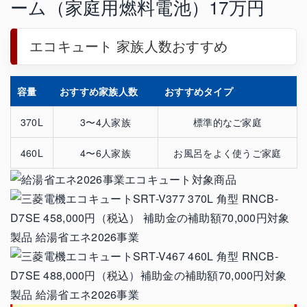
エコキュート 家族人数おすすめ
容量
おすすめ家族人数
おすすめタイプ
370L
3〜4人家族
標準的なご家庭
460L
4〜6人家族
お風呂をよく使うご家庭