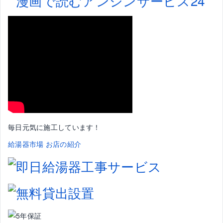
毎日元気に施工しています！
給湯器市場 お店の紹介