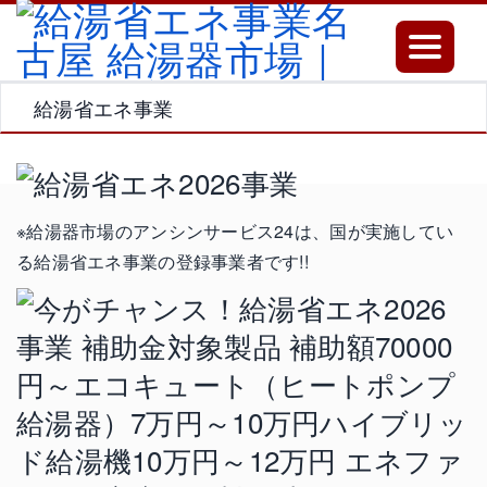
Toggle
navigatio
給湯省エネ事業
※給湯器市場のアンシンサービス24は、国が実施してい
る給湯省エネ事業の登録事業者です!!