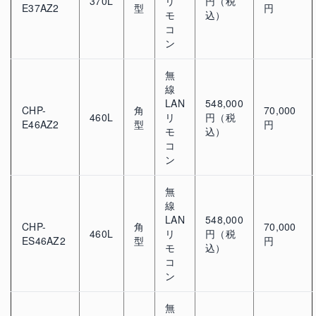
370L
リ
円（税
E37AZ2
型
円
モ
込）
コ
ン
無
線
LAN
548,000
CHP-
角
70,000
460L
リ
円（税
E46AZ2
型
円
モ
込）
コ
ン
無
線
LAN
548,000
CHP-
角
70,000
460L
リ
円（税
ES46AZ2
型
円
モ
込）
コ
ン
無