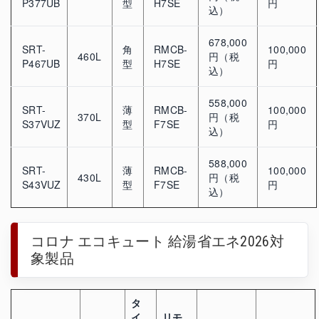
P377UB
型
H7SE
円
込）
678,000
SRT-
角
RMCB-
100,000
460L
円（税
P467UB
型
H7SE
円
込）
558,000
SRT-
薄
RMCB-
100,000
370L
円（税
S37VUZ
型
F7SE
円
込）
588,000
SRT-
薄
RMCB-
100,000
430L
円（税
S43VUZ
型
F7SE
円
込）
コロナ エコキュート 給湯省エネ2026対
象製品
タ
イ
リモ