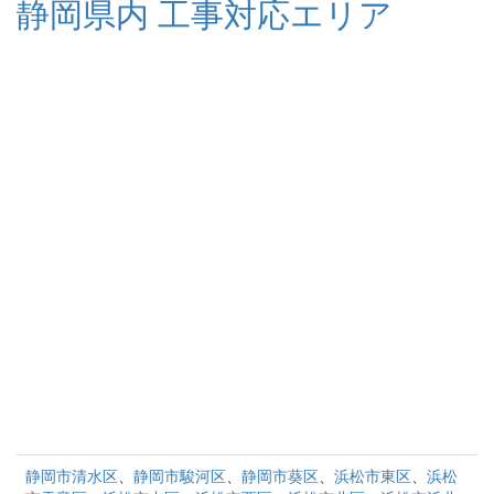
静岡県内 工事対応エリア
静岡市清水区
、
静岡市駿河区
、
静岡市葵区
、
浜松市東区
、
浜松