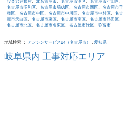
設楽郡豊根村
、
北名古屋市
、
名古屋市港区
、
名古屋市守山区
、
名古屋市昭和区
、
名古屋市瑞穂区
、
名古屋市西区
、
名古屋市千
種区
、
名古屋市中区
、
名古屋市中川区
、
名古屋市中村区
、
名古
屋市天白区
、
名古屋市東区
、
名古屋市南区
、
名古屋市熱田区
、
名古屋市北区
、
名古屋市名東区
、
名古屋市緑区
、
弥富市
地域検索 ：
アンシンサービス24（名古屋市）
,
愛知県
岐阜県内 工事対応エリア