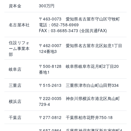
資本金
300万円
〒463-0073 愛知県名古屋市守山区守牧町
名古屋本社
電話：052-758-6969
FAX：03-6685-3473 (全国共通FAX)
住設リフォ
〒462-0007 愛知県名古屋市北区如意1丁目
ーム事業本
124番地3
部
〒500-8128 岐阜県岐阜市花月町2丁目20
岐阜店
番地1
三重店
〒515-2613 三重県津市白山町山田野334
〒222-0035 神奈川県横浜市港北区鳥山町
横浜店
729-4
千葉店
〒277-0812 千葉県柏市花野井750-18
〒657-0864 兵庫県神戸市灘区新在家南町4