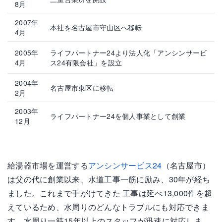
8月
2007年
本社を名古屋市守山区へ移転
4月
2005年
ライフパートナー24より法人化「アンシンサービ
4月
ス24有限会社」を設立
2004年
名古屋市東区に移転
2月
2003年
ライフパートナー24を個人事業として創業
12月
給湯器市場を運営する
アンシンサービス24
（名古屋市）
は父の代に創業以来、水道工事一筋に励み、30年が経ち
ました。これまで手がけてきた 工事は延べ13,000件を超
えているため、水周りのどんなトラブルにも対応できま
す。水周り一筋15年以上のスタッフが迅速に対応しま