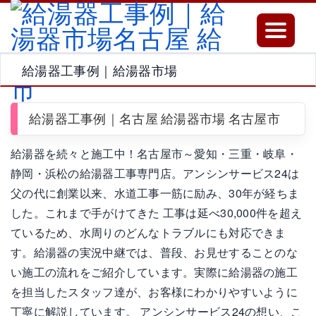
Toggle
navigatio
給湯器工事例｜給湯器市場
給湯器工事例｜名古屋 給湯器市場 名古屋市
給湯器を続々と施工中！名古屋市～愛知・三重・岐阜・
静岡・浜松の給湯器工事専門店。アンシンサービス24は
父の代に創業以来、水道工事一筋に励み、30年が経ちま
した。これまで手がけてきた 工事は延べ30,000件を超え
ているため、水周りのどんなトラブルにも対応できま
す。給湯器の実況中継では、普段、お見せすることのな
い施工の流れをご紹介しています。実際に給湯器の施工
を担当したスタッフ達が、お客様にわかりやすいように
丁寧に解説しています。 アンシンサービス24の想い、こ