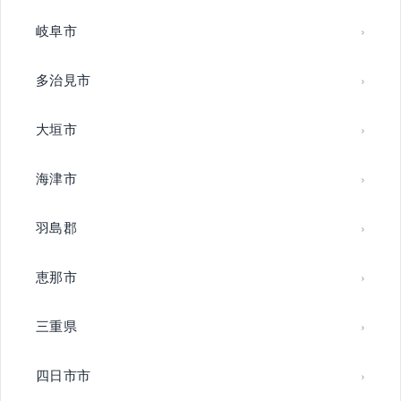
岐阜市
多治見市
大垣市
海津市
羽島郡
恵那市
三重県
四日市市