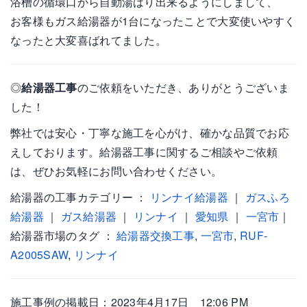
浴槽の循環口から自動湯はり出来るようにしまして、
お客様もガス給湯器が1台になったことで大変使いやすく
なったと大変喜ばれてました。
◎
給湯器工事
のご依頼をいただき、ありがとうございま
した！
弊社では安心・丁寧な施工を心がけ、確かな品質でお応
えしております。給湯器工事に関するご相談やご依頼
は、ぜひお気軽にお問い合わせください。
給湯器の工事カテゴリー ：
リンナイ給湯器
｜
ガスふろ
給湯器
｜
ガス給湯器
｜
リンナイ
｜
愛知県
｜
一宮市
｜
給湯器市場のタグ ：
給湯器交換工事
,
一宮市
,
RUF-
A2005SAW
,
リンナイ
施工事例の掲載日：2023年4月17日 12:06 PM