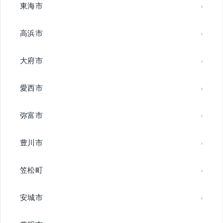
東海市
高浜市
大府市
愛西市
弥富市
豊川市
笠松町
安城市