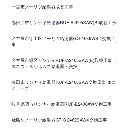
一宮市ノーリツ給湯器取替工事
春日井市リンナイ給湯器RUF-A2005SAW(B)取替工事
名古屋市守山区ノーリツ給湯器GQ-1639WS-1交換工
事
名古屋市緑区リンナイRUF-A2405SAW(B)取替工事
エコウィルからガス給湯器へ交換
豊田市リンナイ給湯器RUF-E2406SAW交換工事 エコ
ジョーズ
岐阜県関市リンナイ給湯器RUF-E2406AW交換工事
飛島村ノーリツ給湯器GT-C 2462SAWX交換工事