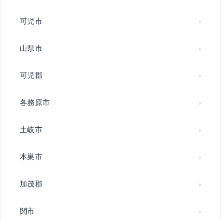
可児市
山県市
可児郡
各務原市
土岐市
本巣市
加茂郡
関市