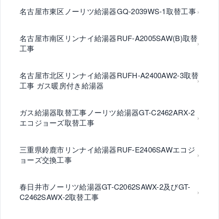
名古屋市東区ノーリツ給湯器GQ-2039WS-1取替工事
名古屋市南区リンナイ給湯器RUF-A2005SAW(B)取替
工事
名古屋市北区リンナイ給湯器RUFH-A2400AW2-3取替
工事 ガス暖房付き給湯器
ガス給湯器取替工事ノーリツ給湯器GT-C2462ARX-2
エコジョーズ取替工事
三重県鈴鹿市リンナイ給湯器RUF-E2406SAWエコジ
ョーズ交換工事
春日井市ノーリツ給湯器GT-C2062SAWX-2及びGT-
C2462SAWX-2取替工事