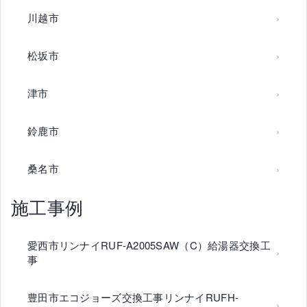
川越市
松坂市
津市
鈴鹿市
桑名市
施工事例
愛西市リンナイRUF-A2005SAW（C）給湯器交換工
事
豊田市エコジョーズ交換工事リンナイRUFH-