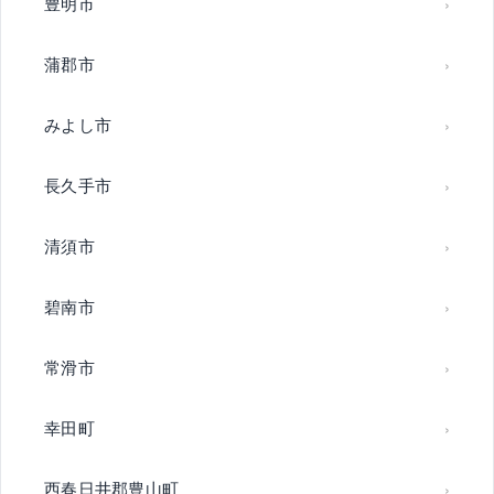
豊明市
蒲郡市
みよし市
長久手市
清須市
碧南市
常滑市
幸田町
西春日井郡豊山町