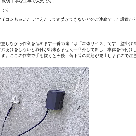
！親切丁寧な工事で人気です）
４です
イコンも点いたり消えたりで追焚ができないとのご連絡でした設置から
注意しながら作業を進めます一番の違いは「本体サイズ」です、壁掛け
に穴あけをしないと取付が出来きません一旦外して新しい本体を仮付け
ます。ここの作業で手を抜くと今後、落下等の問題が発生しますので注