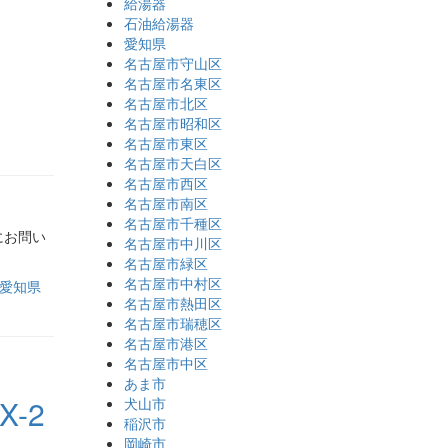
給湯器
石油給湯器
愛知県
名古屋市守山区
名古屋市名東区
名古屋市北区
名古屋市昭和区
名古屋市東区
名古屋市天白区
名古屋市西区
名古屋市南区
名古屋市千種区
にお問い
名古屋市中川区
名古屋市緑区
名古屋市中村区
愛知県
名古屋市熱田区
名古屋市瑞穂区
名古屋市港区
名古屋市中区
あま市
-2
犬山市
稲沢市
岡崎市