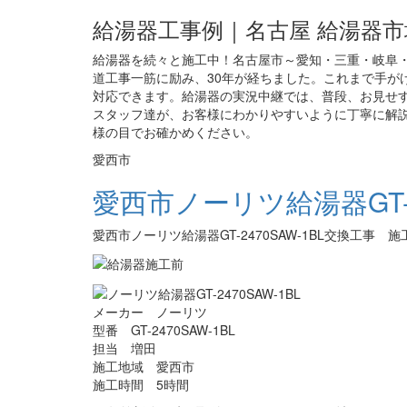
給湯器工事例｜名古屋 給湯器市
給湯器を続々と施工中！名古屋市～愛知・三重・岐阜・
道工事一筋に励み、30年が経ちました。これまで手がけ
対応できます。給湯器の実況中継では、普段、お見せ
スタッフ達が、お客様にわかりやすいように丁寧に解説
様の目でお確かめください。
愛西市
愛西市ノーリツ給湯器GT-2
愛西市ノーリツ給湯器GT-2470SAW-1BL交換工事 
メーカー ノーリツ
型番 GT-2470SAW-1BL
担当 増田
施工地域 愛西市
施工時間 5時間