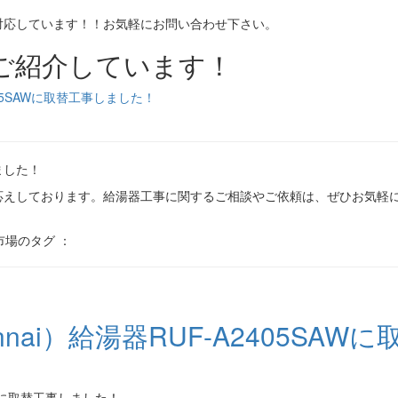
対応しています！！お気軽にお問い合わせ下さい。
ご紹介しています！
405SAWに取替工事しました！
ました！
応えしております。給湯器工事に関するご相談やご依頼は、ぜひお気軽
市場のタグ ：
ai）給湯器RUF-A2405SAWに
AWに取替工事しました！