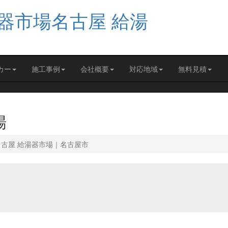
カー
施工事例
会社概要
対応地域
無料見積
場
名古屋 給湯器市場｜名古屋市