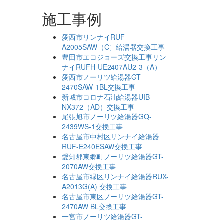
施工事例
愛西市リンナイRUF-
A2005SAW（C）給湯器交換工事
豊田市エコジョーズ交換工事リン
ナイRUFH-UE2407AU2-3（A）
愛西市ノーリツ給湯器GT-
2470SAW-1BL交換工事
新城市コロナ石油給湯器UIB-
NX372（AD）交換工事
尾張旭市ノーリツ給湯器GQ-
2439WS-1交換工事
名古屋市中村区リンナイ給湯器
RUF-E240ESAW交換工事
愛知郡東郷町ノーリツ給湯器GT-
2070AW交換工事
名古屋市緑区リンナイ給湯器RUX-
A2013G(A) 交換工事
名古屋市東区ノーリツ給湯器GT-
2470AW BL交換工事
一宮市ノーリツ給湯器GT-