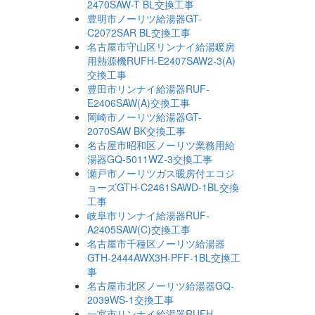
2470SAW-T BL交換工事
豊明市ノーリツ給湯器GT-
C2072SAR BL交換工事
名古屋市守山区リンナイ給湯暖房
用熱源機RUFH-E2407SAW2-3(A)
交換工事
豊田市リンナイ給湯器RUF-
E2406SAW(A)交換工事
岡崎市ノーリツ給湯器GT-
2070SAW BK交換工事
名古屋市昭和区ノーリツ業務用給
湯器GQ-5011WZ-3交換工事
瀬戸市ノーリツガス暖房付エコジ
ョーズGTH-C2461SAWD-1BL交換
工事
岐阜市リンナイ給湯器RUF-
A2405SAW(C)交換工事
名古屋市千種区ノーリツ給湯器
GTH-2444AWX3H-PFF-1BL交換工
事
名古屋市北区ノーリツ給湯器GQ-
2039WS-1交換工事
一宮市リンナイ給湯器RUFH-