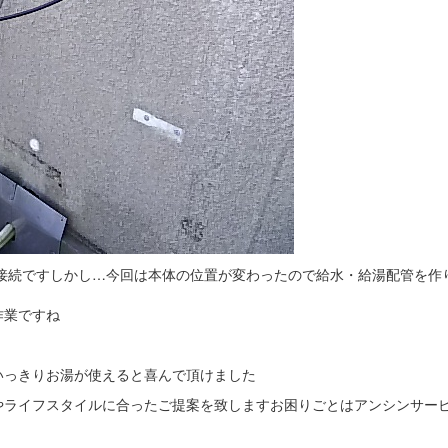
接続ですしかし…今回は本体の位置が変わったので給水・給湯配管を作
作業ですね
いっきりお湯が使えると喜んで頂けました
やライフスタイルに合ったご提案を致しますお困りごとはアンシンサー