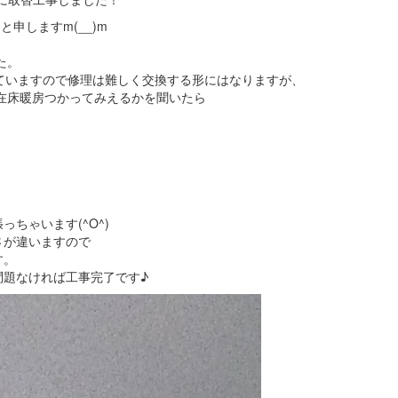
申しますm(__)m
た。
ていますので修理は難しく交換する形にはなりますが、
在床暖房つかってみえるかを聞いたら
ちゃいます(^O^)
さが違いますので
す。
問題なければ工事完了です♪