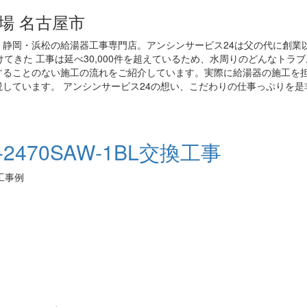
場 名古屋市
静岡・浜松の給湯器工事専門店。アンシンサービス24は父の代に創業
てきた 工事は延べ30,000件を超えているため、水周りのどんなトラ
することのない施工の流れをご紹介しています。実際に給湯器の施工を
しています。 アンシンサービス24の想い、こだわりの仕事っぷりを是
470SAW-1BL交換工事
施工事例