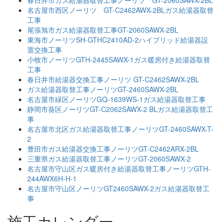
名古屋市西区ノーリツ GT-C2462AWX-2BLガス給湯器取替
工事
尾張旭市ガス給湯器取替工事GT-2060SAWX-2BL
東海市ノーリツSH-GTHC2410AD-2ハイブリッド給湯器設
置交換工事
小牧市ノーリツGTH-2445SAWX-1ガス暖房付き給湯器取替
工事
春日井市給湯器交換工事ノーリツ GT-C2462SAWX-2BL
ガス給湯器取替工事ノーリツGT-2460SAWX-2BL
名古屋市緑区ノーリツGQ-1639WS-1ガス給湯器取替工事
静岡市葵区ノーリツGT-C2062SAWX-2 BLガス給湯器取替工
事
名古屋市北区ガス給湯器取替工事ノーリツGT-2460SAWX-T-
2
豊田市ガス給湯器交換工事ノーリツGT-C2462ARX-2BL
三重県ガス給湯器取替工事ノーリツGT-2060SAWX-2
名古屋市守山区ガス暖房付き給湯器取替工事ノーリツGTH-
244AWX6H-H-1
名古屋市守山区ノーリツGT2460SAWX-2ガス給湯器取替工
事
施工カレンダー