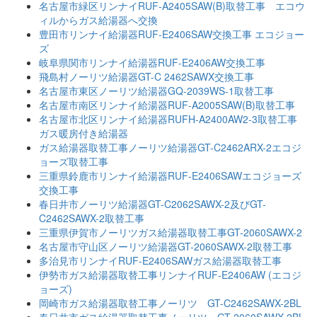
名古屋市緑区リンナイRUF-A2405SAW(B)取替工事 エコウ
ィルからガス給湯器へ交換
豊田市リンナイ給湯器RUF-E2406SAW交換工事 エコジョー
ズ
岐阜県関市リンナイ給湯器RUF-E2406AW交換工事
飛島村ノーリツ給湯器GT-C 2462SAWX交換工事
名古屋市東区ノーリツ給湯器GQ-2039WS-1取替工事
名古屋市南区リンナイ給湯器RUF-A2005SAW(B)取替工事
名古屋市北区リンナイ給湯器RUFH-A2400AW2-3取替工事
ガス暖房付き給湯器
ガス給湯器取替工事ノーリツ給湯器GT-C2462ARX-2エコジ
ョーズ取替工事
三重県鈴鹿市リンナイ給湯器RUF-E2406SAWエコジョーズ
交換工事
春日井市ノーリツ給湯器GT-C2062SAWX-2及びGT-
C2462SAWX-2取替工事
三重県伊賀市ノーリツガス給湯器取替工事GT-2060SAWX-2
名古屋市守山区ノーリツ給湯器GT-2060SAWX-2取替工事
多治見市リンナイRUF-E2406SAWガス給湯器取替工事
伊勢市ガス給湯器取替工事リンナイRUF-E2406AW (エコジ
ョーズ)
岡崎市ガス給湯器取替工事ノーリツ GT-C2462SAWX-2BL
春日井市ガス給湯器取替工事ノーリツ GT-2060SAWX-2BL