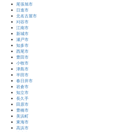
尾張旭市
日進市
北名古屋市
刈谷市
江南市
新城市
瀬戸市
知多市
西尾市
豊田市
小牧市
津島市
半田市
春日井市
岩倉市
知立市
長久手
田原市
豊橋市
美浜町
東海市
高浜市