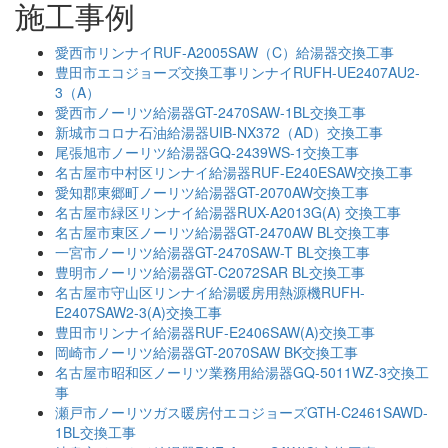
施工事例
愛西市リンナイRUF-A2005SAW（C）給湯器交換工事
豊田市エコジョーズ交換工事リンナイRUFH-UE2407AU2-
3（A）
愛西市ノーリツ給湯器GT-2470SAW-1BL交換工事
新城市コロナ石油給湯器UIB-NX372（AD）交換工事
尾張旭市ノーリツ給湯器GQ-2439WS-1交換工事
名古屋市中村区リンナイ給湯器RUF-E240ESAW交換工事
愛知郡東郷町ノーリツ給湯器GT-2070AW交換工事
名古屋市緑区リンナイ給湯器RUX-A2013G(A) 交換工事
名古屋市東区ノーリツ給湯器GT-2470AW BL交換工事
一宮市ノーリツ給湯器GT-2470SAW-T BL交換工事
豊明市ノーリツ給湯器GT-C2072SAR BL交換工事
名古屋市守山区リンナイ給湯暖房用熱源機RUFH-
E2407SAW2-3(A)交換工事
豊田市リンナイ給湯器RUF-E2406SAW(A)交換工事
岡崎市ノーリツ給湯器GT-2070SAW BK交換工事
名古屋市昭和区ノーリツ業務用給湯器GQ-5011WZ-3交換工
事
瀬戸市ノーリツガス暖房付エコジョーズGTH-C2461SAWD-
1BL交換工事