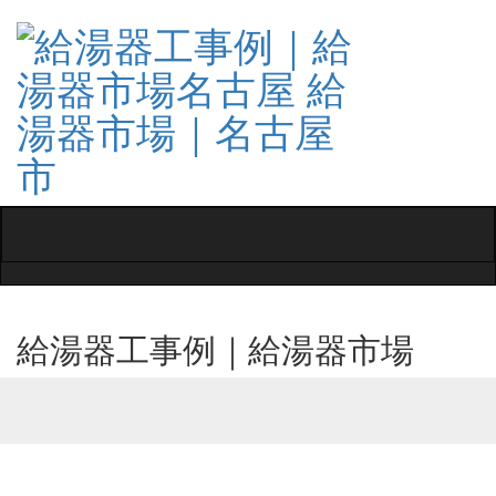
Toggle
navigati
給湯器工事例｜給湯器市場