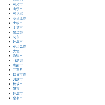
可児市
山県市
可児郡
各務原市
土岐市
本巣市
加茂郡
関市
岐阜市
多治見市
大垣市
海津市
羽島郡
恵那市
三重県
四日市市
川越市
松坂市
津市
鈴鹿市
桑名市