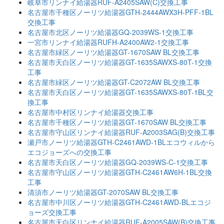
岐阜市リンナイ給湯器RUF-A2405SAW(C)交換工事
名古屋市千種区ノーリツ給湯器GTH-2444AWX3H-PFF-1BL
交換工事
名古屋市北区ノーリツ給湯器GQ-2039WS-1交換工事
一宮市リンナイ給湯器RUFH-A2400AW2-1交換工事
名古屋市緑区ノーリツ給湯器GT-1670SAW BL交換工事
名古屋市天白区ノーリツ給湯器GT-1635SAWXS-80T-1交換
工事
名古屋市緑区ノーリツ給湯器GT-C2072AW BL交換工事
名古屋市天白区ノーリツ給湯器GT-1635SAWXS-80T-1BL交
換工事
名古屋市中村区リンナイ給湯器交換工事
名古屋市千種区ノーリツ給湯器GT-1670SAW BL交換工事
名古屋市守山区リンナイ給湯器RUF-A2003SAG(B)交換工事
瀬戸市ノーリツ給湯器GTH-C2461AWD-1BLエコウィルから
エコジョーズへの交換工事
名古屋市天白区ノーリツ給湯器GQ-2039WS-C-1交換工事
名古屋市守山区ノーリツ給湯器GTH-C2461AW6H-1BL交換
工事
清須市ノーリツ給湯器GT-2070SAW BL交換工事
名古屋市中川区ノーリツ給湯器GTH-C2461AWD-BLエコジ
ョーズ交換工事
名古屋市天白区リンナイ給湯器RUF-A2005SAW(B)交換工事