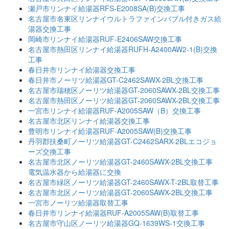
瀬戸市リンナイ給湯器RFS-E2008SA(B)交換工事
名古屋市名東区リンナイウルトラファインバブル付きガス給
湯器交換工事
岡崎市リンナイ給湯器RUF-E2406SAW交換工事
名古屋市熱田区リンナイ給湯器RUFH-A2400AW2-1(B)交換
工事
春日井市リンナイ給湯器交換工事
春日井市ノーリツ給湯器GT-C2462SAWX-2BL交換工事
名古屋市瑞穂区ノーリツ給湯器GT-2060SAWX-2BL交換工事
名古屋市熱田区ノーリツ給湯器GT-2060SAWX-2BL交換工事
一宮市リンナイ給湯器RUF-A2005SAW（B）交換工事
名古屋市北区リンナイ給湯器交換工事
豊明市リンナイ給湯器RUF-A2005SAW(B)交換工事
丹羽郡扶桑町ノーリツ給湯器GT-C2462SARX-2BLエコジョ
ーズ交換工事
名古屋市北区ノーリツ給湯器GT-2460SAWX-2BL交換工事
電気温水器から給湯器に交換
名古屋市緑区ノーリツ給湯器GT-2460SAWX-T-2BL取替工事
名古屋市北区ノーリツ給湯器GT-2060SAWX-2BL交換工事
一宮市ノーリツ給湯器取替工事
春日井市リンナイ給湯器RUF-A2005SAW(B)取替工事
名古屋市守山区ノーリツ給湯器GQ-1639WS-1交換工事