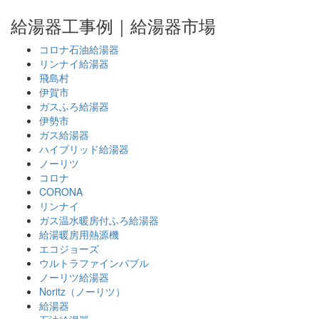
給湯器工事例｜給湯器市場
コロナ石油給湯器
リンナイ給湯器
飛島村
伊賀市
ガスふろ給湯器
伊勢市
ガス給湯器
ハイブリッド給湯器
ノーリツ
コロナ
CORONA
リンナイ
ガス温水暖房付ふろ給湯器
給湯暖房用熱源機
エコジョーズ
ウルトラファインバブル
ノーリツ給湯器
Noritz（ノーリツ）
給湯器