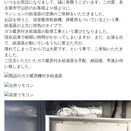
いつもお世話になりまして、誠に有難うございます。この度、名
古屋市守山区のお客様より様よりに、
マンションの給湯器の交換のご依頼をいただきました。
お話を伺うと、浴室暖房乾燥機、床暖房もついているという事、
給湯器が上方に排気のタイプで、
ガス暖房付き給湯器の取替工事という運びとなりました。
現在品薄で納期に時間がかかってしまいますが、まだ、お湯も出
て、給湯器が動いているうちに変えた方が、
壊れてしまってからでは大変です。という事で、ご承知いただき
ました。
ご注文いただいたガス暖房付き給湯器を手配、納品後、早速お伺
い致しました。