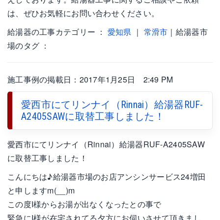
は、ぜひお気軽にお問い合わせください。
給湯器の工事カテゴリー ：
愛知県
｜
常滑市
｜給湯器市
場のタグ ：
施工事例の掲載日：2017年1月25日 2:49 PM
愛西市にてリンナイ（Rinnai）給湯器RUF-
A2405SAWに取替工事しました！
愛西市にてリンナイ（Rinnai）給湯器RUF-A2405SAW
に取替工事しました！
こんにちは♪給湯器市場のお店アンシンサービス24増田
と申しますm(__)m
この度I様からお湯が出なくなったとの事で
緊急にI様が在宅されてる夕方にお伺いさせて頂きまし