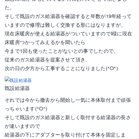
た。
そして既設のガス給湯器を確認すると年数が19年経って
いますので修理は難しく交換する形にはなりますが、
現在床暖房が使える給湯器がついていますのでI様に現在
床暖房つかってみえるかを聞いたら
今まで1回も使ったことがないとの事でしたので、
従来のガス給湯器を提案させて頂き、
次の日の夕方から工事することになりました(^O^)
既設給湯器
それでは今から撤去から開始し一気に本体取付まで頑張
っちゃいます(^O^)
そして既設のガス給湯器と新しく取付する給湯器の長さ
が違いますので
給湯器の下にアダプターを取り付けて本体を固定しま