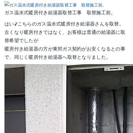
ガス温水式暖房付き給湯器取替工事 取替施工前。
はい♪こちらのガス温水式暖房付き給湯器さんを取替。
古くなり暖房付きではなく、お客様は普通の給湯器に取
替希望でしたが
暖房付き給湯器の方が東邦ガス契約がお安くなるとの事
で、同じく暖房付き給湯器へ取替となりました。