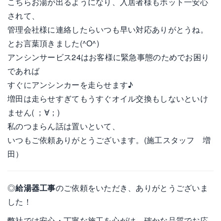
こちらお湯が出るようになり、入居者様もホット一安心
されて、
管理会社様に連絡したらいつも早い対応ありがとうね。
とお言葉頂きました(^O^)
アンシンサービス24はお客様に緊急事態のためでお困り
であれば
すぐにアンシンカーを走らせます♪
増田は走らせすぎてもうすぐオイル交換もしないといけ
ません( ；∀；)
私のつまらん話は置いといて、
いつもご依頼ありがとうございます。(施工スタッフ 増
田）
◎
給湯器工事
のご依頼をいただき、ありがとうございま
した！
弊社では安心・丁寧な施工を心がけ、確かな品質でお応