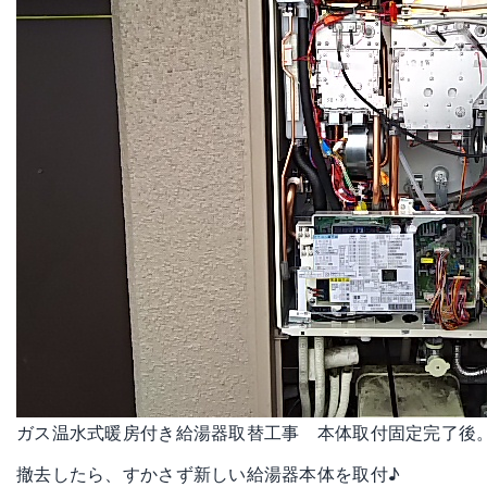
ガス温水式暖房付き給湯器取替工事 本体取付固定完了後
撤去したら、すかさず新しい給湯器本体を取付♪