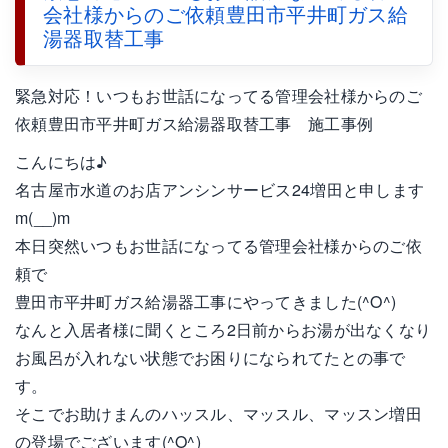
会社様からのご依頼豊田市平井町ガス給
湯器取替工事
緊急対応！いつもお世話になってる管理会社様からのご
依頼豊田市平井町ガス給湯器取替工事 施工事例
こんにちは♪
名古屋市水道のお店アンシンサービス24増田と申します
m(__)m
本日突然いつもお世話になってる管理会社様からのご依
頼で
豊田市平井町ガス給湯器工事にやってきました(^O^)
なんと入居者様に聞くところ2日前からお湯が出なくなり
お風呂が入れない状態でお困りになられてたとの事で
す。
そこでお助けまんのハッスル、マッスル、マッスン増田
の登場でございます(^O^)