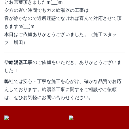
とお言葉頂きましたm(__)m
夕方の遅い時間でもガス給湯器の工事は
音が静かなので近所迷惑でなければ喜んで対応させて頂
きますm(__)m
本日はご依頼ありがとうございました。（施工スタッ
フ 増田）
◎
給湯器工事
のご依頼をいただき、ありがとうございま
した！
弊社では安心・丁寧な施工を心がけ、確かな品質でお応
えしております。給湯器工事に関するご相談やご依頼
は、ぜひお気軽にお問い合わせください。
給湯器の工事カテゴリー ：
愛知県
｜
愛西市
｜給湯器市
場のタグ ：