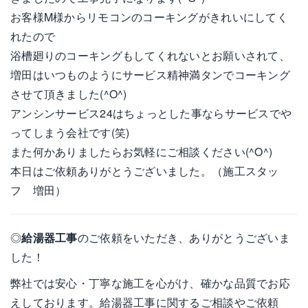
お客様M様からリモコンのコーキングがきれいにしてく
れたので
浴槽廻りのコーキングもしてくれないとお願いされて、
増田はいつものようにサービス精神満タンでコーキング
させて頂きました(^O^)
アンシンサービス24はちょっとした事ならサービスでや
ってしまう会社です(笑)
また何かありましたらお気軽にご相談ください(^O^)
本日はご依頼ありがとうございました。（施工スタッ
フ 増田）
◎
給湯器工事
のご依頼をいただき、ありがとうございま
した！
弊社では安心・丁寧な施工を心がけ、確かな品質でお応
えしております。給湯器工事に関するご相談やご依頼