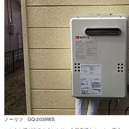
ノーリツ GQ-2039WS