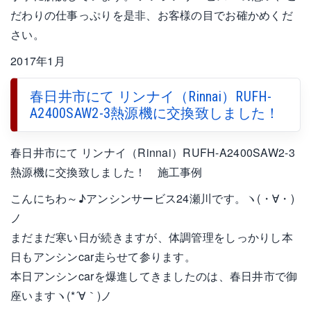
だわりの仕事っぷりを是非、お客様の目でお確かめくだ
さい。
2017年1月
春日井市にて リンナイ（Rinnai）RUFH-
A2400SAW2-3熱源機に交換致しました！
春日井市にて リンナイ（Rinnai）RUFH-A2400SAW2-3
熱源機に交換致しました！ 施工事例
こんにちわ～♪アンシンサービス24瀬川です。ヽ(・∀・)
ノ
まだまだ寒い日が続きますが、体調管理をしっかりし本
日もアンシンcar走らせて参ります。
本日アンシンcarを爆進してきましたのは、春日井市で御
座いますヽ(*´∀｀)ノ