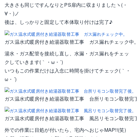
大きさも同じですんなりとPS扉内に収まりましたヽ(・
∀・)ノ
後は、しっかりと固定して本体取り付けは完了♪
ガス温水式暖房付き給湯器取替工事 ガス漏れチェック中
湯水・ガス配管を接続し直し、水漏・ガス漏れをチェッ
クしていきます(｀・ω・´)
いつもこの作業だけは入念に時間を掛けてチェック(｀・
ω・´)
ガス温水式暖房付き給湯器取替工事 台所リモコン取替完
ガス温水式暖房付き給湯器取替工事 風呂リモコン取替完
外での作業に目処が付いたら、宅内へおじゃMAP!!(笑)