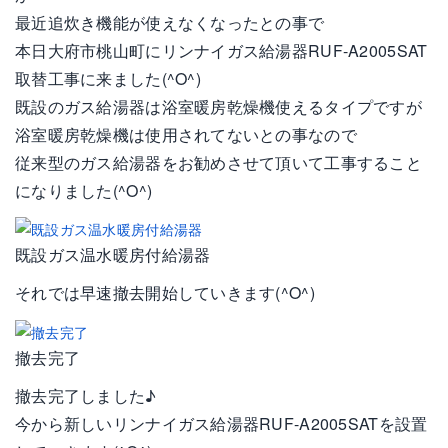
最近追炊き機能が使えなくなったとの事で
本日大府市桃山町にリンナイガス給湯器RUF-A2005SAT
取替工事に来ました(^O^)
既設のガス給湯器は浴室暖房乾燥機使えるタイプですが
浴室暖房乾燥機は使用されてないとの事なので
従来型のガス給湯器をお勧めさせて頂いて工事すること
になりました(^O^)
既設ガス温水暖房付給湯器
それでは早速撤去開始していきます(^O^)
撤去完了
撤去完了しました♪
今から新しいリンナイガス給湯器RUF-A2005SATを設置