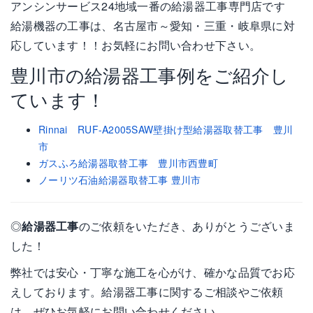
アンシンサービス24地域一番の給湯器工事専門店です
給湯機器の工事は、名古屋市～愛知・三重・岐阜県に対
応しています！！お気軽にお問い合わせ下さい。
豊川市の給湯器工事例をご紹介し
ています！
Rinnai RUF-A2005SAW壁掛け型給湯器取替工事 豊川
市
ガスふろ給湯器取替工事 豊川市西豊町
ノーリツ石油給湯器取替工事 豊川市
◎
給湯器工事
のご依頼をいただき、ありがとうございま
した！
弊社では安心・丁寧な施工を心がけ、確かな品質でお応
えしております。給湯器工事に関するご相談やご依頼
は、ぜひお気軽にお問い合わせください。