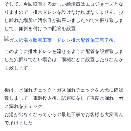
そして、今回取替する新しい給湯器はエコジョーズとな
りますので、排水ドレンを設けなければなりません。少
し離れた場所に汚水升が御座いましたので穴掘り致しま
して、傾斜を付けつつ配管を設置
このように排水ドレンを流せるように配管を設置致しま
した穴掘りでない場合は、雨樋などに設置したりなんか
も致します
後は、水漏れチェック・ガス漏れチェックを入念に確認
致しまして、電源投入後、試運転をして再度水漏れ・ガ
ス漏れをチェック
お湯が出なくなってからの最短工事でお客様も大変喜ん
で頂けました