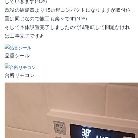
していきます(^O^)
既設の給湯器より15㎝程コンパクトになりますが取付位
置は同じなので施工も楽々です(^O^)
そして本体設置完了しましたので試運転して問題なけれ
ば工事完了です♪
品番シール
台所リモコン