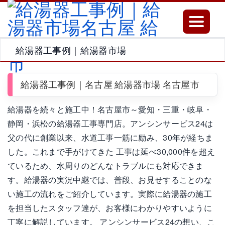
Toggle
navigatio
給湯器工事例｜給湯器市場
給湯器工事例｜名古屋 給湯器市場 名古屋市
給湯器を続々と施工中！名古屋市～愛知・三重・岐阜・
静岡・浜松の給湯器工事専門店。アンシンサービス24は
父の代に創業以来、水道工事一筋に励み、30年が経ちま
した。これまで手がけてきた 工事は延べ30,000件を超え
ているため、水周りのどんなトラブルにも対応できま
す。給湯器の実況中継では、普段、お見せすることのな
い施工の流れをご紹介しています。実際に給湯器の施工
を担当したスタッフ達が、お客様にわかりやすいように
丁寧に解説しています。 アンシンサービス24の想い、こ