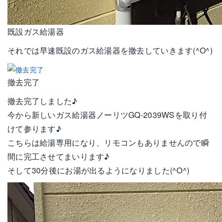
既設ガス給湯器
それでは早速既設のガス給湯器を撤去していきます(^O^)
撤去完了
撤去完了しました♪
今から新しいガス給湯器ノーリツGQ-2039WSを取り付
けて参ります♪
こちらは給湯専用になり、リモコンもありませんので瞬
間に完工させてまいります♪
そして30分後にお湯が出るようになりました(^O^)