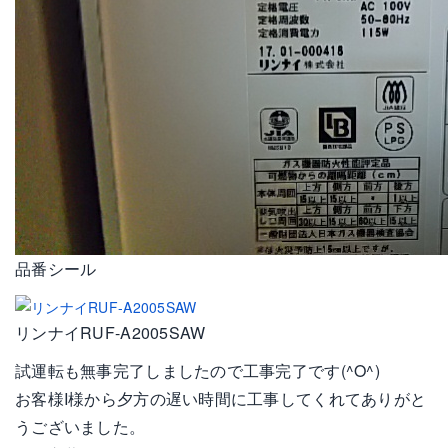
品番シール
リンナイRUF-A2005SAW
試運転も無事完了しましたので工事完了です(^O^)
お客様I様から夕方の遅い時間に工事してくれてありがと
うございました。