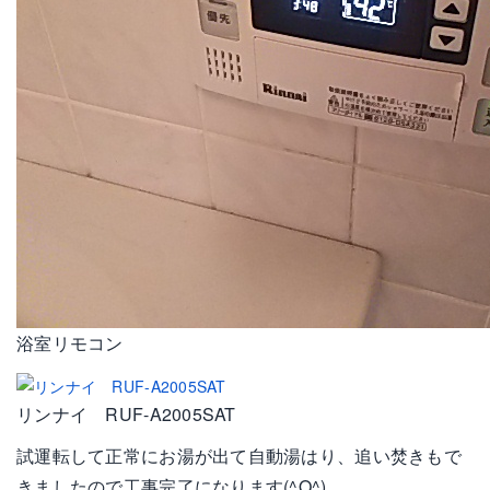
浴室リモコン
リンナイ RUF-A2005SAT
試運転して正常にお湯が出て自動湯はり、追い焚きもで
きましたので工事完了になります(^O^)