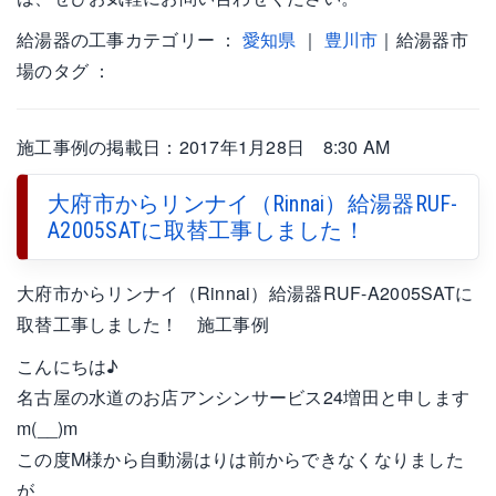
給湯器の工事カテゴリー ：
愛知県
｜
豊川市
｜給湯器市
場のタグ ：
施工事例の掲載日：2017年1月28日 8:30 AM
大府市からリンナイ（Rinnai）給湯器RUF-
A2005SATに取替工事しました！
大府市からリンナイ（Rinnai）給湯器RUF-A2005SATに
取替工事しました！ 施工事例
こんにちは♪
名古屋の水道のお店アンシンサービス24増田と申します
m(__)m
この度M様から自動湯はりは前からできなくなりました
が