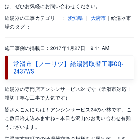
は、ぜひお気軽にお問い合わせください。
給湯器の工事カテゴリー ：
愛知県
｜
大府市
｜給湯器市
場のタグ ：
施工事例の掲載日：2017年1月27日 9:11 AM
常滑市【ノーリツ】給湯器取替工事GQ-
2437WS
給湯器の専門店アンシンサービス24です（常滑市対応！
親切丁寧な工事で人気です）
皆さんこんにちは！アンシンサービス24の小林です。こ
こ数日冷え込みますね～本日も沢山のお問い合わせ有難
うございます。
常滑市本郷町での給湯器交換の模様をお届け致します。