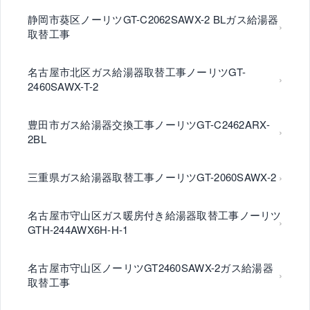
静岡市葵区ノーリツGT-C2062SAWX-2 BLガス給湯器
取替工事
名古屋市北区ガス給湯器取替工事ノーリツGT-
2460SAWX-T-2
豊田市ガス給湯器交換工事ノーリツGT-C2462ARX-
2BL
三重県ガス給湯器取替工事ノーリツGT-2060SAWX-2
名古屋市守山区ガス暖房付き給湯器取替工事ノーリツ
GTH-244AWX6H-H-1
名古屋市守山区ノーリツGT2460SAWX-2ガス給湯器
取替工事