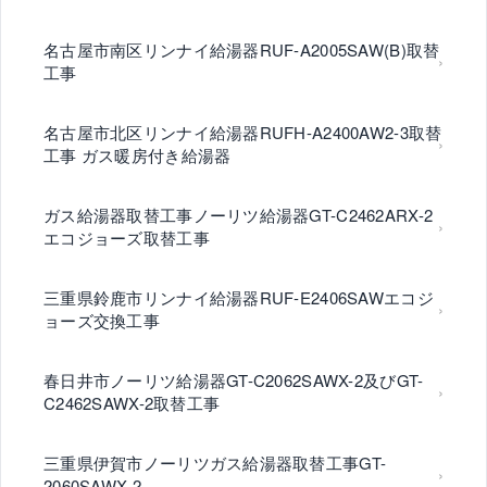
名古屋市南区リンナイ給湯器RUF-A2005SAW(B)取替
工事
名古屋市北区リンナイ給湯器RUFH-A2400AW2-3取替
工事 ガス暖房付き給湯器
ガス給湯器取替工事ノーリツ給湯器GT-C2462ARX-2
エコジョーズ取替工事
三重県鈴鹿市リンナイ給湯器RUF-E2406SAWエコジ
ョーズ交換工事
春日井市ノーリツ給湯器GT-C2062SAWX-2及びGT-
C2462SAWX-2取替工事
三重県伊賀市ノーリツガス給湯器取替工事GT-
2060SAWX-2