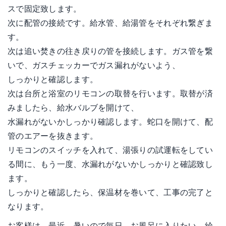
スで固定致します。
次に配管の接続です。給水管、給湯管をそれぞれ繋ぎま
す。
次は追い焚きの往き戻りの管を接続します。ガス管を繋
いで、ガスチェッカーでガス漏れがないよう、
しっかりと確認します。
次は台所と浴室のリモコンの取替を行います。取替が済
みましたら、給水バルブを開けて、
水漏れがないかしっかり確認します。蛇口を開けて、配
管のエアーを抜きます。
リモコンのスイッチを入れて、湯張りの試運転をしてい
る間に、もう一度、水漏れがないかしっかりと確認致し
ます。
しっかりと確認したら、保温材を巻いて、工事の完了と
なります。
お客様は、最近、暑いので毎日、お風呂に入りたい。給