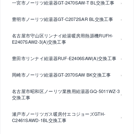
一宮市ノーリツ給湯器GT-2470SAW-T BL交換工事
豊明市ノーリツ給湯器GT-C2072SAR BL交換工事
名古屋市守山区リンナイ給湯暖房用熱源機RUFH-
E2407SAW2-3(A)交換工事
豊田市リンナイ給湯器RUF-E2406SAW(A)交換工事
岡崎市ノーリツ給湯器GT-2070SAW BK交換工事
名古屋市昭和区ノーリツ業務用給湯器GQ-5011WZ-3
交換工事
瀬戸市ノーリツガス暖房付エコジョーズGTH-
C2461SAWD-1BL交換工事