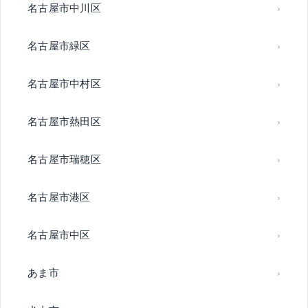
名古屋市中川区
名古屋市緑区
名古屋市中村区
名古屋市熱田区
名古屋市瑞穂区
名古屋市港区
名古屋市中区
あま市