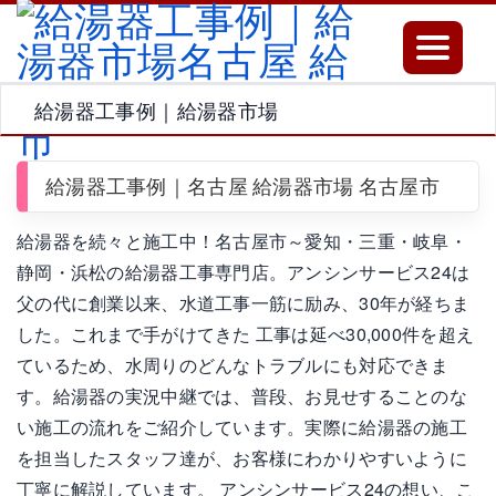
Toggle
navigatio
給湯器工事例｜給湯器市場
給湯器工事例｜名古屋 給湯器市場 名古屋市
給湯器を続々と施工中！名古屋市～愛知・三重・岐阜・
静岡・浜松の給湯器工事専門店。アンシンサービス24は
父の代に創業以来、水道工事一筋に励み、30年が経ちま
した。これまで手がけてきた 工事は延べ30,000件を超え
ているため、水周りのどんなトラブルにも対応できま
す。給湯器の実況中継では、普段、お見せすることのな
い施工の流れをご紹介しています。実際に給湯器の施工
を担当したスタッフ達が、お客様にわかりやすいように
丁寧に解説しています。 アンシンサービス24の想い、こ