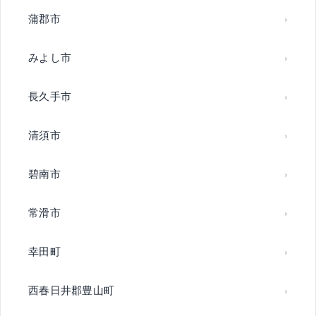
蒲郡市
みよし市
長久手市
清須市
碧南市
常滑市
幸田町
西春日井郡豊山町