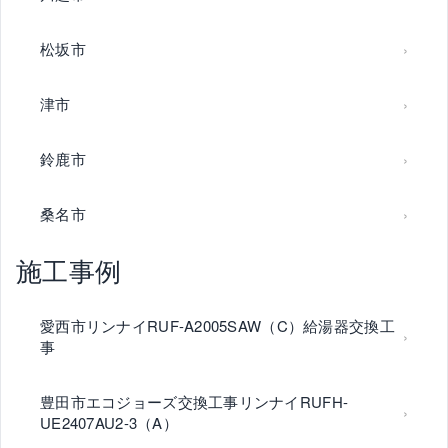
松坂市
津市
鈴鹿市
桑名市
施工事例
愛西市リンナイRUF-A2005SAW（C）給湯器交換工
事
豊田市エコジョーズ交換工事リンナイRUFH-
UE2407AU2-3（A）