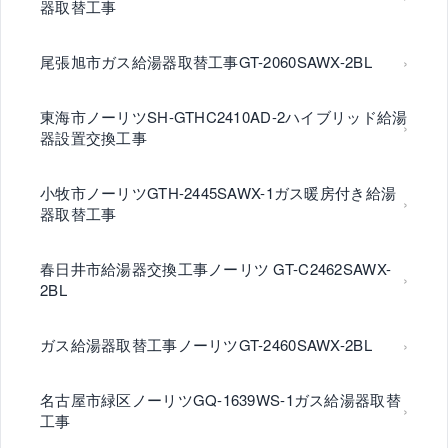
器取替工事
尾張旭市ガス給湯器取替工事GT-2060SAWX-2BL
東海市ノーリツSH-GTHC2410AD-2ハイブリッド給湯
器設置交換工事
小牧市ノーリツGTH-2445SAWX-1ガス暖房付き給湯
器取替工事
春日井市給湯器交換工事ノーリツ GT-C2462SAWX-
2BL
ガス給湯器取替工事ノーリツGT-2460SAWX-2BL
名古屋市緑区ノーリツGQ-1639WS-1ガス給湯器取替
工事