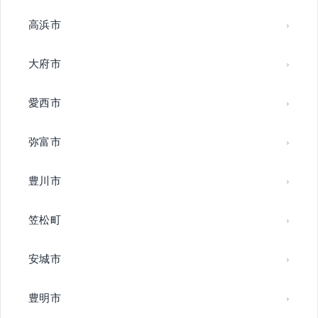
高浜市
大府市
愛西市
弥富市
豊川市
笠松町
安城市
豊明市