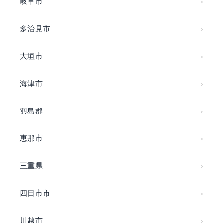
岐阜市
多治見市
大垣市
海津市
羽島郡
恵那市
三重県
四日市市
川越市