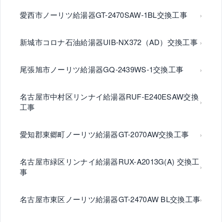
愛西市ノーリツ給湯器GT-2470SAW-1BL交換工事
新城市コロナ石油給湯器UIB-NX372（AD）交換工事
尾張旭市ノーリツ給湯器GQ-2439WS-1交換工事
名古屋市中村区リンナイ給湯器RUF-E240ESAW交換
工事
愛知郡東郷町ノーリツ給湯器GT-2070AW交換工事
名古屋市緑区リンナイ給湯器RUX-A2013G(A) 交換工
事
名古屋市東区ノーリツ給湯器GT-2470AW BL交換工事