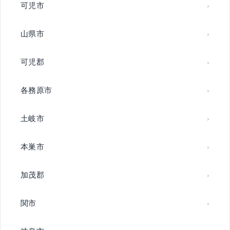
可児市
山県市
可児郡
各務原市
土岐市
本巣市
加茂郡
関市