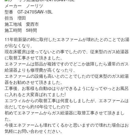
メーカー ノーリツ
型番 GT-2470SAW-1BL
担当 増田
施工地域 愛西市
施工時間 5時間
11年前新築の時に取付したエネファームが壊れたとのことでお湯
が出なくなり、
現在床暖房は使ってないとの事でしたので、従来型のガス給湯器
に取替工事させて頂きました。
エネファームは部品が複雑ですのでどこか故障したら通常のガス
給湯器よりも修理費が高くなったり、
エネファームの設備も高いとのことでしたので従来型のガス給湯
器をお勧めさせて頂きました。
工事後、お客様も自動ゆはりができるようになってやっとお風呂
に入れると大変喜ばれてました!
エコウィルからの取替工事は何度もしましたが、エネファームは
出だしてから約10年位でしたので
初めてエネファームからガス給湯器に取替工事させて頂きまし
た。
今後エネファームも壊れてくるかと思いますので壊れた場合はお
気軽にお問い合わせください。