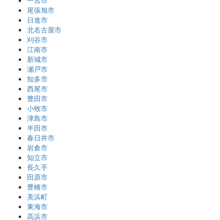
尾張旭市
日進市
北名古屋市
刈谷市
江南市
新城市
瀬戸市
知多市
西尾市
豊田市
小牧市
津島市
半田市
春日井市
岩倉市
知立市
長久手
田原市
豊橋市
美浜町
東海市
高浜市