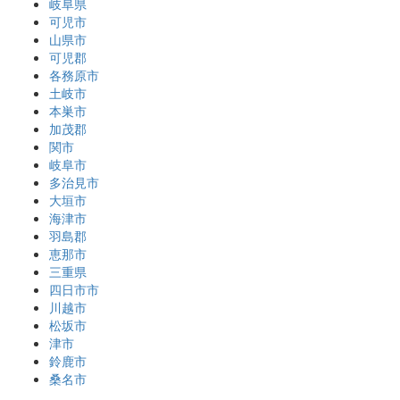
岐阜県
可児市
山県市
可児郡
各務原市
土岐市
本巣市
加茂郡
関市
岐阜市
多治見市
大垣市
海津市
羽島郡
恵那市
三重県
四日市市
川越市
松坂市
津市
鈴鹿市
桑名市