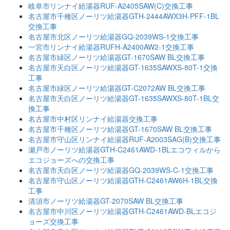
岐阜市リンナイ給湯器RUF-A2405SAW(C)交換工事
名古屋市千種区ノーリツ給湯器GTH-2444AWX3H-PFF-1BL
交換工事
名古屋市北区ノーリツ給湯器GQ-2039WS-1交換工事
一宮市リンナイ給湯器RUFH-A2400AW2-1交換工事
名古屋市緑区ノーリツ給湯器GT-1670SAW BL交換工事
名古屋市天白区ノーリツ給湯器GT-1635SAWXS-80T-1交換
工事
名古屋市緑区ノーリツ給湯器GT-C2072AW BL交換工事
名古屋市天白区ノーリツ給湯器GT-1635SAWXS-80T-1BL交
換工事
名古屋市中村区リンナイ給湯器交換工事
名古屋市千種区ノーリツ給湯器GT-1670SAW BL交換工事
名古屋市守山区リンナイ給湯器RUF-A2003SAG(B)交換工事
瀬戸市ノーリツ給湯器GTH-C2461AWD-1BLエコウィルから
エコジョーズへの交換工事
名古屋市天白区ノーリツ給湯器GQ-2039WS-C-1交換工事
名古屋市守山区ノーリツ給湯器GTH-C2461AW6H-1BL交換
工事
清須市ノーリツ給湯器GT-2070SAW BL交換工事
名古屋市中川区ノーリツ給湯器GTH-C2461AWD-BLエコジ
ョーズ交換工事