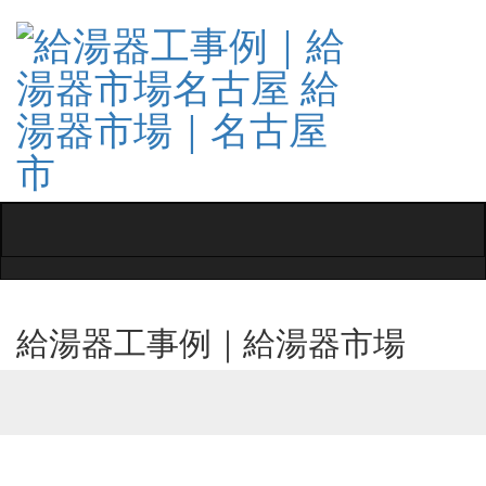
Toggle
navigati
給湯器工事例｜給湯器市場