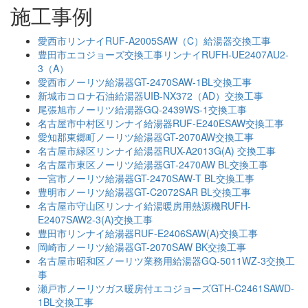
施工事例
愛西市リンナイRUF-A2005SAW（C）給湯器交換工事
豊田市エコジョーズ交換工事リンナイRUFH-UE2407AU2-
3（A）
愛西市ノーリツ給湯器GT-2470SAW-1BL交換工事
新城市コロナ石油給湯器UIB-NX372（AD）交換工事
尾張旭市ノーリツ給湯器GQ-2439WS-1交換工事
名古屋市中村区リンナイ給湯器RUF-E240ESAW交換工事
愛知郡東郷町ノーリツ給湯器GT-2070AW交換工事
名古屋市緑区リンナイ給湯器RUX-A2013G(A) 交換工事
名古屋市東区ノーリツ給湯器GT-2470AW BL交換工事
一宮市ノーリツ給湯器GT-2470SAW-T BL交換工事
豊明市ノーリツ給湯器GT-C2072SAR BL交換工事
名古屋市守山区リンナイ給湯暖房用熱源機RUFH-
E2407SAW2-3(A)交換工事
豊田市リンナイ給湯器RUF-E2406SAW(A)交換工事
岡崎市ノーリツ給湯器GT-2070SAW BK交換工事
名古屋市昭和区ノーリツ業務用給湯器GQ-5011WZ-3交換工
事
瀬戸市ノーリツガス暖房付エコジョーズGTH-C2461SAWD-
1BL交換工事