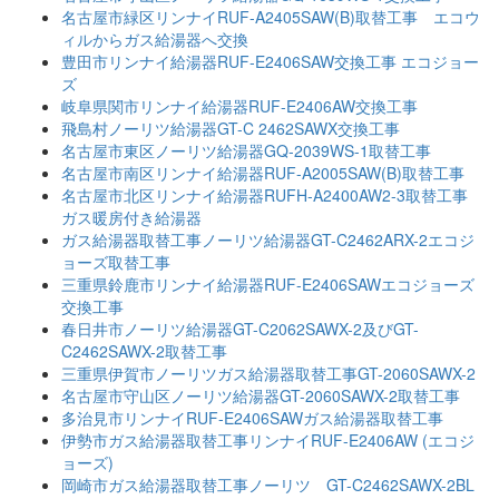
名古屋市緑区リンナイRUF-A2405SAW(B)取替工事 エコウ
ィルからガス給湯器へ交換
豊田市リンナイ給湯器RUF-E2406SAW交換工事 エコジョー
ズ
岐阜県関市リンナイ給湯器RUF-E2406AW交換工事
飛島村ノーリツ給湯器GT-C 2462SAWX交換工事
名古屋市東区ノーリツ給湯器GQ-2039WS-1取替工事
名古屋市南区リンナイ給湯器RUF-A2005SAW(B)取替工事
名古屋市北区リンナイ給湯器RUFH-A2400AW2-3取替工事
ガス暖房付き給湯器
ガス給湯器取替工事ノーリツ給湯器GT-C2462ARX-2エコジ
ョーズ取替工事
三重県鈴鹿市リンナイ給湯器RUF-E2406SAWエコジョーズ
交換工事
春日井市ノーリツ給湯器GT-C2062SAWX-2及びGT-
C2462SAWX-2取替工事
三重県伊賀市ノーリツガス給湯器取替工事GT-2060SAWX-2
名古屋市守山区ノーリツ給湯器GT-2060SAWX-2取替工事
多治見市リンナイRUF-E2406SAWガス給湯器取替工事
伊勢市ガス給湯器取替工事リンナイRUF-E2406AW (エコジ
ョーズ)
岡崎市ガス給湯器取替工事ノーリツ GT-C2462SAWX-2BL