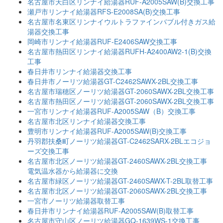
名古屋市天白区リンナイ給湯器RUF-A2005SAW(B)交換工事
瀬戸市リンナイ給湯器RFS-E2008SA(B)交換工事
名古屋市名東区リンナイウルトラファインバブル付きガス給
湯器交換工事
岡崎市リンナイ給湯器RUF-E2406SAW交換工事
名古屋市熱田区リンナイ給湯器RUFH-A2400AW2-1(B)交換
工事
春日井市リンナイ給湯器交換工事
春日井市ノーリツ給湯器GT-C2462SAWX-2BL交換工事
名古屋市瑞穂区ノーリツ給湯器GT-2060SAWX-2BL交換工事
名古屋市熱田区ノーリツ給湯器GT-2060SAWX-2BL交換工事
一宮市リンナイ給湯器RUF-A2005SAW（B）交換工事
名古屋市北区リンナイ給湯器交換工事
豊明市リンナイ給湯器RUF-A2005SAW(B)交換工事
丹羽郡扶桑町ノーリツ給湯器GT-C2462SARX-2BLエコジョ
ーズ交換工事
名古屋市北区ノーリツ給湯器GT-2460SAWX-2BL交換工事
電気温水器から給湯器に交換
名古屋市緑区ノーリツ給湯器GT-2460SAWX-T-2BL取替工事
名古屋市北区ノーリツ給湯器GT-2060SAWX-2BL交換工事
一宮市ノーリツ給湯器取替工事
春日井市リンナイ給湯器RUF-A2005SAW(B)取替工事
名古屋市守山区ノーリツ給湯器GQ-1639WS-1交換工事