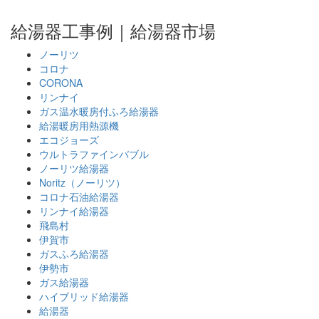
給湯器工事例｜給湯器市場
ノーリツ
コロナ
CORONA
リンナイ
ガス温水暖房付ふろ給湯器
給湯暖房用熱源機
エコジョーズ
ウルトラファインバブル
ノーリツ給湯器
Noritz（ノーリツ）
コロナ石油給湯器
リンナイ給湯器
飛島村
伊賀市
ガスふろ給湯器
伊勢市
ガス給湯器
ハイブリッド給湯器
給湯器