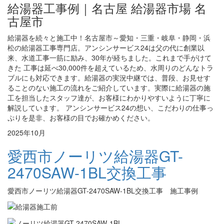
給湯器工事例｜名古屋 給湯器市場 名
古屋市
給湯器を続々と施工中！名古屋市～愛知・三重・岐阜・静岡・浜
松の給湯器工事専門店。アンシンサービス24は父の代に創業以
来、水道工事一筋に励み、30年が経ちました。これまで手がけて
きた 工事は延べ30,000件を超えているため、水周りのどんなトラ
ブルにも対応できます。給湯器の実況中継では、普段、お見せす
ることのない施工の流れをご紹介しています。実際に給湯器の施
工を担当したスタッフ達が、お客様にわかりやすいように丁寧に
解説しています。 アンシンサービス24の想い、こだわりの仕事っ
ぷりを是非、お客様の目でお確かめください。
2025年10月
愛西市ノーリツ給湯器GT-
2470SAW-1BL交換工事
愛西市ノーリツ給湯器GT-2470SAW-1BL交換工事 施工事例