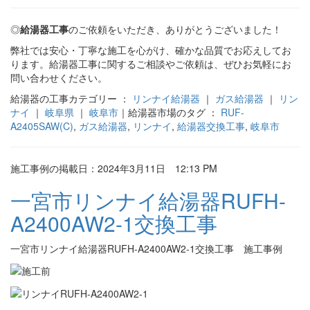
◎
給湯器工事
のご依頼をいただき、ありがとうございました！
弊社では安心・丁寧な施工を心がけ、確かな品質でお応えしてお
ります。給湯器工事に関するご相談やご依頼は、ぜひお気軽にお
問い合わせください。
給湯器の工事カテゴリー ：
リンナイ給湯器
｜
ガス給湯器
｜
リン
ナイ
｜
岐阜県
｜
岐阜市
｜給湯器市場のタグ ：
RUF-
A2405SAW(C)
,
ガス給湯器
,
リンナイ
,
給湯器交換工事
,
岐阜市
施工事例の掲載日：2024年3月11日 12:13 PM
一宮市リンナイ給湯器RUFH-
A2400AW2-1交換工事
一宮市リンナイ給湯器RUFH-A2400AW2-1交換工事 施工事例