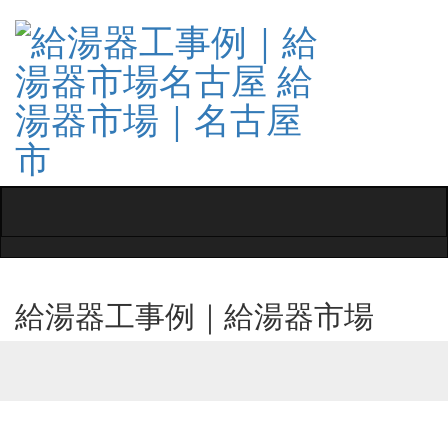
Toggle
navigati
給湯器工事例｜給湯器市場