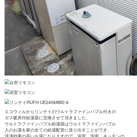
エコウィルからリンナイのウルトラファインバブル付きの
ガス暖房付給湯器に交換させて頂きました。
ウルトラファインバブル給湯器はウルトラファインバブル
入のお湯を家の全ての給湯配管に送り出すことができ、
洗浄効果の高いお湯になりますので、浴室、洗面、キッチンの