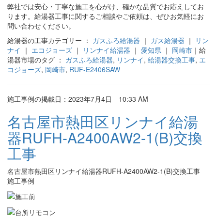
弊社では安心・丁寧な施工を心がけ、確かな品質でお応えしてお
ります。給湯器工事に関するご相談やご依頼は、ぜひお気軽にお
問い合わせください。
給湯器の工事カテゴリー ：
ガスふろ給湯器
｜
ガス給湯器
｜
リン
ナイ
｜
エコジョーズ
｜
リンナイ給湯器
｜
愛知県
｜
岡崎市
｜給
湯器市場のタグ ：
ガスふろ給湯器
,
リンナイ
,
給湯器交換工事
,
エ
コジョーズ
,
岡崎市
,
RUF-E2406SAW
施工事例の掲載日：2023年7月4日 10:33 AM
名古屋市熱田区リンナイ給湯
器RUFH-A2400AW2-1(B)交換
工事
名古屋市熱田区リンナイ給湯器RUFH-A2400AW2-1(B)交換工事
施工事例