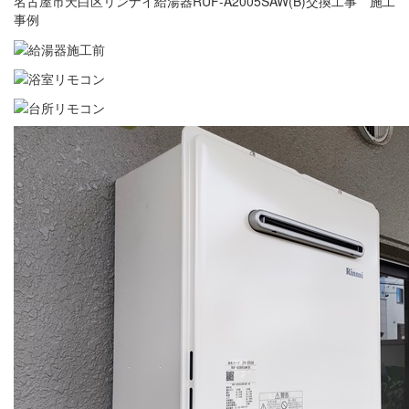
名古屋市天白区リンナイ給湯器RUF-A2005SAW(B)交換工事 施工
事例