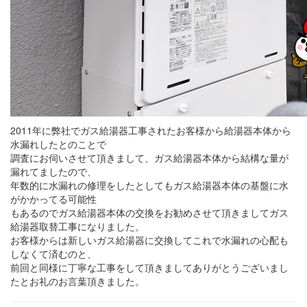
2011年に弊社でガス給湯器工事されたお客様から給湯器本体から
水漏れしたとのことで
調査にお伺いさせて頂きまして、ガス給湯器本体から結構な量が
漏れてましたので、
年数的に水漏れの修理をしたとしてもガス給湯器本体の基盤に水
がかかってる可能性
もあるのでガス給湯器本体の交換をお勧めさせて頂きましてガス
給湯器取替工事になりました。
お客様からは新しいガス給湯器に交換してこれで水漏れの心配も
しなくて済むのと、
前回と同様に丁寧な工事をして頂きましてありがとうございまし
たとお礼のお言葉頂きました。