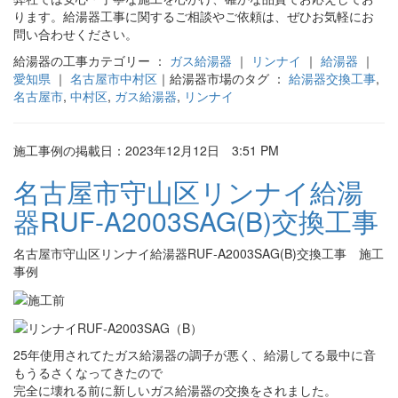
ります。給湯器工事に関するご相談やご依頼は、ぜひお気軽にお
問い合わせください。
給湯器の工事カテゴリー ：
ガス給湯器
｜
リンナイ
｜
給湯器
｜
愛知県
｜
名古屋市中村区
｜給湯器市場のタグ ：
給湯器交換工事
,
名古屋市
,
中村区
,
ガス給湯器
,
リンナイ
施工事例の掲載日：2023年12月12日 3:51 PM
名古屋市守山区リンナイ給湯
器RUF-A2003SAG(B)交換工事
名古屋市守山区リンナイ給湯器RUF-A2003SAG(B)交換工事 施工
事例
25年使用されてたガス給湯器の調子が悪く、給湯してる最中に音
もうるさくなってきたので
完全に壊れる前に新しいガス給湯器の交換をされました。