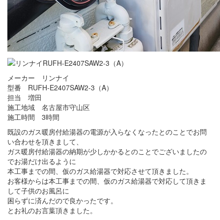
メーカー リンナイ
型番 RUFH-E2407SAW2-3（A）
担当 増田
施工地域 名古屋市守山区
施工時間 3時間
既設のガス暖房付給湯器の電源が入らなくなったとのことでお問
い合わせを頂きまして、
ガス暖房付給湯器の納期が少しかかるとのことでございましたの
でお湯だけ出るように
本工事までの間、仮のガス給湯器で対応させて頂きました。
お客様からは本工事までの間、仮のガス給湯器で対応して頂きま
して子供のお風呂に
困らずに済んだので良かったです。
とお礼のお言葉頂きました。