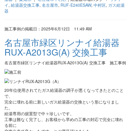
イ
,
給湯器交換工事
,
名古屋市
,
RUF-E240ESAW
,
中村区
,
ガス給湯
器
施工事例の掲載日：2025年6月12日 11:49 AM
名古屋市緑区リンナイ給湯器
RUX-A2013G(A) 交換工事
名古屋市緑区リンナイ給湯器RUX-A2013G(A) 交換工事 施工事例
20年位使用されてたガス給湯器の調子が悪くなってきたとのこと
で、
完全に壊れる前に新しいガス給湯器の交換という形になりまし
た。
給湯専用の据置型で中々珍しいです。
工事は難なく完了し、お客様から早めの工事の対応で完全に壊れ
る前に