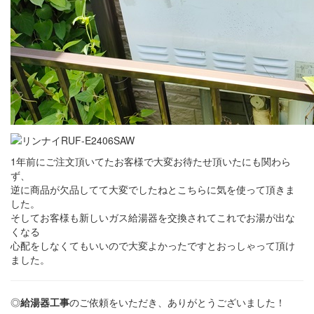
1年前にご注文頂いてたお客様で大変お待たせ頂いたにも関わら
ず、
逆に商品が欠品してて大変でしたねとこちらに気を使って頂きま
した。
そしてお客様も新しいガス給湯器を交換されてこれでお湯が出な
くなる
心配をしなくてもいいので大変よかったですとおっしゃって頂け
ました。
◎
給湯器工事
のご依頼をいただき、ありがとうございました！