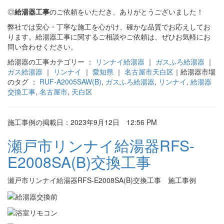
◎
給湯器工事
のご依頼をいただき、ありがとうございました！
弊社では安心・丁寧な施工を心がけ、確かな品質でお応えしてお
ります。給湯器工事に関するご相談やご依頼は、ぜひお気軽にお
問い合わせください。
給湯器の工事カテゴリー ：
リンナイ給湯器
｜
ガスふろ給湯器
｜
ガス給湯器
｜
リンナイ
｜
愛知県
｜
名古屋市天白区
｜給湯器市場
のタグ ：
RUF-A2005SAW(B)
,
ガスふろ給湯器
,
リンナイ
,
給湯器
交換工事
,
名古屋市
,
天白区
施工事例の掲載日：2023年9月12日 12:56 PM
瀬戸市リンナイ給湯器RFS-
E2008SA(B)交換工事
瀬戸市リンナイ給湯器RFS-E2008SA(B)交換工事 施工事例