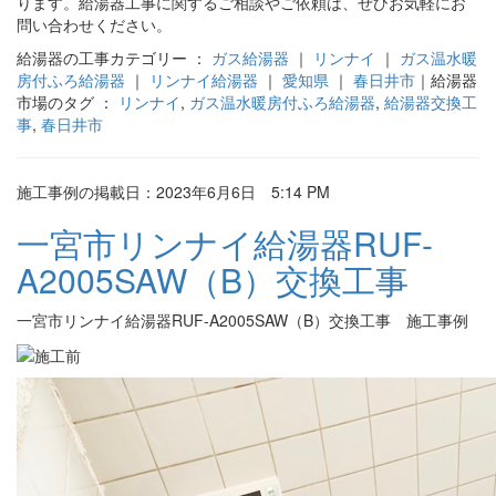
ります。給湯器工事に関するご相談やご依頼は、ぜひお気軽にお
問い合わせください。
給湯器の工事カテゴリー ：
ガス給湯器
｜
リンナイ
｜
ガス温水暖
房付ふろ給湯器
｜
リンナイ給湯器
｜
愛知県
｜
春日井市
｜給湯器
市場のタグ ：
リンナイ
,
ガス温水暖房付ふろ給湯器
,
給湯器交換工
事
,
春日井市
施工事例の掲載日：2023年6月6日 5:14 PM
一宮市リンナイ給湯器RUF-
A2005SAW（B）交換工事
一宮市リンナイ給湯器RUF-A2005SAW（B）交換工事 施工事例