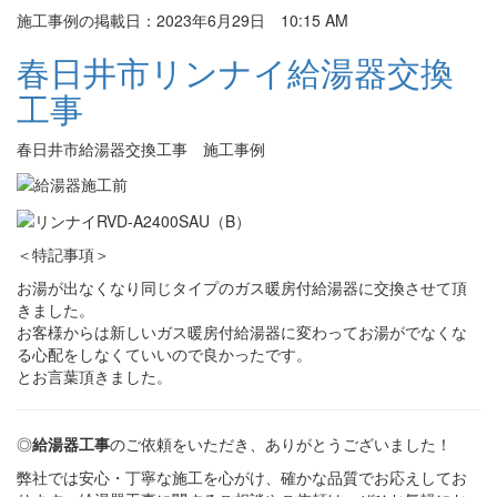
施工事例の掲載日：2023年6月29日 10:15 AM
春日井市リンナイ給湯器交換
工事
春日井市給湯器交換工事 施工事例
＜特記事項＞
お湯が出なくなり同じタイプのガス暖房付給湯器に交換させて頂
きました。
お客様からは新しいガス暖房付給湯器に変わってお湯がでなくな
る心配をしなくていいので良かったです。
とお言葉頂きました。
◎
給湯器工事
のご依頼をいただき、ありがとうございました！
弊社では安心・丁寧な施工を心がけ、確かな品質でお応えしてお