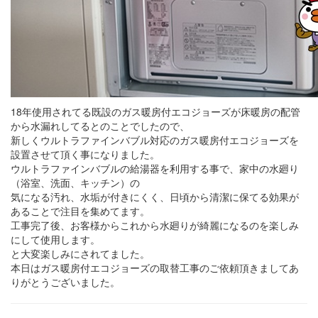
18年使用されてる既設のガス暖房付エコジョーズが床暖房の配管
から水漏れしてるとのことでしたので、
新しくウルトラファインバブル対応のガス暖房付エコジョーズを
設置させて頂く事になりました。
ウルトラファインバブルの給湯器を利用する事で、家中の水廻り
（浴室、洗面、キッチン）の
気になる汚れ、水垢が付きにくく、日頃から清潔に保てる効果が
あることで注目を集めてます。
工事完了後、お客様からこれから水廻りが綺麗になるのを楽しみ
にして使用します。
と大変楽しみにされてました。
本日はガス暖房付エコジョーズの取替工事のご依頼頂きましてあ
りがとうございました。