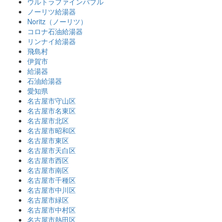
ウルトラファインバブル
ノーリツ給湯器
Noritz（ノーリツ）
コロナ石油給湯器
リンナイ給湯器
飛島村
伊賀市
給湯器
石油給湯器
愛知県
名古屋市守山区
名古屋市名東区
名古屋市北区
名古屋市昭和区
名古屋市東区
名古屋市天白区
名古屋市西区
名古屋市南区
名古屋市千種区
名古屋市中川区
名古屋市緑区
名古屋市中村区
名古屋市熱田区