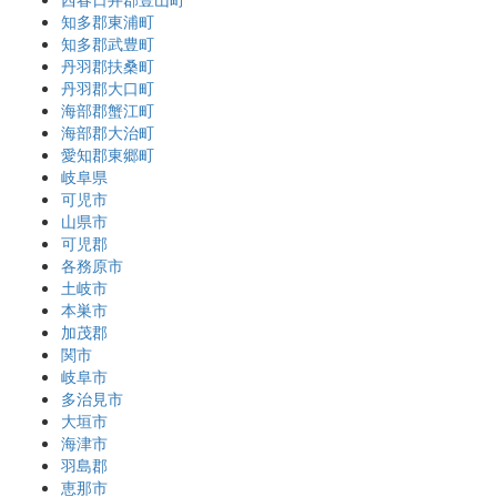
知多郡東浦町
知多郡武豊町
丹羽郡扶桑町
丹羽郡大口町
海部郡蟹江町
海部郡大治町
愛知郡東郷町
岐阜県
可児市
山県市
可児郡
各務原市
土岐市
本巣市
加茂郡
関市
岐阜市
多治見市
大垣市
海津市
羽島郡
恵那市