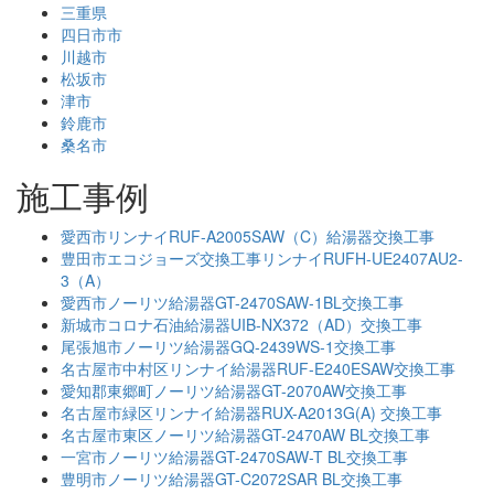
三重県
四日市市
川越市
松坂市
津市
鈴鹿市
桑名市
施工事例
愛西市リンナイRUF-A2005SAW（C）給湯器交換工事
豊田市エコジョーズ交換工事リンナイRUFH-UE2407AU2-
3（A）
愛西市ノーリツ給湯器GT-2470SAW-1BL交換工事
新城市コロナ石油給湯器UIB-NX372（AD）交換工事
尾張旭市ノーリツ給湯器GQ-2439WS-1交換工事
名古屋市中村区リンナイ給湯器RUF-E240ESAW交換工事
愛知郡東郷町ノーリツ給湯器GT-2070AW交換工事
名古屋市緑区リンナイ給湯器RUX-A2013G(A) 交換工事
名古屋市東区ノーリツ給湯器GT-2470AW BL交換工事
一宮市ノーリツ給湯器GT-2470SAW-T BL交換工事
豊明市ノーリツ給湯器GT-C2072SAR BL交換工事