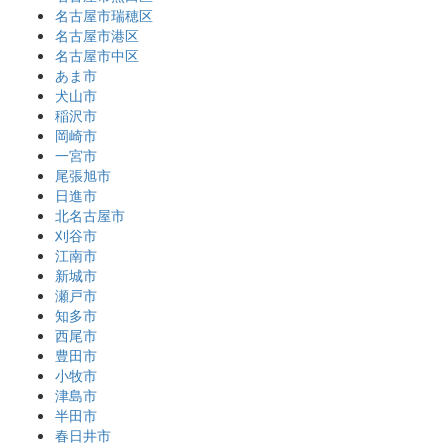
名古屋市瑞穂区
名古屋市港区
名古屋市中区
あま市
犬山市
稲沢市
岡崎市
一宮市
尾張旭市
日進市
北名古屋市
刈谷市
江南市
新城市
瀬戸市
知多市
西尾市
豊田市
小牧市
津島市
半田市
春日井市