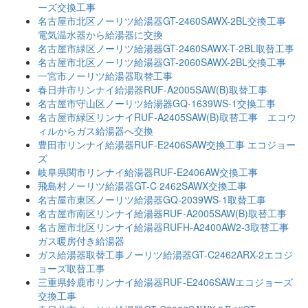
ーズ交換工事
名古屋市北区ノーリツ給湯器GT-2460SAWX-2BL交換工事
電気温水器から給湯器に交換
名古屋市緑区ノーリツ給湯器GT-2460SAWX-T-2BL取替工事
名古屋市北区ノーリツ給湯器GT-2060SAWX-2BL交換工事
一宮市ノーリツ給湯器取替工事
春日井市リンナイ給湯器RUF-A2005SAW(B)取替工事
名古屋市守山区ノーリツ給湯器GQ-1639WS-1交換工事
名古屋市緑区リンナイRUF-A2405SAW(B)取替工事 エコウ
ィルからガス給湯器へ交換
豊田市リンナイ給湯器RUF-E2406SAW交換工事 エコジョー
ズ
岐阜県関市リンナイ給湯器RUF-E2406AW交換工事
飛島村ノーリツ給湯器GT-C 2462SAWX交換工事
名古屋市東区ノーリツ給湯器GQ-2039WS-1取替工事
名古屋市南区リンナイ給湯器RUF-A2005SAW(B)取替工事
名古屋市北区リンナイ給湯器RUFH-A2400AW2-3取替工事
ガス暖房付き給湯器
ガス給湯器取替工事ノーリツ給湯器GT-C2462ARX-2エコジ
ョーズ取替工事
三重県鈴鹿市リンナイ給湯器RUF-E2406SAWエコジョーズ
交換工事