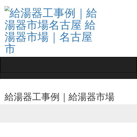
Toggle
navigati
給湯器工事例｜給湯器市場