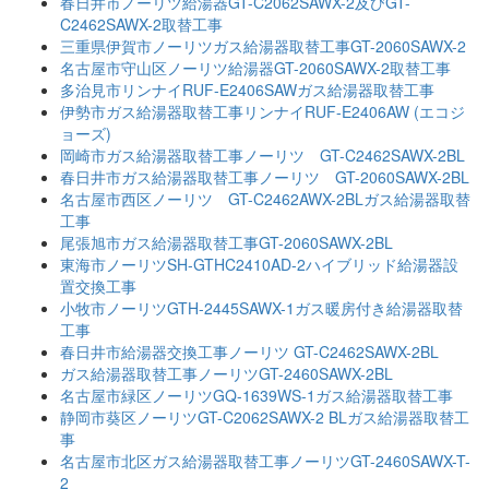
春日井市ノーリツ給湯器GT-C2062SAWX-2及びGT-
C2462SAWX-2取替工事
三重県伊賀市ノーリツガス給湯器取替工事GT-2060SAWX-2
名古屋市守山区ノーリツ給湯器GT-2060SAWX-2取替工事
多治見市リンナイRUF-E2406SAWガス給湯器取替工事
伊勢市ガス給湯器取替工事リンナイRUF-E2406AW (エコジ
ョーズ)
岡崎市ガス給湯器取替工事ノーリツ GT-C2462SAWX-2BL
春日井市ガス給湯器取替工事ノーリツ GT-2060SAWX-2BL
名古屋市西区ノーリツ GT-C2462AWX-2BLガス給湯器取替
工事
尾張旭市ガス給湯器取替工事GT-2060SAWX-2BL
東海市ノーリツSH-GTHC2410AD-2ハイブリッド給湯器設
置交換工事
小牧市ノーリツGTH-2445SAWX-1ガス暖房付き給湯器取替
工事
春日井市給湯器交換工事ノーリツ GT-C2462SAWX-2BL
ガス給湯器取替工事ノーリツGT-2460SAWX-2BL
名古屋市緑区ノーリツGQ-1639WS-1ガス給湯器取替工事
静岡市葵区ノーリツGT-C2062SAWX-2 BLガス給湯器取替工
事
名古屋市北区ガス給湯器取替工事ノーリツGT-2460SAWX-T-
2