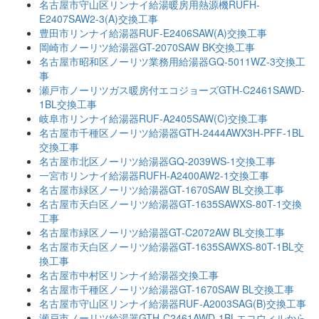
名古屋市守山区リンナイ給湯暖房用熱源機RUFH-
E2407SAW2-3(A)交換工事
豊田市リンナイ給湯器RUF-E2406SAW(A)交換工事
岡崎市ノーリツ給湯器GT-2070SAW BK交換工事
名古屋市昭和区ノーリツ業務用給湯器GQ-5011WZ-3交換工
事
瀬戸市ノーリツガス暖房付エコジョーズGTH-C2461SAWD-
1BL交換工事
岐阜市リンナイ給湯器RUF-A2405SAW(C)交換工事
名古屋市千種区ノーリツ給湯器GTH-2444AWX3H-PFF-1BL
交換工事
名古屋市北区ノーリツ給湯器GQ-2039WS-1交換工事
一宮市リンナイ給湯器RUFH-A2400AW2-1交換工事
名古屋市緑区ノーリツ給湯器GT-1670SAW BL交換工事
名古屋市天白区ノーリツ給湯器GT-1635SAWXS-80T-1交換
工事
名古屋市緑区ノーリツ給湯器GT-C2072AW BL交換工事
名古屋市天白区ノーリツ給湯器GT-1635SAWXS-80T-1BL交
換工事
名古屋市中村区リンナイ給湯器交換工事
名古屋市千種区ノーリツ給湯器GT-1670SAW BL交換工事
名古屋市守山区リンナイ給湯器RUF-A2003SAG(B)交換工事
瀬戸市ノーリツ給湯器GTH-C2461AWD-1BLエコウィルから