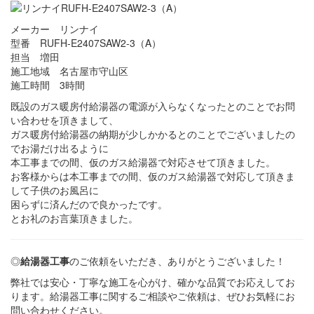
メーカー リンナイ
型番 RUFH-E2407SAW2-3（A）
担当 増田
施工地域 名古屋市守山区
施工時間 3時間
既設のガス暖房付給湯器の電源が入らなくなったとのことでお問
い合わせを頂きまして、
ガス暖房付給湯器の納期が少しかかるとのことでございましたの
でお湯だけ出るように
本工事までの間、仮のガス給湯器で対応させて頂きました。
お客様からは本工事までの間、仮のガス給湯器で対応して頂きま
して子供のお風呂に
困らずに済んだので良かったです。
とお礼のお言葉頂きました。
◎
給湯器工事
のご依頼をいただき、ありがとうございました！
弊社では安心・丁寧な施工を心がけ、確かな品質でお応えしてお
ります。給湯器工事に関するご相談やご依頼は、ぜひお気軽にお
問い合わせください。