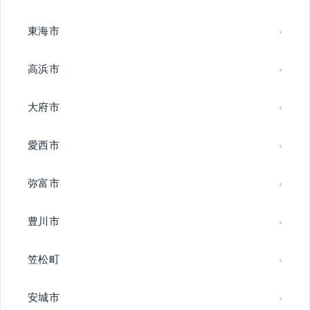
東海市
高浜市
大府市
愛西市
弥富市
豊川市
笠松町
安城市