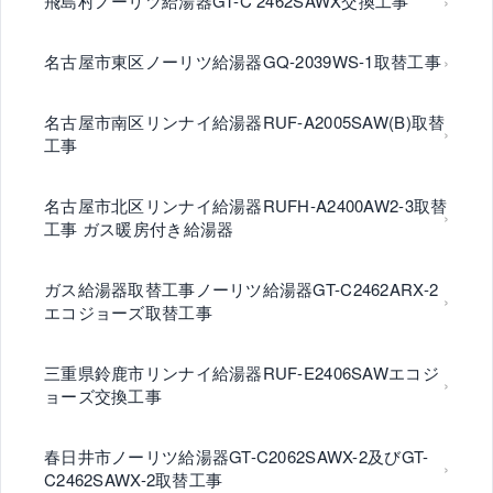
飛島村ノーリツ給湯器GT-C 2462SAWX交換工事
名古屋市東区ノーリツ給湯器GQ-2039WS-1取替工事
名古屋市南区リンナイ給湯器RUF-A2005SAW(B)取替
工事
名古屋市北区リンナイ給湯器RUFH-A2400AW2-3取替
工事 ガス暖房付き給湯器
ガス給湯器取替工事ノーリツ給湯器GT-C2462ARX-2
エコジョーズ取替工事
三重県鈴鹿市リンナイ給湯器RUF-E2406SAWエコジ
ョーズ交換工事
春日井市ノーリツ給湯器GT-C2062SAWX-2及びGT-
C2462SAWX-2取替工事