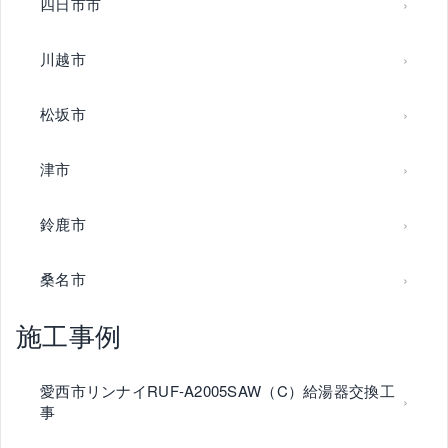
四日市市
川越市
松坂市
津市
鈴鹿市
桑名市
施工事例
愛西市リンナイRUF-A2005SAW（C）給湯器交換工
事