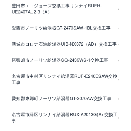
豊田市エコジョーズ交換工事リンナイRUFH-
UE2407AU2-3（A）
愛西市ノーリツ給湯器GT-2470SAW-1BL交換工事
新城市コロナ石油給湯器UIB-NX372（AD）交換工事
尾張旭市ノーリツ給湯器GQ-2439WS-1交換工事
名古屋市中村区リンナイ給湯器RUF-E240ESAW交換
工事
愛知郡東郷町ノーリツ給湯器GT-2070AW交換工事
名古屋市緑区リンナイ給湯器RUX-A2013G(A) 交換工
事