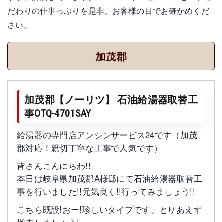
だわりの仕事っぷりを是非、お客様の目でお確かめくだ
さい。
加茂郡
加茂郡【ノーリツ】 石油給湯器取替工
事OTQ-4701SAY
給湯器の専門店アンシンサービス24です（加茂
郡対応！親切丁寧な工事で人気です）
皆さんこんにちわ!!
本日は岐阜県加茂郡A様邸にて石油給湯器取替工
事を行いました!!元気良く!!行ってみましょう!!
こちら既設!おー!珍しいタイプです。とりあえず