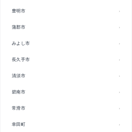
豊明市
蒲郡市
みよし市
長久手市
清須市
碧南市
常滑市
幸田町