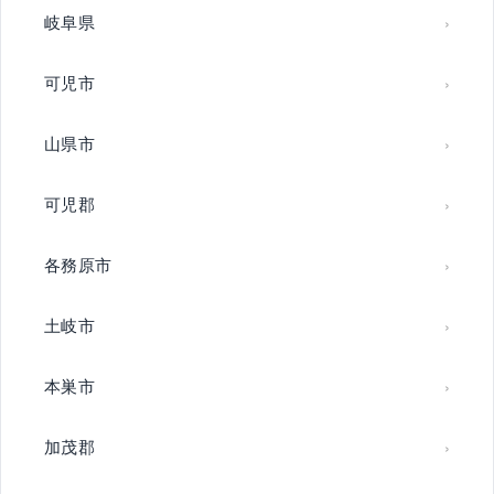
岐阜県
可児市
山県市
可児郡
各務原市
土岐市
本巣市
加茂郡