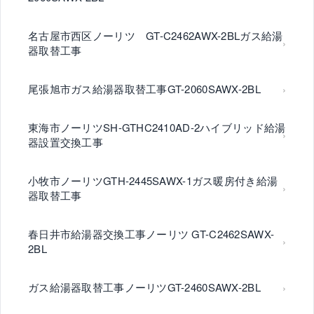
名古屋市西区ノーリツ GT-C2462AWX-2BLガス給湯
器取替工事
尾張旭市ガス給湯器取替工事GT-2060SAWX-2BL
東海市ノーリツSH-GTHC2410AD-2ハイブリッド給湯
器設置交換工事
小牧市ノーリツGTH-2445SAWX-1ガス暖房付き給湯
器取替工事
春日井市給湯器交換工事ノーリツ GT-C2462SAWX-
2BL
ガス給湯器取替工事ノーリツGT-2460SAWX-2BL