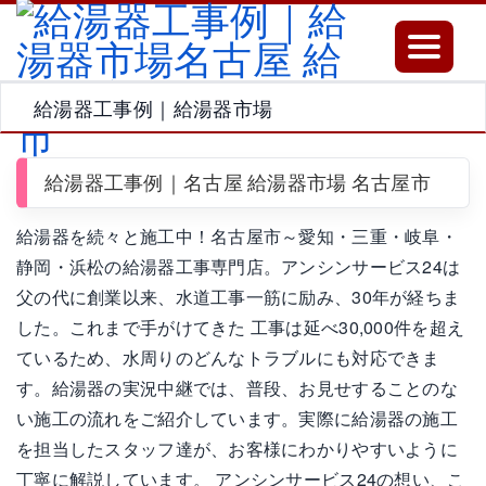
Toggle
navigatio
給湯器工事例｜給湯器市場
給湯器工事例｜名古屋 給湯器市場 名古屋市
給湯器を続々と施工中！名古屋市～愛知・三重・岐阜・
静岡・浜松の給湯器工事専門店。アンシンサービス24は
父の代に創業以来、水道工事一筋に励み、30年が経ちま
した。これまで手がけてきた 工事は延べ30,000件を超え
ているため、水周りのどんなトラブルにも対応できま
す。給湯器の実況中継では、普段、お見せすることのな
い施工の流れをご紹介しています。実際に給湯器の施工
を担当したスタッフ達が、お客様にわかりやすいように
丁寧に解説しています。 アンシンサービス24の想い、こ