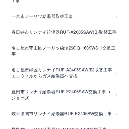
工事
一宮市ノーリツ給湯器取替工事
春日井市リンナイ給湯器RUF-A2005SAW(B)取替工事
名古屋市守山区ノーリツ給湯器GQ-1639WS-1交換工
事
名古屋市緑区リンナイRUF-A2405SAW(B)取替工事
エコウィルからガス給湯器へ交換
豊田市リンナイ給湯器RUF-E2406SAW交換工事 エコ
ジョーズ
岐阜県関市リンナイ給湯器RUF-E2406AW交換工事