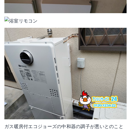
ガス暖房付エコジョーズの中和器の調子が悪いとのこと