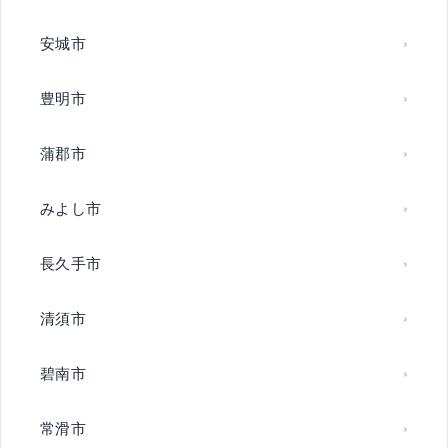
安城市
豊明市
蒲郡市
みよし市
長久手市
清須市
碧南市
常滑市