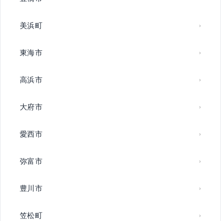
美浜町
東海市
高浜市
大府市
愛西市
弥富市
豊川市
笠松町