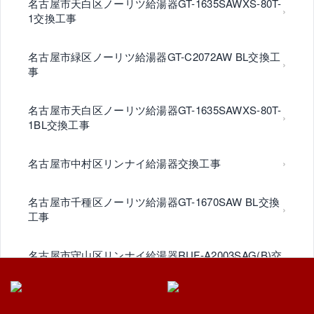
名古屋市天白区ノーリツ給湯器GT-1635SAWXS-80T-
1交換工事
名古屋市緑区ノーリツ給湯器GT-C2072AW BL交換工
事
名古屋市天白区ノーリツ給湯器GT-1635SAWXS-80T-
1BL交換工事
名古屋市中村区リンナイ給湯器交換工事
名古屋市千種区ノーリツ給湯器GT-1670SAW BL交換
工事
名古屋市守山区リンナイ給湯器RUF-A2003SAG(B)交
換工事
瀬戸市ノーリツ給湯器GTH-C2461AWD-1BLエコウィ