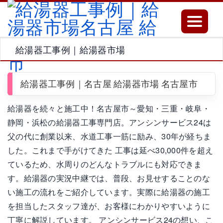
Toggle
navigatio
給湯器工事例｜給湯器市場
給湯器工事例｜名古屋 給湯器市場 名古屋市
給湯器を続々と施工中！名古屋市～愛知・三重・岐阜・
静岡・浜松の給湯器工事専門店。アンシンサービス24は
父の代に創業以来、水道工事一筋に励み、30年が経ちま
した。これまで手がけてきた 工事は延べ30,000件を超え
ているため、水周りのどんなトラブルにも対応できま
す。給湯器の実況中継では、普段、お見せすることのな
い施工の流れをご紹介しています。実際に給湯器の施工
を担当したスタッフ達が、お客様にわかりやすいように
丁寧に解説しています。 アンシンサービス24の想い、こ