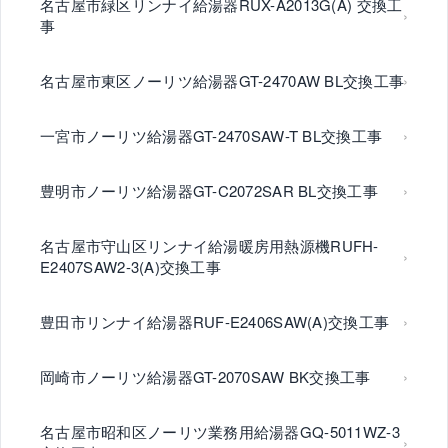
名古屋市緑区リンナイ給湯器RUX-A2013G(A) 交換工
事
名古屋市東区ノーリツ給湯器GT-2470AW BL交換工事
一宮市ノーリツ給湯器GT-2470SAW-T BL交換工事
豊明市ノーリツ給湯器GT-C2072SAR BL交換工事
名古屋市守山区リンナイ給湯暖房用熱源機RUFH-
E2407SAW2-3(A)交換工事
豊田市リンナイ給湯器RUF-E2406SAW(A)交換工事
岡崎市ノーリツ給湯器GT-2070SAW BK交換工事
名古屋市昭和区ノーリツ業務用給湯器GQ-5011WZ-3