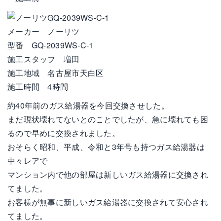
メーカー ノーリツ
型番 GQ-2039WS-C-1
施工スタッフ 増田
施工地域 名古屋市天白区
施工時間 4時間
約40年前のガス給湯器を今回交換させした。
まだ現状壊れてないとのことでしたが、急に壊れても困
るので早めに交換されました。
おそらく昭和、平成、令和と3年号も持つガス給湯器は
中々レアで
マンション内で他の部屋は新しいガス給湯器に交換され
てました。
お客様が無事に新しいガス給湯器に交換されて安心され
てました。