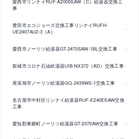
愛西市リンナイRUF-A2005SAW（C）給湯器交換工
事
豊田市エコジョーズ交換工事リンナイRUFH-
UE2407AU2-3（A）
愛西市ノーリツ給湯器GT-2470SAW-1BL交換工事
新城市コロナ石油給湯器UIB-NX372（AD）交換工事
尾張旭市ノーリツ給湯器GQ-2439WS-1交換工事
名古屋市中村区リンナイ給湯器RUF-E240ESAW交換
工事
愛知郡東郷町ノーリツ給湯器GT-2070AW交換工事