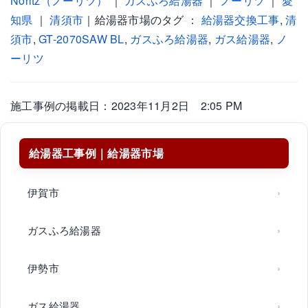
Noritz（ノーリツ）
｜
ガスふろ給湯器
｜
ノーリツ
｜
愛
知県
｜
清須市
｜給湯器市場のタグ ：
給湯器交換工事
,
清
須市
,
GT-2070SAW BL
,
ガスふろ給湯器
,
ガス給湯器
,
ノ
ーリツ
施工事例の掲載日：2023年11月2日 2:05 PM
給湯器工事例｜給湯器市場
伊賀市
ガスふろ給湯器
伊勢市
ガス給湯器