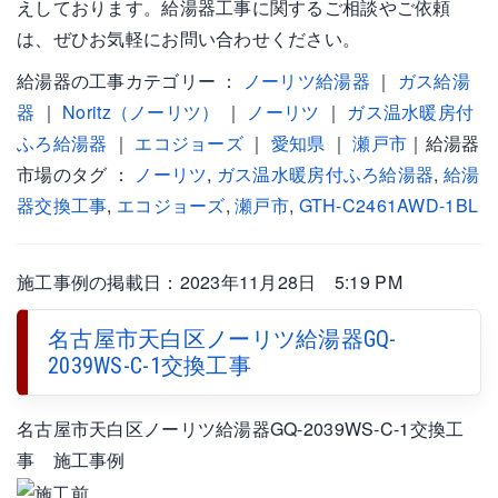
えしております。給湯器工事に関するご相談やご依頼
は、ぜひお気軽にお問い合わせください。
給湯器の工事カテゴリー ：
ノーリツ給湯器
｜
ガス給湯
器
｜
Noritz（ノーリツ）
｜
ノーリツ
｜
ガス温水暖房付
ふろ給湯器
｜
エコジョーズ
｜
愛知県
｜
瀬戸市
｜給湯器
市場のタグ ：
ノーリツ
,
ガス温水暖房付ふろ給湯器
,
給湯
器交換工事
,
エコジョーズ
,
瀬戸市
,
GTH-C2461AWD-1BL
施工事例の掲載日：2023年11月28日 5:19 PM
名古屋市天白区ノーリツ給湯器GQ-
2039WS-C-1交換工事
名古屋市天白区ノーリツ給湯器GQ-2039WS-C-1交換工
事 施工事例