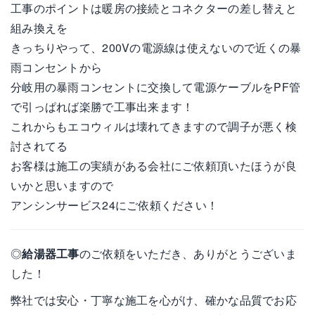
工事のポイントは暖房の接続とコネクターの差し替えと
組み換えを
きっちりやって、200Vの電源線は使えないので近くの暴
雨コンセントから
分岐用の暴雨コンセントに交換して電源ケーブルをPF管
で引っぱれば楽勝で工事出来ます！
これからもエコウィルは壊れてきますので調子が悪く検
討されてる
お客様は施工の実績がある会社にご依頼頂いたほうが良
いかと思いますので
アンシンサービス24にご依頼ください！
◎
給湯器工事
のご依頼をいただき、ありがとうございま
した！
弊社では安心・丁寧な施工を心がけ、確かな品質でお応