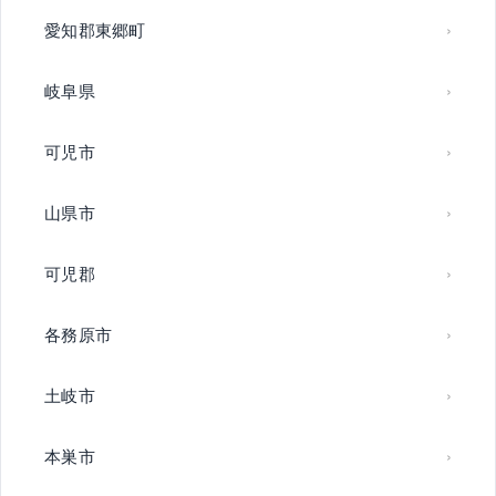
愛知郡東郷町
岐阜県
可児市
山県市
可児郡
各務原市
土岐市
本巣市