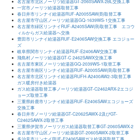
名古屋市北区ノーリツ給湯器GT-2060SAWX-2BL交換工事
一宮市ノーリツ給湯器取替工事
春日井市リンナイ給湯器RUF-A2005SAW(B)取替工事
名古屋市守山区ノーリツ給湯器GQ-1639WS-1交換工事
名古屋市緑区リンナイRUF-A2405SAW(B)取替工事 エコウ
ィルからガス給湯器へ交換
豊田市リンナイ給湯器RUF-E2406SAW交換工事 エコジョー
ズ
岐阜県関市リンナイ給湯器RUF-E2406AW交換工事
飛島村ノーリツ給湯器GT-C 2462SAWX交換工事
名古屋市東区ノーリツ給湯器GQ-2039WS-1取替工事
名古屋市南区リンナイ給湯器RUF-A2005SAW(B)取替工事
名古屋市北区リンナイ給湯器RUFH-A2400AW2-3取替工事
ガス暖房付き給湯器
ガス給湯器取替工事ノーリツ給湯器GT-C2462ARX-2エコジ
ョーズ取替工事
三重県鈴鹿市リンナイ給湯器RUF-E2406SAWエコジョーズ
交換工事
春日井市ノーリツ給湯器GT-C2062SAWX-2及びGT-
C2462SAWX-2取替工事
三重県伊賀市ノーリツガス給湯器取替工事GT-2060SAWX-2
名古屋市守山区ノーリツ給湯器GT-2060SAWX-2取替工事
多治見市リンナイRUF-E2406SAWガス給湯器取替工事