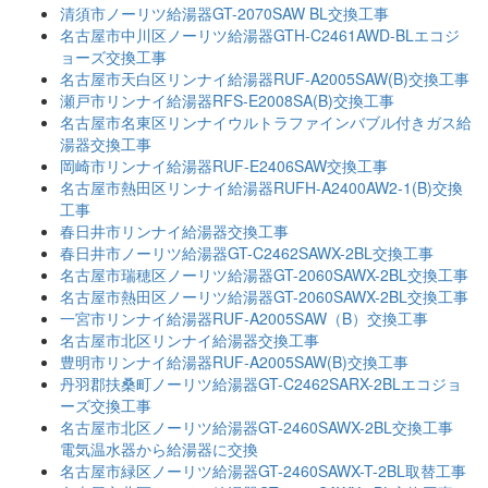
清須市ノーリツ給湯器GT-2070SAW BL交換工事
名古屋市中川区ノーリツ給湯器GTH-C2461AWD-BLエコジ
ョーズ交換工事
名古屋市天白区リンナイ給湯器RUF-A2005SAW(B)交換工事
瀬戸市リンナイ給湯器RFS-E2008SA(B)交換工事
名古屋市名東区リンナイウルトラファインバブル付きガス給
湯器交換工事
岡崎市リンナイ給湯器RUF-E2406SAW交換工事
名古屋市熱田区リンナイ給湯器RUFH-A2400AW2-1(B)交換
工事
春日井市リンナイ給湯器交換工事
春日井市ノーリツ給湯器GT-C2462SAWX-2BL交換工事
名古屋市瑞穂区ノーリツ給湯器GT-2060SAWX-2BL交換工事
名古屋市熱田区ノーリツ給湯器GT-2060SAWX-2BL交換工事
一宮市リンナイ給湯器RUF-A2005SAW（B）交換工事
名古屋市北区リンナイ給湯器交換工事
豊明市リンナイ給湯器RUF-A2005SAW(B)交換工事
丹羽郡扶桑町ノーリツ給湯器GT-C2462SARX-2BLエコジョ
ーズ交換工事
名古屋市北区ノーリツ給湯器GT-2460SAWX-2BL交換工事
電気温水器から給湯器に交換
名古屋市緑区ノーリツ給湯器GT-2460SAWX-T-2BL取替工事