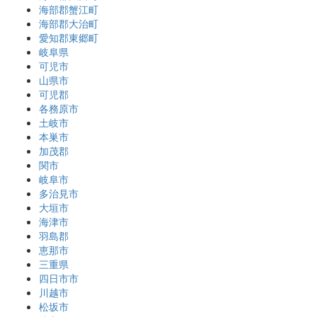
海部郡蟹江町
海部郡大治町
愛知郡東郷町
岐阜県
可児市
山県市
可児郡
各務原市
土岐市
本巣市
加茂郡
関市
岐阜市
多治見市
大垣市
海津市
羽島郡
恵那市
三重県
四日市市
川越市
松坂市