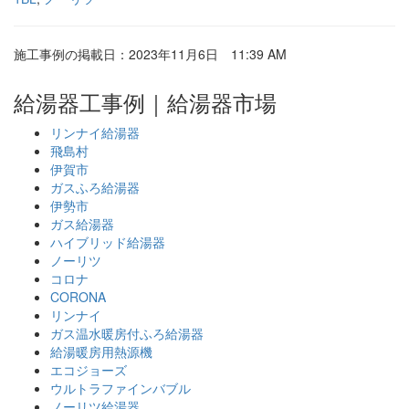
施工事例の掲載日：2023年11月6日 11:39 AM
給湯器工事例｜給湯器市場
リンナイ給湯器
飛島村
伊賀市
ガスふろ給湯器
伊勢市
ガス給湯器
ハイブリッド給湯器
ノーリツ
コロナ
CORONA
リンナイ
ガス温水暖房付ふろ給湯器
給湯暖房用熱源機
エコジョーズ
ウルトラファインバブル
ノーリツ給湯器