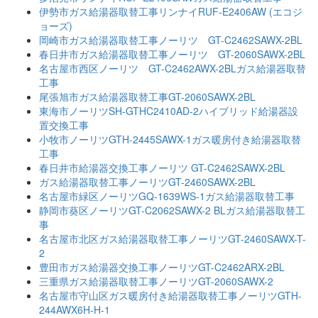
伊勢市ガス給湯器取替工事リンナイRUF-E2406AW (エコジ
ョーズ)
岡崎市ガス給湯器取替工事ノーリツ GT-C2462SAWX-2BL
春日井市ガス給湯器取替工事ノーリツ GT-2060SAWX-2BL
名古屋市西区ノーリツ GT-C2462AWX-2BLガス給湯器取替
工事
尾張旭市ガス給湯器取替工事GT-2060SAWX-2BL
東海市ノーリツSH-GTHC2410AD-2ハイブリッド給湯器設
置交換工事
小牧市ノーリツGTH-2445SAWX-1ガス暖房付き給湯器取替
工事
春日井市給湯器交換工事ノーリツ GT-C2462SAWX-2BL
ガス給湯器取替工事ノーリツGT-2460SAWX-2BL
名古屋市緑区ノーリツGQ-1639WS-1ガス給湯器取替工事
静岡市葵区ノーリツGT-C2062SAWX-2 BLガス給湯器取替工
事
名古屋市北区ガス給湯器取替工事ノーリツGT-2460SAWX-T-
2
豊田市ガス給湯器交換工事ノーリツGT-C2462ARX-2BL
三重県ガス給湯器取替工事ノーリツGT-2060SAWX-2
名古屋市守山区ガス暖房付き給湯器取替工事ノーリツGTH-
244AWX6H-H-1