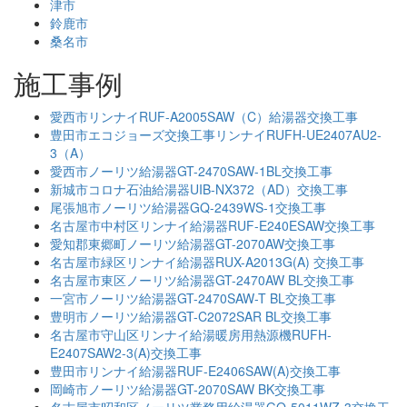
津市
鈴鹿市
桑名市
施工事例
愛西市リンナイRUF-A2005SAW（C）給湯器交換工事
豊田市エコジョーズ交換工事リンナイRUFH-UE2407AU2-
3（A）
愛西市ノーリツ給湯器GT-2470SAW-1BL交換工事
新城市コロナ石油給湯器UIB-NX372（AD）交換工事
尾張旭市ノーリツ給湯器GQ-2439WS-1交換工事
名古屋市中村区リンナイ給湯器RUF-E240ESAW交換工事
愛知郡東郷町ノーリツ給湯器GT-2070AW交換工事
名古屋市緑区リンナイ給湯器RUX-A2013G(A) 交換工事
名古屋市東区ノーリツ給湯器GT-2470AW BL交換工事
一宮市ノーリツ給湯器GT-2470SAW-T BL交換工事
豊明市ノーリツ給湯器GT-C2072SAR BL交換工事
名古屋市守山区リンナイ給湯暖房用熱源機RUFH-
E2407SAW2-3(A)交換工事
豊田市リンナイ給湯器RUF-E2406SAW(A)交換工事
岡崎市ノーリツ給湯器GT-2070SAW BK交換工事
名古屋市昭和区ノーリツ業務用給湯器GQ-5011WZ-3交換工