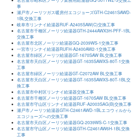
事
瀬戸市ノーリツガス暖房付エコジョーズGTH-C2461SAWD-
1BL交換工事
岐阜市リンナイ給湯器RUF-A2405SAW(C)交換工事
名古屋市千種区ノーリツ給湯器GTH-2444AWX3H-PFF-1BL
交換工事
名古屋市北区ノーリツ給湯器GQ-2039WS-1交換工事
一宮市リンナイ給湯器RUFH-A2400AW2-1交換工事
名古屋市緑区ノーリツ給湯器GT-1670SAW BL交換工事
名古屋市天白区ノーリツ給湯器GT-1635SAWXS-80T-1交換
工事
名古屋市緑区ノーリツ給湯器GT-C2072AW BL交換工事
名古屋市天白区ノーリツ給湯器GT-1635SAWXS-80T-1BL交
換工事
名古屋市中村区リンナイ給湯器交換工事
名古屋市千種区ノーリツ給湯器GT-1670SAW BL交換工事
名古屋市守山区リンナイ給湯器RUF-A2003SAG(B)交換工事
瀬戸市ノーリツ給湯器GTH-C2461AWD-1BLエコウィルから
エコジョーズへの交換工事
名古屋市天白区ノーリツ給湯器GQ-2039WS-C-1交換工事
名古屋市守山区ノーリツ給湯器GTH-C2461AW6H-1BL交換
工事