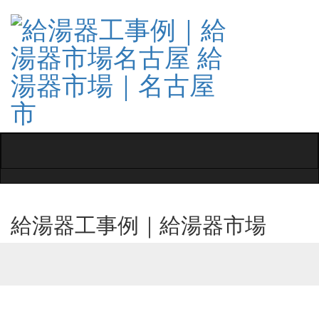
Toggle
navigati
給湯器工事例｜給湯器市場