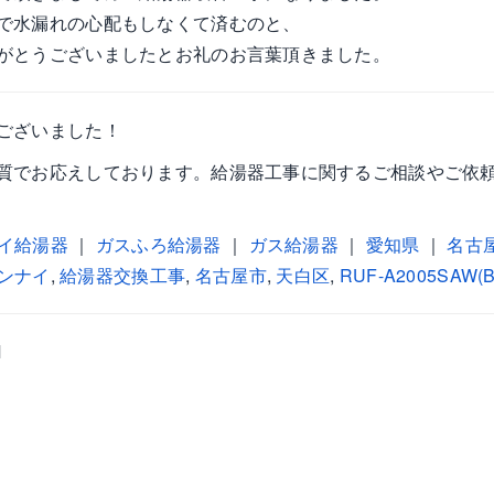
で水漏れの心配もしなくて済むのと、
がとうございましたとお礼のお言葉頂きました。
ございました！
質でお応えしております。給湯器工事に関するご相談やご依
イ給湯器
｜
ガスふろ給湯器
｜
ガス給湯器
｜
愛知県
｜
名古
ンナイ
,
給湯器交換工事
,
名古屋市
,
天白区
,
RUF-A2005SAW(B
M