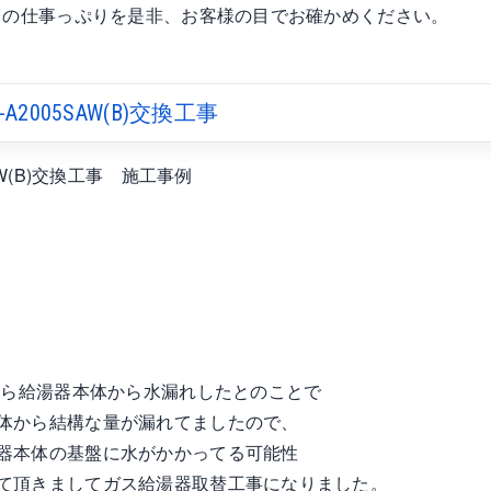
わりの仕事っぷりを是非、お客様の目でお確かめください。
005SAW(B)交換工事
W(B)交換工事 施工事例
から給湯器本体から水漏れしたとのことで
体から結構な量が漏れてましたので、
器本体の基盤に水がかかってる可能性
て頂きましてガス給湯器取替工事になりました。