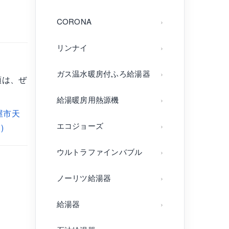
CORONA
リンナイ
ガス温水暖房付ふろ給湯器
頼は、ぜ
給湯暖房用熱源機
屋市天
エコジョーズ
)
ウルトラファインバブル
ノーリツ給湯器
給湯器