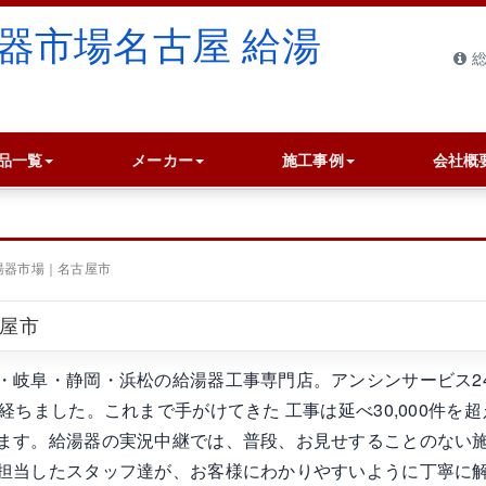
総
品一覧
メーカー
施工事例
会社概
湯器市場｜名古屋市
古屋市
・岐阜・静岡・浜松の給湯器工事専門店。アンシンサービス2
ちました。これまで手がけてきた 工事は延べ30,000件を超
ます。給湯器の実況中継では、普段、お見せすることのない
担当したスタッフ達が、お客様にわかりやすいように丁寧に