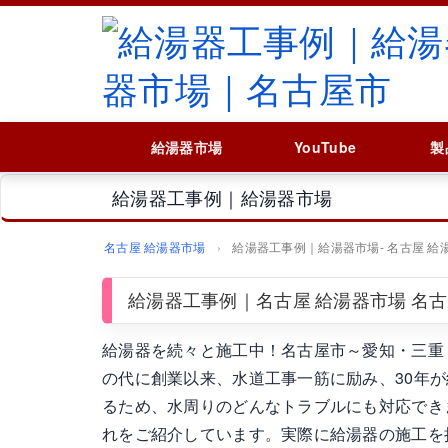
給湯器市場
YouTube
製
給湯器工事例｜給湯器市場
名古屋 給湯器市場
給湯器工事例｜給湯器市場‐ 名古屋 給
給湯器工事例｜名古屋 給湯器市場 名
給湯器を続々と施工中！名古屋市～愛知・三重
の代に創業以来、水道工事一筋に励み、30年が経
るため、水周りのどんなトラブルにも対応でき
れをご紹介しています。実際に給湯器の施工を