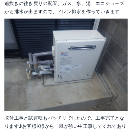
追炊きの往き戻りの配管、ガス、水、湯、エコジョーズ
から排水が出ますので、ドレン排水を作っていきます
取付工事と試運転もバッチリでしたので、工事完了とな
ります♪お客様K様から「風が強い中工事してくれてあり