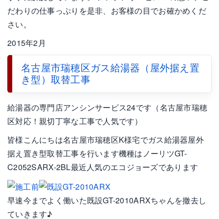
だわりの仕事っぷりを是非、お客様の目でお確かめくだ
さい。
2015年2月
名古屋市瑞穂区ガス給湯器（屋外据え置
き型）取替工事
給湯器の専門店アンシンサービス24です（名古屋市瑞穂
区対応！親切丁寧な工事で人気です）
皆様こんにちは名古屋市瑞穂区K様宅でガス給湯器屋外
据え置き型取替工事を行います機種はノーリツGT-
C2052SARX-2BL最近人気のエコジョーズであります
早速今までよく働いた既設GT-2010ARXちゃんを撤去し
ていきます♪