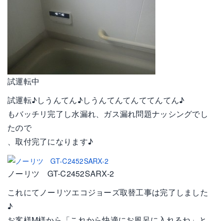
試運転中
試運転♪しうんてん♪しうんてんてんててんてん♪
もバッチリ完了し水漏れ、ガス漏れ問題ナッシングでし
たので
、取付完了になります♪
ノーリツ GT-C2452SARX-2
これにてノーリツエコジョーズ取替工事は完了しました
♪
お客様M様から「これから快適にお風呂に入れるね」と