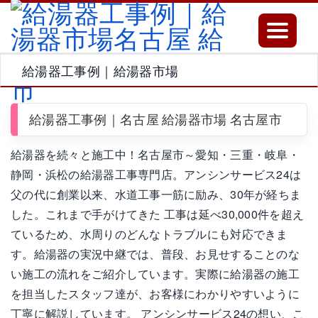
Toggle
navigatio
給湯器工事例｜給湯器市場
給湯器工事例｜名古屋 給湯器市場 名古屋市
給湯器を続々と施工中！名古屋市～愛知・三重・岐阜・
静岡・浜松の給湯器工事専門店。アンシンサービス24は
父の代に創業以来、水道工事一筋に励み、30年が経ちま
した。これまで手がけてきた 工事は延べ30,000件を超え
ているため、水周りのどんなトラブルにも対応できま
す。給湯器の実況中継では、普段、お見せすることのな
い施工の流れをご紹介しています。実際に給湯器の施工
を担当したスタッフ達が、お客様にわかりやすいように
丁寧に解説しています。 アンシンサービス24の想い、こ