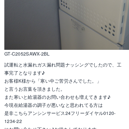
GT-C2052SAWX-2BL
試運転と水漏れガス漏れ問題ナッシングでしたので、工
事完了となります♪
お客様K様から「寒い中ご苦労さんでした。」
と言うお言葉を頂きました。
また寒いと給湯器のお問い合わせも増えてきます♪
今現在給湯器の調子が悪いなと思われてる方は
是非こちらアンシンサービス24フリーダイヤル0120-
1234-22