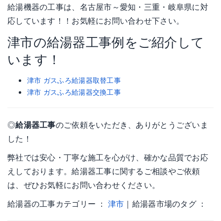
給湯機器の工事は、名古屋市～愛知・三重・岐阜県に対
応しています！！お気軽にお問い合わせ下さい。
津市の給湯器工事例をご紹介して
います！
津市 ガスふろ給湯器取替工事
津市 ガスふろ給湯器交換工事
◎
給湯器工事
のご依頼をいただき、ありがとうございま
した！
弊社では安心・丁寧な施工を心がけ、確かな品質でお応
えしております。給湯器工事に関するご相談やご依頼
は、ぜひお気軽にお問い合わせください。
給湯器の工事カテゴリー ：
津市
｜給湯器市場のタグ ：