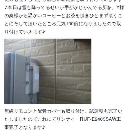
♪本日は雪も降ってるせいか手がかじかんでる所を、Y様
の奥様から温かいコーヒーとお茶を頂きひとまず頂くこ
とにそして頂いたところ元気100倍になりましたので取
り付けていきます♪
無線リモコンと配管カバーも取り付け、試運転も完了い
たしましたのでこれにてリンナイ RUF-E2405SAW工
事完了となります♪