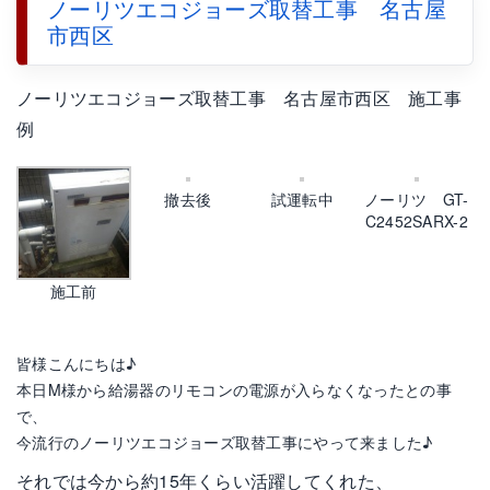
ノーリツエコジョーズ取替工事 名古屋
市西区
ノーリツエコジョーズ取替工事 名古屋市西区 施工事
例
撤去後
試運転中
ノーリツ GT-
C2452SARX-2
施工前
皆様こんにちは♪
本日M様から給湯器のリモコンの電源が入らなくなったとの事
で、
今流行のノーリツエコジョーズ取替工事にやって来ました♪
それでは今から約15年くらい活躍してくれた、