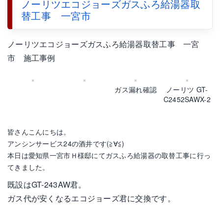
ノーリツエコジョーズガスふろ給湯器取
替工事 一宮市
ノーリツエコジョーズガスふろ給湯器取替工事 一宮
市 施工事例
ガス漏れ確認
ノーリツ GT-
C2452SAWX-2
皆さんこんにちは。
アンシンサービス24の酒井です(≧∀≦)
本日は愛知県一宮市Ｈ様邸にてガスふろ給湯器の取替工事に行っ
てきました。
既設はGT-243AW君。
ガス代が安くなるエコジョーズ君に交換です。