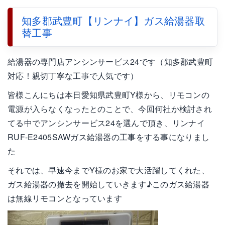
知多郡武豊町【リンナイ】ガス給湯器取
替工事
給湯器の専門店アンシンサービス24です（知多郡武豊町
対応！親切丁寧な工事で人気です）
皆様こんにちは本日愛知県武豊町Y様から、リモコンの
電源が入らなくなったとのことで、今回何社か検討され
てる中でアンシンサービス24を選んで頂き、リンナイ
RUF-E2405SAWガス給湯器の工事をする事になりまし
た
それでは、早速今までY様のお家で大活躍してくれた、
ガス給湯器の撤去を開始していきます♪このガス給湯器
は無線リモコンとなっています