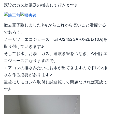
既設のガス給湯器の撤去して行きます♪
撤去完了致しました♪今からこれから長いこと活躍する
であろう、
ノーリツ エコジョーズ GT-C2452SARX-2BL(13A)を
取り付けていきます♪
そしてお水、お湯、ガス、追炊き管をつなぎ、今回はエ
コジョーズになりますので、
エアコンの排水みたいにお水が出てきますのでドレン排
水を作る必要があります♪
最後にリモコンを取付し試運転して問題なければ完成で
す♪