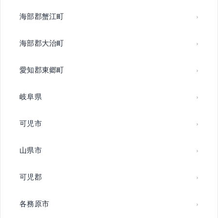
海部郡蟹江町
海部郡大治町
愛知郡東郷町
岐阜県
可児市
山県市
可児郡
各務原市