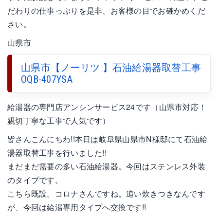
だわりの仕事っぷりを是非、お客様の目でお確かめくだ
さい。
山県市
山県市【ノーリツ 】石油給湯器取替工事
OQB-407YSA
給湯器の専門店アンシンサービス24です（山県市対応！
親切丁寧な工事で人気です）
皆さんこんにちわ!!本日は岐阜県山県市N様邸にて石油給
湯器取替工事を行いました!!
まだまだ需要の多い石油給湯器。今回はステンレス外装
のタイプです。
こちら既設。コロナさんですね。追い炊きつきなんです
が、今回は給湯専用タイプへ交換です!!