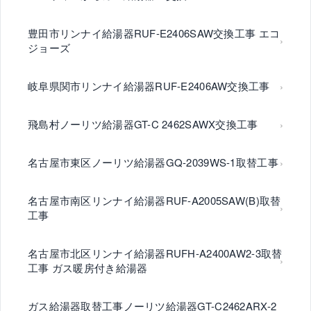
豊田市リンナイ給湯器RUF-E2406SAW交換工事 エコ
ジョーズ
岐阜県関市リンナイ給湯器RUF-E2406AW交換工事
飛島村ノーリツ給湯器GT-C 2462SAWX交換工事
名古屋市東区ノーリツ給湯器GQ-2039WS-1取替工事
名古屋市南区リンナイ給湯器RUF-A2005SAW(B)取替
工事
名古屋市北区リンナイ給湯器RUFH-A2400AW2-3取替
工事 ガス暖房付き給湯器
ガス給湯器取替工事ノーリツ給湯器GT-C2462ARX-2