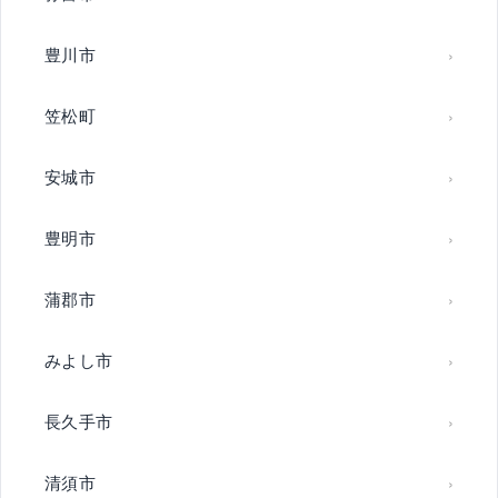
豊川市
笠松町
安城市
豊明市
蒲郡市
みよし市
長久手市
清須市