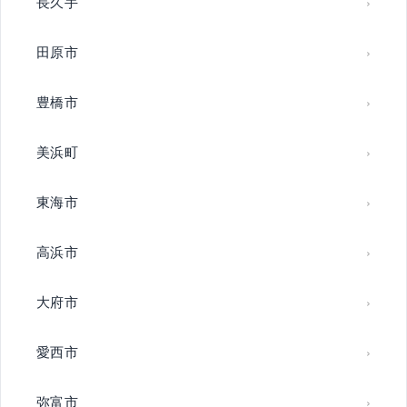
長久手
田原市
豊橋市
美浜町
東海市
高浜市
大府市
愛西市
弥富市