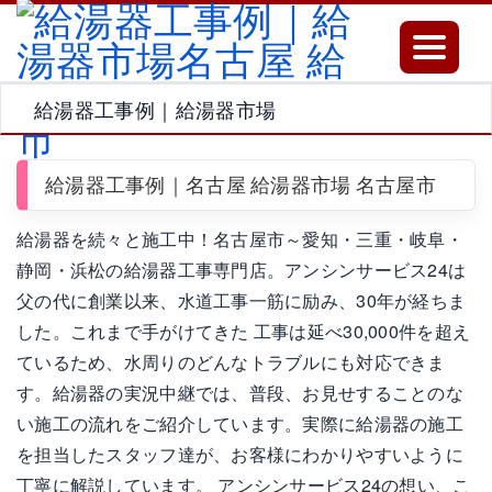
Toggle
navigatio
給湯器工事例｜給湯器市場
給湯器工事例｜名古屋 給湯器市場 名古屋市
給湯器を続々と施工中！名古屋市～愛知・三重・岐阜・
静岡・浜松の給湯器工事専門店。アンシンサービス24は
父の代に創業以来、水道工事一筋に励み、30年が経ちま
した。これまで手がけてきた 工事は延べ30,000件を超え
ているため、水周りのどんなトラブルにも対応できま
す。給湯器の実況中継では、普段、お見せすることのな
い施工の流れをご紹介しています。実際に給湯器の施工
を担当したスタッフ達が、お客様にわかりやすいように
丁寧に解説しています。 アンシンサービス24の想い、こ