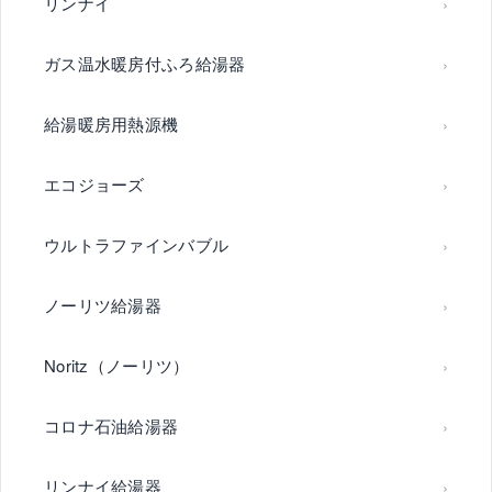
リンナイ
ガス温水暖房付ふろ給湯器
給湯暖房用熱源機
エコジョーズ
ウルトラファインバブル
ノーリツ給湯器
Noritz（ノーリツ）
コロナ石油給湯器
リンナイ給湯器