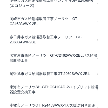
伊勢市ガス給湯器取替工事リンナイRUF-E2406AW
(エコジョーズ)
岡崎市ガス給湯器取替工事ノーリツ GT-
C2462SAWX-2BL
春日井市ガス給湯器取替工事ノーリツ GT-
2060SAWX-2BL
名古屋市西区ノーリツ GT-C2462AWX-2BLガス給湯
器取替工事
尾張旭市ガス給湯器取替工事GT-2060SAWX-2BL
東海市ノーリツSH-GTHC2410AD-2ハイブリッド給湯
器設置交換工事
小牧市ノーリツGTH-2445SAWX-1ガス暖房付き給湯