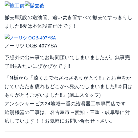
撤去!!既設の送油管、追い焚き管すべて撤去ですっきりし
ました!!後は本体設置だけです!!
ノーリツ OQB-407YSA
予想外の出来事でお時間頂いてしまいましたが。無事完
了!!鏡みたいにぴかぴかです!!
『N様から「遠くまでわざわざありがとう!!」とお声をか
けていただき疲れもどこかへ飛んでしまいました!!本日は
ありがとうございました!!』(施工スタッフ)
アンシンサービス24地域一番の給湯器工事専門店です
給湯機器の工事は、名古屋市～愛知・三重・岐阜県に対
応しています！！お気軽にお問い合わせ下さい。