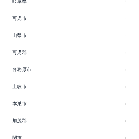
岐阜県
可児市
山県市
可児郡
各務原市
土岐市
本巣市
加茂郡
関市