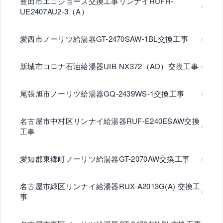
豊田市エコジョーズ交換工事リンナイRUFH-
UE2407AU2-3（A）
愛西市ノーリツ給湯器GT-2470SAW-1BL交換工事
新城市コロナ石油給湯器UIB-NX372（AD）交換工事
尾張旭市ノーリツ給湯器GQ-2439WS-1交換工事
名古屋市中村区リンナイ給湯器RUF-E240ESAW交換
工事
愛知郡東郷町ノーリツ給湯器GT-2070AW交換工事
名古屋市緑区リンナイ給湯器RUX-A2013G(A) 交換工
事