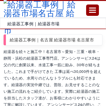
Toggle
navigatio
給湯器工事例｜給湯器市場
給湯器工事例｜名古屋 給湯器市場 名古屋市
給湯器を続々と施工中！名古屋市～愛知・三重・岐阜・
静岡・浜松の給湯器工事専門店。アンシンサービス24は
父の代に創業以来、水道工事一筋に励み、30年が経ちま
した。これまで手がけてきた 工事は延べ30,000件を超え
ているため、水周りのどんなトラブルにも対応できま
す。給湯器の実況中継では、普段、お見せすることのな
い施工の流れをご紹介しています。実際に給湯器の施工
を担当したスタッフ達が、お客様にわかりやすいように
丁寧に解説しています。 アンシンサービス24の想い、こ