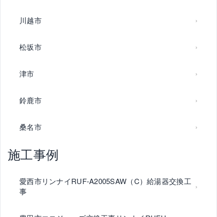
川越市
松坂市
津市
鈴鹿市
桑名市
施工事例
愛西市リンナイRUF-A2005SAW（C）給湯器交換工
事