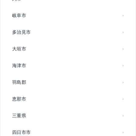
岐阜市
多治見市
大垣市
海津市
羽島郡
恵那市
三重県
四日市市