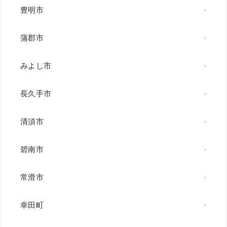
豊明市
蒲郡市
みよし市
長久手市
清須市
碧南市
常滑市
幸田町