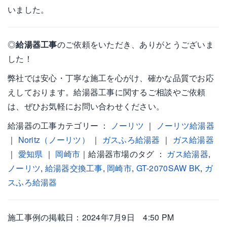
いました。
◎
給湯器工事
のご依頼をいただき、ありがとうございま
した！
弊社では安心・丁寧な施工を心がけ、確かな品質でお応
えしております。給湯器工事に関するご相談やご依頼
は、ぜひお気軽にお問い合わせください。
給湯器の工事カテゴリー ：
ノーリツ
｜
ノーリツ給湯器
｜
Noritz（ノーリツ）
｜
ガスふろ給湯器
｜
ガス給湯器
｜
愛知県
｜
岡崎市
｜給湯器市場のタグ ：
ガス給湯器
,
ノーリツ
,
給湯器交換工事
,
岡崎市
,
GT-2070SAW BK
,
ガ
スふろ給湯器
施工事例の掲載日：2024年7月9日 4:50 PM