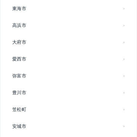
東海市
高浜市
大府市
愛西市
弥富市
豊川市
笠松町
安城市