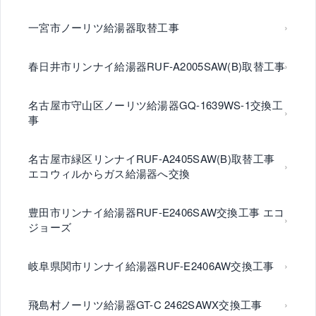
一宮市ノーリツ給湯器取替工事
春日井市リンナイ給湯器RUF-A2005SAW(B)取替工事
名古屋市守山区ノーリツ給湯器GQ-1639WS-1交換工
事
名古屋市緑区リンナイRUF-A2405SAW(B)取替工事
エコウィルからガス給湯器へ交換
豊田市リンナイ給湯器RUF-E2406SAW交換工事 エコ
ジョーズ
岐阜県関市リンナイ給湯器RUF-E2406AW交換工事
飛島村ノーリツ給湯器GT-C 2462SAWX交換工事