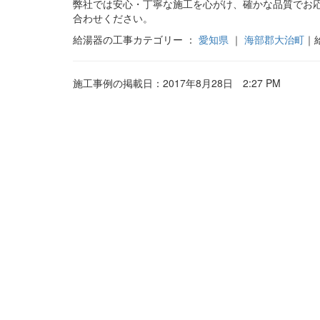
弊社では安心・丁寧な施工を心がけ、確かな品質でお
合わせください。
給湯器の工事カテゴリー ：
愛知県
｜
海部郡大治町
｜
施工事例の掲載日：2017年8月28日 2:27 PM