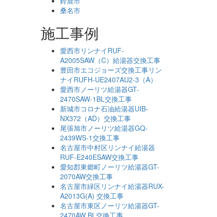
鈴鹿市
桑名市
施工事例
愛西市リンナイRUF-
A2005SAW（C）給湯器交換工事
豊田市エコジョーズ交換工事リン
ナイRUFH-UE2407AU2-3（A）
愛西市ノーリツ給湯器GT-
2470SAW-1BL交換工事
新城市コロナ石油給湯器UIB-
NX372（AD）交換工事
尾張旭市ノーリツ給湯器GQ-
2439WS-1交換工事
名古屋市中村区リンナイ給湯器
RUF-E240ESAW交換工事
愛知郡東郷町ノーリツ給湯器GT-
2070AW交換工事
名古屋市緑区リンナイ給湯器RUX-
A2013G(A) 交換工事
名古屋市東区ノーリツ給湯器GT-
2470AW BL交換工事