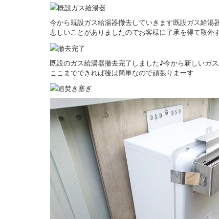
今から既設ガス給湯器撤去していきます既設ガス給湯
悲しいことがありましたのでお客様に了承を得て取外
既設のガス給湯器撤去完了しました♪今から新しいガス
ここまでできれば後は簡単なので頑張りまーす