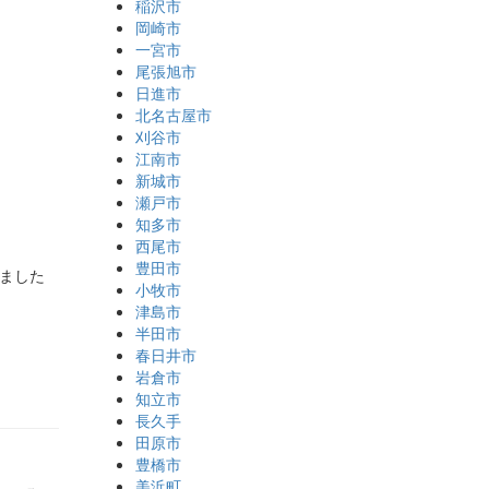
稲沢市
岡崎市
一宮市
尾張旭市
日進市
北名古屋市
刈谷市
江南市
新城市
瀬戸市
知多市
西尾市
豊田市
ました
小牧市
津島市
半田市
春日井市
岩倉市
知立市
長久手
田原市
豊橋市
美浜町