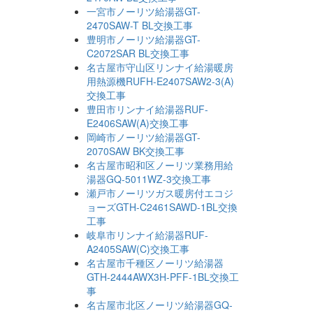
一宮市ノーリツ給湯器GT-
2470SAW-T BL交換工事
豊明市ノーリツ給湯器GT-
C2072SAR BL交換工事
名古屋市守山区リンナイ給湯暖房
用熱源機RUFH-E2407SAW2-3(A)
交換工事
豊田市リンナイ給湯器RUF-
E2406SAW(A)交換工事
岡崎市ノーリツ給湯器GT-
2070SAW BK交換工事
名古屋市昭和区ノーリツ業務用給
湯器GQ-5011WZ-3交換工事
瀬戸市ノーリツガス暖房付エコジ
ョーズGTH-C2461SAWD-1BL交換
工事
岐阜市リンナイ給湯器RUF-
A2405SAW(C)交換工事
名古屋市千種区ノーリツ給湯器
GTH-2444AWX3H-PFF-1BL交換工
事
名古屋市北区ノーリツ給湯器GQ-