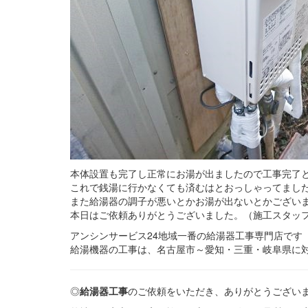
本体設置も完了し正常にお湯が出ましたので工事完了
これで銭湯に行かなくても済むはとおっしゃってまし
また給湯器の調子が悪いとかお湯が出ないとかござい
本日はご依頼ありがとうございました。（施工スタッ
アンシンサービス24地域一番の給湯器工事専門店です
給湯機器の工事は、名古屋市～愛知・三重・岐阜県に
◎
給湯器工事
のご依頼をいただき、ありがとうござい