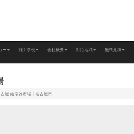
カー
施工事例
会社概要
対応地域
無料見積
場
名古屋 給湯器市場｜名古屋市