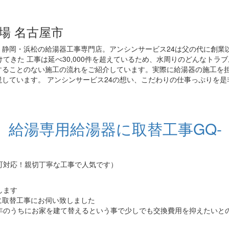
場 名古屋市
静岡・浜松の給湯器工事専門店。アンシンサービス24は父の代に創業
てきた 工事は延べ30,000件を超えているため、水周りのどんなトラ
することのない施工の流れをご紹介しています。実際に給湯器の施工を
しています。 アンシンサービス24の想い、こだわりの仕事っぷりを是
】給湯専用給湯器に取替工事GQ-
町対応！親切丁寧な工事で人気です）
します
に取替工事にお伺い致しました
年のうちにお家を建て替えるという事で少しでも交換費用を抑えたいと