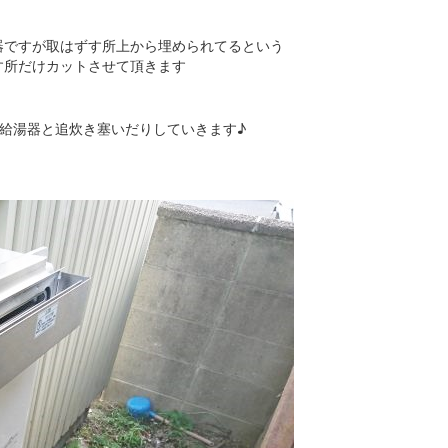
器ですが取はずす所上から埋められてるという
す所だけカットさせて頂きます
給湯器と追炊き塞いだりしていきます♪