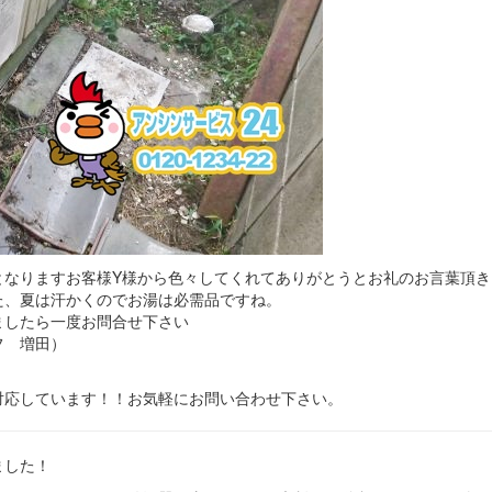
となりますお客様Y様から色々してくれてありがとうとお礼のお言葉頂き
た、夏は汗かくのでお湯は必需品ですね。
ましたら一度お問合せ下さい
フ 増田）
対応しています！！お気軽にお問い合わせ下さい。
ました！