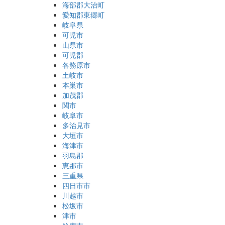
海部郡大治町
愛知郡東郷町
岐阜県
可児市
山県市
可児郡
各務原市
土岐市
本巣市
加茂郡
関市
岐阜市
多治見市
大垣市
海津市
羽島郡
恵那市
三重県
四日市市
川越市
松坂市
津市