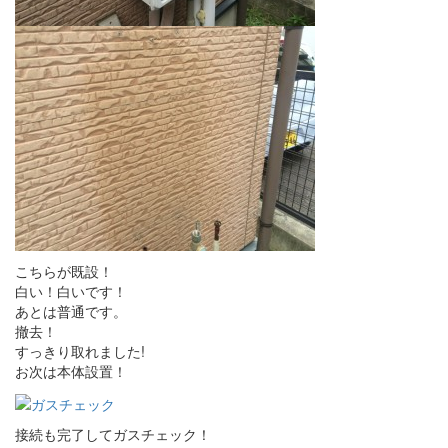
こちらが既設！
白い！白いです！
あとは普通です。
撤去！
すっきり取れました!
お次は本体設置！
接続も完了してガスチェック！