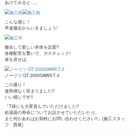
あけてみると…。
こんな感じ！
早速撤去からいきましょう!
撤去して新しい本体を設置!!
各種配管を繋いで、ガスチェック!
扉を戻せば。
ノーリツ GT-2050SAWX-T-2
この通り！
違和感なく収まりました!!
いい感じです!!
『T様にも大変喜んでいただけました!!
給湯器の寿命についてお話させていただいたり。
また何かあればお気軽にお問い合わせください!!』(施工スタッ
フ 西尾)