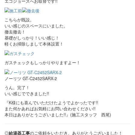
エコジョーズへお取替です!!
こちらが既設。
いい感じのスペースにいました。
撤去撤去！
基礎がしっかり！いい感じ！
軽くお掃除しまして本体設置！
ガスチェックもしっかりやりますよー！
ノーリツ GT-C2452SARX-2
うん。完了！
いい感じでできました!!
『K様にも喜んでいただけたようでよかったです!!
また何かあればお気軽にお問い合わせください!!
本日はありがとうございました!!』(施工スタッフ 西尾)
◎
給湯器工事
のご依頼をいただき、ありがとうございました！