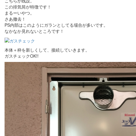
こちらが既設。
この排気筒が特徴です！
まるーいやつ。
さあ撤去！
PS内部はこのようにガランとしてる場合が多いです。
なかなか見れないところです！
本体＋枠を新しくして、接続していきます。
ガスチェックOK!!