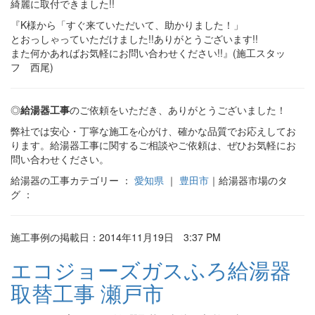
綺麗に取付できました!!
『K様から「すぐ来ていただいて、助かりました！」
とおっしゃっていただけました!!ありがとうございます!!
また何かあればお気軽にお問い合わせください!!』(施工スタッ
フ 西尾)
◎
給湯器工事
のご依頼をいただき、ありがとうございました！
弊社では安心・丁寧な施工を心がけ、確かな品質でお応えしてお
ります。給湯器工事に関するご相談やご依頼は、ぜひお気軽にお
問い合わせください。
給湯器の工事カテゴリー ：
愛知県
｜
豊田市
｜給湯器市場のタ
グ ：
施工事例の掲載日：2014年11月19日 3:37 PM
エコジョーズガスふろ給湯器
取替工事 瀬戸市