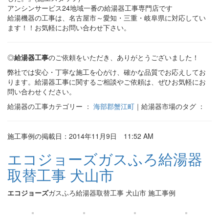
アンシンサービス24地域一番の給湯器工事専門店です
給湯機器の工事は、名古屋市～愛知・三重・岐阜県に対応してい
ます！！お気軽にお問い合わせ下さい。
◎
給湯器工事
のご依頼をいただき、ありがとうございました！
弊社では安心・丁寧な施工を心がけ、確かな品質でお応えしてお
ります。給湯器工事に関するご相談やご依頼は、ぜひお気軽にお
問い合わせください。
給湯器の工事カテゴリー ：
海部郡蟹江町
｜給湯器市場のタグ ：
施工事例の掲載日：2014年11月9日 11:52 AM
エコジョーズガスふろ給湯器
取替工事 犬山市
エコジョーズ
ガスふろ給湯器取替工事 犬山市 施工事例