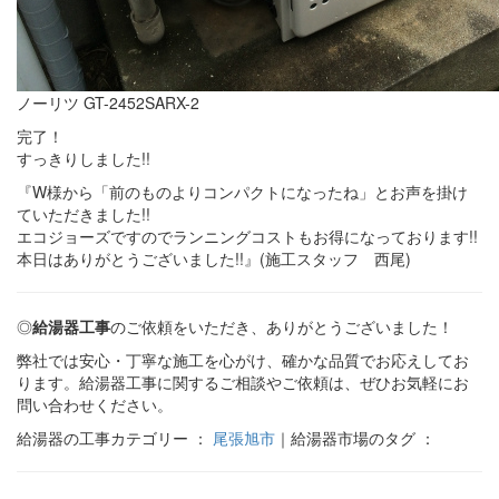
ノーリツ GT-2452SARX-2
完了！
すっきりしました!!
『W様から「前のものよりコンパクトになったね」とお声を掛け
ていただきました!!
エコジョーズですのでランニングコストもお得になっております!!
本日はありがとうございました!!』(施工スタッフ 西尾)
◎
給湯器工事
のご依頼をいただき、ありがとうございました！
弊社では安心・丁寧な施工を心がけ、確かな品質でお応えしてお
ります。給湯器工事に関するご相談やご依頼は、ぜひお気軽にお
問い合わせください。
給湯器の工事カテゴリー ：
尾張旭市
｜給湯器市場のタグ ：