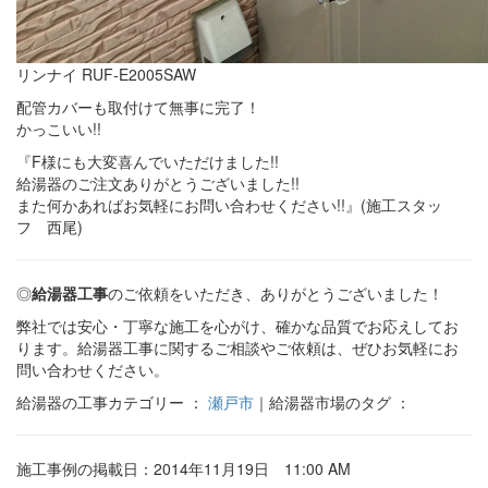
リンナイ RUF-E2005SAW
配管カバーも取付けて無事に完了！
かっこいい!!
『F様にも大変喜んでいただけました!!
給湯器のご注文ありがとうございました!!
また何かあればお気軽にお問い合わせください!!』(施工スタッ
フ 西尾)
◎
給湯器工事
のご依頼をいただき、ありがとうございました！
弊社では安心・丁寧な施工を心がけ、確かな品質でお応えしてお
ります。給湯器工事に関するご相談やご依頼は、ぜひお気軽にお
問い合わせください。
給湯器の工事カテゴリー ：
瀬戸市
｜給湯器市場のタグ ：
施工事例の掲載日：2014年11月19日 11:00 AM