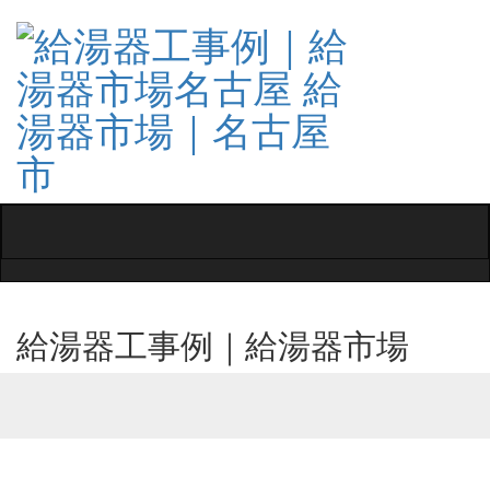
Toggle
navigati
給湯器工事例｜給湯器市場