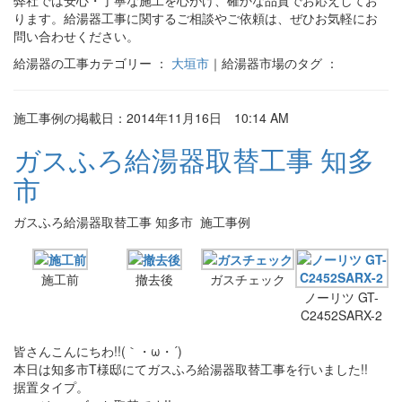
ります。給湯器工事に関するご相談やご依頼は、ぜひお気軽にお
問い合わせください。
給湯器の工事カテゴリー ：
大垣市
｜給湯器市場のタグ ：
施工事例の掲載日：2014年11月16日 10:14 AM
ガスふろ給湯器取替工事 知多
市
ガスふろ給湯器取替工事 知多市 施工事例
施工前
撤去後
ガスチェック
ノーリツ GT-
C2452SARX-2
皆さんこんにちわ!!(｀・ω・´)
本日は知多市T様邸にてガスふろ給湯器取替工事を行いました!!
据置タイプ。