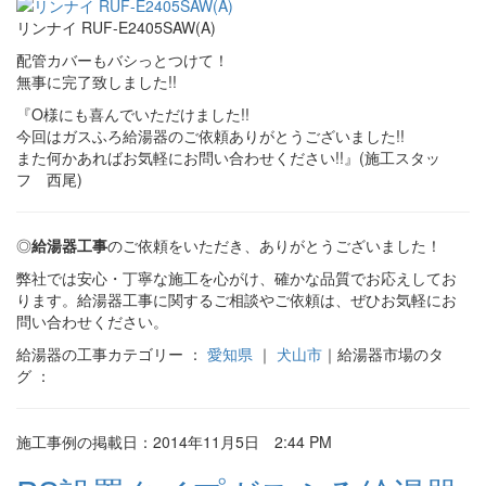
リンナイ RUF-E2405SAW(A)
配管カバーもバシっとつけて！
無事に完了致しました!!
『O様にも喜んでいただけました!!
今回はガスふろ給湯器のご依頼ありがとうございました!!
また何かあればお気軽にお問い合わせください!!』(施工スタッ
フ 西尾)
◎
給湯器工事
のご依頼をいただき、ありがとうございました！
弊社では安心・丁寧な施工を心がけ、確かな品質でお応えしてお
ります。給湯器工事に関するご相談やご依頼は、ぜひお気軽にお
問い合わせください。
給湯器の工事カテゴリー ：
愛知県
｜
犬山市
｜給湯器市場のタ
グ ：
施工事例の掲載日：2014年11月5日 2:44 PM