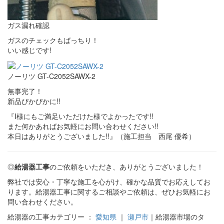
ガス漏れ確認
ガスのチェックもばっちり！
いい感じです!
ノーリツ GT-C2052SAWX-2
無事完了！
新品ぴかぴかに!!
『I様にもご満足いただけた様でよかったです!!
また何かあればお気軽にお問い合わせください!!
本日はありがとうございました!!』（施工担当 西尾 優希）
◎
給湯器工事
のご依頼をいただき、ありがとうございました！
弊社では安心・丁寧な施工を心がけ、確かな品質でお応えしてお
ります。給湯器工事に関するご相談やご依頼は、ぜひお気軽にお
問い合わせください。
給湯器の工事カテゴリー ：
愛知県
｜
瀬戸市
｜給湯器市場のタ