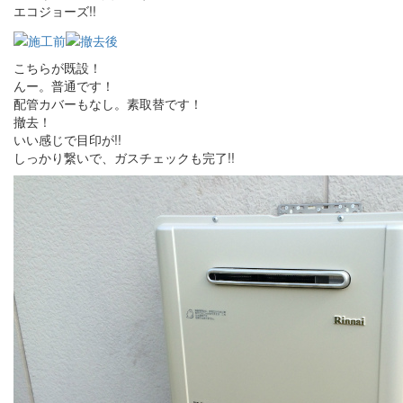
エコジョーズ!!
こちらが既設！
んー。普通です！
配管カバーもなし。素取替です！
撤去！
いい感じで目印が!!
しっかり繋いで、ガスチェックも完了!!