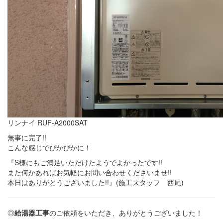
リンナイ RUF-A2000SAT
無事に完了!!
こんな感じでぴかぴかに！
『S様にもご満足いただけたようでよかったです!!
また何かあればお気軽にお問い合わせくださいませ!!
本日はありがとうございました!!』(施工スタッフ 西尾)
◎
給湯器工事
のご依頼をいただき、ありがとうございました！