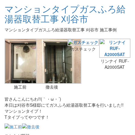
マンションタイプガスふろ給
湯器取替工事 刈谷市
マンションタイプガスふろ給湯器取替工事 刈谷市 施工事例
ガスチェック
リンナイ RUF-
A2000SAT
施工前
撤去後
皆さんこんにちわ!!(｀・ω・´)
本日は刈谷市S様邸にてガスふろ給湯器取替工事を行いました!!
マンションタイプ！
Tタイプってやつです！