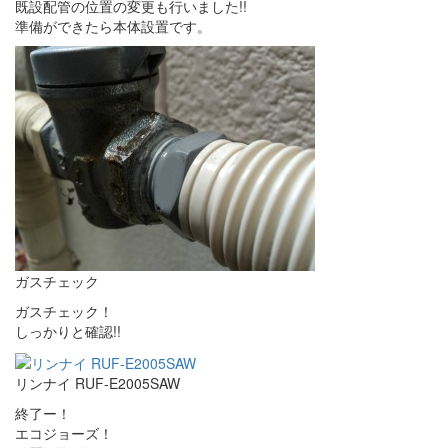
既設配管の位置の変更も行いました!!
準備ができたら本体設置です。
ガスチェック
ガスチェック！
しっかりと確認!!
リンナイ RUF-E2005SAW
終了ー！
エコジョーズ！