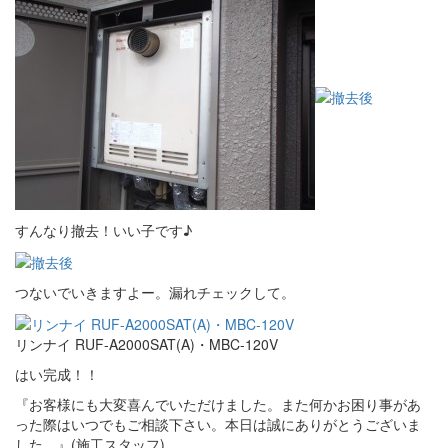
すんなり撤去！いい子です♪
つないでいきますよー。漏れチェックして。
リンナイ RUF-A2000SAT(A)・MBC-120V
はい完成！！
『お客様にも大変喜んでいただけました。また何かお困り事があ
った際はいつでもご相談下さい。本日は誠にありがとうございま
した。』(施工スタッフ)