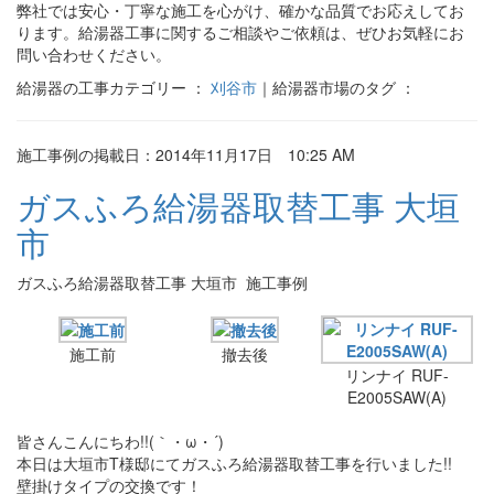
弊社では安心・丁寧な施工を心がけ、確かな品質でお応えしてお
ります。給湯器工事に関するご相談やご依頼は、ぜひお気軽にお
問い合わせください。
給湯器の工事カテゴリー ：
刈谷市
｜給湯器市場のタグ ：
施工事例の掲載日：2014年11月17日 10:25 AM
ガスふろ給湯器取替工事 大垣
市
ガスふろ給湯器取替工事 大垣市 施工事例
施工前
撤去後
リンナイ RUF-
E2005SAW(A)
皆さんこんにちわ!!(｀・ω・´)
本日は大垣市T様邸にてガスふろ給湯器取替工事を行いました!!
壁掛けタイプの交換です！