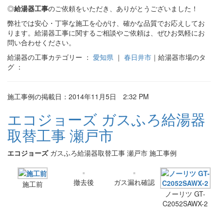
◎
給湯器工事
のご依頼をいただき、ありがとうございました！
弊社では安心・丁寧な施工を心がけ、確かな品質でお応えしてお
ります。給湯器工事に関するご相談やご依頼は、ぜひお気軽にお
問い合わせください。
給湯器の工事カテゴリー ：
愛知県
｜
春日井市
｜給湯器市場のタ
グ ：
施工事例の掲載日：2014年11月5日 2:32 PM
エコジョーズ ガスふろ給湯器
取替工事 瀬戸市
エコジョーズ
ガスふろ給湯器取替工事 瀬戸市 施工事例
撤去後
ガス漏れ確認
施工前
ノーリツ GT-
C2052SAWX-2