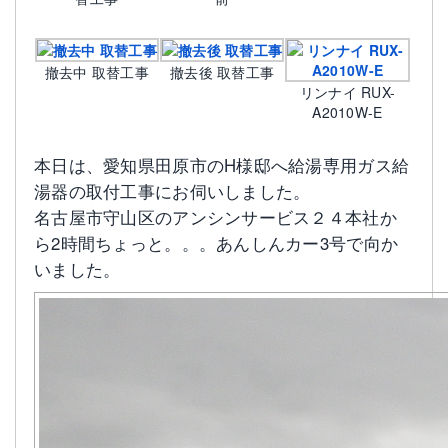
撤去中 取替工事
撤去後 取替工事
リンナイ RUX-
A2010W-E
本日は、愛知県田原市のH様邸へ給湯専用ガス給
湯器の取付工事にお伺いしました。
名古屋市守山区のアンシンサービス２４本社か
ら2時間ちょっと。。。あんしんカー3号で向か
いました。