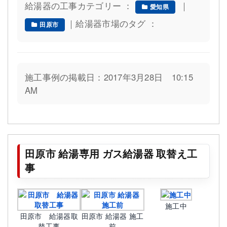
給湯器の工事カテゴリー ：
｜
愛知県
｜給湯器市場のタグ ：
田原市
施工事例の掲載日：2017年3月28日 10:15
AM
田原市 給湯専用 ガス給湯器 取替え工
事
施工中
田原市 給湯器取
田原市 給湯器 施工
替工事
前