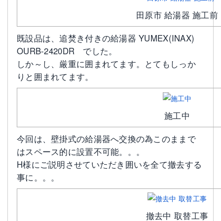
田原市 給湯器 施工前
既設品は、追焚き付きの給湯器 YUMEX(INAX)
OURB-2420DR でした。
しか～し、厳重に囲まれてます。とてもしっか
りと囲まれてます。
施工中
今回は、壁掛式の給湯器へ交換の為このままで
はスペース的に設置不可能。。。
H様にご説明させていただき囲いを全て撤去する
事に。。。
撤去中 取替工事