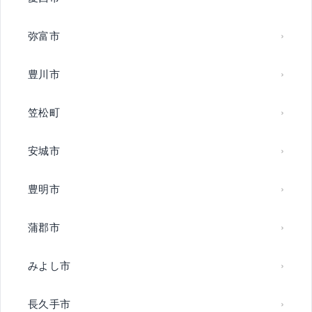
弥富市
豊川市
笠松町
安城市
豊明市
蒲郡市
みよし市
長久手市