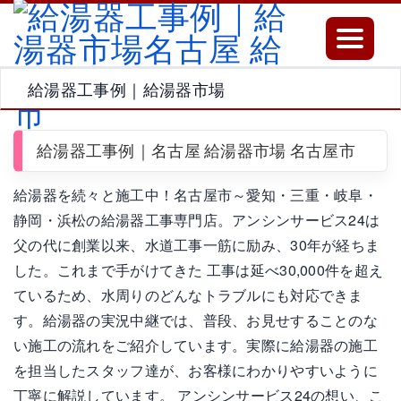
Toggle
navigatio
給湯器工事例｜給湯器市場
給湯器工事例｜名古屋 給湯器市場 名古屋市
給湯器を続々と施工中！名古屋市～愛知・三重・岐阜・
静岡・浜松の給湯器工事専門店。アンシンサービス24は
父の代に創業以来、水道工事一筋に励み、30年が経ちま
した。これまで手がけてきた 工事は延べ30,000件を超え
ているため、水周りのどんなトラブルにも対応できま
す。給湯器の実況中継では、普段、お見せすることのな
い施工の流れをご紹介しています。実際に給湯器の施工
を担当したスタッフ達が、お客様にわかりやすいように
丁寧に解説しています。 アンシンサービス24の想い、こ