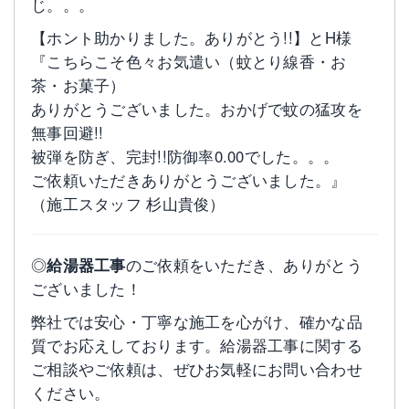
じ。。。
【ホント助かりました。ありがとう!!】とH様
『こちらこそ色々お気遣い（蚊とり線香・お
茶・お菓子）
ありがとうございました。おかげで蚊の猛攻を
無事回避!!
被弾を防ぎ、完封!!防御率0.00でした。。。
ご依頼いただきありがとうございました。』
（施工スタッフ 杉山貴俊）
◎
給湯器工事
のご依頼をいただき、ありがとう
ございました！
弊社では安心・丁寧な施工を心がけ、確かな品
質でお応えしております。給湯器工事に関する
ご相談やご依頼は、ぜひお気軽にお問い合わせ
ください。