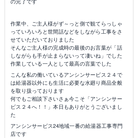
の完了です
作業中、ご主人様がず～っと側で観てらっしゃ
っていろいろと世間話などをしながら工事をさ
せていただいておりました
そんなご主人様の完成時の最後のお言葉が「話
しながらも手が止まらないって凄いね」でした
作業している一人として最高の言葉でした
こんな私の働いているアンシンサービス２４で
は給湯器以外にも生活に必要な水廻り商品全般
を取り扱っております
何でもご相談下さいさぁ今こそ「アンシンサー
ビス２４へ！！」本日もありがとうございまし
た
アンシンサービス24地域一番の給湯器工事専門
店です