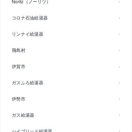
Noritz（ノーリツ）
コロナ石油給湯器
リンナイ給湯器
飛島村
伊賀市
ガスふろ給湯器
伊勢市
ガス給湯器
ハイブリッド給湯器