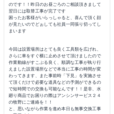
のです！！昨日のお昼ごろのご相談頂きまして
翌日には取替工事が完了です
困ったお客様がいらっしゃると、喜んで頂く顔
が見たいのでどぉしても社員一同張り切ってし
まいます
今回は設置場所はとても良く工具類を広げれ、
さらに車をすぐ横に止めさせて頂けましたので
作業動線がすこぶる良く、順調な工事が執り行
えました設置場所などで本当に工事の時間が変
わってきます、また事前時「下見」を実施させ
て頂くだけで必要な道具などの予測ができるの
で短時間での交換も可能なんです！！是非、水
廻り商品でお困りの際はアンシンサービス２４
の牧野にご連絡を！！
と、思いながら作業を進め本日も無事交換工事