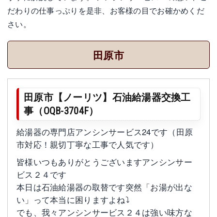
だわりの仕事っぷりを是非、お客様の目でお確かめくだ
さい。
田原市
田原市【ノーリツ】石油給湯器交換工
事（OQB-3704F）
給湯器の専門店アンシンサービス24です（田原
市対応！親切丁寧な工事で人気です）
皆様いつもありがとうございますアンシンサー
ビス２４です
本日は石油給湯器の取替です突然「お湯が出な
い」って本当に困りますよね⤵
でも、我々アンシンサービス２４は強い味方な