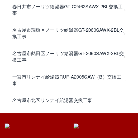
春日井市ノーリツ給湯器GT-C2462SAWX-2BL交換工
事
名古屋市瑞穂区ノーリツ給湯器GT-2060SAWX-2BL交
換工事
名古屋市熱田区ノーリツ給湯器GT-2060SAWX-2BL交
換工事
一宮市リンナイ給湯器RUF-A2005SAW（B）交換工
事
名古屋市北区リンナイ給湯器交換工事
豊明市リンナイ給湯器RUF-A2005SAW(B)交換工事
丹羽郡扶桑町ノーリツ給湯器GT-C2462SARX-2BLエ