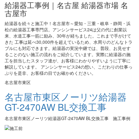
給湯器工事例｜名古屋 給湯器市場 名
古屋市
給湯器を続々と施工中！名古屋市～愛知・三重・岐阜・静岡・浜
松の給湯器工事専門店。アンシンサービス24は父の代に創業以
来、水道工事一筋に励み、30年が経ちました。これまで手がけて
きた 工事は延べ30,000件を超えているため、水周りのどんなトラ
ブルにも対応できます。給湯器の実況中継では、普段、お見せす
ることのない施工の流れをご紹介しています。実際に給湯器の施
工を担当したスタッフ達が、お客様にわかりやすいように丁寧に
解説しています。 アンシンサービス24の想い、こだわりの仕事っ
ぷりを是非、お客様の目でお確かめください。
名古屋市東区
名古屋市東区ノーリツ給湯器
GT-2470AW BL交換工事
名古屋市東区ノーリツ給湯器GT-2470AW BL交換工事 施工事例