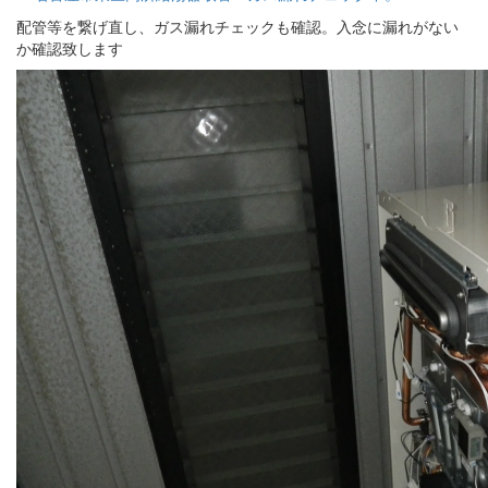
配管等を繋げ直し、ガス漏れチェックも確認。入念に漏れがない
か確認致します