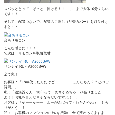
スパッととって ぱっと 掛ける！！ ここまで大体10分くらい
です！！
そして、配管つないで、配管の目隠し（配管カバー）を取り付け
ると・・・
台所リモコン
こんな感じに！！！
で次は リモコンを取替取替
リンナイ RUF-A2000SAW
全て完了
お客様：「18年使ったんだけど・・・ こんなもん？？とのご
質問。」
私：「給湯器くん 18年って めちゃめちゃ 頑張りました
よ！！お礼を言わなきゃならないですね！！」
お客様：「そーーかーー よーがんばってくれたんやねぇ！！あ
りがとう！！」
私：「お客様のマンションの上のお部屋 全て変わってますよ