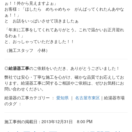
ぉ！！外から見えますよぉ」
お客様：「ほしたら めちゃめちゃ がんばってくれたんあやな
ぁ！！」
と お話をいっぱいさせて頂きましたぁ
「年末に工事をしてくれてありがとう。これで温かいお正月迎れ
るわぁ！」
と、おっしゃっていただきました！！
（施工スタッフ 小林）
◎
給湯器工事
のご依頼をいただき、ありがとうございました！
弊社では安心・丁寧な施工を心がけ、確かな品質でお応えしてお
ります。給湯器工事に関するご相談やご依頼は、ぜひお気軽にお
問い合わせください。
給湯器の工事カテゴリー ：
愛知県
｜
名古屋市東区
｜給湯器市場
のタグ ：
施工事例の掲載日：2013年12月31日 8:00 PM