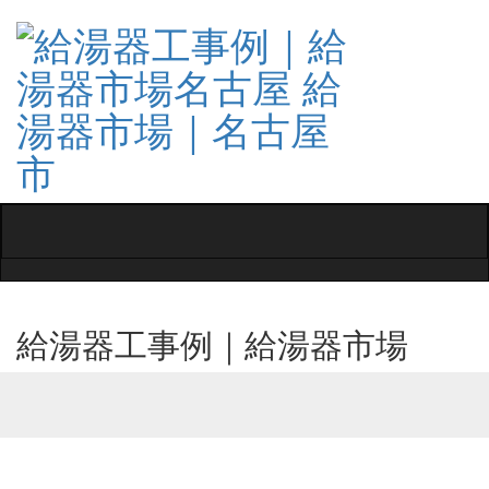
Toggle
navigati
給湯器工事例｜給湯器市場