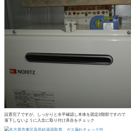
設置完了ですが、しっかりと水平確認し本体を固定2階部ですので
落下しないように入念に取り付け具合をチェック