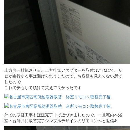
上方向へ排気させる、上方排気アダプターを取付けこれにて、サ
ビが進行する事は避けられましたので、お客様も見えてない所で
したので
これで安心して頂けて貰えて良かったです
外での取替工事もほぼ完了まで近づきましたので、一旦宅内へ浴
室・台所共に取替完了シンプルデザインのリモコンへと返信♪