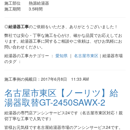
施工部位 熱源給湯器
施工期間 3.5時間
◎
給湯器工事
のご依頼をいただき、ありがとうございました！
弊社では安心・丁寧な施工を心がけ、確かな品質でお応えしてお
ります。給湯器工事に関するご相談やご依頼は、ぜひお気軽にお
問い合わせください。
給湯器の工事カテゴリー ：
愛知県
｜
名古屋市東区
｜給湯器市場
のタグ ：
施工事例の掲載日：2017年6月8日 11:33 AM
名古屋市東区【ノーリツ】給
湯器取替GT-2450SAWX-2
給湯器の専門店アンシンサービス24です（名古屋市東区対応！親
切丁寧な工事で人気です）
皆様お元気様です名古屋給湯器市場のアンシンサービス24です。