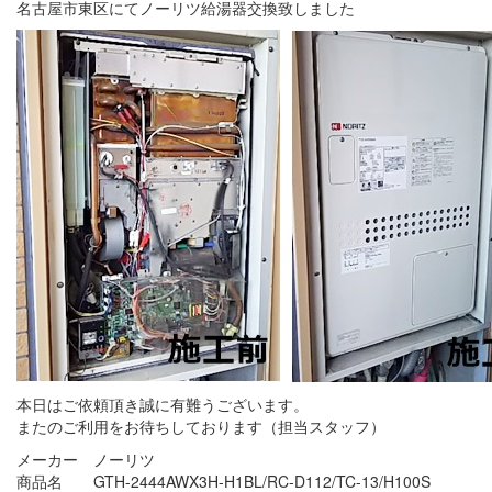
名古屋市東区にてノーリツ給湯器交換致しました
本日はご依頼頂き誠に有難うございます。
またのご利用をお待ちしております（担当スタッフ）
メーカー ノーリツ
商品名 GTH-2444AWX3H-H1BL/RC-D112/TC-13/H100S