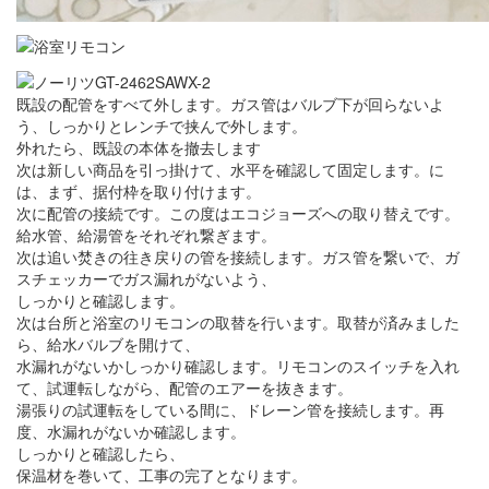
既設の配管をすべて外します。ガス管はバルブ下が回らないよ
う、しっかりとレンチで挟んで外します。
外れたら、既設の本体を撤去します
次は新しい商品を引っ掛けて、水平を確認して固定します。に
は、まず、据付枠を取り付けます。
次に配管の接続です。この度はエコジョーズへの取り替えです。
給水管、給湯管をそれぞれ繋ぎます。
次は追い焚きの往き戻りの管を接続します。ガス管を繋いで、ガ
スチェッカーでガス漏れがないよう、
しっかりと確認します。
次は台所と浴室のリモコンの取替を行います。取替が済みました
ら、給水バルブを開けて、
水漏れがないかしっかり確認します。リモコンのスイッチを入れ
て、試運転しながら、配管のエアーを抜きます。
湯張りの試運転をしている間に、ドレーン管を接続します。再
度、水漏れがないか確認します。
しっかりと確認したら、
保温材を巻いて、工事の完了となります。