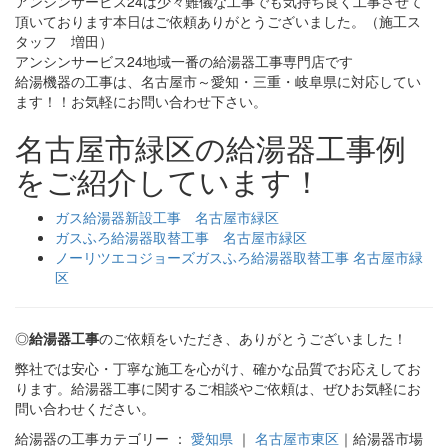
アンシンサービス24は少々難儀な工事でも気持ち良く工事させて
頂いております本日はご依頼ありがとうございました。（施工ス
タッフ 増田）
アンシンサービス24地域一番の給湯器工事専門店です
給湯機器の工事は、名古屋市～愛知・三重・岐阜県に対応してい
ます！！お気軽にお問い合わせ下さい。
名古屋市緑区の給湯器工事例
をご紹介しています！
ガス給湯器新設工事 名古屋市緑区
ガスふろ給湯器取替工事 名古屋市緑区
ノーリツエコジョーズガスふろ給湯器取替工事 名古屋市緑
区
◎
給湯器工事
のご依頼をいただき、ありがとうございました！
弊社では安心・丁寧な施工を心がけ、確かな品質でお応えしてお
ります。給湯器工事に関するご相談やご依頼は、ぜひお気軽にお
問い合わせください。
給湯器の工事カテゴリー ：
愛知県
｜
名古屋市東区
｜給湯器市場