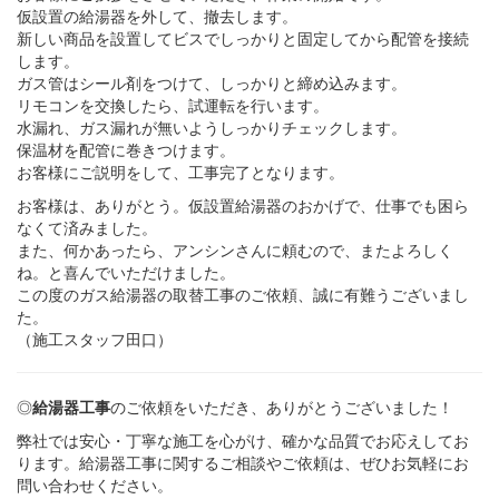
仮設置の給湯器を外して、撤去します。
新しい商品を設置してビスでしっかりと固定してから配管を接続
します。
ガス管はシール剤をつけて、しっかりと締め込みます。
リモコンを交換したら、試運転を行います。
水漏れ、ガス漏れが無いようしっかりチェックします。
保温材を配管に巻きつけます。
お客様にご説明をして、工事完了となります。
お客様は、ありがとう。仮設置給湯器のおかげで、仕事でも困ら
なくて済みました。
また、何かあったら、アンシンさんに頼むので、またよろしく
ね。と喜んでいただけました。
この度のガス給湯器の取替工事のご依頼、誠に有難うございまし
た。
（施工スタッフ田口）
◎
給湯器工事
のご依頼をいただき、ありがとうございました！
弊社では安心・丁寧な施工を心がけ、確かな品質でお応えしてお
ります。給湯器工事に関するご相談やご依頼は、ぜひお気軽にお
問い合わせください。