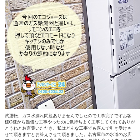
試運転、ガス水漏れ問題ありませんでしたので工事完了ですお客
様O様から難儀な工事やったのに気持ちよく工事してくれてありが
とうねとお言葉いただき、私はどんな工事でも喜んで引き受けさ
せて頂きますとお答えさせて頂きました。名古屋市の水道のお店