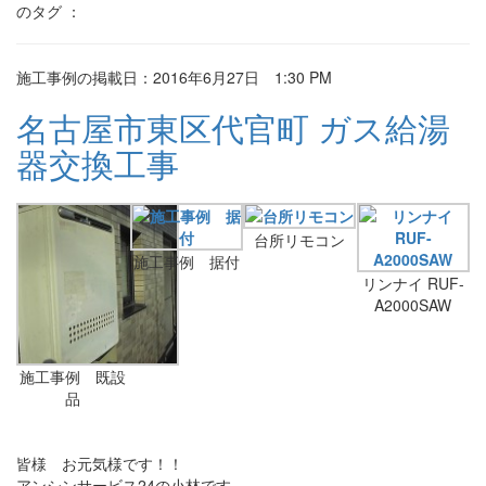
のタグ ：
施工事例の掲載日：2016年6月27日 1:30 PM
名古屋市東区代官町 ガス給湯
器交換工事
台所リモコン
施工事例 据付
リンナイ RUF-
A2000SAW
施工事例 既設
品
皆様 お元気様です！！
アンシンサービス24の小林です。