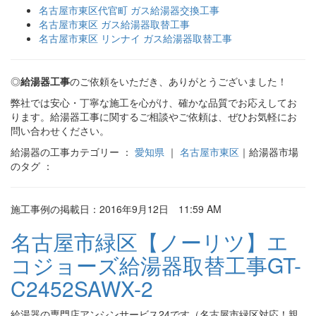
名古屋市東区代官町 ガス給湯器交換工事
名古屋市東区 ガス給湯器取替工事
名古屋市東区 リンナイ ガス給湯器取替工事
◎
給湯器工事
のご依頼をいただき、ありがとうございました！
弊社では安心・丁寧な施工を心がけ、確かな品質でお応えしてお
ります。給湯器工事に関するご相談やご依頼は、ぜひお気軽にお
問い合わせください。
給湯器の工事カテゴリー ：
愛知県
｜
名古屋市東区
｜給湯器市場
のタグ ：
施工事例の掲載日：2016年9月12日 11:59 AM
名古屋市緑区【ノーリツ】エ
コジョーズ給湯器取替工事GT-
C2452SAWX-2
給湯器の専門店アンシンサービス24です（名古屋市緑区対応！親