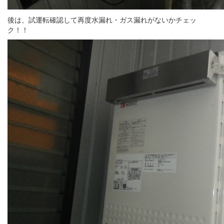
後は、試運転確認して再度水漏れ・ガス漏れがないかチェッ
ク！！