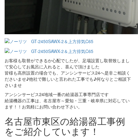
お客様も取替ができるか心配でしたが、足場設置し取替致しまし
て安心してお風呂に入れると、喜んで頂けました
皆様も高所設置の場合でも、アンシンサービス24へ是非ご相談く
ださいませ♪他社で難しいと言われた工事でも♪何なりとご相談下
さいませ
アンシンサービス24地域一番の給湯器工事専門店です
給湯機器の工事は、名古屋市～愛知・三重・岐阜県に対応してい
ます！！お気軽にお問い合わせ下さい。
名古屋市東区の給湯器工事例
をご紹介しています！