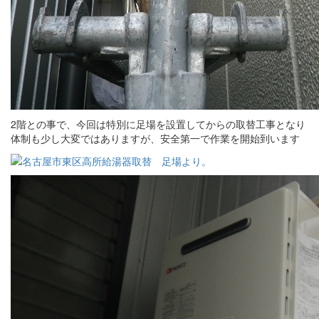
2階との事で、今回は特別に足場を設置してからの取替工事となり
体制も少し大変ではありますが、安全第一で作業を開始到います