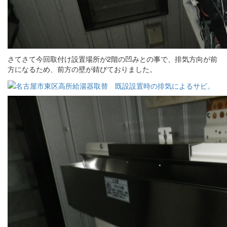
さてさて今回取付け設置場所が2階の凹みとの事で、排気方向が前
方になるため、前方の壁が錆びておりました。