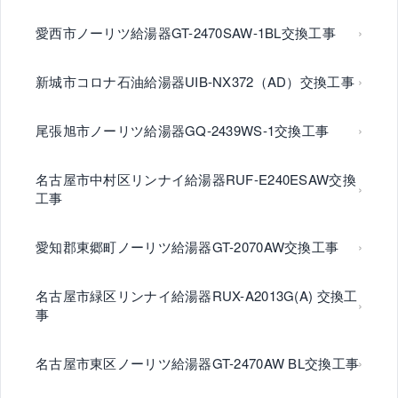
愛西市ノーリツ給湯器GT-2470SAW-1BL交換工事
新城市コロナ石油給湯器UIB-NX372（AD）交換工事
尾張旭市ノーリツ給湯器GQ-2439WS-1交換工事
名古屋市中村区リンナイ給湯器RUF-E240ESAW交換
工事
愛知郡東郷町ノーリツ給湯器GT-2070AW交換工事
名古屋市緑区リンナイ給湯器RUX-A2013G(A) 交換工
事
名古屋市東区ノーリツ給湯器GT-2470AW BL交換工事