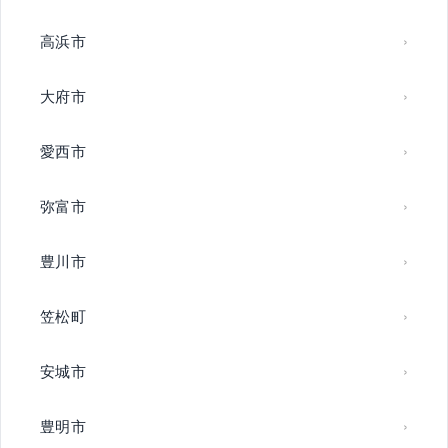
高浜市
大府市
愛西市
弥富市
豊川市
笠松町
安城市
豊明市