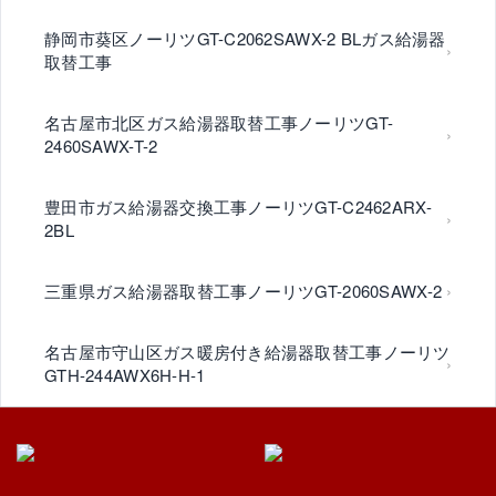
静岡市葵区ノーリツGT-C2062SAWX-2 BLガス給湯器
取替工事
名古屋市北区ガス給湯器取替工事ノーリツGT-
2460SAWX-T-2
豊田市ガス給湯器交換工事ノーリツGT-C2462ARX-
2BL
三重県ガス給湯器取替工事ノーリツGT-2060SAWX-2
名古屋市守山区ガス暖房付き給湯器取替工事ノーリツ
GTH-244AWX6H-H-1
名古屋市守山区ノーリツGT2460SAWX-2ガス給湯器
取替工事