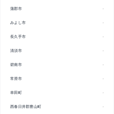
蒲郡市
みよし市
長久手市
清須市
碧南市
常滑市
幸田町
西春日井郡豊山町