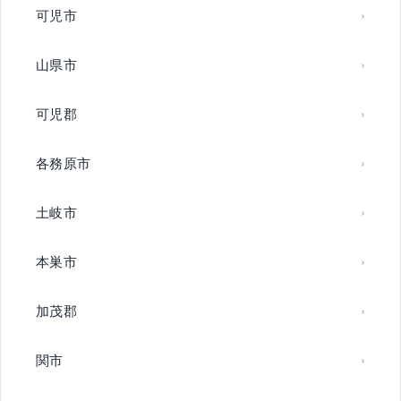
可児市
山県市
可児郡
各務原市
土岐市
本巣市
加茂郡
関市