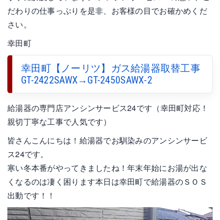
だわりの仕事っぷりを是非、お客様の目でお確かめくだ
さい。
幸田町
幸田町【ノーリツ】ガス給湯器取替工事
GT-2422SAWX→GT-2450SAWX-2
給湯器の専門店アンシンサービス24です（幸田町対応！
親切丁寧な工事で人気です）
皆さんこんにちは！給湯器でお馴染みのアンシンサービ
ス24です。
寒い冬本番がやってきましたね！年末年始にお湯が出な
くなるのは凄く困ります本日は幸田町で給湯器のＳＯＳ
出動です！！