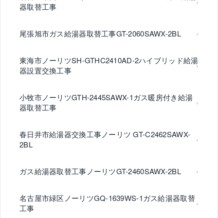
器取替工事
尾張旭市ガス給湯器取替工事GT-2060SAWX-2BL
東海市ノーリツSH-GTHC2410AD-2ハイブリッド給湯
器設置交換工事
小牧市ノーリツGTH-2445SAWX-1ガス暖房付き給湯
器取替工事
春日井市給湯器交換工事ノーリツ GT-C2462SAWX-
2BL
ガス給湯器取替工事ノーリツGT-2460SAWX-2BL
名古屋市緑区ノーリツGQ-1639WS-1ガス給湯器取替
工事