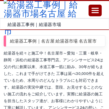
Toggle
navigatio
給湯器工事例｜給湯器市場
給湯器工事例｜名古屋 給湯器市場 名古屋市
給湯器を続々と施工中！名古屋市～愛知・三重・岐阜・
静岡・浜松の給湯器工事専門店。アンシンサービス24は
父の代に創業以来、水道工事一筋に励み、30年が経ちま
した。これまで手がけてきた 工事は延べ30,000件を超え
ているため、水周りのどんなトラブルにも対応できま
す。給湯器の実況中継では、普段、お見せすることのな
い施工の流れをご紹介しています。実際に給湯器の施工
を担当したスタッフ達が、お客様にわかりやすいように
丁寧に解説しています。 アンシンサービス24の想い、こ