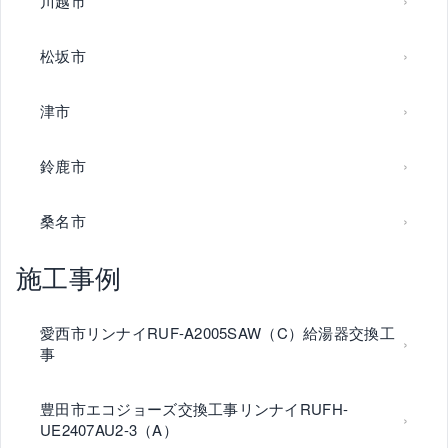
川越市
松坂市
津市
鈴鹿市
桑名市
施工事例
愛西市リンナイRUF-A2005SAW（C）給湯器交換工
事
豊田市エコジョーズ交換工事リンナイRUFH-
UE2407AU2-3（A）