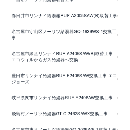
春日井市リンナイ給湯器RUF-A2005SAW(B)取替工事
名古屋市守山区ノーリツ給湯器GQ-1639WS-1交換工
事
名古屋市緑区リンナイRUF-A2405SAW(B)取替工事
エコウィルからガス給湯器へ交換
豊田市リンナイ給湯器RUF-E2406SAW交換工事 エコ
ジョーズ
岐阜県関市リンナイ給湯器RUF-E2406AW交換工事
飛島村ノーリツ給湯器GT-C 2462SAWX交換工事
名古屋市東区ノーリツ給湯器GQ-2039WS-1取替工事