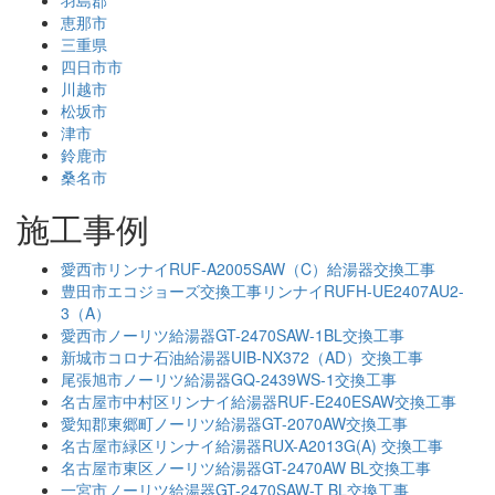
恵那市
三重県
四日市市
川越市
松坂市
津市
鈴鹿市
桑名市
施工事例
愛西市リンナイRUF-A2005SAW（C）給湯器交換工事
豊田市エコジョーズ交換工事リンナイRUFH-UE2407AU2-
3（A）
愛西市ノーリツ給湯器GT-2470SAW-1BL交換工事
新城市コロナ石油給湯器UIB-NX372（AD）交換工事
尾張旭市ノーリツ給湯器GQ-2439WS-1交換工事
名古屋市中村区リンナイ給湯器RUF-E240ESAW交換工事
愛知郡東郷町ノーリツ給湯器GT-2070AW交換工事
名古屋市緑区リンナイ給湯器RUX-A2013G(A) 交換工事
名古屋市東区ノーリツ給湯器GT-2470AW BL交換工事
一宮市ノーリツ給湯器GT-2470SAW-T BL交換工事