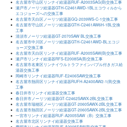
名古屋市守山区リンナイ給湯器RUF-A2003SAG(B)交換工事
瀬戸市ノーリツ給湯器GTH-C2461AWD-1BLエコウィルから
エコジョーズへの交換工事
名古屋市天白区ノーリツ給湯器GQ-2039WS-C-1交換工事
名古屋市守山区ノーリツ給湯器GTH-C2461AW6H-1BL交換
工事
清須市ノーリツ給湯器GT-2070SAW BL交換工事
名古屋市中川区ノーリツ給湯器GTH-C2461AWD-BLエコジ
ョーズ交換工事
名古屋市天白区リンナイ給湯器RUF-A2005SAW(B)交換工事
瀬戸市リンナイ給湯器RFS-E2008SA(B)交換工事
名古屋市名東区リンナイウルトラファインバブル付きガス給
湯器交換工事
岡崎市リンナイ給湯器RUF-E2406SAW交換工事
名古屋市熱田区リンナイ給湯器RUFH-A2400AW2-1(B)交換
工事
春日井市リンナイ給湯器交換工事
春日井市ノーリツ給湯器GT-C2462SAWX-2BL交換工事
名古屋市瑞穂区ノーリツ給湯器GT-2060SAWX-2BL交換工事
名古屋市熱田区ノーリツ給湯器GT-2060SAWX-2BL交換工事
一宮市リンナイ給湯器RUF-A2005SAW（B）交換工事
名古屋市北区リンナイ給湯器交換工事
豊明市リンナイ給湯器RUF-A2005SAW(B)交換工事