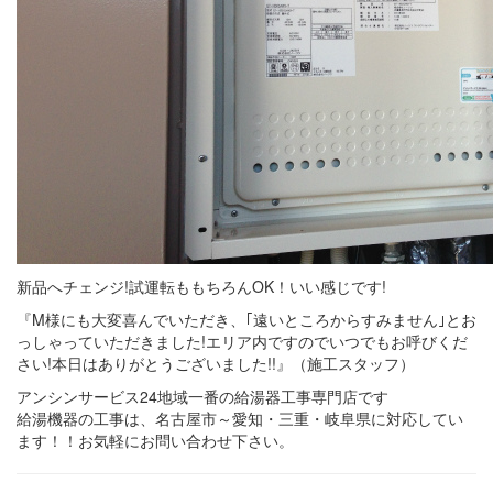
新品へチェンジ!試運転ももちろんOK！いい感じです!
『M様にも大変喜んでいただき、｢遠いところからすみません｣とお
っしゃっていただきました!エリア内ですのでいつでもお呼びくだ
さい!本日はありがとうございました!!』（施工スタッフ）
アンシンサービス24地域一番の給湯器工事専門店です
給湯機器の工事は、名古屋市～愛知・三重・岐阜県に対応してい
ます！！お気軽にお問い合わせ下さい。