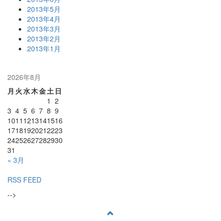
2013年5月
2013年4月
2013年3月
2013年2月
2013年1月
2026年8月
月
火
水
木
金
土
日
1
2
3
4
5
6
7
8
9
10
11
12
13
14
15
16
17
18
19
20
21
22
23
24
25
26
27
28
29
30
31
« 3月
RSS FEED
-->