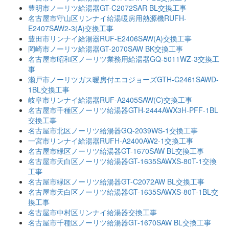
豊明市ノーリツ給湯器GT-C2072SAR BL交換工事
名古屋市守山区リンナイ給湯暖房用熱源機RUFH-
E2407SAW2-3(A)交換工事
豊田市リンナイ給湯器RUF-E2406SAW(A)交換工事
岡崎市ノーリツ給湯器GT-2070SAW BK交換工事
名古屋市昭和区ノーリツ業務用給湯器GQ-5011WZ-3交換工
事
瀬戸市ノーリツガス暖房付エコジョーズGTH-C2461SAWD-
1BL交換工事
岐阜市リンナイ給湯器RUF-A2405SAW(C)交換工事
名古屋市千種区ノーリツ給湯器GTH-2444AWX3H-PFF-1BL
交換工事
名古屋市北区ノーリツ給湯器GQ-2039WS-1交換工事
一宮市リンナイ給湯器RUFH-A2400AW2-1交換工事
名古屋市緑区ノーリツ給湯器GT-1670SAW BL交換工事
名古屋市天白区ノーリツ給湯器GT-1635SAWXS-80T-1交換
工事
名古屋市緑区ノーリツ給湯器GT-C2072AW BL交換工事
名古屋市天白区ノーリツ給湯器GT-1635SAWXS-80T-1BL交
換工事
名古屋市中村区リンナイ給湯器交換工事
名古屋市千種区ノーリツ給湯器GT-1670SAW BL交換工事