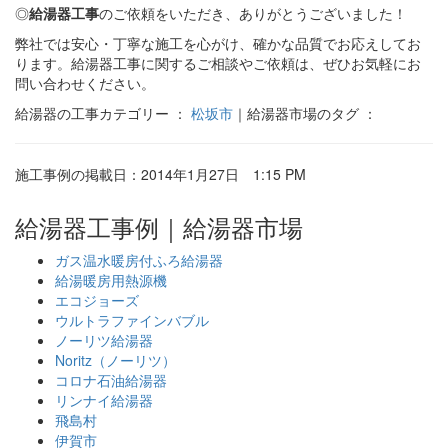
◎
給湯器工事
のご依頼をいただき、ありがとうございました！
弊社では安心・丁寧な施工を心がけ、確かな品質でお応えしてお
ります。給湯器工事に関するご相談やご依頼は、ぜひお気軽にお
問い合わせください。
給湯器の工事カテゴリー ：
松坂市
｜給湯器市場のタグ ：
施工事例の掲載日：2014年1月27日 1:15 PM
給湯器工事例｜給湯器市場
ガス温水暖房付ふろ給湯器
給湯暖房用熱源機
エコジョーズ
ウルトラファインバブル
ノーリツ給湯器
Noritz（ノーリツ）
コロナ石油給湯器
リンナイ給湯器
飛島村
伊賀市