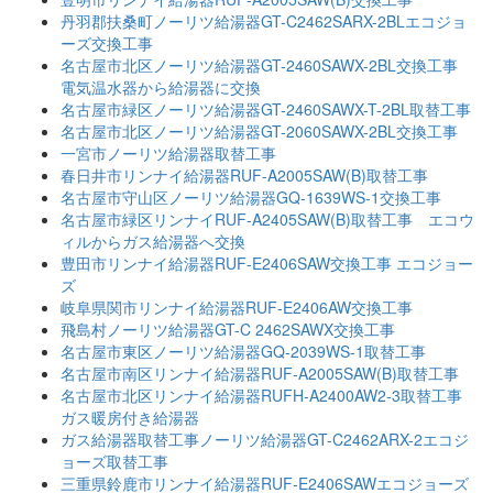
丹羽郡扶桑町ノーリツ給湯器GT-C2462SARX-2BLエコジョ
ーズ交換工事
名古屋市北区ノーリツ給湯器GT-2460SAWX-2BL交換工事
電気温水器から給湯器に交換
名古屋市緑区ノーリツ給湯器GT-2460SAWX-T-2BL取替工事
名古屋市北区ノーリツ給湯器GT-2060SAWX-2BL交換工事
一宮市ノーリツ給湯器取替工事
春日井市リンナイ給湯器RUF-A2005SAW(B)取替工事
名古屋市守山区ノーリツ給湯器GQ-1639WS-1交換工事
名古屋市緑区リンナイRUF-A2405SAW(B)取替工事 エコウ
ィルからガス給湯器へ交換
豊田市リンナイ給湯器RUF-E2406SAW交換工事 エコジョー
ズ
岐阜県関市リンナイ給湯器RUF-E2406AW交換工事
飛島村ノーリツ給湯器GT-C 2462SAWX交換工事
名古屋市東区ノーリツ給湯器GQ-2039WS-1取替工事
名古屋市南区リンナイ給湯器RUF-A2005SAW(B)取替工事
名古屋市北区リンナイ給湯器RUFH-A2400AW2-3取替工事
ガス暖房付き給湯器
ガス給湯器取替工事ノーリツ給湯器GT-C2462ARX-2エコジ
ョーズ取替工事
三重県鈴鹿市リンナイ給湯器RUF-E2406SAWエコジョーズ