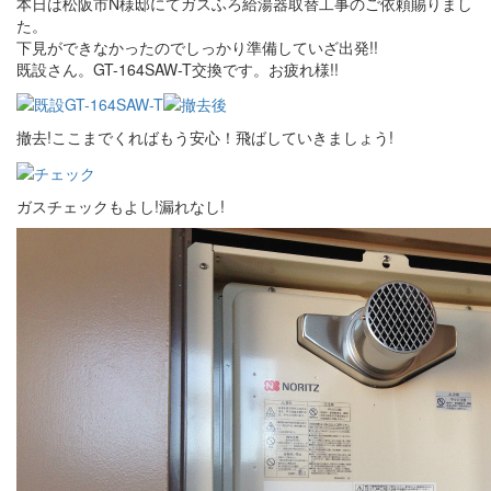
本日は松阪市N様邸にてガスふろ給湯器取替工事のご依頼賜りまし
た。
下見ができなかったのでしっかり準備していざ出発!!
既設さん。GT-164SAW-T交換です。お疲れ様!!
撤去!ここまでくればもう安心！飛ばしていきましょう!
ガスチェックもよし!漏れなし!