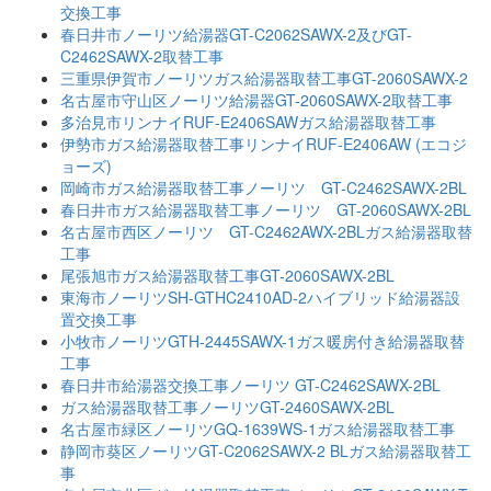
交換工事
春日井市ノーリツ給湯器GT-C2062SAWX-2及びGT-
C2462SAWX-2取替工事
三重県伊賀市ノーリツガス給湯器取替工事GT-2060SAWX-2
名古屋市守山区ノーリツ給湯器GT-2060SAWX-2取替工事
多治見市リンナイRUF-E2406SAWガス給湯器取替工事
伊勢市ガス給湯器取替工事リンナイRUF-E2406AW (エコジ
ョーズ)
岡崎市ガス給湯器取替工事ノーリツ GT-C2462SAWX-2BL
春日井市ガス給湯器取替工事ノーリツ GT-2060SAWX-2BL
名古屋市西区ノーリツ GT-C2462AWX-2BLガス給湯器取替
工事
尾張旭市ガス給湯器取替工事GT-2060SAWX-2BL
東海市ノーリツSH-GTHC2410AD-2ハイブリッド給湯器設
置交換工事
小牧市ノーリツGTH-2445SAWX-1ガス暖房付き給湯器取替
工事
春日井市給湯器交換工事ノーリツ GT-C2462SAWX-2BL
ガス給湯器取替工事ノーリツGT-2460SAWX-2BL
名古屋市緑区ノーリツGQ-1639WS-1ガス給湯器取替工事
静岡市葵区ノーリツGT-C2062SAWX-2 BLガス給湯器取替工
事