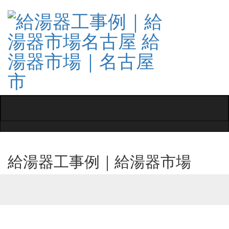
Toggle
navigati
給湯器工事例｜給湯器市場