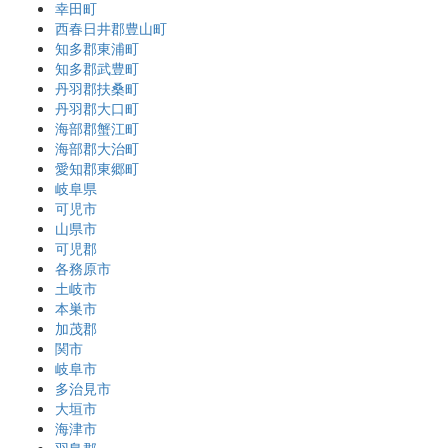
幸田町
西春日井郡豊山町
知多郡東浦町
知多郡武豊町
丹羽郡扶桑町
丹羽郡大口町
海部郡蟹江町
海部郡大治町
愛知郡東郷町
岐阜県
可児市
山県市
可児郡
各務原市
土岐市
本巣市
加茂郡
関市
岐阜市
多治見市
大垣市
海津市
羽島郡