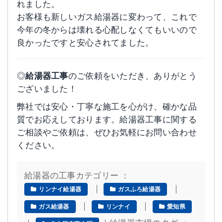
れました。
お客様も新しいガス給湯器に変わって、これで
今年の冬からは壊れる心配しなくてもいいので
良かったですと安心されてました。
◎
給湯器工事
のご依頼をいただき、ありがとう
ございました！
弊社では安心・丁寧な施工を心がけ、確かな品
質でお応えしております。給湯器工事に関する
ご相談やご依頼は、ぜひお気軽にお問い合わせ
ください。
給湯器の工事カテゴリー ：
｜
｜
リンナイ給湯器
ガスふろ給湯器
｜
｜
ガス給湯器
リンナイ
愛知県