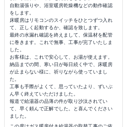
自動湯張りや、浴室暖房乾燥機などの動作確認
をします。
床暖房はリモコンのスイッチをひとつずつ入れ
て、正しく起動するか、確認を致します。
最終の水漏れ確認を終えまして、保温材を配管
に巻きます。これで無事、工事が完了いたしま
した。
お客様は、これで安心して、お湯が使えます。
納品までの間、寒い日が毎日続く中で、床暖房
が止まらない様に、祈りながら使っていまし
た。
工事も手際がよくて、思っていたより、ずいぶ
ん早く終えていただけました。
報道で給湯器の品薄の件が取り沙汰されてい
て、早く頼んで正解でした。と喜んでください
ました。
この度はガス暖房付き給湯器の取替工事のご依