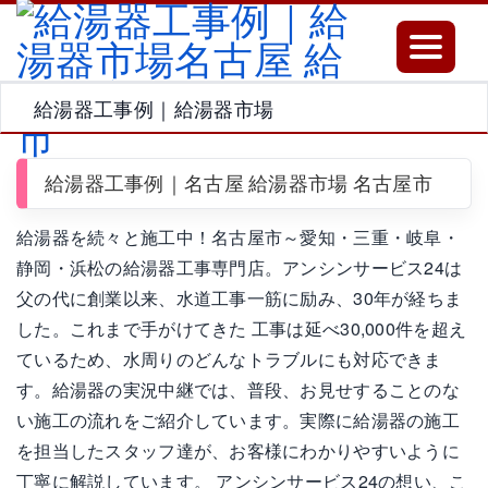
Toggle
navigatio
給湯器工事例｜給湯器市場
給湯器工事例｜名古屋 給湯器市場 名古屋市
給湯器を続々と施工中！名古屋市～愛知・三重・岐阜・
静岡・浜松の給湯器工事専門店。アンシンサービス24は
父の代に創業以来、水道工事一筋に励み、30年が経ちま
した。これまで手がけてきた 工事は延べ30,000件を超え
ているため、水周りのどんなトラブルにも対応できま
す。給湯器の実況中継では、普段、お見せすることのな
い施工の流れをご紹介しています。実際に給湯器の施工
を担当したスタッフ達が、お客様にわかりやすいように
丁寧に解説しています。 アンシンサービス24の想い、こ