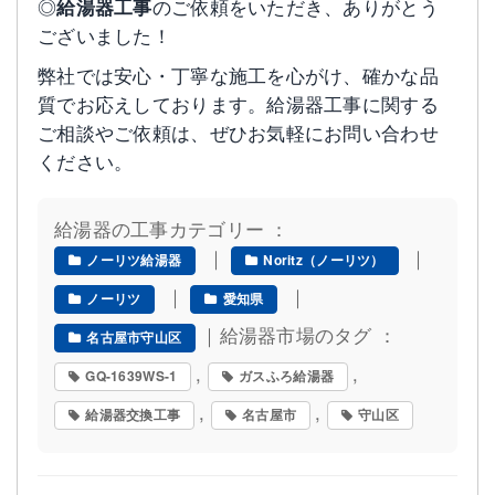
◎
給湯器工事
のご依頼をいただき、ありがとう
ございました！
弊社では安心・丁寧な施工を心がけ、確かな品
質でお応えしております。給湯器工事に関する
ご相談やご依頼は、ぜひお気軽にお問い合わせ
ください。
給湯器の工事カテゴリー ：
｜
｜
ノーリツ給湯器
Noritz（ノーリツ）
｜
｜
ノーリツ
愛知県
｜給湯器市場のタグ ：
名古屋市守山区
,
,
GQ-1639WS-1
ガスふろ給湯器
,
,
給湯器交換工事
名古屋市
守山区