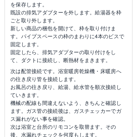
を保存します。
既設の排気アダプターを外します。給湯器を枠
ごと取り外します。
新しい商品の梱包を開けて、枠を取り付けま
す。パイプスペースの枠のまわりに4本のビスで
固定します。
固定したら、排気アダプターの取り付けをし
て、ダクトに接続し、断熱材をまきます。
次は配管接続です。浴室暖房乾燥機・床暖房へ
の往き戻り管を接続します。
お風呂の往き戻り、給湯、給水管を順次接続し
ていきます。
機械の配線も間違えないよう、きちんと確認し
ます。ガス管の接続後は、ガスチェッカーでガ
ス漏れがない事を確認。
次は浴室と台所のリモコンを取替ます。その
後、水漏れチェックを何度もします。