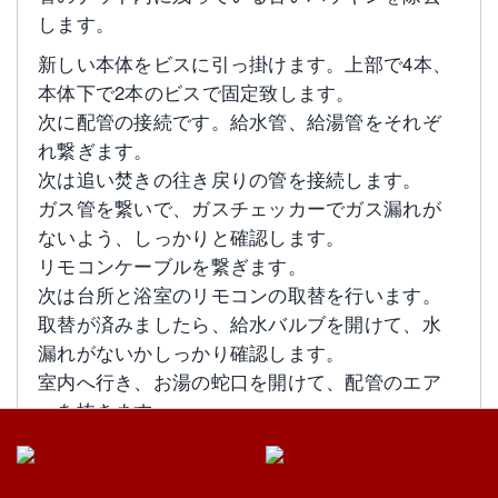
します。
新しい本体をビスに引っ掛けます。上部で4本、
本体下で2本のビスで固定致します。
次に配管の接続です。給水管、給湯管をそれぞ
れ繋ぎます。
次は追い焚きの往き戻りの管を接続します。
ガス管を繋いで、ガスチェッカーでガス漏れが
ないよう、しっかりと確認します。
リモコンケーブルを繋ぎます。
次は台所と浴室のリモコンの取替を行います。
取替が済みましたら、給水バルブを開けて、水
漏れがないかしっかり確認します。
室内へ行き、お湯の蛇口を開けて、配管のエア
ーを抜きます。
リモコンのスイッチを入れて、湯張りの試運転
をしている間に、もう一度、水漏れがないかし
っかりと確認致します。