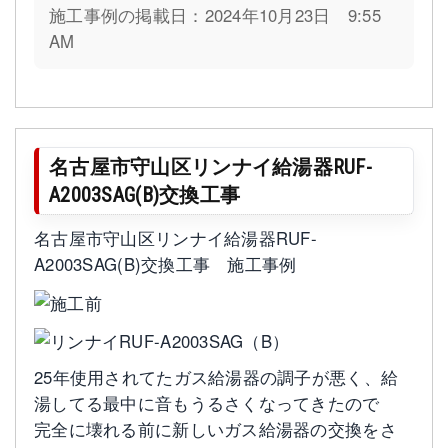
施工事例の掲載日：2024年10月23日 9:55
AM
名古屋市守山区リンナイ給湯器RUF-
A2003SAG(B)交換工事
名古屋市守山区リンナイ給湯器RUF-
A2003SAG(B)交換工事 施工事例
25年使用されてたガス給湯器の調子が悪く、給
湯してる最中に音もうるさくなってきたので
完全に壊れる前に新しいガス給湯器の交換をさ