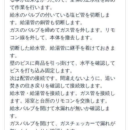
て作業を行います。
給水のバルブの付いている塩ビ管を切断しま
す。給湯管の銅管も切断します。
ガスのバルブを締めてガス管を外します。リモ
コン線を外して、本体を撤去します。
切断した給水管、給湯管に継手を着けておきま
す。
壁のビスに商品を引っ掛けて、水平を確認して
ビスを打ち込み固定します。
次は配管の接続です。間違えないように、追い
焚きの往き戻りを確認して接続致します。
給水管・給湯管を接続します。ガス管を接続し
ます。浴室と台所のリモコンを交換します。
給水バルブを開けて水漏れが無いか確認しま
す。
ガスバルブを開けて、ガスチェッカーで漏れが