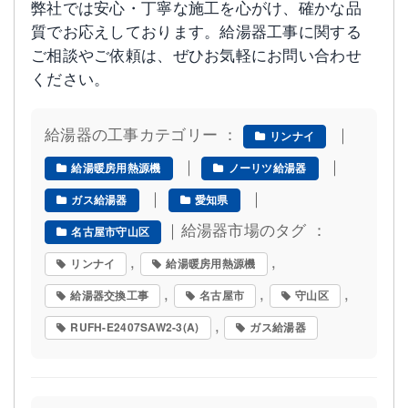
弊社では安心・丁寧な施工を心がけ、確かな品
質でお応えしております。給湯器工事に関する
ご相談やご依頼は、ぜひお気軽にお問い合わせ
ください。
給湯器の工事カテゴリー ：
｜
リンナイ
｜
｜
給湯暖房用熱源機
ノーリツ給湯器
｜
｜
ガス給湯器
愛知県
｜給湯器市場のタグ ：
名古屋市守山区
,
,
リンナイ
給湯暖房用熱源機
,
,
,
給湯器交換工事
名古屋市
守山区
,
RUFH-E2407SAW2-3(A)
ガス給湯器