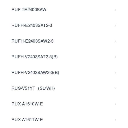
RUF-TE2400SAW
RUFH-E2403SAT2-3
RUFH-E2403SAW2-3
RUFH-V2403SAT2-3(B)
RUFH-V2403SAW2-3(B)
RUS-V51YT（SL/WH)
RUX-A1610W-E
RUX-A1611W-E