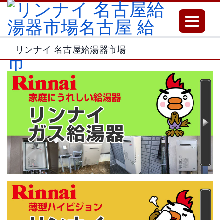
Toggle
navigatio
リンナイ 名古屋給湯器市場