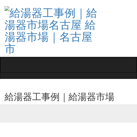
Toggle
navigati
給湯器工事例｜給湯器市場