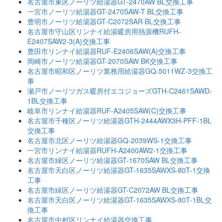
名古屋市東区ノーリツ給湯器GT-2470AW BL交換工事
一宮市ノーリツ給湯器GT-2470SAW-T BL交換工事
豊明市ノーリツ給湯器GT-C2072SAR BL交換工事
名古屋市守山区リンナイ給湯暖房用熱源機RUFH-
E2407SAW2-3(A)交換工事
豊田市リンナイ給湯器RUF-E2406SAW(A)交換工事
岡崎市ノーリツ給湯器GT-2070SAW BK交換工事
名古屋市昭和区ノーリツ業務用給湯器GQ-5011WZ-3交換工
事
瀬戸市ノーリツガス暖房付エコジョーズGTH-C2461SAWD-
1BL交換工事
岐阜市リンナイ給湯器RUF-A2405SAW(C)交換工事
名古屋市千種区ノーリツ給湯器GTH-2444AWX3H-PFF-1BL
交換工事
名古屋市北区ノーリツ給湯器GQ-2039WS-1交換工事
一宮市リンナイ給湯器RUFH-A2400AW2-1交換工事
名古屋市緑区ノーリツ給湯器GT-1670SAW BL交換工事
名古屋市天白区ノーリツ給湯器GT-1635SAWXS-80T-1交換
工事
名古屋市緑区ノーリツ給湯器GT-C2072AW BL交換工事
名古屋市天白区ノーリツ給湯器GT-1635SAWXS-80T-1BL交
換工事
名古屋市中村区リンナイ給湯器交換工事