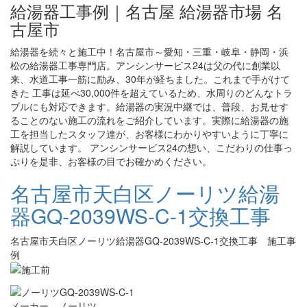
給湯器工事例｜名古屋 給湯器市場 名
古屋市
給湯器を続々と施工中！名古屋市～愛知・三重・岐阜・静岡・浜
松の給湯器工事専門店。アンシンサービス24は父の代に創業以
来、水道工事一筋に励み、30年が経ちました。これまで手がけて
きた 工事は延べ30,000件を超えているため、水周りのどんなトラ
ブルにも対応できます。給湯器の実況中継では、普段、お見せす
ることのない施工の流れをご紹介しています。実際に給湯器の施
工を担当したスタッフ達が、お客様にわかりやすいように丁寧に
解説しています。 アンシンサービス24の想い、こだわりの仕事っ
ぷりを是非、お客様の目でお確かめください。
名古屋市天白区ノーリツ給湯
器GQ-2039WS-C-1交換工事
名古屋市天白区ノーリツ給湯器GQ-2039WS-C-1交換工事 施工事
例
メーカー ノーリツ