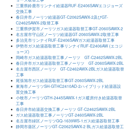
三重県鈴鹿市リンナイ給湯器RUF-E2406SAWエコジョーズ
交換工事
春日井市ノーリツ給湯器GT-C2062SAWX-2及びGT-
C2462SAWX-2取替工事
三重県伊賀市ノーリツガス給湯器取替工事GT-2060SAWX-2
名古屋市守山区ノーリツ給湯器GT-2060SAWX-2取替工事
多治見市リンナイRUF-E2406SAWガス給湯器取替工事
伊勢市ガス給湯器取替工事リンナイRUF-E2406AW (エコジ
ョーズ)
岡崎市ガス給湯器取替工事ノーリツ GT-C2462SAWX-2BL
春日井市ガス給湯器取替工事ノーリツ GT-2060SAWX-2BL
名古屋市西区ノーリツ GT-C2462AWX-2BLガス給湯器取替
工事
尾張旭市ガス給湯器取替工事GT-2060SAWX-2BL
東海市ノーリツSH-GTHC2410AD-2ハイブリッド給湯器設
置交換工事
小牧市ノーリツGTH-2445SAWX-1ガス暖房付き給湯器取替
工事
春日井市給湯器交換工事ノーリツ GT-C2462SAWX-2BL
ガス給湯器取替工事ノーリツGT-2460SAWX-2BL
名古屋市緑区ノーリツGQ-1639WS-1ガス給湯器取替工事
静岡市葵区ノーリツGT-C2062SAWX-2 BLガス給湯器取替工