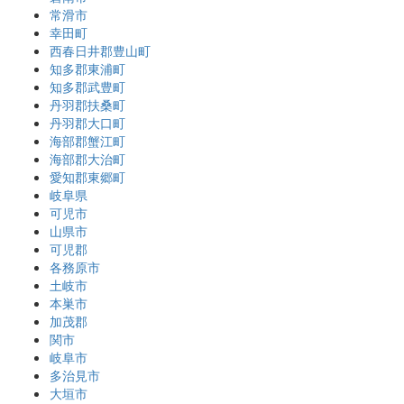
常滑市
幸田町
西春日井郡豊山町
知多郡東浦町
知多郡武豊町
丹羽郡扶桑町
丹羽郡大口町
海部郡蟹江町
海部郡大治町
愛知郡東郷町
岐阜県
可児市
山県市
可児郡
各務原市
土岐市
本巣市
加茂郡
関市
岐阜市
多治見市
大垣市