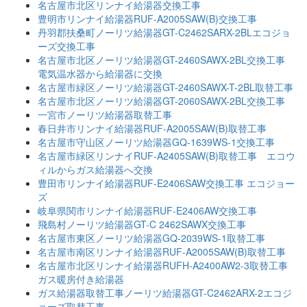
名古屋市北区リンナイ給湯器交換工事
豊明市リンナイ給湯器RUF-A2005SAW(B)交換工事
丹羽郡扶桑町ノーリツ給湯器GT-C2462SARX-2BLエコジョ
ーズ交換工事
名古屋市北区ノーリツ給湯器GT-2460SAWX-2BL交換工事
電気温水器から給湯器に交換
名古屋市緑区ノーリツ給湯器GT-2460SAWX-T-2BL取替工事
名古屋市北区ノーリツ給湯器GT-2060SAWX-2BL交換工事
一宮市ノーリツ給湯器取替工事
春日井市リンナイ給湯器RUF-A2005SAW(B)取替工事
名古屋市守山区ノーリツ給湯器GQ-1639WS-1交換工事
名古屋市緑区リンナイRUF-A2405SAW(B)取替工事 エコウ
ィルからガス給湯器へ交換
豊田市リンナイ給湯器RUF-E2406SAW交換工事 エコジョー
ズ
岐阜県関市リンナイ給湯器RUF-E2406AW交換工事
飛島村ノーリツ給湯器GT-C 2462SAWX交換工事
名古屋市東区ノーリツ給湯器GQ-2039WS-1取替工事
名古屋市南区リンナイ給湯器RUF-A2005SAW(B)取替工事
名古屋市北区リンナイ給湯器RUFH-A2400AW2-3取替工事
ガス暖房付き給湯器
ガス給湯器取替工事ノーリツ給湯器GT-C2462ARX-2エコジ
ョーズ取替工事